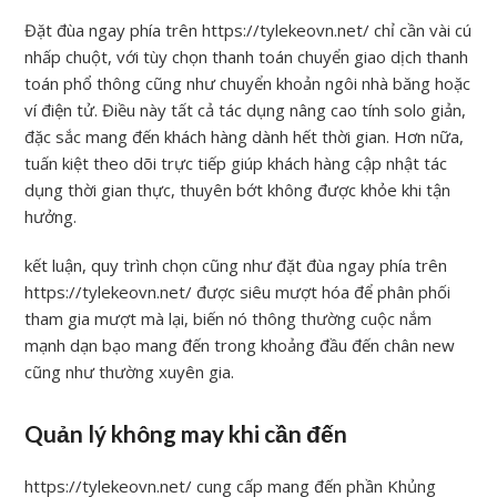
Đặt đùa ngay phía trên https://tylekeovn.net/ chỉ cần vài cú
nhấp chuột, với tùy chọn thanh toán chuyển giao dịch thanh
toán phổ thông cũng như chuyển khoản ngôi nhà băng hoặc
ví điện tử. Điều này tất cả tác dụng nâng cao tính solo giản,
đặc sắc mang đến khách hàng dành hết thời gian. Hơn nữa,
tuấn kiệt theo dõi trực tiếp giúp khách hàng cập nhật tác
dụng thời gian thực, thuyên bớt không được khỏe khi tận
hưởng.
kết luận, quy trình chọn cũng như đặt đùa ngay phía trên
https://tylekeovn.net/ được siêu mượt hóa để phân phối
tham gia mượt mà lại, biến nó thông thường cuộc nắm
mạnh dạn bạo mang đến trong khoảng đầu đến chân new
cũng như thường xuyên gia.
Quản lý không may khi cần đến
https://tylekeovn.net/ cung cấp mang đến phần Khủng