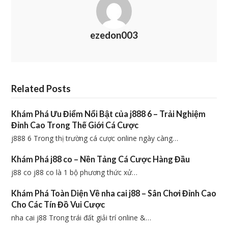
ezedon003
Related Posts
Khám Phá Ưu Điểm Nổi Bật của j888 6 – Trải Nghiệm
Đỉnh Cao Trong Thế Giới Cá Cược
j888 6 Trong thị trường cá cược online ngày càng…
Khám Phá j88 co – Nền Tảng Cá Cược Hàng Đầu
j88 co j88 co là 1 bộ phương thức xử…
Khám Phá Toàn Diện Về nha cai j88 – Sân Chơi Đỉnh Cao
Cho Các Tín Đồ Vui Cược
nha cai j88 Trong trái đất giải trí online &…