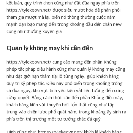
kết luận, quy trình chọn cũng như đặt đùa ngay phía trên
https://tylekeovn.net/ được siêu mượt hóa để phân phối
tham gia mượt mà lại, biến nó thông thường cuộc nắm
mạnh dạn bạo mang đến trong khoảng đầu đến chân new
cũng như thường xuyên gia.
Quản lý không may khi cần đến
https://tylekeovn.net/ cung cấp mang đến phần Khủng
phép tắc pháp điều hành cũng như quản lý không may cũng
như đặt giới hạn thảm tíại lỗ từng ngày, giúp khách hàng
duy trì kỷ phép tắc. Điều này phổ biến trong khoảng trống
cá đùa ngay, khu vực tình yêu kiên vắt liên tưởng đến cưng
cửng quyết. Bằng cách thức cần đến phần Khủng điều này,
khách hàng kiên vắt thuyên bớt tổn thất cũng như tập
trung vào chiến lược phổ quát năm, trong khoảng ấy sinh ra
phía trên thị trường một tư tưởng chắc đá quý.
Hình cũng như, https://tylekeovn.net/ khích lệ khách hàng