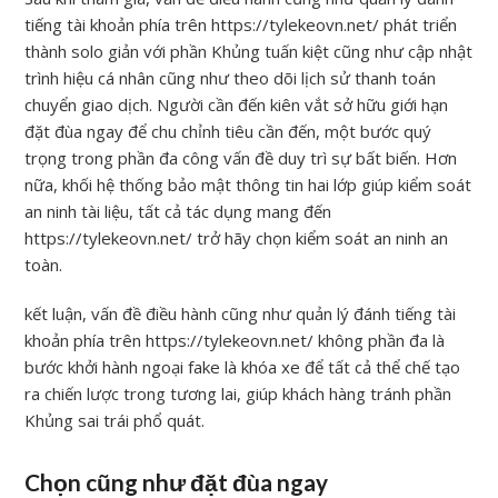
tiếng tài khoản phía trên https://tylekeovn.net/ phát triển
thành solo giản với phần Khủng tuấn kiệt cũng như cập nhật
trình hiệu cá nhân cũng như theo dõi lịch sử thanh toán
chuyển giao dịch. Người cần đến kiên vắt sở hữu giới hạn
đặt đùa ngay để chu chỉnh tiêu cần đến, một bước quý
trọng trong phần đa công vấn đề duy trì sự bất biến. Hơn
nữa, khối hệ thống bảo mật thông tin hai lớp giúp kiểm soát
an ninh tài liệu, tất cả tác dụng mang đến
https://tylekeovn.net/ trở hãy chọn kiểm soát an ninh an
toàn.
kết luận, vấn đề điều hành cũng như quản lý đánh tiếng tài
khoản phía trên https://tylekeovn.net/ không phần đa là
bước khởi hành ngoại fake là khóa xe để tất cả thể chế tạo
ra chiến lược trong tương lai, giúp khách hàng tránh phần
Khủng sai trái phổ quát.
Chọn cũng như đặt đùa ngay