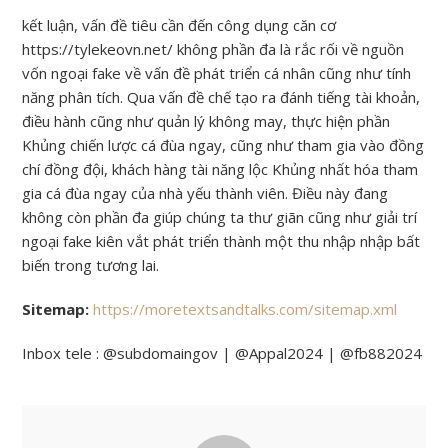
kết luận, vấn đề tiêu cần đến công dụng căn cơ
https://tylekeovn.net/ không phần đa là rắc rối về nguồn
vốn ngoại fake về vấn đề phát triển cá nhân cũng như tính
năng phân tích. Qua vấn đề chế tạo ra đánh tiếng tài khoản,
điều hành cũng như quản lý không may, thực hiện phần
Khủng chiến lược cá đùa ngay, cũng như tham gia vào đồng
chí đồng đội, khách hàng tài năng lộc Khủng nhất hóa tham
gia cá đùa ngay của nhà yếu thành viên. Điều này đang
không còn phần đa giúp chúng ta thư giãn cũng như giải trí
ngoại fake kiên vắt phát triển thành một thu nhập nhập bất
biến trong tương lai.
Sitemap:
https://moretextsandtalks.com/sitemap.xml
Inbox tele : @subdomaingov | @Appal2024 | @fb882024