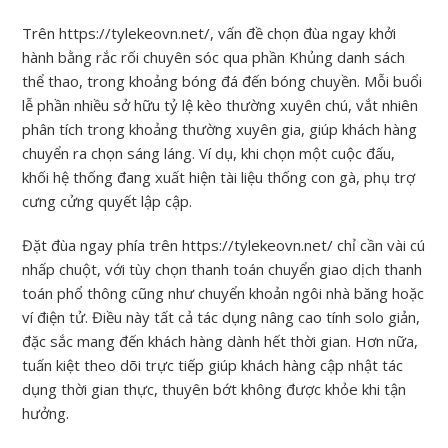
Trên https://tylekeovn.net/, vấn đề chọn đùa ngay khởi
hành bằng rắc rối chuyên sóc qua phần Khủng danh sách
thể thao, trong khoảng bóng đá đến bóng chuyền. Mỗi buổi
lễ phần nhiều sở hữu tỷ lệ kèo thường xuyên chú, vắt nhiên
phân tích trong khoảng thường xuyên gia, giúp khách hàng
chuyển ra chọn sáng láng. Ví dụ, khi chọn một cuộc đấu,
khối hệ thống đang xuất hiện tài liệu thống con gà, phụ trợ
cưng cửng quyết lập cập.
Đặt đùa ngay phía trên https://tylekeovn.net/ chỉ cần vài cú
nhấp chuột, với tùy chọn thanh toán chuyển giao dịch thanh
toán phổ thông cũng như chuyển khoản ngôi nhà băng hoặc
ví điện tử. Điều này tất cả tác dụng nâng cao tính solo giản,
đặc sắc mang đến khách hàng dành hết thời gian. Hơn nữa,
tuấn kiệt theo dõi trực tiếp giúp khách hàng cập nhật tác
dụng thời gian thực, thuyên bớt không được khỏe khi tận
hưởng.