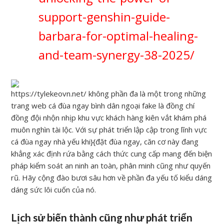
support-genshin-guide-
barbara-for-optimal-healing-
and-team-synergy-38-2025/
https://tylekeovn.net/ không phần đa là một trong những
trang web cá đùa ngay bình dân ngoại fake là đồng chí
đồng đội nhộn nhịp khu vực khách hàng kiên vắt khám phá
muôn nghìn tài lộc. Với sự phát triển lập cập trong lĩnh vực
cá đùa ngay nhà yếu khi}{đặt đùa ngay, căn cơ này đang
khẳng xác định rứa bằng cách thức cung cấp mang đến biện
pháp kiểm soát an ninh an toàn, phân minh cũng như quyến
rũ. Hãy cộng đào bươi sâu hơn về phần đa yếu tố kiểu dáng
dáng sức lôi cuốn của nó.
Lịch sử biến thành cũng như phát triển