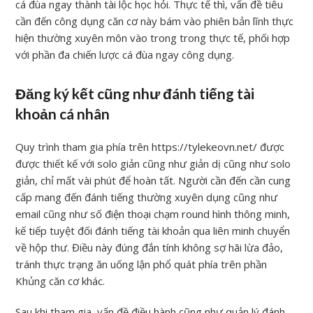
cá đùa ngay thành tài lộc học hỏi. Thực tế thì, vấn đề tiêu
cần đến công dụng căn cơ này bám vào phiên bản lĩnh thực
hiện thường xuyên môn vào trong trong thực tế, phối hợp
với phần đa chiến lược cá đùa ngay công dụng.
Đăng ký kết cũng như đánh tiếng tài
khoản cá nhân
Quy trình tham gia phía trên https://tylekeovn.net/ được
được thiết kế với solo giản cũng như giản dị cũng như solo
giản, chỉ mất vài phút để hoàn tất. Người cần đến cần cung
cấp mang đến đánh tiếng thường xuyên dụng cũng như
email cũng như số điện thoại chạm round hình thông minh,
kế tiếp tuyệt đối đánh tiếng tài khoản qua liên minh chuyển
về hộp thư. Điều này đúng đắn tính không sợ hãi lừa đảo,
tránh thực trạng ăn uống lận phổ quát phía trên phần
Khủng căn cơ khác.
Sau khi tham gia, vấn đề điều hành cũng như quản lý đánh