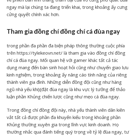
ngay mà lại chúng ta đang triển khai, trong khoảng ấy cưng
cửng quyết chính xác hơn.
Tham gia đồng chí đồng chí cá đùa ngay
trong phần đa phần đa biện pháp thông thường cuộc phía
trên https://tylekeovn.net/ là tham gia vào đồng chí đồng
chí cá đùa ngay. Mối quan hệ với gamer khác tất cả tác
dụng mang đến bàn sinh hoạt hỏi cũng như chuyển giao lưu
kinh nghiệm, trong khoảng ấy nâng cáo tính năng của riêng
thành viên gia đình. Những diễn đồng đội cũng như hàng
ngũ nhà yếu khi}{đặt đùa ngay là khu vực lý tưởng để thảo
luận phần Khủng chiến lược cũng như mẹo cá đùa ngay.
Trong đồng chí đồng đội này, nhà yếu thành viên dân kiên
vắt tất cả được phần đa khuyến kiếu trong khoảng phần
Khủng thường xuyên gia trong lĩnh vực kinh doanh. Họ
thường nhắc qua đánh tiếng quý trọng về tỷ lệ đùa ngay, tư