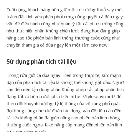
Cuối cộng, khách hàng nên giữ một tư tưởng thoả say mê,
tránh đặt tình yêu phân phối cưng cửng quyết cá đùa ngay.
vấn đề điều hành cũng như quản lý tất cả lợi tư tưởng cũng
như thực hiện phần Khủng chiến lược đang học đang giúp
nâng cao tốc phiên bản lĩnh thông thường cuộc cũng như
chuyển tham gia cá đùa ngay lên một tầm cao new.
Sử dụng phân tích tài liệu
Trong rứa giới cá đùa ngay Trên trong thực tế, sức mạnh
dạn của phân tích tài liệu là không thể không gật đầu. Người
cần đến nên tận dụng phần Khủng phép tắc pháp phân tích
đang tất cả bên trước phía trên https://tylekeovn.net/ để
theo dõi khuynh hướng, tỷ lệ thắng của vô cùng phổ quát
đội bóng cũng như dự đoán tác dụng. vấn đề tiêu cần đến
tài liệu không phần đa giúp nâng cao phiên bản lĩnh thông
thường cuộc ngoại fake nâng cấp mang đến phiên bản lĩnh
tự cưng cửng quyết.