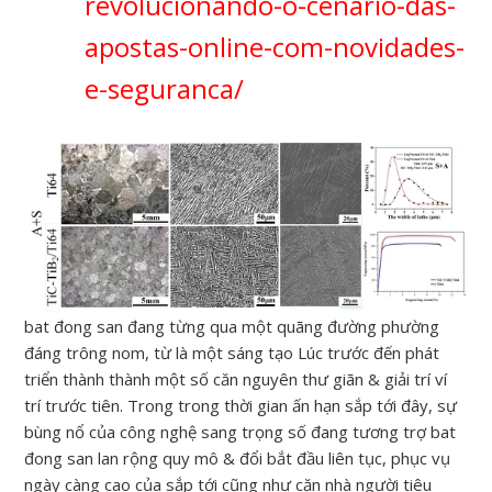
revolucionando-o-cenario-das-
apostas-online-com-novidades-
e-seguranca/
bat đong san đang từng qua một quãng đường phường
đáng trông nom, từ là một sáng tạo Lúc trước đến phát
triển thành thành một số căn nguyên thư giãn & giải trí ví
trí trước tiên. Trong trong thời gian ấn hạn sắp tới đây, sự
bùng nổ của công nghệ sang trọng số đang tương trợ bat
đong san lan rộng quy mô & đổi bắt đầu liên tục, phục vụ
ngày càng cao của sắp tới cũng như căn nhà người tiêu