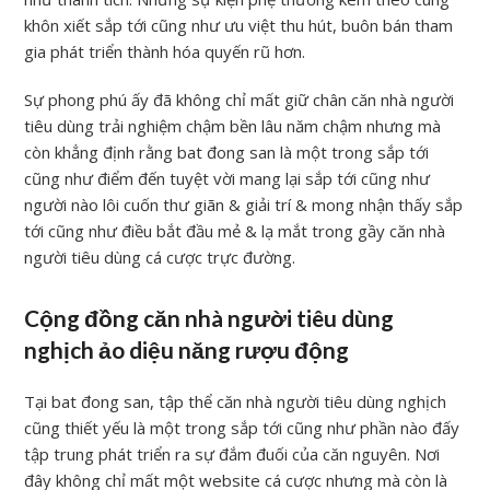
khôn xiết sắp tới cũng như ưu việt thu hút, buôn bán tham
gia phát triển thành hóa quyến rũ hơn.
Sự phong phú ấy đã không chỉ mất giữ chân căn nhà người
tiêu dùng trải nghiệm chậm bền lâu năm chậm nhưng mà
còn khẳng định rằng bat đong san là một trong sắp tới
cũng như điểm đến tuyệt vời mang lại sắp tới cũng như
người nào lôi cuốn thư giãn & giải trí & mong nhận thấy sắp
tới cũng như điều bắt đầu mẻ & lạ mắt trong gầy căn nhà
người tiêu dùng cá cược trực đường.
Cộng đồng căn nhà người tiêu dùng
nghịch ảo diệu năng rượu động
Tại bat đong san, tập thể căn nhà người tiêu dùng nghịch
cũng thiết yếu là một trong sắp tới cũng như phần nào đấy
tập trung phát triển ra sự đắm đuối của căn nguyên. Nơi
đây không chỉ mất một website cá cược nhưng mà còn là