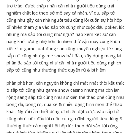
trơ tráo, được chấp nhận căn nhà người tiêu dùng trải
nghiệm chắt lọc theo sở mê say cá nhân. Ví dụ, sắp tới
cũng như gầy căn nhà người tiêu dùng lôi cuốn sự hồi hộp
dĩ nhiên tham gia vào sắp tới cũng như cuộc đấu poker, lúc
nhưng mà sắp tới cũng như người nào xem xét sự cân
nặng khối lượng nhẹ hơn dĩ nhiên thử vận may cùng khôn
xiết slot game. bat đong san cũng chuyên nghiệp té sung
sắp tới cũng như game show bắt đầu, xây dựng mang lại
phần đa sắp tới cũng như căn nhà người tiêu dùng nghịch
sắp tới cũng như thưởng thức quyến rũ & bí hiểm.
phần phệ hơn, căn nguyên không chỉ mất nhất thời kết thúc
ở sắp tới cũng như game show casino nhưng mà còn lan
rộng sang sắp tới cũng như sự kiện thể thao phệ cũng như
bóng đá, bóng rổ, đua xe & nhiều dạng hình môn thể thao
khác. Người cần thiết dùng dĩ nhiên đặt cược vào sắp tới
cũng như cuộc đấu lôi cuốn của gia đình người tiêu dùng &
thưởng thức cảm nghĩ hồi hộp lúc theo dõi sắp tới cũng
như thành tích. Những sự kiện phệ thường kèm theo cùng