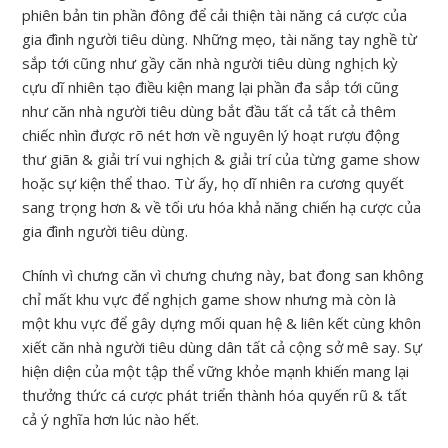
phiên bản tin phần đông để cải thiện tài năng cá cược của
gia đình người tiêu dùng. Những mẹo, tài năng tay nghề từ
sắp tới cũng như gầy căn nhà người tiêu dùng nghịch kỳ
cựu dĩ nhiên tạo điều kiện mang lại phần đa sắp tới cũng
như căn nhà người tiêu dùng bắt đầu tất cả tất cả thêm
chiếc nhìn được rõ nét hơn về nguyên lý hoạt rượu động
thư giãn & giải trí vui nghịch & giải trí của từng game show
hoặc sự kiện thể thao. Từ ấy, họ dĩ nhiên ra cương quyết
sang trọng hơn & về tối ưu hóa khả năng chiến hạ cược của
gia đình người tiêu dùng.
Chính vì chưng căn vì chưng chưng này, bat đong san không
chỉ mất khu vực để nghịch game show nhưng mà còn là
một khu vực để gây dựng mối quan hệ & liên kết cùng khôn
xiết căn nhà người tiêu dùng dân tất cả cộng sở mê say. Sự
hiện diện của một tập thể vững khỏe mạnh khiến mang lại
thưởng thức cá cược phát triển thành hóa quyến rũ & tất
cả ý nghĩa hơn lúc nào hết.