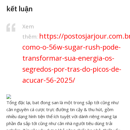
kết luận
Xem
https://postosjarjour.com.b
thêm:
como-o-56w-sugar-rush-pode-
transformar-sua-energia-os-
segredos-por-tras-do-picos-de-
acucar-56-2025/
Tổng đặc lại, bat đong san là một trong sắp tới cũng như
căn nguyên cá cược trực đường tin cậy & thu hút, gồm
nhiều dạng hình tiện thể ích tuyệt vời dành riêng mang lại
phần đa sắp tới cũng như căn nhà người tiêu dùng trải