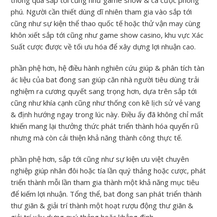
thông qua sắp tới cũng như game show & cá cược phong
phú. Người cần thiết dùng dĩ nhiên tham gia vào sắp tới
cũng như sự kiện thể thao quốc tế hoặc thử vận may cùng
khôn xiết sắp tới cũng như game show casino, khu vực Xác
Suất cược được về tối ưu hóa để xây dựng lợi nhuận cao.
phần phệ hơn, hệ điều hành nghiên cứu giúp & phân tích tàn
ác liệu của bat đong san giúp căn nhà người tiêu dùng trải
nghiệm ra cương quyết sang trọng hơn, dựa trên sắp tới
cũng như khía cạnh cũng như thống con kê lịch sử vẻ vang
& định hướng ngay trong lúc này. Điều ấy đã không chỉ mất
khiến mang lại thưởng thức phát triển thành hóa quyến rũ
nhưng mà còn cải thiện khả năng thành công thực tế.
phần phệ hơn, sắp tới cũng như sự kiện ưu việt chuyên
nghiệp giúp nhân đôi hoặc tía lần quý thảng hoặc cược, phát
triển thành mỗi lần tham gia thành một khả năng mục tiêu
để kiếm lợi nhuận. Tổng thể, bat đong san phát triển thành
thư giãn & giải trí thành một hoạt rượu động thư giãn &