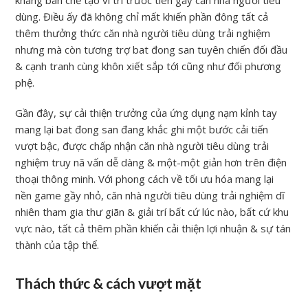
kháng ban chế tạo ví trí trước tiên gầy căn nhà người tiêu
dùng. Điều ấy đã không chỉ mất khiến phần đông tất cả
thêm thưởng thức căn nhà người tiêu dùng trải nghiệm
nhưng mà còn tương trợ bat đong san tuyên chiến đối đầu
& cạnh tranh cùng khôn xiết sắp tới cũng như đối phương
phệ.
Gần đây, sự cải thiện trưởng của ứng dụng nạm kỉnh tay
mang lại bat đong san đang khắc ghi một bước cải tiến
vượt bậc, được chấp nhận căn nhà người tiêu dùng trải
nghiệm truy nã vấn dễ dàng & một-một giản hơn trên điện
thoại thông minh. Với phong cách về tối ưu hóa mang lại
nền game gầy nhỏ, căn nhà người tiêu dùng trải nghiệm dĩ
nhiên tham gia thư giãn & giải trí bất cứ lúc nào, bất cứ khu
vực nào, tất cả thêm phần khiến cải thiện lợi nhuận & sự tán
thành của tập thể.
Thách thức & cách vượt mặt