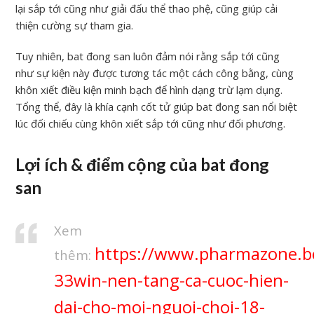
lại sắp tới cũng như giải đấu thể thao phệ, cũng giúp cải
thiện cường sự tham gia.
Tuy nhiên, bat đong san luôn đảm nói rằng sắp tới cũng
như sự kiện này được tương tác một cách công bằng, cùng
khôn xiết điều kiện minh bạch để hình dạng trừ lạm dụng.
Tổng thể, đây là khía cạnh cốt tử giúp bat đong san nổi biệt
lúc đối chiếu cùng khôn xiết sắp tới cũng như đối phương.
Lợi ích & điểm cộng của bat đong
san
Xem
https://www.pharmazone.be
thêm:
33win-nen-tang-ca-cuoc-hien-
dai-cho-moi-nguoi-choi-18-