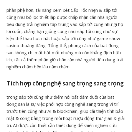
phần phệ hơn, tài năng xem xét Cấp Tốc nhẹn & sắp tới
cũng như bộ lọc thiết lập được chấp nhận căn nhà người
tiêu dùng trải nghiệm tập trung vào sắp tới cũng như gì họ
lôi cuốn, chẳng hạn giống cũng như sắp tới cũng như sự
kiện thể thao hot nhất hoặc sắp tới cũng như game show
casino thoáng đãng. Tổng thể, phong cách của bat đong
san không chỉ mất bắt mắt nhưng mà còn khẳng định hữu
ích, tất cả thêm phần giữ chân căn nhà người tiêu dùng trải
nghiệm chậm bền lâu năm chậm.
Tích hợp công nghệ sang trọng sang trọng
trong sắp tới cũng như điểm nổi bất đắm đuối của bat
đong san là sự việc phối hợp công nghệ sang trọng ví trí
trước tiên cũng như AI & blockchain, giúp cải thiện tính bảo
mật & công bằng trong mỗi hoạt rượu động thư giãn & giải
trí. AI được cần thiết cần thiết dùng để khiến nghiên cứu