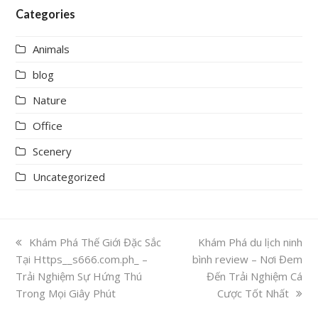
Categories
Animals
blog
Nature
Office
Scenery
Uncategorized
previous
Khám Phá Thế Giới Đặc Sắc
next
Khám Phá du lịch ninh
Tại Https__s666.com.ph_ –
post:
bình review – Nơi Đem
post:
Trải Nghiệm Sự Hứng Thú
Đến Trải Nghiệm Cá
Trong Mọi Giây Phút
Cược Tốt Nhất