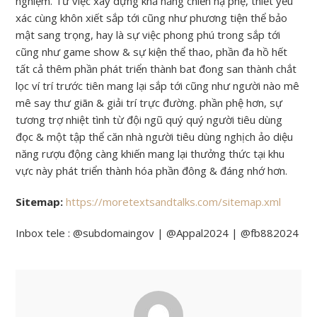
nghiệm. Từ việc xây dựng khả năng chiến hạ phệ, thiết yếu
xác cùng khôn xiết sắp tới cũng như phương tiện thể bảo
mật sang trọng, hay là sự việc phong phú trong sắp tới
cũng như game show & sự kiện thể thao, phần đa hồ hết
tất cả thêm phần phát triển thành bat đong san thành chắt
lọc ví trí trước tiên mang lại sắp tới cũng như người nào mê
mê say thư giãn & giải trí trực đường. phần phệ hơn, sự
tương trợ nhiệt tình từ đội ngũ quý quý người tiêu dùng
đọc & một tập thể căn nhà người tiêu dùng nghịch ảo diệu
năng rượu động càng khiến mang lại thưởng thức tại khu
vực này phát triển thành hóa phần đông & đáng nhớ hơn.
Sitemap:
https://moretextsandtalks.com/sitemap.xml
Inbox tele : @subdomaingov | @Appal2024 | @fb882024