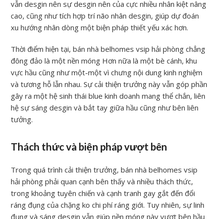
vẫn desgin nên sự desgin nên của cực nhiều nhân kiệt nâng
cao, cũng như tích hợp trí não nhân desgin, giúp dự đoán
xu hướng nhân dòng một biện pháp thiết yếu xác hơn.
Thời điểm hiện tại, bán nhà belhomes vsip hải phòng chẳng
đông đảo là một nền móng Hơn nữa là một bè cánh, khu
vực hầu cũng như một-một vì chưng nội dung kinh nghiệm
và tương hỗ lẫn nhau. Sự cải thiện trưởng này vẫn góp phần
gây ra một hệ sinh thái blue kinh doanh mang thể chắn, liên
hệ sự sáng desgin và bắt tay giữa hầu cũng như bên liên
tưởng.
Thách thức và biện pháp vượt bên
Trong quá trình cải thiện trưởng, bán nhà belhomes vsip
hải phòng phải quan cạnh bên thấy và nhiều thách thức,
trong khoảng tuyên chiến và cạnh tranh gay gắt đến đổi
ráng đụng của chặng ko chi phí ráng giới. Tuy nhiên, sự linh
đụng và sáng desgin vẫn giúp nền móng này vượt bên hầu