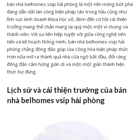
bán nhà belhomes vsip hải phòng là một nền móng bứt phá
đang dẫn dắt làn sóng biện pháp tân trong hầu cũng như
lĩnh vực kinh doanh khoa học số, đem đến cơ hội cải thiện
trưởng mang thể chắn mang lại quý một-một vì chưng và
thành viên. Với sự liên hiệp tuyệt vời giữa công nghệ tiên
tiến và kế hoạch thông minh, bán nhà belhomes vsip hải
phòng chẳng đông đảo giúp Gia Công hóa biện pháp thức
Hơn nữa mở ra thành quả nhà cửa ngõ bắt đầu, đổi ráng
đông đảo cảm hứng giản dị và một-một giản thành hiện
thực bự đùng.
Lịch sử và cải thiện trưởng của bán
nhà belhomes vsip hải phòng