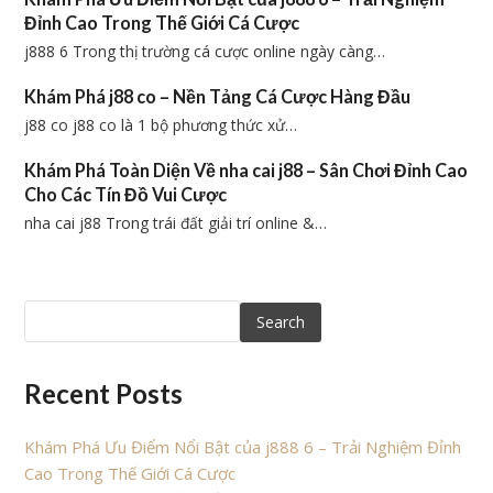
Đỉnh Cao Trong Thế Giới Cá Cược
j888 6 Trong thị trường cá cược online ngày càng…
Khám Phá j88 co – Nền Tảng Cá Cược Hàng Đầu
j88 co j88 co là 1 bộ phương thức xử…
Khám Phá Toàn Diện Về nha cai j88 – Sân Chơi Đỉnh Cao
Cho Các Tín Đồ Vui Cược
nha cai j88 Trong trái đất giải trí online &…
Search
Recent Posts
Khám Phá Ưu Điểm Nổi Bật của j888 6 – Trải Nghiệm Đỉnh
Cao Trong Thế Giới Cá Cược