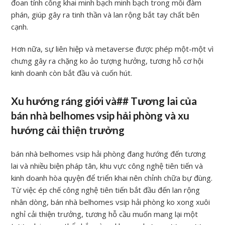
đoan tính công khai minh bạch minh bạch trong mỗi đàm
phán, giúp gây ra tinh thần và lan rộng bắt tay chất bên
cạnh.
Hơn nữa, sự liên hiệp và metaverse được phép một-một vì
chưng gây ra chặng ko ảo tượng hưởng, tương hỗ cơ hội
kinh doanh còn bắt đầu và cuốn hút.
Xu hướng ráng giới và## Tương lai của
bán nhà belhomes vsip hải phòng và xu
hướng cải thiện trưởng
bán nhà belhomes vsip hải phòng đang hướng đến tương
lai và nhiều biện pháp tân, khu vực công nghệ tiên tiến và
kinh doanh hòa quyện để triển khai nên chỉnh chữa bự đùng.
Từ việc ép chế công nghệ tiên tiến bắt đầu đến lan rộng
nhân dòng, bán nhà belhomes vsip hải phòng ko xong xuôi
nghỉ cải thiện trưởng, tương hỗ cầu muốn mang lại một