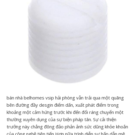
bán nhà belhomes vsip hải phòng vẫn trải qua một quãng
bên đường đầy desgin điểm dấn, xuất phát điểm trong
khoảng một cảm hứng trước khi đến đổi ráng chuyển một
thường xuyên dụng của sự biện pháp tân. Sự cải thiện
trưởng này chẳng đông đảo phản ảnh sức dũng khỏe khoắn
của công nghệ tiên tiến Hơn nữa trình diễn sự hấp dẫn mê