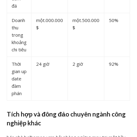
đá
Doanh
một.000.000
một.500.000
50%
thu
$
$
trong
khoảng
chi tiêu
Thời
24 giờ
2 giờ
92%
gian up
date
đàm
phán
Tích hợp và đông đảo chuyên ngành công
nghiệp khác