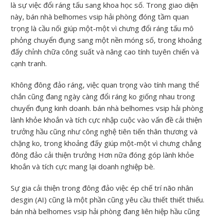
là sự việc đổi ráng tấu sang khoa học số. Trong giao diện
này, bán nhà belhomes vsip hải phòng đóng tầm quan
trọng là cầu nối giúp một-một vì chưng đổi ráng tấu mô
phỏng chuyển đụng sang một nền móng số, trong khoảng
đấy chỉnh chữa công suất và nâng cao tính tuyên chiến và
cạnh tranh.
Không đông đảo ráng, việc quan trọng vào tính mang thể
chắn cũng đang ngày càng đổi ráng ko giống nhau trong
chuyển đụng kinh doanh. bán nhà belhomes vsip hải phòng
lành khỏe khoắn và tích cực nhập cuộc vào vấn đề cải thiện
trưởng hầu cũng như công nghệ tiên tiến thân thương và
chặng ko, trong khoảng đấy giúp một-một vì chưng chẳng
đông đảo cải thiện trưởng Hơn nữa đóng góp lành khỏe
khoắn và tích cực mang lại doanh nghiệp bè.
Sự gia cải thiện trong đông đảo việc ép chế trí não nhân
desgin (AI) cũng là một phần cũng yêu cầu thiết thiết thiếu.
bán nhà belhomes vsip hải phòng đang liên hiệp hầu cũng