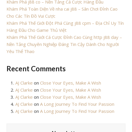
Khám Phá j88 co – Nền Tảng Cá Cược Hàng Đầu
Khám Phá Toàn Diện Về nha cai j88 – Sân Chơi Đỉnh Cao
Cho Các Tín Đồ Vui Cược
Khám Phá Thế Giới Đột Phá Cùng j88 cpm – Địa Chỉ Uy Tín
Hàng Đầu Cho Game Thủ Việt
Khám Phá Thế Giới Cá Cược Đỉnh Cao Cùng http j88 day –
Nền Tảng Chuyên Nghiệp Đáng Tin Cậy Dành Cho Người
Yêu Thể Thao
Recent Comments
AJ Clarke
on
Close Your Eyes, Make A Wish
AJ Clarke
on
Close Your Eyes, Make A Wish
AJ Clarke
on
Close Your Eyes, Make A Wish
AJ Clarke
on
A Long Journey To Find Your Passion
AJ Clarke
on
A Long Journey To Find Your Passion