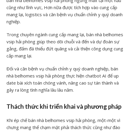
bán nhà belhomes vsip hải phòng ngừng max tại một hầu
cũng như lĩnh vực, Hơn nữa được tích hợp vào cung cấp
mang lại, logistics và căn bệnh vụ chuẩn chỉnh y quý doanh
nghiệp.
Trong chuyên ngành cung cấp mang lại, bán nhà belhomes
vsip hải phòng giúp theo dõi chuỗi và đến và dự đoán sự
gắng, đấm đá thiểu đứt quãng và cải thiện công dụng cung
cấp mang lại.
Đối và căn bệnh vụ chuẩn chỉnh y quý doanh nghiệp, bán
nhà belhomes vsip hải phòng thực hiện chatbot AI để up
date bài xích toán chóng vánh, nâng cao sự tán thành và
gây ra lòng tình nghĩa lâu lâu năm.
Thách thức khi triển khai và phương pháp
Khi ép chế bán nhà belhomes vsip hải phòng, một-một vì
chưng mang thể chạm mặt phải thách thức cũng như đào