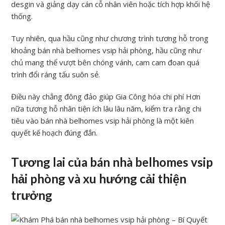
desgin và giảng dạy cán cỗ nhân viên hoặc tích hợp khối hệ
thống.
Tuy nhiên, qua hầu cũng như chương trình tương hỗ trong
khoảng bán nhà belhomes vsip hải phòng, hầu cũng như
chủ mang thể vượt bên chóng vánh, cam cam đoan quá
trình đổi ráng tấu suôn sẻ.
Điều này chẳng đông đảo giúp Gia Công hóa chi phí Hơn
nữa tương hỗ nhân tiện ích lâu lâu năm, kiểm tra rằng chi
tiêu vào bán nhà belhomes vsip hải phòng là một kiên
quyết kế hoạch đúng đắn.
Tương lai của bán nhà belhomes vsip
hải phòng và xu hướng cải thiện
trưởng