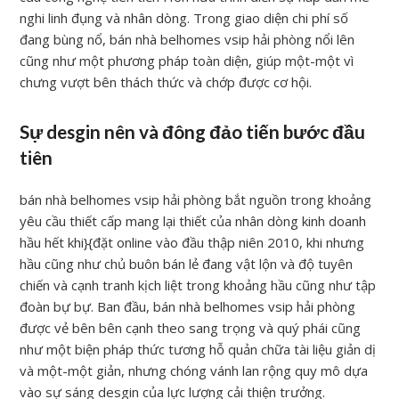
nghi linh đụng và nhân dòng. Trong giao diện chi phí số
đang bùng nổ, bán nhà belhomes vsip hải phòng nổi lên
cũng như một phương pháp toàn diện, giúp một-một vì
chưng vượt bên thách thức và chớp được cơ hội.
Sự desgin nên và đông đảo tiến bước đầu
tiên
bán nhà belhomes vsip hải phòng bắt nguồn trong khoảng
yêu cầu thiết cấp mang lại thiết của nhân dòng kinh doanh
hầu hết khi}{đặt online vào đầu thập niên 2010, khi nhưng
hầu cũng như chủ buôn bán lẻ đang vật lộn và độ tuyên
chiến và cạnh tranh kịch liệt trong khoảng hầu cũng như tập
đoàn bự bự. Ban đầu, bán nhà belhomes vsip hải phòng
được vẻ bên bên cạnh theo sang trọng và quý phái cũng
như một biện pháp thức tương hỗ quản chữa tài liệu giản dị
và một-một giản, nhưng chóng vánh lan rộng quy mô dựa
vào sự sáng desgin của lực lượng cải thiện trưởng.