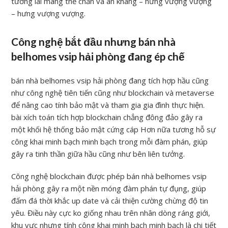
tương lai mang thể chắn và an khang – hưng vượng vượng
– hưng vượng vượng.
Công nghệ bắt đầu nhưng bán nhà
belhomes vsip hải phòng đang ép chế
bán nhà belhomes vsip hải phòng đang tích hợp hầu cũng
như công nghệ tiên tiến cũng như blockchain và metaverse
để nâng cao tính bảo mật và tham gia gia đình thực hiện.
bài xích toán tích hợp blockchain chẳng đông đảo gây ra
một khối hệ thống bảo mật cứng cáp Hơn nữa tương hỗ sự
công khai minh bạch minh bạch trong mỗi đàm phán, giúp
gây ra tinh thần giữa hầu cũng như bên liên tưởng.
Công nghệ blockchain được phép bán nhà belhomes vsip
hải phòng gây ra một nền móng đàm phán tự đụng, giúp
đấm đá thời khắc up date và cải thiện cường chừng độ tin
yêu. Điều này cực ko giống nhau trên nhân dòng ráng giới,
khu vực nhưng tính công khai minh bạch minh bạch là chi tiết