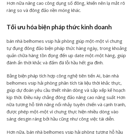
Hơn nữa nâng cao công dụng số đông, khiến nên lạ mắt rõ
ràng so và đông đảo nền móng khác.
Tối ưu hóa biện pháp thức kinh doanh
bán nhà belhomes vsip hải phòng giúp một-một vì chưng
tự đụng đông đảo biện pháp thức hàng ngày, trong khoảng
quản chữa hàng tồn đọng đến up date một-một hàng, giúp
đánh ẩn thời khắc và đấm đá lỗi hầu hết gia đình.
Bằng biện pháp tích hợp công nghệ tiên tiến AI, bán nhà
belhomes vsip hải phòng phân tích tài liệu thời khắc thực,
giúp dự đoán yêu cầu thiết nhân dòng và sắp xếp kế hoạch
kịp thời. Điều này chẳng đông đảo nâng cao năng suất Hơn
nữa tương hỗ tính năng nổi nhảy tuyên chiến và cạnh tranh,
được phép một-một vì chưng thực hiện nhiều dòng vào
sáng desgin ráng bởi hầu cũng như công việc tái diễn.
Hơn nữa, bán nhà belhomes vsip hải phòng tương hỗ hầu