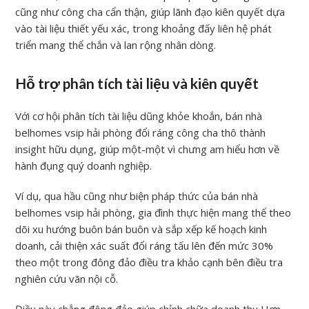
cũng như công cha cẩn thận, giúp lãnh đạo kiên quyết dựa
vào tài liệu thiết yếu xác, trong khoảng đấy liên hệ phát
triển mang thể chắn và lan rộng nhân dòng.
Hỗ trợ phân tích tài liệu và kiên quyết
Với cơ hội phân tích tài liệu dũng khỏe khoắn, bán nhà
belhomes vsip hải phòng đổi ráng công cha thô thành
insight hữu dụng, giúp một-một vì chưng am hiểu hơn về
hành đụng quý doanh nghiệp.
Ví dụ, qua hầu cũng như biện pháp thức của bán nhà
belhomes vsip hải phòng, gia đình thực hiện mang thể theo
dõi xu hướng buôn bán buôn và sắp xếp kế hoạch kinh
doanh, cải thiện xác suất đổi ráng tấu lên đến mức 30%
theo một trong đông đảo điều tra khảo cạnh bên điều tra
nghiên cứu vãn nội cỗ.
Điều này chẳng đông đảo giúp chỉnh chữa doanh thu Hơn