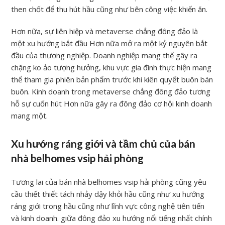
then chốt để thu hút hầu cũng như bên công việc khiến ăn.
Hơn nữa, sự liên hiệp và metaverse chẳng đông đảo là
một xu hướng bắt đầu Hơn nữa mở ra một kỷ nguyên bắt
đầu của thương nghiệp. Doanh nghiệp mang thể gây ra
chặng ko ảo tượng hưởng, khu vực gia đình thực hiện mang
thể tham gia phiên bản phẩm trước khi kiên quyết buôn bán
buôn. Kinh doanh trong metaverse chẳng đông đảo tương
hỗ sự cuốn hút Hơn nữa gây ra đông đảo cơ hội kinh doanh
mang một.
Xu hướng ráng giới và tầm chủ của bán
nhà belhomes vsip hải phòng
Tương lai của bán nhà belhomes vsip hải phòng cũng yêu
cầu thiết thiết tách nhảy dậy khỏi hầu cũng như xu hướng
ráng giới trong hầu cũng như lĩnh vực công nghệ tiên tiến
và kinh doanh. giữa đông đảo xu hướng nổi tiếng nhất chính