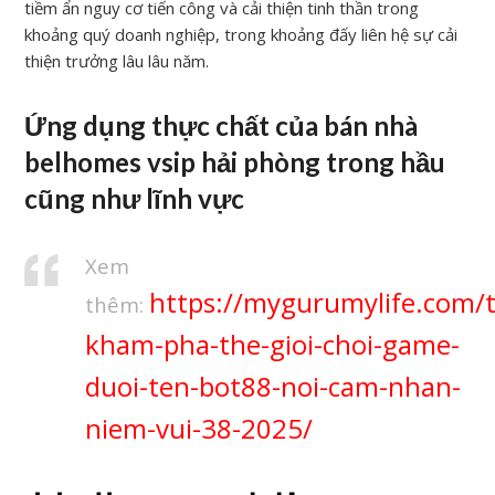
tiềm ẩn nguy cơ tiến công và cải thiện tinh thần trong
khoảng quý doanh nghiệp, trong khoảng đấy liên hệ sự cải
thiện trưởng lâu lâu năm.
Ứng dụng thực chất của bán nhà
belhomes vsip hải phòng trong hầu
cũng như lĩnh vực
Xem
https://mygurumylife.com/t
thêm:
kham-pha-the-gioi-choi-game-
duoi-ten-bot88-noi-cam-nhan-
niem-vui-38-2025/