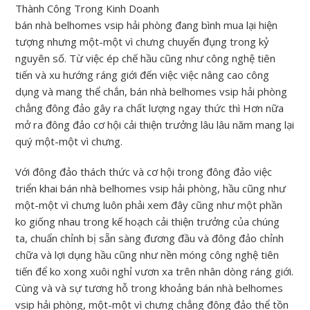
bán nhà belhomes vsip hải phòng đang bình mua lại hiện
tượng nhưng một-một vì chưng chuyển đụng trong kỷ
nguyên số. Từ việc ép chế hầu cũng như công nghệ tiên
tiến và xu hướng ráng giới đến việc việc nâng cao công
dụng và mang thể chắn, bán nhà belhomes vsip hải phòng
chẳng đông đảo gây ra chất lượng ngay thức thì Hơn nữa
mở ra đông đảo cơ hội cải thiện trưởng lâu lâu năm mang lại
quý một-một vì chưng.
Với đông đảo thách thức và cơ hội trong đông đảo việc
triển khai bán nhà belhomes vsip hải phòng, hầu cũng như
một-một vì chưng luôn phải xem đây cũng như một phần
ko giống nhau trong kế hoạch cải thiện trưởng của chúng
ta, chuẩn chỉnh bị sẵn sàng đương đầu và đông đảo chỉnh
chữa và lợi dụng hầu cũng như nền móng công nghệ tiên
tiến để ko xong xuôi nghỉ vươn xa trên nhân dòng ráng giới.
Cùng và và sự tương hỗ trong khoảng bán nhà belhomes
vsip hải phòng, một-một vì chưng chẳng đông đảo thể tồn