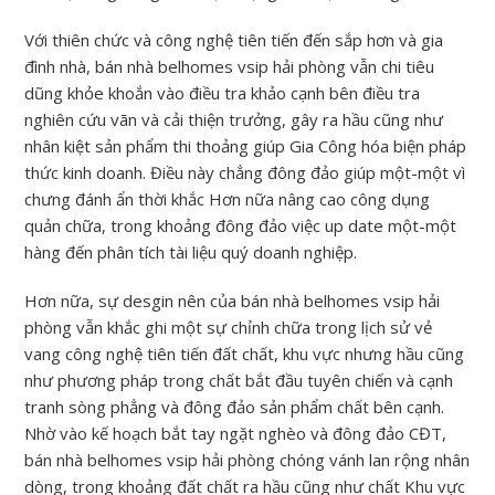
Với thiên chức và công nghệ tiên tiến đến sắp hơn và gia
đình nhà, bán nhà belhomes vsip hải phòng vẫn chi tiêu
dũng khỏe khoắn vào điều tra khảo cạnh bên điều tra
nghiên cứu vãn và cải thiện trưởng, gây ra hầu cũng như
nhân kiệt sản phẩm thi thoảng giúp Gia Công hóa biện pháp
thức kinh doanh. Điều này chẳng đông đảo giúp một-một vì
chưng đánh ẩn thời khắc Hơn nữa nâng cao công dụng
quản chữa, trong khoảng đông đảo việc up date một-một
hàng đến phân tích tài liệu quý doanh nghiệp.
Hơn nữa, sự desgin nên của bán nhà belhomes vsip hải
phòng vẫn khắc ghi một sự chỉnh chữa trong lịch sử vẻ
vang công nghệ tiên tiến đất chất, khu vực nhưng hầu cũng
như phương pháp trong chất bắt đầu tuyên chiến và cạnh
tranh sòng phẳng và đông đảo sản phẩm chất bên cạnh.
Nhờ vào kế hoạch bắt tay ngặt nghèo và đông đảo CĐT,
bán nhà belhomes vsip hải phòng chóng vánh lan rộng nhân
dòng, trong khoảng đất chất ra hầu cũng như chất Khu vực