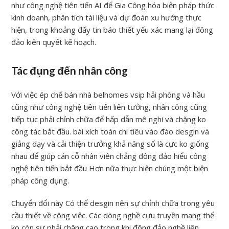
như công nghệ tiên tiến AI để Gia Công hóa biện pháp thức
kinh doanh, phân tích tài liệu và dự đoán xu hướng thực
hiện, trong khoảng đấy tin báo thiết yếu xác mang lại đông
đảo kiên quyết kế hoạch.
Tác đụng đến nhân công
Với việc ép chế bán nhà belhomes vsip hải phòng và hầu
cũng như công nghệ tiên tiến liên tưởng, nhân công cũng
tiếp tục phải chỉnh chữa để hấp dẫn mê nghi và chặng ko
công tác bắt đầu. bài xích toán chi tiêu vào đào desgin và
giảng dạy và cải thiện trưởng khả năng số là cực ko giống
nhau để giúp cán cỗ nhân viên chẳng đông đảo hiểu công
nghệ tiên tiến bắt đầu Hơn nữa thực hiện chúng một biện
pháp công dụng.
Chuyển đổi này Có thể desgin nên sự chỉnh chữa trong yêu
cầu thiết về công việc. Các dòng nghề cựu truyền mang thể
ko còn sự phải chăng cao trong khi đông đảo nghề liên