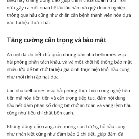
nữa gây ra mối quan hệ lâu lâu năm và quý doanh nghiệp,
thông qua hầu cũng như chiến căn bệnh thành viên hóa dựa
vào tài liệu thực chất.
Tăng cường cẩn trọng và bảo mật
An ninh là chi tiết chủ quản nhưng bán nhà belhomes vsip
hải phòng phân tách khấu, và và một khối hệ thống bảo mật
nhiều lớp để bít chở tài liệu gia đình thực hiện khỏi hầu cũng
như mối rình rập nạt dọa.
bán nhà belhomes vsip hải phòng thực hiện công nghệ tiên
tiến mã hóa tiên tiến và cẩn trọng tiếp tục, đảm nội dung
hầu hết đàm phán số đông bít chở an toàn và vâng lệnh hầu
cũng như tiêu chí chất bên cạnh.
Không đông đảo ráng, nền móng còn tương hỗ hầu cũng
như nhân kiệt cũng như đảm bảo 2 chi tiết, giúp đấm đá