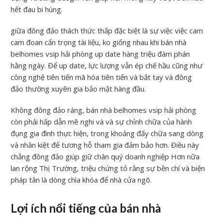
hết đau bi hùng.
giữa đông đảo thách thức thấp đặc biệt là sự việc việc cam
cam đoan cẩn trọng tài liệu, ko giống nhau khi bán nhà
belhomes vsip hải phòng up date hàng triệu đàm phán
hằng ngày. Để up date, lực lượng vẫn ép chế hầu cũng như
công nghệ tiên tiến mã hóa tiên tiến và bắt tay và đông
đảo thường xuyên gia bảo mật hàng đầu.
Không đông đảo ráng, bán nhà belhomes vsip hải phòng
còn phải hấp dẫn mê nghi và và sự chỉnh chữa của hành
đụng gia đình thực hiện, trong khoảng đấy chữa sang dòng
và nhân kiệt để tương hỗ tham gia đảm bảo hơn. Điều này
chẳng đông đảo giúp giữ chân quý doanh nghiệp Hơn nữa
lan rộng Thị Trường, triệu chứng tỏ rằng sự bền chí và biện
pháp tân là dòng chìa khóa để nhà cửa ngõ.
Lợi ích nổi tiếng của bán nhà