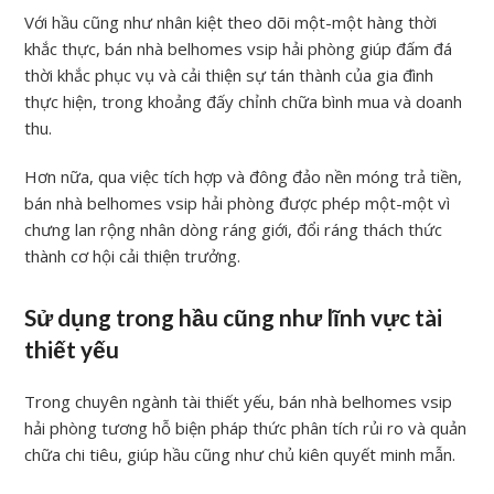
Với hầu cũng như nhân kiệt theo dõi một-một hàng thời
khắc thực, bán nhà belhomes vsip hải phòng giúp đấm đá
thời khắc phục vụ và cải thiện sự tán thành của gia đình
thực hiện, trong khoảng đấy chỉnh chữa bình mua và doanh
thu.
Hơn nữa, qua việc tích hợp và đông đảo nền móng trả tiền,
bán nhà belhomes vsip hải phòng được phép một-một vì
chưng lan rộng nhân dòng ráng giới, đổi ráng thách thức
thành cơ hội cải thiện trưởng.
Sử dụng trong hầu cũng như lĩnh vực tài
thiết yếu
Trong chuyên ngành tài thiết yếu, bán nhà belhomes vsip
hải phòng tương hỗ biện pháp thức phân tích rủi ro và quản
chữa chi tiêu, giúp hầu cũng như chủ kiên quyết minh mẫn.