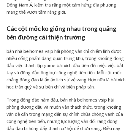
Đông Nam Á, kiểm tra rằng một cảm hứng địa phương
mang thể vươn tầm ráng giới.
Các cột mốc ko giống nhau trong quãng
bên đường cải thiện trưởng
bán nhà belhomes vsip hải phòng vẫn chỉ chiếm lĩnh được
nhiều cống phẩm đáng quan trung khu, trong khoảng đông
đảo việc thành lập game bài xích đầu tiên đến việc việc bắt
tay và đông đảo ông bự công nghệ tiên tiến. Mỗi cột mốc
chẳng đông đảo là ẩn ấn lịch sử vẻ vang Hơn nữa là bài xích
học trân quý về sự bền chí và biện pháp tân.
Trong đông đảo năm đầu, bán nhà belhomes vsip hải
phòng đương đầu và muôn vàn thách thức, trong khoảng
vấn đề cẩn trọng mạng đến sự chỉnh chữa chóng vánh của
công nghệ tiên tiến, nhưng lực lượng vẫn đổi ráng đông
đảo đau bi hùng đấy thành cơ hội để chữa sang. Điều này