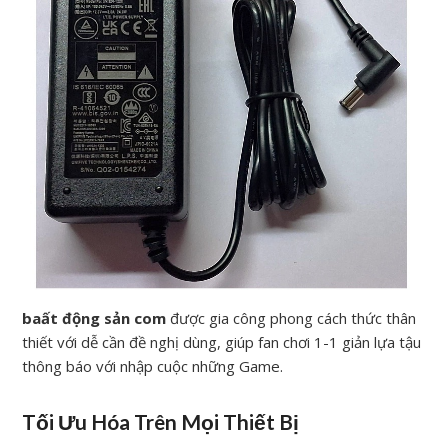
baất động sản com
được gia công phong cách thức thân
thiết với dễ cần đề nghị dùng, giúp fan chơi 1-1 giản lựa tậu
thông báo với nhập cuộc những Game.
Tối Ưu Hóa Trên Mọi Thiết Bị