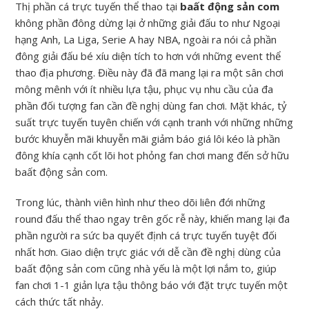
Thị phần cá trực tuyến thể thao tại
baất động sản com
không phần đông dừng lại ở những giải đấu to như Ngoại
hạng Anh, La Liga, Serie A hay NBA, ngoài ra nói cả phần
đông giải đấu bé xíu diện tích to hơn với những event thể
thao địa phương. Điều này đã đã mang lại ra một sân chơi
mông mênh với ít nhiều lựa tậu, phục vụ nhu cầu của đa
phần đối tượng fan cần đề nghị dùng fan chơi. Mặt khác, tỷ
suất trực tuyến tuyên chiến với cạnh tranh với những những
bước khuyễn mãi khuyễn mãi giảm báo giá lôi kéo là phần
đông khía cạnh cốt lõi hot phỏng fan chơi mang đến sở hữu
baất động sản com.
Trong lúc, thành viên hình như theo dõi liên đới những
round đấu thể thao ngay trên gốc rễ này, khiến mang lại đa
phần người ra sức ba quyết định cá trực tuyến tuyệt đối
nhất hơn. Giao diện trực giác với dễ cần đề nghị dùng của
baất động sản com cũng nhà yếu là một lợi nắm to, giúp
fan chơi 1-1 giản lựa tậu thông báo với đặt trực tuyến một
cách thức tất nhảy.