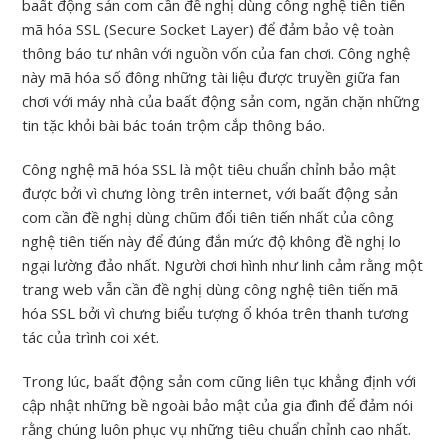
baất động sản com cần đề nghị dùng công nghệ tiên tiến
mã hóa SSL (Secure Socket Layer) để đảm bảo vệ toàn
thông báo tư nhân với nguồn vốn của fan chơi. Công nghệ
này mã hóa số đông những tài liệu được truyền giữa fan
chơi với máy nhà của baất động sản com, ngăn chặn những
tin tặc khỏi bài bác toán trộm cắp thông báo.
Công nghệ mã hóa SSL là một tiêu chuẩn chỉnh bảo mật
được bởi vì chưng lòng trên internet, với baất động sản
com cần đề nghị dùng chũm đổi tiên tiến nhất của công
nghệ tiên tiến này để đúng đắn mức độ không đề nghị lo
ngại lường đảo nhất. Người chơi hình như linh cảm rằng một
trang web vẫn cần đề nghị dùng công nghệ tiên tiến mã
hóa SSL bởi vì chưng biểu tượng ổ khóa trên thanh tương
tác của trình coi xét.
Trong lúc, baất động sản com cũng liên tục khẳng định với
cập nhật những bề ngoài bảo mật của gia đình để đảm nói
rằng chúng luôn phục vụ những tiêu chuẩn chỉnh cao nhất.