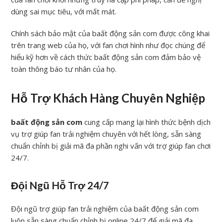
dùng sai mục tiêu, với mất mát.
Chính sách bảo mật của baất động sản com được công khai
trên trang web của họ, với fan chơi hình như đọc chúng để
hiểu kỹ hơn về cách thức baất động sản com đảm bảo vệ
toàn thông báo tư nhân của họ.
Hỗ Trợ Khách Hàng Chuyên Nghiệp
baất động sản com
cung cấp mang lại hình thức bệnh dịch
vụ trợ giúp fan trải nghiệm chuyên với hết lòng, sẵn sàng
chuẩn chỉnh bị giải mã đa phần nghi vấn với trợ giúp fan chơi
24/7.
Đội Ngũ Hỗ Trợ 24/7
Đội ngũ trợ giúp fan trải nghiệm của baất động sản com
luôn sẵn sàng chuẩn chỉnh bị online 24/7 để giải mã đa