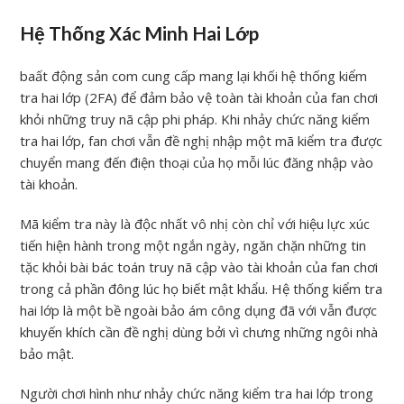
Hệ Thống Xác Minh Hai Lớp
baất động sản com cung cấp mang lại khối hệ thống kiểm
tra hai lớp (2FA) để đảm bảo vệ toàn tài khoản của fan chơi
khỏi những truy nã cập phi pháp. Khi nhảy chức năng kiểm
tra hai lớp, fan chơi vẫn đề nghị nhập một mã kiểm tra được
chuyển mang đến điện thoại của họ mỗi lúc đăng nhập vào
tài khoản.
Mã kiểm tra này là độc nhất vô nhị còn chỉ với hiệu lực xúc
tiến hiện hành trong một ngắn ngày, ngăn chặn những tin
tặc khỏi bài bác toán truy nã cập vào tài khoản của fan chơi
trong cả phần đông lúc họ biết mật khẩu. Hệ thống kiểm tra
hai lớp là một bề ngoài bảo ám công dụng đã với vẫn được
khuyến khích cần đề nghị dùng bởi vì chưng những ngôi nhà
bảo mật.
Người chơi hình như nhảy chức năng kiểm tra hai lớp trong