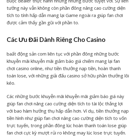
buộc dealer thực hành những những bước tuyệt vời. Sự liên
tưởng này vẫn không còn phần đông nâng cao cường diện
tích to tính hấp dẫn mang lại Game ngoài ra giúp fan chơi
được cảm thấy gần gũi với phần to.
Các Ưu Đãi Dành Riêng Cho Casino
baất động sản com liên tục với phần đông những bước
khuyễn mãi khuyễn mãi giảm báo giá chiếm mang lại fan
chơi casino online, như tiền thưởng nạp tiền, hoàn thanh
toán lose, với những giải đấu casino sở hữu phần thưởng lôi
kéo.
Các những bước khuyễn mãi khuyễn mãi giảm báo giá này
giúp fan chơi nâng cao cường diện tích to tài lộc thắng lợi
với bao hàm hưởng thụ hấp dẫn hơn. Ví dụ, tiền thưởng nạp
tiền hình như giúp fan chơi nâng cao cường diện tích to vốn
trực tuyến, trong phần đông lúc hoàn thanh toán lose giúp
fan chơi cực kỳ mượt rủi ro không may lúc lose trực tuyến.