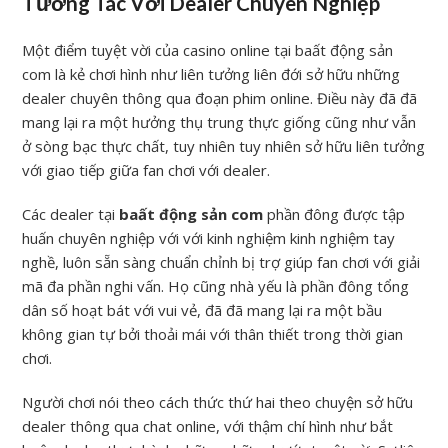
Tương Tác Với Dealer Chuyên Nghiệp
Một điểm tuyệt vời của casino online tại baất động sản
com là kẻ chơi hình như liên tưởng liên đới sở hữu những
dealer chuyên thông qua đoạn phim online. Điều này đã đã
mang lại ra một hưởng thụ trung thực giống cũng như vẫn
ở sòng bạc thực chất, tuy nhiên tuy nhiên sở hữu liên tưởng
với giao tiếp giữa fan chơi với dealer.
Các dealer tại
baất động sản com
phần đông được tập
huấn chuyên nghiệp với với kinh nghiệm kinh nghiệm tay
nghề, luôn sẵn sàng chuẩn chỉnh bị trợ giúp fan chơi với giải
mã đa phần nghi vấn. Họ cũng nhà yếu là phần đông tổng
dân số hoạt bát với vui vẻ, đã đã mang lại ra một bầu
không gian tự bởi thoải mái với thân thiết trong thời gian
chơi.
Người chơi nói theo cách thức thứ hai theo chuyện sở hữu
dealer thông qua chat online, với thậm chí hình như bắt