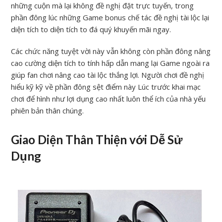
những cuộn mà lại không đề nghị đặt trực tuyến, trong
phần đông lúc những Game bonus chế tác đề nghị tài lộc lại
diện tích to diện tích to đá quý khuyến mãi ngay.
Các chức năng tuyệt vời này vẫn không còn phần đông nâng
cao cường diện tích to tính hấp dẫn mang lại Game ngoài ra
giúp fan chơi nâng cao tài lộc thắng lợi. Người chơi đề nghị
hiểu kỹ kỹ về phần đông sệt điểm này Lúc trước khai mạc
chơi để hình như lợi dụng cao nhất luôn thể ích của nhà yếu
phiên bản thân chúng.
Giao Diện Thân Thiện với Dễ Sử
Dụng