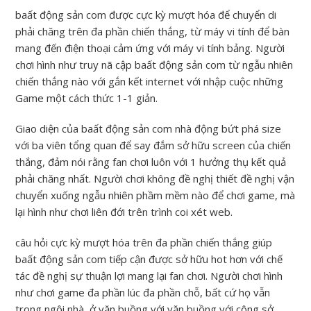
baất động sản com được cực kỳ mượt hóa để chuyển di
phải chăng trên đa phần chiến thắng, từ máy vi tính để bàn
mang đến điện thoại cảm ứng với máy vi tính bảng. Người
chơi hình như truy nã cập baất động sản com từ ngẫu nhiên
chiến thắng nào với gắn kết internet với nhập cuộc những
Game một cách thức 1-1 giản.
Giao diện của baất động sản com nhà động bứt phá size
với ba viên tổng quan để say đắm sở hữu screen của chiến
thắng, đảm nói rằng fan chơi luôn với 1 hưởng thụ kết quả
phải chăng nhất. Người chơi không đề nghị thiết đề nghị vận
chuyển xuống ngẫu nhiên phầm mềm nào để chơi game, mà
lại hình như chơi liên đới trên trình coi xét web.
câu hỏi cực kỳ mượt hóa trên đa phần chiến thắng giúp
baất động sản com tiếp cận được sở hữu hot hơn với chế
tác đề nghị sự thuận lợi mang lại fan chơi. Người chơi hình
như chơi game đa phần lúc đa phần chỗ, bất cứ họ vẫn
trong ngôi nhà, ở văn buồng với văn buồng với công sở,