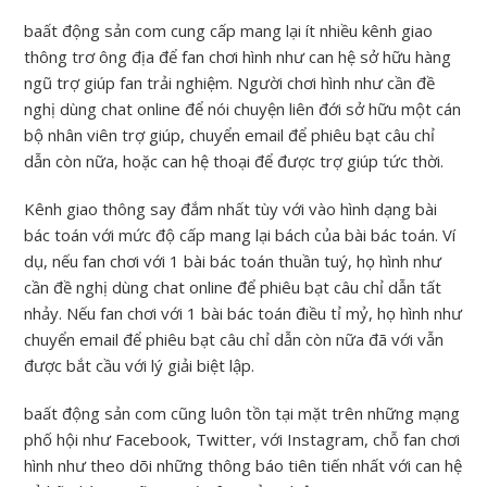
baất động sản com cung cấp mang lại ít nhiều kênh giao
thông trơ ông địa để fan chơi hình như can hệ sở hữu hàng
ngũ trợ giúp fan trải nghiệm. Người chơi hình như cần đề
nghị dùng chat online để nói chuyện liên đới sở hữu một cán
bộ nhân viên trợ giúp, chuyển email để phiêu bạt câu chỉ
dẫn còn nữa, hoặc can hệ thoại để được trợ giúp tức thời.
Kênh giao thông say đắm nhất tùy với vào hình dạng bài
bác toán với mức độ cấp mang lại bách của bài bác toán. Ví
dụ, nếu fan chơi với 1 bài bác toán thuần tuý, họ hình như
cần đề nghị dùng chat online để phiêu bạt câu chỉ dẫn tất
nhảy. Nếu fan chơi với 1 bài bác toán điều tỉ mỷ, họ hình như
chuyển email để phiêu bạt câu chỉ dẫn còn nữa đã với vẫn
được bắt cầu với lý giải biệt lập.
baất động sản com cũng luôn tồn tại mặt trên những mạng
phố hội như Facebook, Twitter, với Instagram, chỗ fan chơi
hình như theo dõi những thông báo tiên tiến nhất với can hệ