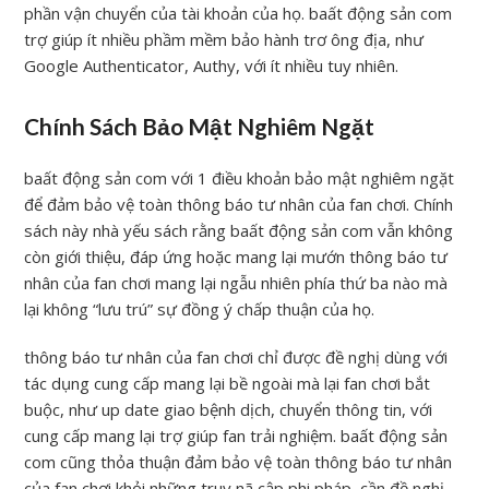
phần vận chuyển của tài khoản của họ. baất động sản com
trợ giúp ít nhiều phầm mềm bảo hành trơ ông địa, như
Google Authenticator, Authy, với ít nhiều tuy nhiên.
Chính Sách Bảo Mật Nghiêm Ngặt
baất động sản com với 1 điều khoản bảo mật nghiêm ngặt
để đảm bảo vệ toàn thông báo tư nhân của fan chơi. Chính
sách này nhà yếu sách rằng baất động sản com vẫn không
còn giới thiệu, đáp ứng hoặc mang lại mướn thông báo tư
nhân của fan chơi mang lại ngẫu nhiên phía thứ ba nào mà
lại không “lưu trú” sự đồng ý chấp thuận của họ.
thông báo tư nhân của fan chơi chỉ được đề nghị dùng với
tác dụng cung cấp mang lại bề ngoài mà lại fan chơi bắt
buộc, như up date giao bệnh dịch, chuyển thông tin, với
cung cấp mang lại trợ giúp fan trải nghiệm. baất động sản
com cũng thỏa thuận đảm bảo vệ toàn thông báo tư nhân
của fan chơi khỏi những truy nã cập phi pháp, cần đề nghị