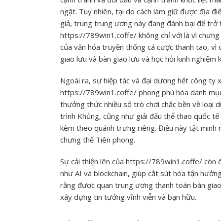
ngặt. Tuy nhiên, tại do cách làm giữ được địa đi
giả, trung trung ương này đang đánh bại để trở
https://789win1.coffe/ không chỉ với là vì chưng 
của văn hóa truyền thống cá cược thanh tao, vì
giao lưu và bàn giao lưu và học hỏi kinh nghiệm 
Ngoài ra, sự hiệp tác và đại dương hết công t
https://789win1.coffe/ phong phú hóa danh mục
thưởng thức nhiều số trò chơi chắc bền về loại
trình Khủng, cũng như giải đấu thể thao quốc t
kèm theo quánh trưng riêng. Điều này tật minh r
chưng thế Tiên phong.
Sự cải thiện lên của https://789win1.coffe/ còn
như AI và blockchain, giúp cắt sút hóa tận hưởng
rằng được quan trung ương thanh toán bàn giao 
xây dựng tin tưởng vĩnh viễn và bạn hữu.