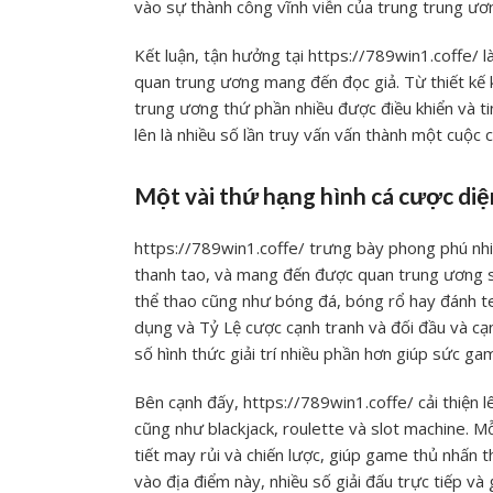
vào sự thành công vĩnh viễn của trung trung ươ
Kết luận, tận hưởng tại https://789win1.coffe/ l
quan trung ương mang đến đọc giả. Từ thiết kế 
trung ương thứ phần nhiều được điều khiển và ti
lên là nhiều số lần truy vấn vấn thành một cuộ
Một vài thứ hạng hình cá cược diệ
https://789win1.coffe/ trưng bày phong phú nh
thanh tao, và mang đến được quan trung ương 
thể thao cũng như bóng đá, bóng rổ hay đánh t
dụng và Tỷ Lệ cược cạnh tranh và đối đầu và cạn
số hình thức giải trí nhiều phần hơn giúp sức g
Bên cạnh đấy, https://789win1.coffe/ cải thiện 
cũng như blackjack, roulette và slot machine. Mỗ
tiết may rủi và chiến lược, giúp game thủ nhấn
vào địa điểm này, nhiều số giải đấu trực tiếp và