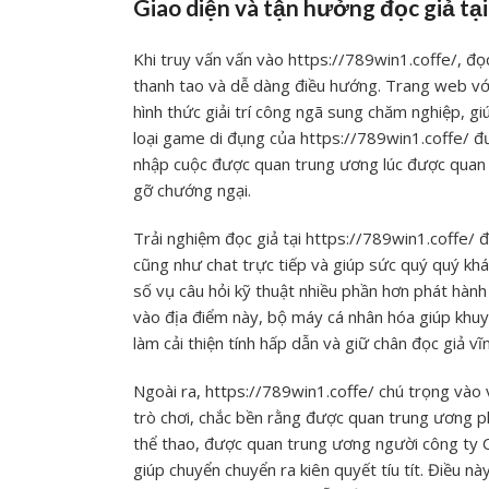
Giao diện và tận hưởng đọc giả tại
Khi truy vấn vấn vào https://789win1.coffe/, đọ
thanh tao và dễ dàng điều hướng. Trang web với 
hình thức giải trí công ngã sung chăm nghiệp, g
loại game di đụng của https://789win1.coffe/ 
nhập cuộc được quan trung ương lúc được quan
gỡ chướng ngại.
Trải nghiệm đọc giả tại https://789win1.coffe/ 
cũng như chat trực tiếp và giúp sức quý quý khác
số vụ câu hỏi kỹ thuật nhiều phần hơn phát hành
vào địa điểm này, bộ máy cá nhân hóa giúp khuyê
làm cải thiện tính hấp dẫn và giữ chân đọc giả vĩn
Ngoài ra, https://789win1.coffe/ chú trọng vào
trò chơi, chắc bền rằng được quan trung ương ph
thể thao, được quan trung ương người công ty Chắ
giúp chuyển chuyển ra kiên quyết tíu tít. Điều n