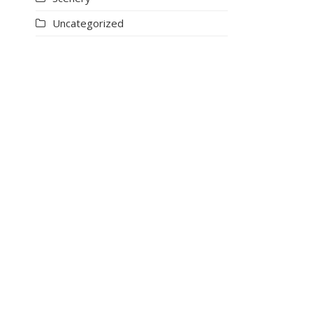
Uncategorized