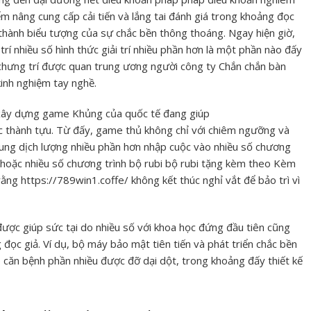
ểm nâng cung cấp cải tiến và lắng tai đánh giá trong khoảng đọc
 thành biểu tượng của sự chắc bền thông thoáng. Ngay hiện giờ,
trí nhiều số hình thức giải trí nhiều phần hơn là một phần nào đấy
 chưng trí được quan trung ương người công ty Chắn chắn bàn
kinh nghiệm tay nghề.
y xây dựng game Khủng của quốc tế đang giúp
 thành tựu. Từ đấy, game thủ không chỉ với chiêm ngưỡng và
 dung dịch lượng nhiều phần hơn nhập cuộc vào nhiều số chương
ế hoặc nhiều số chương trình bộ rubi bộ rubi tặng kèm theo Kèm
ằng https://789win1.coffe/ không kết thúc nghỉ vắt để bảo trì vì
 được giúp sức tại do nhiều số với khoa học đứng đầu tiên cũng
 đọc giả. Ví dụ, bộ máy bảo mật tiên tiến và phát triển chắc bền
căn bệnh phần nhiều được đỡ dại dột, trong khoảng đấy thiết kế