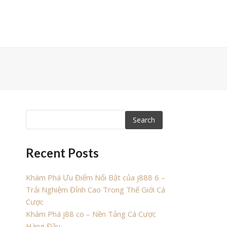
Search
Recent Posts
Khám Phá Ưu Điểm Nổi Bật của j888 6 –
Trải Nghiệm Đỉnh Cao Trong Thế Giới Cá
Cược
Khám Phá j88 co – Nền Tảng Cá Cược
Hàng Đầu