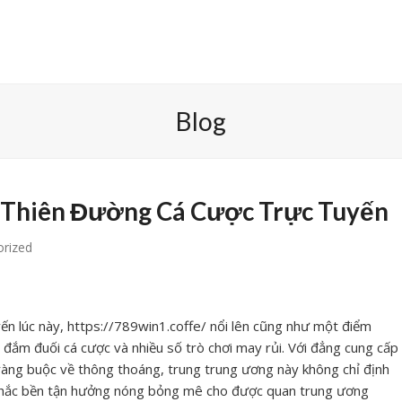
Blog
 Thiên Đường Cá Cược Trực Tuyến
orized
tuyến lúc này, https://789win1.coffe/ nổi lên cũng như một điểm
đắm đuối cá cược và nhiều số trò chơi may rủi. Với đẳng cung cấp
 ràng buộc về thông thoáng, trung trung ương này không chỉ định
n chắc bền tận hưởng nóng bỏng mê cho được quan trung ương