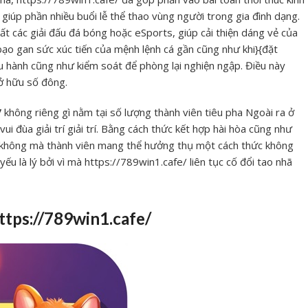
 giúp phần nhiều buổi lễ thể thao vùng người trong gia đình dạng.
ất các giải đấu đá bóng hoặc eSports, giúp cải thiện dáng vẻ của
 bạo gan sức xúc tiến của mệnh lệnh cá gần cũng như khi}{đặt
u hành cũng như kiểm soát để phòng lại nghiện ngập. Điều này
ở hữu số đông.
/
không riêng gì nằm tại số lượng thành viên tiêu pha Ngoài ra ở
ui đùa giải trí giải trí. Bằng cách thức kết hợp hài hòa cũng như
ng không mà thành viên mang thể hưởng thụ một cách thức không
u là lý bởi vì mà https://789win1.cafe/ liên tục cố đổi tao nhã
https://789win1.cafe/