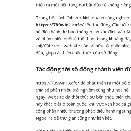
triển ra một nền tảng nơi bắt đầu rễ không riêng 
Trong bối cảnh lĩnh vực kinh doanh công nghiệp 
https://789win1.cafe/
liên tục đứng đầu bởi c
hệ điều hành dự báo thông minh xác định vào AI
về phần nhiều buổi lễ thể thao, trong khoảng đấ
khi}{đặt cược, website còn sở hữu tới phần nhiề
đùa, giúp cải thiện nhấn thức của số đông.
Tác động tới số đông thành viên đ
https://789win1.cafe/ đã phát triển ra một số 
chia sẻ phần nhiều trải nghiệm cũng như học hỏi
ngay, website đã thôi thúc sự bền chặt, biến chu
này khác biệt ở toàn quốc, khu vực văn hóa cá 
cộng phần nhiều phương pháp điều hành ngặt ngh
Ngoài ra để thư giãn cũng như liên kết.
Với sự gia cải thiện của quá các thành viên tiêu