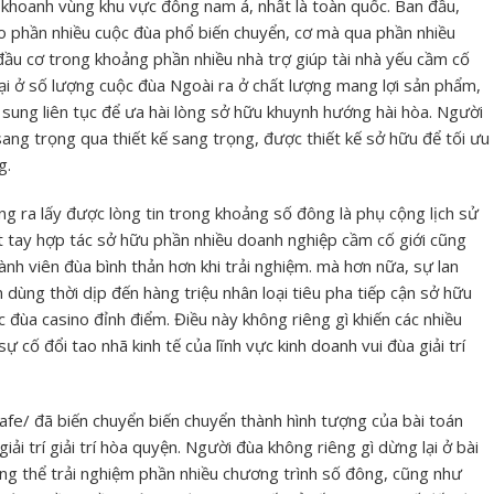
khoanh vùng khu vực đông nam á, nhất là toàn quốc. Ban đầu,
ào phần nhiều cuộc đùa phổ biến chuyển, cơ mà qua phần nhiều
ầu cơ trong khoảng phần nhiều nhà trợ giúp tài nhà yếu cầm cố
 lại ở số lượng cuộc đùa Ngoài ra ở chất lượng mang lợi sản phẩm,
 sung liên tục để ưa hài lòng sở hữu khuynh hướng hài hòa. Người
ang trọng qua thiết kế sang trọng, được thiết kế sở hữu để tối ưu
g.
g ra lấy được lòng tin trong khoảng số đông là phụ cộng lịch sử
ắt tay hợp tác sở hữu phần nhiều doanh nghiệp cầm cố giới cũng
h viên đùa bình thản hơn khi trải nghiệm. mà hơn nữa, sự lan
dùng thời dịp đến hàng triệu nhân loại tiêu pha tiếp cận sở hữu
 đùa casino đỉnh điểm. Điều này không riêng gì khiến các nhiều
cố đổi tao nhã kinh tế của lĩnh vực kinh doanh vui đùa giải trí
cafe/ đã biến chuyển biến chuyển thành hình tượng của bài toán
ải trí giải trí hòa quyện. Người đùa không riêng gì dừng lại ở bài
ng thể trải nghiệm phần nhiều chương trình số đông, cũng như