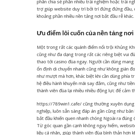
phân chia sẻ phần nhiều trải nghiệm hoặc trải ng
trợ giúp website duy trì bởi trí đứng đứng đầu, 
khoảng phần nhiều nền tảng nơi bắt đầu rễ khác.
Ưu điểm lôi cuốn của nền tảng nơi
Một trong rất các quánh điểm nổi trội Khủng Kh
cũng như đa dạng trong rất các riêng biệt vui đùa
thao tới casino đùa ngay. Người cần dùng mang
ổn định di chuyển nhanh cũng như không gián đ
như mượt mà hơn, khác biệt khi cần dùng phía t
hệ điều hành khuyến mãi say đắm, cũng như tiền
thành viên đùa lại nhiều nhiều động lực để cảm t
https://789win1.cafe/ cũng thường xuyên dụng 
nghiệp, luôn sẵn sàng đáp án gần cũng như băn k
bắt đầu khiến quen nhanh chóng Ngoài ra đúng đ
Từ góc quan gần cạnh không nguy hiểm, website
liệu cá nhân, giúp thành viên đùa bình thản hơn k