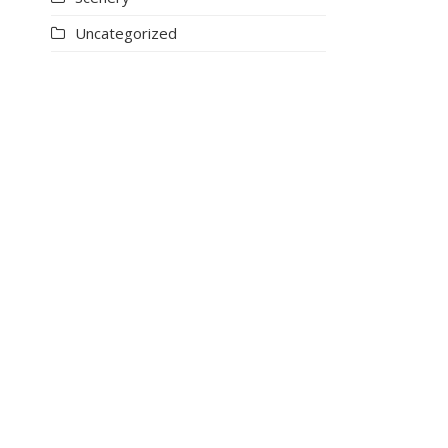
Uncategorized