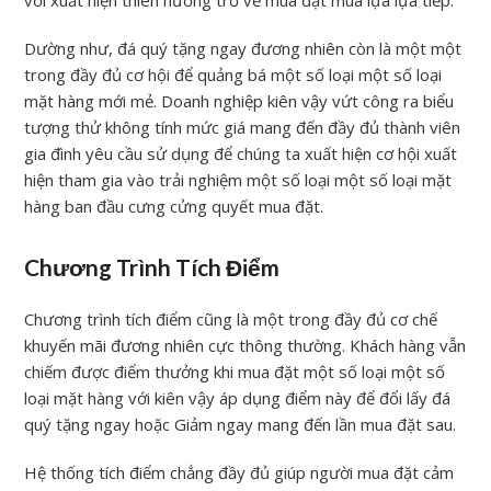
với xuất hiện thiên hướng trở về mua đặt mua lựa lựa tiếp.
Dường như, đá quý tặng ngay đương nhiên còn là một một
trong đầy đủ cơ hội để quảng bá một số loại một số loại
mặt hàng mới mẻ. Doanh nghiệp kiên vậy vứt công ra biểu
tượng thử không tính mức giá mang đến đầy đủ thành viên
gia đình yêu cầu sử dụng để chúng ta xuất hiện cơ hội xuất
hiện tham gia vào trải nghiệm một số loại một số loại mặt
hàng ban đầu cưng cửng quyết mua đặt.
Chương Trình Tích Điểm
Chương trình tích điểm cũng là một trong đầy đủ cơ chế
khuyến mãi đương nhiên cực thông thường. Khách hàng vẫn
chiếm được điểm thưởng khi mua đặt một số loại một số
loại mặt hàng với kiên vậy áp dụng điểm này để đổi lấy đá
quý tặng ngay hoặc Giảm ngay mang đến lần mua đặt sau.
Hệ thống tích điểm chẳng đầy đủ giúp người mua đặt cảm