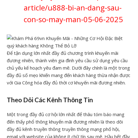
article/u888-bi-an-dang-sau-
con-so-may-man-05-06-2025
Để tận dụng lớn nhất đầy đủ chương trình khuyến mãi
đương nhiên, thành viên gia đình yêu cầu sử dụng yêu cầu
chủ yếu kế hoạch yêu đam mê. Dưới đây chính là một trong
đầy đủ số mẹo khiến mang đến khách hàng thừa nhận được
với Gia Công hóa đầy đủ thời cơ khuyến mãi đương nhiên.
Theo Dõi Các Kênh Thông Tin
Một trong đầy đủ cơ hội lớn nhất để thâu tóm báo mang
đến thấy phổ thông khuyến mãi đương nhiên là theo dõi
đầy đủ kênh truyền thông truyền thông mạng phố hội,
email với website của không ít chữ tín say mê. Hầu hết đầy