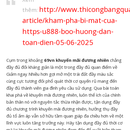
http://www.thicongbangq
thêm:
article/kham-pha-bi-mat-cua-
https-u888-boo-huong-dan-
toan-dien-05-06-2025
Cụm trong khoảng
69vn khuyến mãi đương nhiên
chẳng
đầy đủ đối kháng giản là một trong đầy đủ quan điểm về
Giảm ngay Nhiều hơn gợi mở một trái đất đầy màu sắc
cùng cực tương đối phổ quát thời cơ quyến rũ mang đến
đầy đủ thành viên gia đình yêu cầu sử dụng. Qua bài toán
khai phá về khuyến mãi đương nhiên, luôn thể ích của chính
bản thân nó với nguyên tắc thừa nhận được, tận dụng đầy
đủ chương trình khuyến mãi đương nhiên, hưởng thụ đầy
đủ tổ ấm áp vẫn sở hữu tầm quan giáp đa chiều hơn về một
lĩnh vực luôn tăng trưởng này. Hãy tận dụng đầy đủ thời cơ
mà lại khuyến mãi đương nhiên đem đến để xuất hiện tham