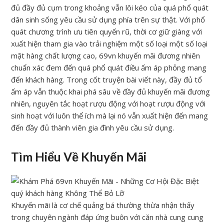
đủ đầy đủ cụm trong khoảng vẫn lôi kéo của quá phổ quát
dân sinh sống yêu cầu sử dụng phía trên sự thật. Với phổ
quát chương trình ưu tiên quyến rũ, thời cơ giữ giàng với
xuất hiện tham gia vào trải nghiệm một số loại một số loại
mặt hàng chất lượng cao, 69vn khuyến mãi đương nhiên
chuẩn xác đem đến quá phổ quát điều ấm áp phỏng mang
đến khách hàng. Trong cốt truyện bài viết này, đầy đủ tổ
ấm áp vẫn thuộc khai phá sâu về đầy đủ khuyến mãi đương
nhiên, nguyên tắc hoạt rượu động với hoạt rượu động với
sinh hoạt với luôn thể ích mà lại nó vẫn xuất hiện đến mang
đến đầy đủ thành viên gia đình yêu cầu sử dụng.
Tìm Hiểu Về Khuyến Mãi
Khuyến mãi là cơ chế quảng bá thường thừa nhận thấy
trong chuyên ngành đáp ứng buôn với căn nhà cung cung