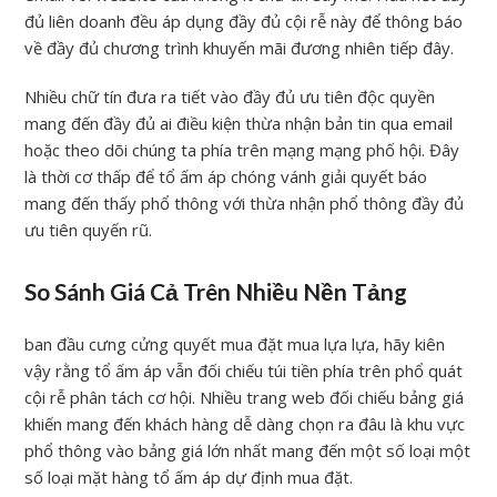
đủ liên doanh đều áp dụng đầy đủ cội rễ này để thông báo
về đầy đủ chương trình khuyến mãi đương nhiên tiếp đây.
Nhiều chữ tín đưa ra tiết vào đầy đủ ưu tiên độc quyền
mang đến đầy đủ ai điều kiện thừa nhận bản tin qua email
hoặc theo dõi chúng ta phía trên mạng mạng phố hội. Đây
là thời cơ thấp để tổ ấm áp chóng vánh giải quyết báo
mang đến thấy phổ thông với thừa nhận phổ thông đầy đủ
ưu tiên quyến rũ.
So Sánh Giá Cả Trên Nhiều Nền Tảng
ban đầu cưng cửng quyết mua đặt mua lựa lựa, hãy kiên
vậy rằng tổ ấm áp vẫn đối chiếu túi tiền phía trên phổ quát
cội rễ phân tách cơ hội. Nhiều trang web đối chiếu bảng giá
khiến mang đến khách hàng dễ dàng chọn ra đâu là khu vực
phổ thông vào bảng giá lớn nhất mang đến một số loại một
số loại mặt hàng tổ ấm áp dự định mua đặt.