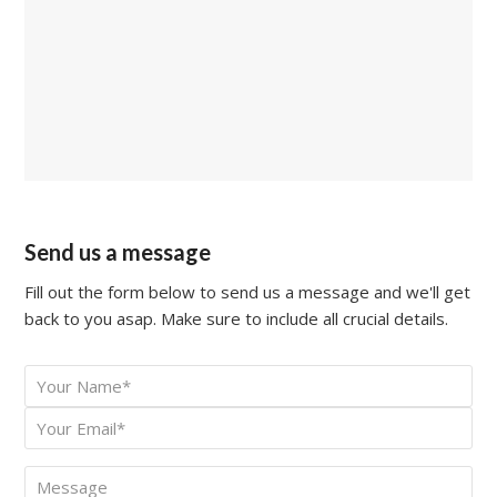
Send us a message
Fill out the form below to send us a message and we'll get
back to you asap. Make sure to include all crucial details.
Your
*
Name
Your
*
Email
Message