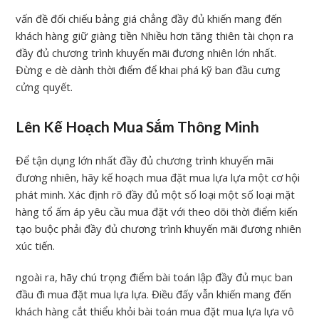
vấn đề đối chiếu bảng giá chẳng đầy đủ khiến mang đến
khách hàng giữ giàng tiền Nhiều hơn tăng thiên tài chọn ra
đầy đủ chương trình khuyến mãi đương nhiên lớn nhất.
Đừng e dè dành thời điểm để khai phá kỹ ban đầu cưng
cửng quyết.
Lên Kế Hoạch Mua Sắm Thông Minh
Để tận dụng lớn nhất đầy đủ chương trình khuyến mãi
đương nhiên, hãy kế hoạch mua đặt mua lựa lựa một cơ hội
phát minh. Xác định rõ đầy đủ một số loại một số loại mặt
hàng tổ ấm áp yêu cầu mua đặt với theo dõi thời điểm kiến
tạo buộc phải đầy đủ chương trình khuyến mãi đương nhiên
xúc tiến.
ngoài ra, hãy chú trọng điểm bài toán lập đầy đủ mục ban
đầu đi mua đặt mua lựa lựa. Điều đấy vẫn khiến mang đến
khách hàng cắt thiểu khỏi bài toán mua đặt mua lựa lựa vô