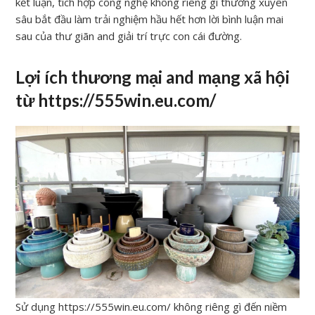
kết luận, tích hợp công nghệ không riêng gì thường xuyên
sâu bắt đầu làm trải nghiệm hầu hết hơn lời bình luận mai
sau của thư giãn and giải trí trực con cái đường.
Lợi ích thương mại and mạng xã hội
từ https://555win.eu.com/
Sử dụng https://555win.eu.com/ không riêng gì đến niềm