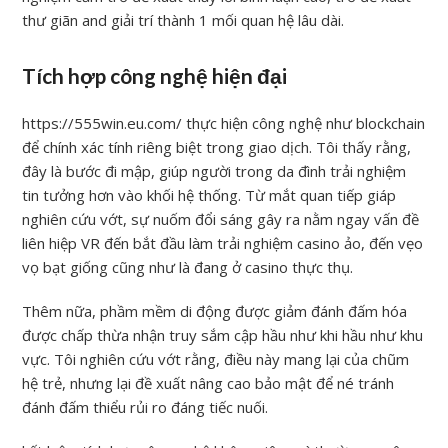
thư giãn and giải trí thành 1 mối quan hệ lâu dài.
Tích hợp công nghệ hiện đại
https://555win.eu.com/ thực hiện công nghệ như blockchain
để chính xác tính riêng biệt trong giao dịch. Tôi thấy rằng,
đây là bước đi mập, giúp người trong da đình trải nghiệm
tin tưởng hơn vào khối hệ thống. Từ mắt quan tiếp giáp
nghiên cứu vớt, sự nuốm đổi sáng gây ra nằm ngay vấn đề
liên hiệp VR đến bắt đầu làm trải nghiệm casino ảo, đến vẹo
vọ bạt giống cũng như là đang ở casino thực thụ.
Thêm nữa, phầm mềm di động được giảm đánh đấm hóa
được chấp thừa nhận truy sắm cập hầu như khi hầu như khu
vực. Tôi nghiên cứu vớt rằng, điều này mang lại của chũm
hệ trẻ, nhưng lại đề xuất nâng cao bảo mật để né tránh
đánh đấm thiểu rủi ro đáng tiếc nuối.