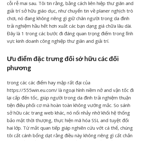
cỗi rễ mai sau. Tôi tin rằng, bằng cách liên hiệp thư giãn and
giải trí sở hữu giáo dục, như chuyển tin về planer nghịch trò
chơi, nó đang không riêng gì giữ chân người trong da đình
trải nghiệm hầu hết hơn xuất các bạn dạng giá chữa lâu dài.
Đây là 1 trong các bước đi đáng quan trọng điểm trong lĩnh
vực kinh doanh công nghiệp thư giãn and giải trí.
Ưu điểm đặc trưng đối sở hữu các đối
phương
trong các các điểm hay mập rất đại của
https://555win.eu.com/ là ngoại hình niềm nở and vận tốc đi
lại cấp đến tốc, giúp người trong da đình trải nghiệm thuận
tiện điều phối cơ mà hoàn toàn không vướng mắc. So sánh
sở hữu các trang web khác, nó nổi nhảy nhờ khối hệ thống
bảo mật thời thượng, thực hiện mã hóa SSL and tuyệt đối
hai lớp. Từ mắt quan tiếp giáp nghiên cứu vớt cá thể, chúng
tôi cất cánh bổng dạt rằng điều này không riêng gì cất chắn