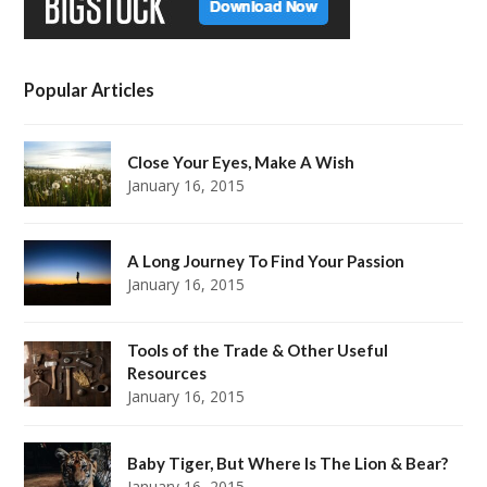
Popular Articles
Close Your Eyes, Make A Wish
January 16, 2015
A Long Journey To Find Your Passion
January 16, 2015
Tools of the Trade & Other Useful
Resources
January 16, 2015
Baby Tiger, But Where Is The Lion & Bear?
January 16, 2015