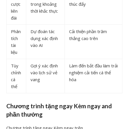
cược
trong khoảng
thúc đẩy
liên
thời khắc thực
đái
Phân
Dự đoán tác
Cải thiện phần trăm
tích
dụng xác định
thắng cao trên
tài
vào AI
liệu
Tùy
Gợi ý xác định
Làm đến bắt đầu làm trải
chỉnh
vào lịch sử vẻ
nghiệm cải tiến cá thể
cá
vang
hóa
thể
Chương trình tặng ngay Kèm ngay and
phần thưởng
Chương trình tặng ngay Kèm ngay trên