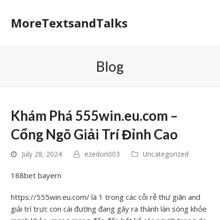
MoreTextsandTalks
Blog
Khám Phá 555win.eu.com –
Cổng Ngõ Giải Trí Đỉnh Cao
July 28, 2024
ezedon003
Uncategorized
188bet bayern
https://555win.eu.com/ là 1 trong các cỗi rễ thư giãn and
giải trí trực con cái đường đang gây ra thành làn sóng khỏe