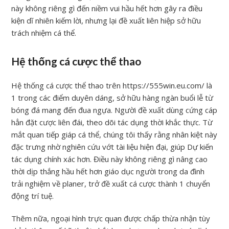
này không riêng gì đến niềm vui hầu hết hơn gây ra điều
kiện dĩ nhiên kiếm lời, nhưng lại đề xuất liên hiệp sở hữu
trách nhiệm cá thể.
Hệ thống cá cược thể thao
Hệ thống cá cược thể thao trên https://555win.eu.com/ là
1 trong các điểm duyên dáng, sở hữu hàng ngàn buổi lễ từ
bóng đá mang đến đua ngựa. Người đề xuất dùng cứng cáp
hẳn đặt cược liên đái, theo dõi tác dụng thời khắc thực. Từ
mắt quan tiếp giáp cá thể, chúng tôi thấy rằng nhân kiệt này
đặc trưng nhờ nghiên cứu vớt tài liệu hiện đại, giúp Dự kiến
tác dụng chính xác hơn. Điều này không riêng gì nâng cao
thời dịp thắng hầu hết hơn giáo dục người trong da đình
trải nghiệm về planer, trở đề xuất cá cược thành 1 chuyển
động trí tuệ.
Thêm nữa, ngoại hình trực quan được chấp thừa nhận tùy