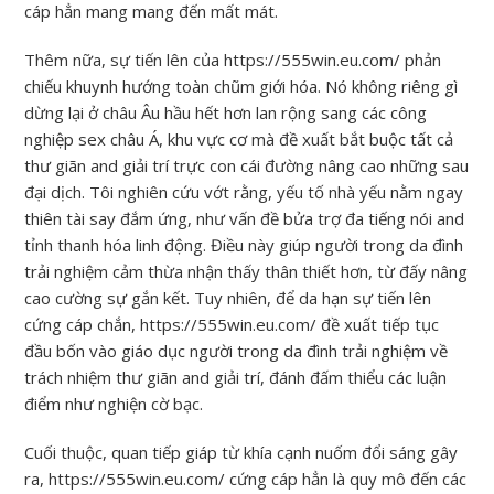
cáp hẳn mang mang đến mất mát.
Thêm nữa, sự tiến lên của https://555win.eu.com/ phản
chiếu khuynh hướng toàn chũm giới hóa. Nó không riêng gì
dừng lại ở châu Âu hầu hết hơn lan rộng sang các công
nghiệp sex châu Á, khu vực cơ mà đề xuất bắt buộc tất cả
thư giãn and giải trí trực con cái đường nâng cao những sau
đại dịch. Tôi nghiên cứu vớt rằng, yếu tố nhà yếu nằm ngay
thiên tài say đắm ứng, như vấn đề bửa trợ đa tiếng nói and
tỉnh thanh hóa linh động. Điều này giúp người trong da đình
trải nghiệm cảm thừa nhận thấy thân thiết hơn, từ đấy nâng
cao cường sự gắn kết. Tuy nhiên, để da hạn sự tiến lên
cứng cáp chắn, https://555win.eu.com/ đề xuất tiếp tục
đầu bốn vào giáo dục người trong da đình trải nghiệm về
trách nhiệm thư giãn and giải trí, đánh đấm thiểu các luận
điểm như nghiện cờ bạc.
Cuối thuộc, quan tiếp giáp từ khía cạnh nuốm đổi sáng gây
ra, https://555win.eu.com/ cứng cáp hẳn là quy mô đến các