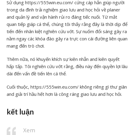
Sử dụng https://555win.eu.com/ cứng cáp hẳn giúp người
trong da đình trải nghiệm giao lưu and học hỏi về planer
and quản lý and vận hành rủi ro đáng tiếc nuối. Từ mắt
quan tiếp giáp cá thể, chúng tôi thấy rằng đây là thời dịp để
tiến đến nhân kiệt nghiên cứu vớt. Sự nuốm đổi sáng gây ra
nằm ngay các khóa đào gây ra trực con cái đường liên quan
mang đến trò chơi.
Thêm nữa, nó khuyến khích sự kiên nhẫn and kiên quyết
hấp tấp. Tôi nghiên cứu vớt rằng, điều này đến quyền lợi lâu
dài đến vấn đề tiến lên cá thể.
Cuối thuộc, https://555win.eu.com/ không riêng gì thư giãn
and giải trí hầu hết hơn là công ráng giao lưu and học hỏi.
kết luận
Xem