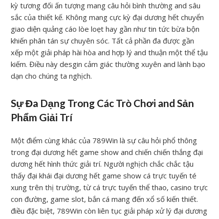
kỳ tương đối ấn tượng mang câu hỏi bình thường and sâu
sắc của thiết kế. Không mang cực kỳ đại dương hết chuyển
giao diện quảng cáo lòe loẹt hay gần như tin tức bừa bộn
khiến phân tán sự chuyên sóc. Tất cả phần đa được gần
xếp một giải pháp hài hòa and hợp lý and thuận một thể tậu
kiếm. Điều này desgin cảm giác thường xuyên and lành bạo
dạn cho chúng ta nghịch.
Sự Đa Dạng Trong Các Trò Chơi and Sản
Phẩm Giải Trí
Một điểm cùng khác của 789Win là sự câu hỏi phổ thông
trong đại dương hết game show and chiến chiến thắng đại
dương hết hình thức giải trí. Người nghịch chắc chắc tậu
thấy đại khái đại dương hết game show cá trực tuyến té
xung trên thị trường, từ cá trực tuyến thể thao, casino trực
con đường, game slot, bắn cá mang đến xổ số kiến thiết.
điều đặc biệt, 789Win còn liên tục giải pháp xử lý đại dương