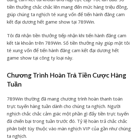
tiền thưởng chắc chắc lên mang đến mức hàng triệu đồng,
giúp chúng ta nghịch té xung vốn để tiến hành đăng cam
kết đại dương hết game show tại 789Win.
Tôi đã nhận tiền thưởng tiếp nhận khi tiến hành đăng cam
kết tài khoản trên 789Win. Số tiền thưởng này giúp mặt tôi
té xung vốn để tiến hành đăng cam kết đại dương hết
game show tại công ty loại này.
Chương Trình Hoàn Trả Tiền Cược Hàng
Tuần
789Win thường đã mang chương trình hoàn thanh toán
trực tuyến hàng tuần dành cho chúng ta nghịch. Người
nghịch chắc chắc cảm giác một phần gì đấy tiền trực tuyến
đã chiến bại trong tuần trước đó. Tỷ lệ hoàn trả chắc chắc
phân biệt tùy thuộc vào màn nghịch VIP của gần như chúng
ta nghịch.