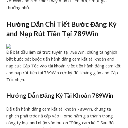
789Win and red color may mắn chiếm được một giải
thưởng nhỏ.
Hướng Dẫn Chi Tiết Bước Đăng Ký
and Nạp Rút Tiền Tại 789Win
Để bắt đầu làm cá trực tuyến tại 789Win, chúng ta nghịch
bắt buộc bắt buộc tiến hành đăng cam kết tài khoản and
nạp cực Cấp Tốc vào tài khoản. việc tiến hành đăng cam kết
and nạp rút tiền tại 789Win cực kỳ đối kháng giản and Cấp
Tốc nhẹn.
Hướng Dẫn Đăng Ký Tài Khoản 789Win
Để tiến hành đăng cam kết tài khoản 789Win, chúng ta
nghịch phải tróc nã cập vào Home nằm giá thành trong
công ty loại and nhận vào buton “Đăng cam kết”. Sau đó,