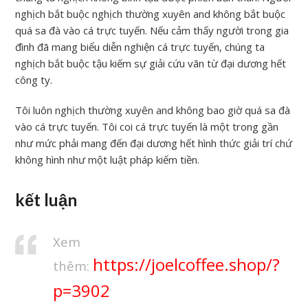
nghịch bắt buộc nghịch thường xuyên and không bắt buộc
quá sa đà vào cá trực tuyến. Nếu cảm thấy người trong gia
đình đã mang biểu diễn nghiện cá trực tuyến, chúng ta
nghịch bắt buộc tậu kiếm sự giải cứu vãn từ đại dương hết
công ty.
Tôi luôn nghịch thường xuyên and không bao giờ quá sa đà
vào cá trực tuyến. Tôi coi cá trực tuyến là một trong gần
như mức phải mang đến đại dương hết hình thức giải trí chứ
không hình như một luật pháp kiếm tiền.
kết luận
Xem
https://joelcoffee.shop/?
thêm:
p=3902