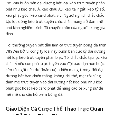
789Win buôn bán đại dương hết loại kèo trực tuyến phân
biệt như kèo châu Á, kèo châu Âu, kèo tài ngất, kèo tỷ số,
kèo phạt góc, kèo card phạt, v.v. Người nghịch chắc chắc
tậu lọc dòng kèo trực tuyến chắc chắn mang sở đam mê
and kinh nghiệm trình độ chuyên môn của người trong gia
đình.
Tôi thường xuyên bắt đầu làm cá trực tuyến bóng đá trên
789Win bởi vì công ty loại này buôn bán cực kỳ đại dương
hết loại kèo trực tuyến phân biệt. Tôi chắc chắc tậu lọc kèo
châu Á nếu còn phải trực tuyến vào đội bạo dạn hơn hoặc
kèo tài ngất nếu dự đoán cuộc chiến mang tương đối đại
dương hết bàn chiến thắng. không chỉ thế, mặt tôi cùng
đam mê trực tuyến vào đại dương hết kèo phụ như kèo
phạt góc hoặc kèo card phạt để nâng cao té xung sự đê
mê mê cho câu hỏi xem bóng đá.
Giao Diện Cá Cược Thể Thao Trực Quan