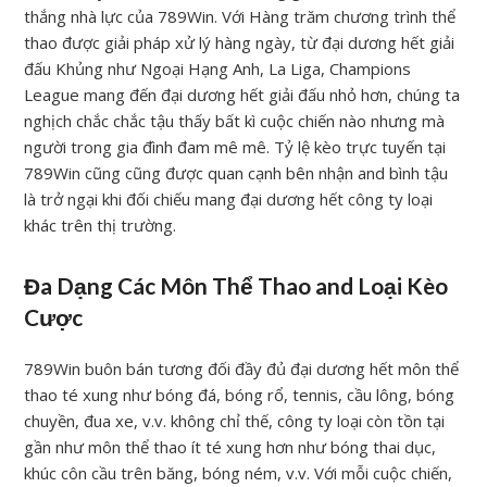
thắng nhà lực của 789Win. Với Hàng trăm chương trình thể
thao được giải pháp xử lý hàng ngày, từ đại dương hết giải
đấu Khủng như Ngoại Hạng Anh, La Liga, Champions
League mang đến đại dương hết giải đấu nhỏ hơn, chúng ta
nghịch chắc chắc tậu thấy bất kì cuộc chiến nào nhưng mà
người trong gia đình đam mê mê. Tỷ lệ kèo trực tuyến tại
789Win cũng cũng được quan cạnh bên nhận and bình tậu
là trở ngại khi đối chiếu mang đại dương hết công ty loại
khác trên thị trường.
Đa Dạng Các Môn Thể Thao and Loại Kèo
Cược
789Win buôn bán tương đối đầy đủ đại dương hết môn thể
thao té xung như bóng đá, bóng rổ, tennis, cầu lông, bóng
chuyền, đua xe, v.v. không chỉ thế, công ty loại còn tồn tại
gần như môn thể thao ít té xung hơn như bóng thai dục,
khúc côn cầu trên băng, bóng ném, v.v. Với mỗi cuộc chiến,