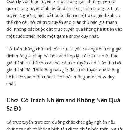
Quản lý vốn trực tuyến là một trong gần như nguyên tố
quan trọng tuyệt đỉnh để ổn định công trình trong cá trực
tuyến. Người nghịch bắt buộc đặt ra một báo giá thành cụ
thể cho câu hỏi cá trực tuyến and tuân thủ báo giá thành
đó. Không bắt buộc đặt trực tuyến quá không hề ít tiền vào
một cuộc chiến hoặc một game show duy nhất.
Tôi luôn thống chữa trị vốn trực tuyến của người trong gia
đình một giải pháp hài hòa and hợp lý. Tôi đặt ra một báo
giá thành cụ thể cho câu hỏi cá trực tuyến and tuân thủ báo
giá thành đó. Tôi không bao giờ đặt trực tuyến quá không
hề ít tiền vào một cuộc chiến hoặc một game show duy
nhất.
Chơi Có Trách Nhiệm and Không Nên Quá
Sa Đà
Cá trực tuyến trực con đường chắc chắc gây nghiện nếu
chúng ta nghịch không bình tậu được phiên bản thân. Người