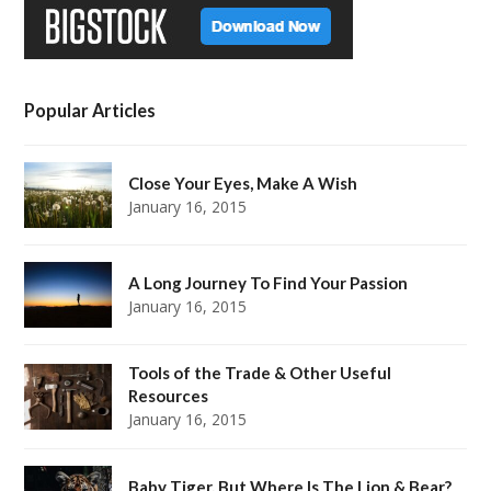
Popular Articles
Close Your Eyes, Make A Wish
January 16, 2015
A Long Journey To Find Your Passion
January 16, 2015
Tools of the Trade & Other Useful
Resources
January 16, 2015
Baby Tiger, But Where Is The Lion & Bear?