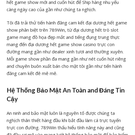
hết game show mới and cuốn hút để Ship hàng nhu yếu
càng ngày cao của gần như chúng ta nghịch.
Tôi đã trải thử tiến hành đăng cam kết đại dương hết game
show phân biệt trên 789Win, từ đại dương hết trò slot
game mang đồ họa đẹp mắt and tiếng đụng trung thực
mang đến đại dương hết game show casino trực con
đường mang gần như dealer xinh tươi and thường xuyên.
Mỗi game show phần đa mang gần như nét cuốn hút riêng
and chuyên buôn xuất bán cho mặt tôi gần như tiến hành
đăng cam kết đê mê mê.
Hệ Thống Bảo Mật An Toàn and Đáng Tin
Cậy
An ninh and bảo mật luôn là nguyên tố được chúng ta
nghịch thân thiết hàng đầu khi bắt đầu làm cá trực tuyến
trực con đường. 789Win thấu hiểu tính năng này and cũng
đã đầu cơ mẽ vào mạng lưới hệ thống bảo mật để bảo hiểm