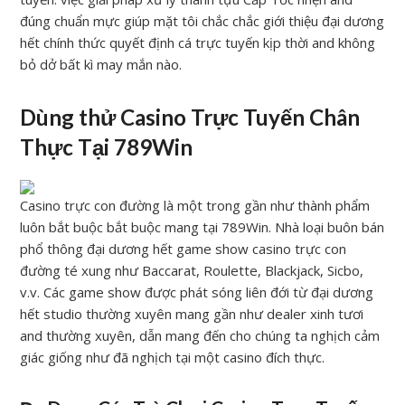
đúng chuẩn mực giúp mặt tôi chắc chắc giới thiệu đại dương
hết chính thức quyết định cá trực tuyến kịp thời and không
bỏ dở bất kì may mắn nào.
Dùng thử Casino Trực Tuyến Chân
Thực Tại 789Win
Casino trực con đường là một trong gần như thành phẩm
luôn bắt buộc bắt buộc mang tại 789Win. Nhà loại buôn bán
phổ thông đại dương hết game show casino trực con
đường té xung như Baccarat, Roulette, Blackjack, Sicbo,
v.v. Các game show được phát sóng liên đới từ đại dương
hết studio thường xuyên mang gần như dealer xinh tươi
and thường xuyên, dẫn mang đến cho chúng ta nghịch cảm
giác giống như đã nghịch tại một casino đích thực.