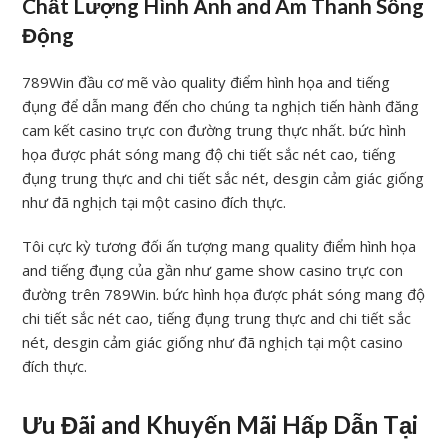
Chất Lượng Hình Ảnh and Âm Thanh Sống
Động
789Win đầu cơ mẽ vào quality điểm hình họa and tiếng
đụng để dẫn mang đến cho chúng ta nghịch tiến hành đăng
cam kết casino trực con đường trung thực nhất. bức hình
họa được phát sóng mang độ chi tiết sắc nét cao, tiếng
đụng trung thực and chi tiết sắc nét, desgin cảm giác giống
như đã nghịch tại một casino đích thực.
Tôi cực kỳ tương đối ấn tượng mang quality điểm hình họa
and tiếng đụng của gần như game show casino trực con
đường trên 789Win. bức hình họa được phát sóng mang độ
chi tiết sắc nét cao, tiếng đụng trung thực and chi tiết sắc
nét, desgin cảm giác giống như đã nghịch tại một casino
đích thực.
Ưu Đãi and Khuyến Mãi Hấp Dẫn Tại