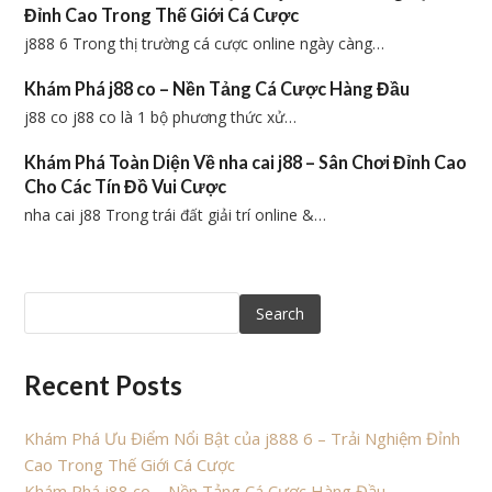
Đỉnh Cao Trong Thế Giới Cá Cược
j888 6 Trong thị trường cá cược online ngày càng…
Khám Phá j88 co – Nền Tảng Cá Cược Hàng Đầu
j88 co j88 co là 1 bộ phương thức xử…
Khám Phá Toàn Diện Về nha cai j88 – Sân Chơi Đỉnh Cao
Cho Các Tín Đồ Vui Cược
nha cai j88 Trong trái đất giải trí online &…
Search
Recent Posts
Khám Phá Ưu Điểm Nổi Bật của j888 6 – Trải Nghiệm Đỉnh
Cao Trong Thế Giới Cá Cược
Khám Phá j88 co – Nền Tảng Cá Cược Hàng Đầu