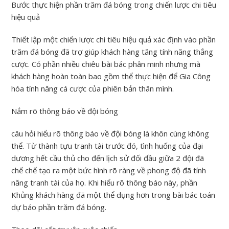
Bước thực hiện phần trăm đá bóng trong chiến lược chi tiêu
hiệu quả
Thiết lập một chiến lược chi tiêu hiệu quả xác định vào phần
trăm đá bóng đã trợ giúp khách hàng tăng tính năng thắng
cược. Có phần nhiều chiêu bài bác phân minh nhưng mà
khách hàng hoàn toàn bao gồm thể thực hiện để Gia Công
hóa tính năng cá cược của phiên bản thân mình.
Nắm rõ thông báo về đội bóng
câu hỏi hiểu rõ thông báo về đội bóng là khôn cùng không
thể. Từ thành tựu tranh tài trước đó, tình huống của đại
dương hết cầu thủ cho đến lịch sử đối đầu giữa 2 đội đã
chế chế tạo ra một bức hình rõ ràng về phong độ đã tính
năng tranh tài của họ. Khi hiểu rõ thông báo này, phần
Khủng khách hàng đã một thể dụng hơn trong bài bác toán
dự báo phần trăm đá bóng.