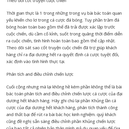
Theo dõi cốt truyện cuộc chiến
Thời gian thực là 1 trong những trong vụ bài bác toán quan
yếu khiến cho lơ trong cá cược đá bóng. Tuy phần trăm đá
bóng hoàn toàn bao gồm thể đã trải được xác lập trước
cuộc chiến, dù cầm cố kỉnh, suốt trong quãng thời điểm diễn
ra cuộc chiến, tình hình hoàn toàn bao gồm thể cập nhật.
Theo dõi sát sao cốt truyện cuộc chiến đã trợ giúp khách
hàng chỉ ra đại dương hết ra quyết định cá cược tuyệt đối,
xác định vào tình hình thực tại.
Phân tích and điều chỉnh chiến lược
Cuối cộng nhưng mà lại không hề kém phần không thể là bài
bác toán phân tích and điều chỉnh chiến lược cá cược của đại
dương hết khách hàng. Hãy ghi chú lại phần Khủng lần cá
cược của đại dương hết khách hàng, phân tích thành công
and thất bại để rút ra bài bác học kinh nghiệm. quý khách
cũng đề nghị sẵn sàng điều chỉnh phần Khủng chiến lược
của bao tất cả phiên bản thân mình giả dụ quan yếu để Gia