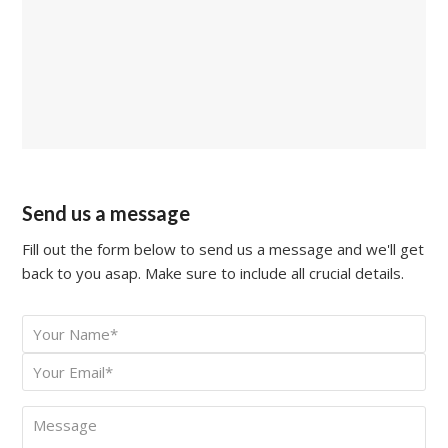
Send us a message
Fill out the form below to send us a message and we'll get
back to you asap. Make sure to include all crucial details.
Your
*
Name
Your
*
Email
Message