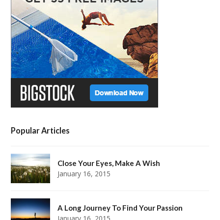
e
o
g
r
r
o
r
e
k
a
s
m
t
Popular Articles
Close Your Eyes, Make A Wish
January 16, 2015
A Long Journey To Find Your Passion
January 16, 2015