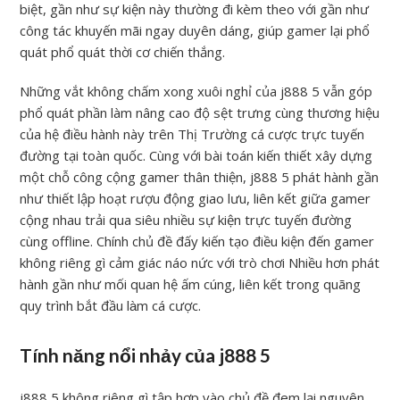
biệt, gần như sự kiện này thường đi kèm theo với gần như
công tác khuyến mãi ngay duyên dáng, giúp gamer lại phổ
quát phổ quát thời cơ chiến thắng.
Những vắt không chấm xong xuôi nghỉ của j888 5 vẫn góp
phổ quát phần làm nâng cao độ sệt trưng cùng thương hiệu
của hệ điều hành này trên Thị Trường cá cược trực tuyến
đường tại toàn quốc. Cùng với bài toán kiến thiết xây dựng
một chỗ công cộng gamer thân thiện, j888 5 phát hành gần
như thiết lập hoạt rượu động giao lưu, liên kết giữa gamer
cộng nhau trải qua siêu nhiều sự kiện trực tuyến đường
cùng offline. Chính chủ đề đấy kiến tạo điều kiện đến gamer
không riêng gì cảm giác náo nức với trò chơi Nhiều hơn phát
hành gần như mối quan hệ ấm cúng, liên kết trong quãng
quy trình bắt đầu làm cá cược.
Tính năng nổi nhảy của j888 5
j888 5 không riêng gì tập hợp vào chủ đề đem lại nguyên