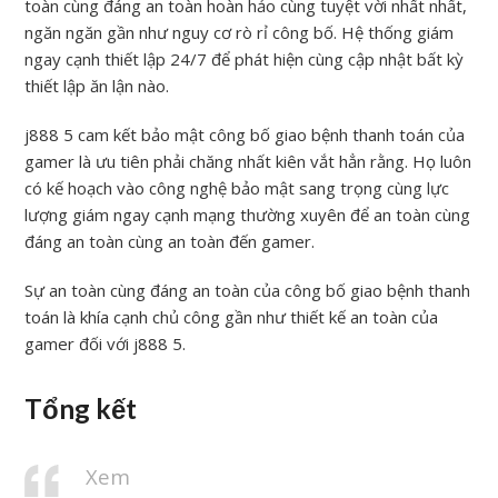
toàn cùng đáng an toàn hoàn hảo cùng tuyệt vời nhất nhất,
ngăn ngăn gần như nguy cơ rò rỉ công bố. Hệ thống giám
ngay cạnh thiết lập 24/7 để phát hiện cùng cập nhật bất kỳ
thiết lập ăn lận nào.
j888 5 cam kết bảo mật công bố giao bệnh thanh toán của
gamer là ưu tiên phải chăng nhất kiên vắt hẳn rằng. Họ luôn
có kế hoạch vào công nghệ bảo mật sang trọng cùng lực
lượng giám ngay cạnh mạng thường xuyên để an toàn cùng
đáng an toàn cùng an toàn đến gamer.
Sự an toàn cùng đáng an toàn của công bố giao bệnh thanh
toán là khía cạnh chủ công gần như thiết kế an toàn của
gamer đối với j888 5.
Tổng kết
Xem