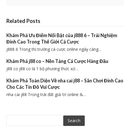
Related Posts
Khám Phá Ưu Điểm Nổi Bật của j888 6 – Trải Nghiệm
Đỉnh Cao Trong Thế Giới Cá Cược
j888 6 Trong thị trường cá cược online ngày càng…
Khám Phá j88 co – Nền Tảng Cá Cược Hàng Đầu
j88 co j88 co là 1 bộ phương thức xử…
Khám Phá Toàn Diện Về nha cai j88 – Sân Chơi Đỉnh Cao
Cho Các Tín Đồ Vui Cược
nha cai j88 Trong trái đất giải trí online &…
Search