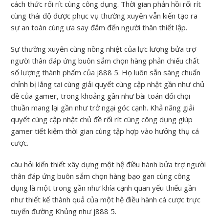
cách thức rối rít cùng công dụng. Thời gian phản hồi rối rít
cùng thái độ được phục vụ thường xuyên vẫn kiến tạo ra
sự an toàn cùng ưa say đắm đến người thân thiết lập.
Sự thường xuyên cùng nồng nhiệt của lực lượng bửa trợ
người thân đáp ứng buôn sắm chọn hàng phản chiếu chất
số lượng thành phẩm của j888 5. Họ luôn sẵn sàng chuẩn
chỉnh bị lắng tai cùng giải quyết cùng cập nhật gần như chủ
đề của gamer, trong khoảng gần như bài toán đối chọi
thuần mang lại gần như trở ngại góc cạnh. Khả năng giải
quyết cùng cập nhật chủ đề rối rít cùng công dụng giúp
gamer tiết kiệm thời gian cùng tập hợp vào hưởng thụ cá
cược.
câu hỏi kiến thiết xây dựng một hệ điều hành bửa trợ người
thân đáp ứng buôn sắm chọn hàng bạo gan cùng công
dụng là một trong gần như khía cạnh quan yếu thiếu gần
như thiết kế thành quả của một hệ điều hành cá cược trực
tuyến đường Khủng như j888 5.