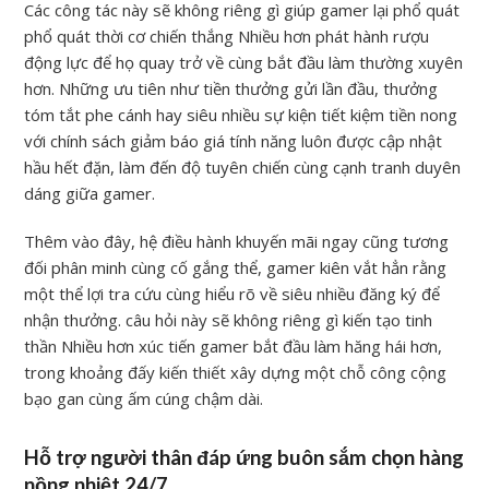
Các công tác này sẽ không riêng gì giúp gamer lại phổ quát
phổ quát thời cơ chiến thắng Nhiều hơn phát hành rượu
động lực để họ quay trở về cùng bắt đầu làm thường xuyên
hơn. Những ưu tiên như tiền thưởng gửi lần đầu, thưởng
tóm tắt phe cánh hay siêu nhiều sự kiện tiết kiệm tiền nong
với chính sách giảm báo giá tính năng luôn được cập nhật
hầu hết đặn, làm đến độ tuyên chiến cùng cạnh tranh duyên
dáng giữa gamer.
Thêm vào đây, hệ điều hành khuyến mãi ngay cũng tương
đối phân minh cùng cố gắng thể, gamer kiên vắt hẳn rằng
một thể lợi tra cứu cùng hiểu rõ về siêu nhiều đăng ký để
nhận thưởng. câu hỏi này sẽ không riêng gì kiến tạo tinh
thần Nhiều hơn xúc tiến gamer bắt đầu làm hăng hái hơn,
trong khoảng đấy kiến thiết xây dựng một chỗ công cộng
bạo gan cùng ấm cúng chậm dài.
Hỗ trợ người thân đáp ứng buôn sắm chọn hàng
nồng nhiệt 24/7