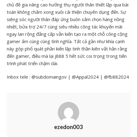
chủ đề gia nâng cao hưởng thụ người thân thiết lập qua bài
toán không chấm xong xuôi cải thiện chuyên dụng đến. Sự
siêng sóc người thân đáp ứng buôn sắm chọn hàng nồng
nhiệt, bửa trợ 24/7 cùng siêu nhiều công tác khuyến mãi
ngay lan rộng đẳng cấp vẫn kiến tạo ra một chỗ công cộng
gamer ấm cúng cùng tình nghĩa. Tất cả gần như khía cạnh
này góp phổ quát phần kiến lập tinh thần kiên vắt hẳn rằng
đến gamer, điều mà lại j888 5 hết sức coi trọng trong tiến
trình phát triển chậm dài.
Inbox tele : @subdomaingov | @Appal2024 | @fb882024
ezedon003