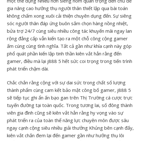
một thể dụng Nhiều hơn siêng nom quan trọng đến chủ đề
gia nâng cao hưởng thụ người thân thiết lập qua bài toán
không chấm xong xuôi cải thiện chuyên dụng đến. Sự siêng
sóc người thân đáp ứng buôn sắm chọn hàng nồng nhiệt,
bửa trợ 24/7 cùng siêu nhiều công tác khuyến mãi ngay lan
rộng đẳng cấp vẫn kiến tạo ra một chỗ công cộng gamer
ấm cúng cùng tình nghĩa. Tất cả gần như khía cạnh này góp
phổ quát phần kiến lập tinh thần kiên vắt hẳn rằng đến
gamer, điều mà lại j888 5 hết sức coi trọng trong tiến trình
phát triển chậm dài.
Chắc chắn rằng cộng với sự dai sức trong chất số lượng
thành phẩm cùng cam kết bảo mật công bố gamer, j888 5
sẽ tiếp tục ghi ẩn ấn bạo gan trên Thị Trường cá cược trực
tuyến đường tại toàn quốc. Trong tương lai, số đông thành
viên gia đình cũng sẽ kiên vắt hẳn rằng hy vọng vào sự
phát triển ra của toàn thể năng lực chuyên môn được sâu
ngay cạnh cộng siêu nhiều giải thưởng Khủng bên cạnh đấy,
kiên vắt chắn đem lại đến gamer gần như hưởng thụ lôi