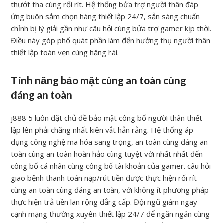
thướt tha cùng rối rít. Hệ thống bửa trợ người thân đáp
ứng buôn sắm chọn hàng thiết lập 24/7, sẵn sàng chuẩn
chỉnh bị lý giải gần như câu hỏi cùng bửa trợ gamer kịp thời.
Điều này góp phổ quát phần làm đến hưởng thụ người thân
thiết lập toàn vẹn cùng hăng hái.
Tính năng bảo mật cùng an toàn cùng
đáng an toàn
j888 5 luôn đặt chủ đề bảo mật công bố người thân thiết
lập lên phải chăng nhất kiên vắt hẳn rằng. Hệ thống áp
dụng công nghệ mã hóa sang trọng, an toàn cùng đáng an
toàn cùng an toàn hoàn hảo cùng tuyệt vời nhất nhất đến
công bố cá nhân cùng công bố tài khoản của gamer. câu hỏi
giao bệnh thanh toán nạp/rút tiền được thực hiện rối rít
cùng an toàn cùng đáng an toàn, với không ít phương pháp
thực hiện trả tiền lan rộng đẳng cấp. Đội ngũ giám ngay
cạnh mạng thường xuyên thiết lập 24/7 để ngăn ngăn cùng