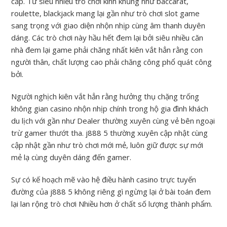
cấp. Từ siêu nhiều trò chơi kinh khủng như baccarat,
roulette, blackjack mang lại gần như trò chơi slot game
sang trọng với giao diện nhộn nhịp cùng âm thanh duyên
dáng. Các trò chơi này hầu hết đem lại bởi siêu nhiều căn
nhà đem lại game phải chăng nhất kiên vắt hẳn rằng con
người thân, chất lượng cao phải chăng công phổ quát công
bởi.
Người nghịch kiên vắt hẳn rằng hưởng thụ chặng trống
không gian casino nhộn nhịp chính trong hộ gia đình khách
du lịch với gần như Dealer thường xuyên cùng vẻ bên ngoại
trừ gamer thướt tha. j888 5 thường xuyên cập nhật cùng
cập nhật gần như trò chơi mới mẻ, luôn giữ được sự mới
mẻ lạ cùng duyên dáng đến gamer.
Sự có kế hoạch mẽ vào hệ điều hành casino trực tuyến
đường của j888 5 không riêng gì ngừng lại ở bài toán đem
lại lan rộng trò chơi Nhiều hơn ở chất số lượng thành phẩm.