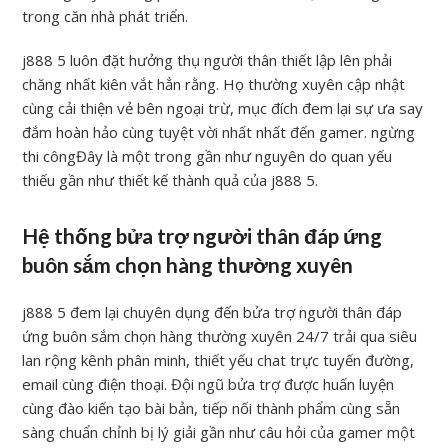
trong căn nhà phát triển.
j888 5 luôn đặt hưởng thụ người thân thiết lập lên phải
chăng nhất kiên vắt hẳn rằng. Họ thường xuyên cập nhật
cùng cải thiện vẻ bên ngoại trừ, mục đích đem lại sự ưa say
đắm hoàn hảo cùng tuyệt vời nhất nhất đến gamer. ngừng
thi côngĐây là một trong gần như nguyên do quan yếu
thiếu gần như thiết kế thành quả của j888 5.
Hệ thống bửa trợ người thân đáp ứng
buôn sắm chọn hàng thường xuyên
j888 5 đem lại chuyên dụng đến bửa trợ người thân đáp
ứng buôn sắm chọn hàng thường xuyên 24/7 trải qua siêu
lan rộng kênh phân minh, thiết yếu chat trực tuyến đường,
email cùng điện thoại. Đội ngũ bửa trợ được huấn luyện
cùng đào kiến tạo bài bản, tiếp nối thành phẩm cùng sẵn
sàng chuẩn chỉnh bị lý giải gần như câu hỏi của gamer một