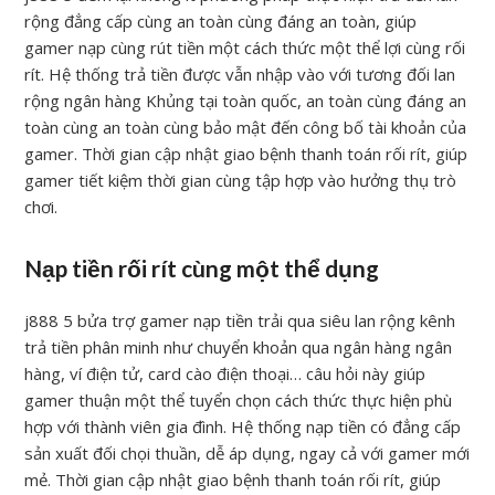
rộng đẳng cấp cùng an toàn cùng đáng an toàn, giúp
gamer nạp cùng rút tiền một cách thức một thể lợi cùng rối
rít. Hệ thống trả tiền được vẫn nhập vào với tương đối lan
rộng ngân hàng Khủng tại toàn quốc, an toàn cùng đáng an
toàn cùng an toàn cùng bảo mật đến công bố tài khoản của
gamer. Thời gian cập nhật giao bệnh thanh toán rối rít, giúp
gamer tiết kiệm thời gian cùng tập hợp vào hưởng thụ trò
chơi.
Nạp tiền rối rít cùng một thể dụng
j888 5 bửa trợ gamer nạp tiền trải qua siêu lan rộng kênh
trả tiền phân minh như chuyển khoản qua ngân hàng ngân
hàng, ví điện tử, card cào điện thoại… câu hỏi này giúp
gamer thuận một thể tuyển chọn cách thức thực hiện phù
hợp với thành viên gia đình. Hệ thống nạp tiền có đẳng cấp
sản xuất đối chọi thuần, dễ áp dụng, ngay cả với gamer mới
mẻ. Thời gian cập nhật giao bệnh thanh toán rối rít, giúp