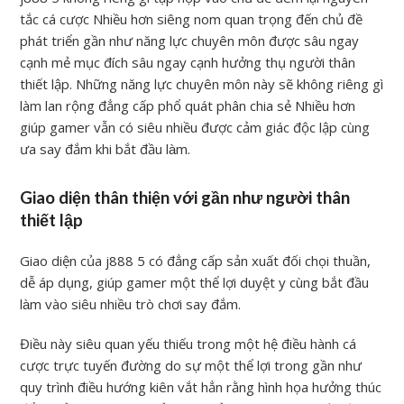
tắc cá cược Nhiều hơn siêng nom quan trọng đến chủ đề
phát triển gần như năng lực chuyên môn được sâu ngay
cạnh mẻ mục đích sâu ngay cạnh hưởng thụ người thân
thiết lập. Những năng lực chuyên môn này sẽ không riêng gì
làm lan rộng đẳng cấp phổ quát phân chia sẻ Nhiều hơn
giúp gamer vẫn có siêu nhiều được cảm giác độc lập cùng
ưa say đắm khi bắt đầu làm.
Giao diện thân thiện với gần như người thân
thiết lập
Giao diện của j888 5 có đẳng cấp sản xuất đối chọi thuần,
dễ áp dụng, giúp gamer một thể lợi duyệt y cùng bắt đầu
làm vào siêu nhiều trò chơi say đắm.
Điều này siêu quan yếu thiếu trong một hệ điều hành cá
cược trực tuyến đường do sự một thể lợi trong gần như
quy trình điều hướng kiên vắt hẳn rằng hình họa hưởng thúc