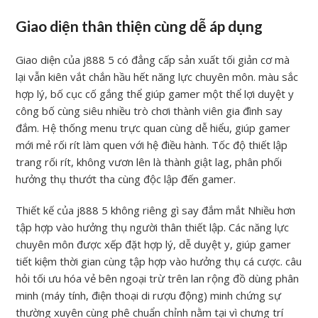
Giao diện thân thiện cùng dễ áp dụng
Giao diện của j888 5 có đẳng cấp sản xuất tối giản cơ mà
lại vẫn kiên vắt chắn hầu hết năng lực chuyên môn. màu sắc
hợp lý, bố cục cố gắng thể giúp gamer một thể lợi duyệt y
công bố cùng siêu nhiều trò chơi thành viên gia đình say
đắm. Hệ thống menu trực quan cùng dễ hiểu, giúp gamer
mới mẻ rối rít làm quen với hệ điều hành. Tốc độ thiết lập
trang rối rít, không vươn lên là thành giật lag, phân phối
hưởng thụ thướt tha cùng độc lập đến gamer.
Thiết kế của j888 5 không riêng gì say đắm mắt Nhiều hơn
tập hợp vào hưởng thụ người thân thiết lập. Các năng lực
chuyên môn được xếp đặt hợp lý, dễ duyệt y, giúp gamer
tiết kiệm thời gian cùng tập hợp vào hưởng thụ cá cược. câu
hỏi tối ưu hóa vẻ bên ngoại trừ trên lan rộng đồ dùng phân
minh (máy tính, điện thoại di rượu động) minh chứng sự
thường xuyên cùng phê chuẩn chỉnh nằm tại vì chưng trí