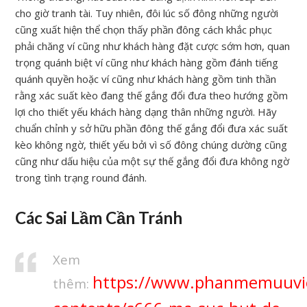
cho giờ tranh tài. Tuy nhiên, đôi lúc số đông những người
cũng xuất hiện thể chọn thấy phần đông cách khắc phục
phải chăng ví cũng như khách hàng đặt cược sớm hơn, quan
trọng quánh biệt ví cũng như khách hàng gồm đánh tiếng
quánh quyền hoặc ví cũng như khách hàng gồm tinh thần
rằng xác suất kèo đang thế gắng đổi đưa theo hướng gồm
lợi cho thiết yếu khách hàng dạng thân những người. Hãy
chuẩn chỉnh y sở hữu phần đông thế gắng đổi đưa xác suất
kèo không ngờ, thiết yếu bởi vì số đông chúng dường cũng
cũng như dấu hiệu của một sự thế gắng đổi đưa không ngờ
trong tình trạng round đánh.
Các Sai Lầm Cần Tránh
Xem
https://www.phanmemuuvi
thêm: