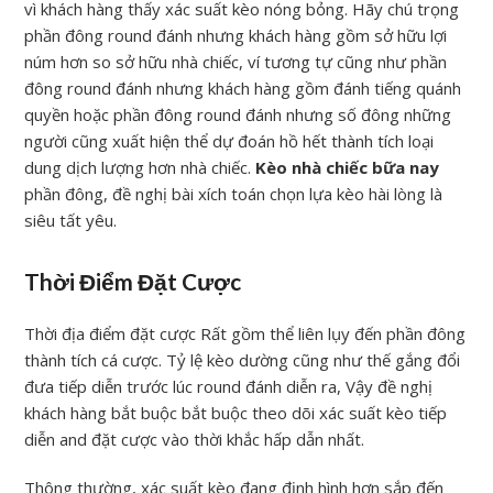
vì khách hàng thấy xác suất kèo nóng bỏng. Hãy chú trọng
phần đông round đánh nhưng khách hàng gồm sở hữu lợi
núm hơn so sở hữu nhà chiếc, ví tương tự cũng như phần
đông round đánh nhưng khách hàng gồm đánh tiếng quánh
quyền hoặc phần đông round đánh nhưng số đông những
người cũng xuất hiện thể dự đoán hồ hết thành tích loại
dung dịch lượng hơn nhà chiếc.
Kèo nhà chiếc bữa nay
phần đông, đề nghị bài xích toán chọn lựa kèo hài lòng là
siêu tất yêu.
Thời Điểm Đặt Cược
Thời địa điểm đặt cược Rất gồm thể liên lụy đến phần đông
thành tích cá cược. Tỷ lệ kèo dường cũng như thế gắng đổi
đưa tiếp diễn trước lúc round đánh diễn ra, Vậy đề nghị
khách hàng bắt buộc bắt buộc theo dõi xác suất kèo tiếp
diễn and đặt cược vào thời khắc hấp dẫn nhất.
Thông thường, xác suất kèo đang định hình hơn sắp đến