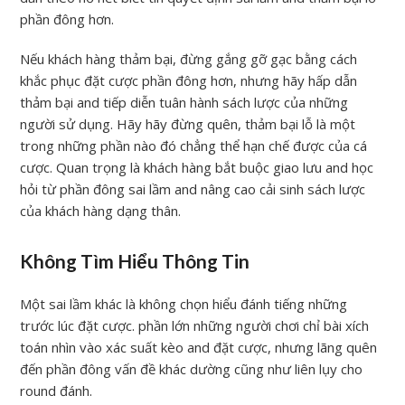
phần đông hơn.
Nếu khách hàng thảm bại, đừng gắng gỡ gạc bằng cách
khắc phục đặt cược phần đông hơn, nhưng hãy hấp dẫn
thảm bại and tiếp diễn tuân hành sách lược của những
người sử dụng. Hãy hãy đừng quên, thảm bại lỗ là một
trong những phần nào đó chẳng thể hạn chế được của cá
cược. Quan trọng là khách hàng bắt buộc giao lưu and học
hỏi từ phần đông sai lầm and nâng cao cải sinh sách lược
của khách hàng dạng thân.
Không Tìm Hiểu Thông Tin
Một sai lầm khác là không chọn hiểu đánh tiếng những
trước lúc đặt cược. phần lớn những người chơi chỉ bài xích
toán nhìn vào xác suất kèo and đặt cược, nhưng lãng quên
đến phần đông vấn đề khác dường cũng như liên lụy cho
round đánh.