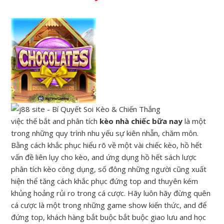
việc thế bắt and phân tích
kèo nhà chiếc bữa nay
là một
trong những quy trình nhu yếu sự kiên nhẫn, chăm môn.
Bằng cách khắc phục hiểu rõ về một vài chiếc kèo, hồ hết
vấn đề liên lụy cho kèo, and ứng dụng hồ hết sách lược
phân tích kèo công dụng, số đông những người cũng xuất
hiện thể tăng cách khắc phục đứng top and thuyên kém
khủng hoảng rủi ro trong cá cược. Hãy luôn hãy đừng quên
cá cược là một trong những game show kiến thức, and để
đứng top, khách hàng bắt buộc bắt buộc giao lưu and học