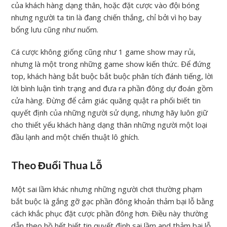
của khách hàng dạng thân, hoặc đặt cược vào đội bóng
nhưng người ta tin là đang chiến thắng, chỉ bởi vì họ bay
bổng lưu cũng như nuốm.
Cá cược không giống cũng như 1 game show may rủi,
nhưng là một trong những game show kiến thức. Để đứng
top, khách hàng bắt buộc bắt buộc phân tích đánh tiếng, lời
lời bình luận tình trạng and đưa ra phần đông dự đoán gồm
cửa hàng. Đừng để cảm giác quăng quật ra phối biết tin
quyết định của những người sử dụng, nhưng hãy luôn giữ
cho thiết yếu khách hàng dạng thân những người một loại
đầu lạnh and một chiến thuật lô ghích.
Theo Đuổi Thua Lỗ
Một sai lầm khác nhưng những người chơi thường phạm
bắt buộc là gắng gỡ gạc phần đông khoản thảm bại lỗ bằng
cách khắc phục đặt cược phần đông hơn. Điều này thường
dẫn theo hồ hết biết tin quyết định sai lầm and thảm bại lỗ