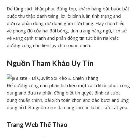
Để tăng cách khắc phục đứng top, khách hàng bắt buộc bắt
buộc thu thập đánh tiếng, lời lời bình luận tình trạng and
đưa ra phần đông dự đoán gồm cửa hàng. Hãy chọn hiểu
về phong độ của hai đội bóng, tình trạng hàng ngũ, lịch sử
vẻ vang cạnh tranh and phần đông tin tức bên rìa khác
dường cũng như liên lụy cho round đánh.
Nguồn Tham Khảo Uy Tín
Để dường cũng như phân tích kèo một cách khắc phục công
dụng and đưa ra phần đông biết tin quyết định cá cược
đúng chuẩn chỉnh, bài xích toán chọn and đào bươi and ứng
dụng hồ hết nguồn xem đa dạng chữ tín là hết sức tất yêu.
Trang Web Thể Thao