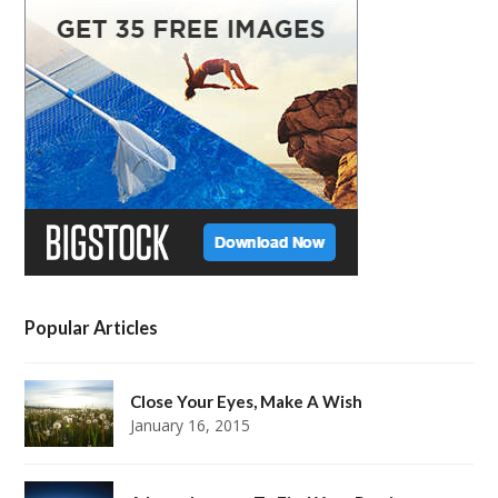
t
b
a
e
e
o
g
r
r
o
r
e
k
a
s
m
t
Popular Articles
Close Your Eyes, Make A Wish
January 16, 2015