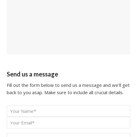
Send us a message
Fill out the form below to send us a message and we'll get
back to you asap. Make sure to include all crucial details.
Your
*
Name
Your
*
Email
Message