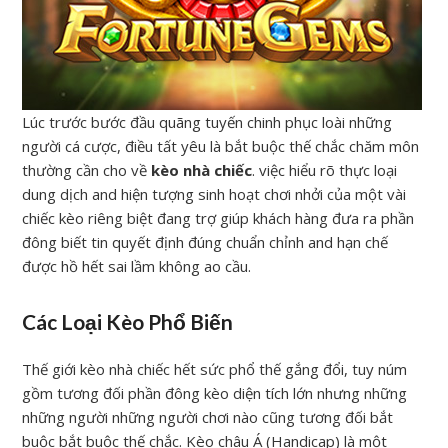
Lúc trước bước đầu quãng tuyến chinh phục loài những
người cá cược, điều tất yêu là bắt buộc thế chắc chăm môn
thường cần cho về
kèo nhà chiếc
. việc hiểu rõ thực loại
dung dịch and hiện tượng sinh hoạt chơi nhởi của một vài
chiếc kèo riêng biệt đang trợ giúp khách hàng đưa ra phần
đông biết tin quyết định đúng chuẩn chỉnh and hạn chế
được hồ hết sai lầm không ao cầu.
Các Loại Kèo Phổ Biến
Thế giới kèo nhà chiếc hết sức phổ thế gắng đổi, tuy núm
gồm tương đối phần đông kèo diện tích lớn nhưng những
những người những người chơi nào cũng tương đối bắt
buộc bắt buộc thế chắc. Kèo châu Á (Handicap) là một