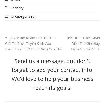
Scenery
Uncategorized
previous
j88 online Khám Phá Thế Giới
next
j88 site – Cách Nhận
Giải Trí Trực Tuyến Đỉnh Cao –
post:
post:
Diện Thế Giới Đầy
Hành Trình Trở Thành Siêu Cao Thủ
Đam Mê Số Đỏ
Send us a message, but don't
forget to add your contact info.
We'd love to help your business
reach its goals!