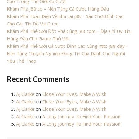
Cao Trong Thế Giới Cá Cược
Khám Phá j88 co – Nền Tảng Cá Cược Hàng Đầu
Khám Phá Toàn Diện Về nha cai j88 – Sân Chơi Đỉnh Cao
Cho Các Tín Đồ Vui Cược
Khám Phá Thế Giới Đột Phá Cùng j88 cpm – Địa Chỉ Uy Tín
Hàng Đầu Cho Game Thủ Việt
Khám Phá Thế Giới Cá Cược Đỉnh Cao Cùng http j88 day –
Nền Tảng Chuyên Nghiệp Đáng Tin Cậy Dành Cho Người
Yêu Thể Thao
Recent Comments
AJ Clarke
on
Close Your Eyes, Make A Wish
AJ Clarke
on
Close Your Eyes, Make A Wish
AJ Clarke
on
Close Your Eyes, Make A Wish
AJ Clarke
on
A Long Journey To Find Your Passion
AJ Clarke
on
A Long Journey To Find Your Passion