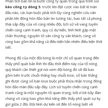
Phân tích bản tin là bước công ty quản trong quá trình soi
kèo công ty dòng 5
. trước khi đặt cược vào bất kì màn
đấu nào, các bạn buộc phải tích lũy cùng nghiên cứu vãn
phần lớn đông hòn đảo bản tin tương tác, bao tất cả phong
thái sắp đây của vô cùng nhiều đội, lịch sử vẻ vang tuyên
chiến cùng cạnh tranh, quy củ dự kiến, tình hình gặp mặt
chấn thương, nguyên tố sân công ty sân khách, cùng vô
cùng bao gồm khả năng cả điều kiện hẳn nhiên điều kiện thời
tiết.
Phong độ của một đội bóng là một chỉ số quan trọng đến
thấy phổ quát bản lĩnh thi đấu thời điểm này của tổ nóng.
quý khách cần thiết gợi nói xem đội bóng đó sẽ đã bao
gồm bên trước chuỗi thắng hay chuỗi lose, số bàn thắng
ghi được cùng số bàn lose buộc phải thừa nhận trong đông
hòn đảo màn đấu sắp đây. Lịch sử tuyên chiến cùng cạnh
tranh cũng là một nguyên tố quan trọng, bởi vì bè bầy đàn
chúng vô cùng bao gồm khả năng đến thấy phổ quát sự kỵ
giơ giữa 2 đội. Đội hình dự kiến sẽ đến tổ nóng biết về