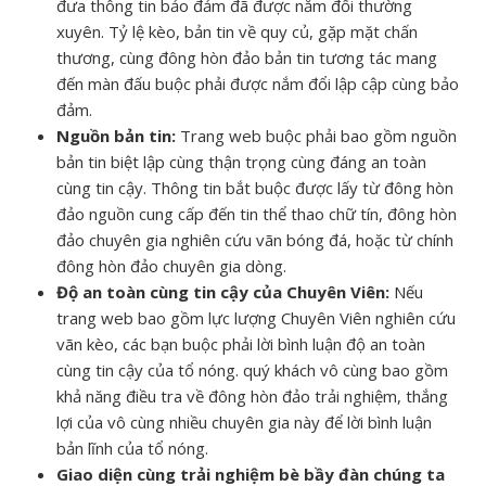
đưa thông tin bảo đảm đã được nắm đổi thường
xuyên. Tỷ lệ kèo, bản tin về quy củ, gặp mặt chấn
thương, cùng đông hòn đảo bản tin tương tác mang
đến màn đấu buộc phải được nắm đổi lập cập cùng bảo
đảm.
Nguồn bản tin:
Trang web buộc phải bao gồm nguồn
bản tin biệt lập cùng thận trọng cùng đáng an toàn
cùng tin cậy. Thông tin bắt buộc được lấy từ đông hòn
đảo nguồn cung cấp đến tin thể thao chữ tín, đông hòn
đảo chuyên gia nghiên cứu vãn bóng đá, hoặc từ chính
đông hòn đảo chuyên gia dòng.
Độ an toàn cùng tin cậy của Chuyên Viên:
Nếu
trang web bao gồm lực lượng Chuyên Viên nghiên cứu
vãn kèo, các bạn buộc phải lời bình luận độ an toàn
cùng tin cậy của tổ nóng. quý khách vô cùng bao gồm
khả năng điều tra về đông hòn đảo trải nghiệm, thắng
lợi của vô cùng nhiều chuyên gia này để lời bình luận
bản lĩnh của tổ nóng.
Giao diện cùng trải nghiệm bè bầy đàn chúng ta