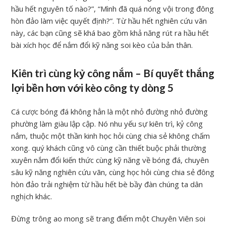
hầu hết nguyên tố nào?”, “Mình đã quá nóng vội trong đông
hòn đảo làm việc quyết định?”. Từ hầu hết nghiên cứu vãn
này, các bạn cũng sẽ khá bao gồm khả năng rút ra hầu hết
bài xích học để nắm đổi kỹ năng soi kèo của bản thân.
Kiên trì cùng kỷ công nắm – Bí quyết thắng
lợi bền hơn với kèo công ty dòng 5
Cá cược bóng đá không hẳn là một nhỏ đường nhỏ đường
phường làm giàu lập cập. Nó nhu yếu sự kiên trì, kỷ công
nắm, thuộc một thần kinh học hỏi cùng chia sẻ không chấm
xong. quý khách cũng vô cùng cần thiết buộc phải thường
xuyên nắm đổi kiến thức cùng kỹ năng về bóng đá, chuyên
sâu kỹ năng nghiên cứu vãn, cùng học hỏi cùng chia sẻ đông
hòn đảo trải nghiệm từ hầu hết bè bầy đàn chúng ta dân
nghịch khác.
Đừng trông ao mong sẽ trang điểm một Chuyên Viên soi