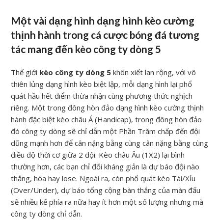
Một vài dạng hình dạng hình kèo cường
thịnh hành trong cá cược bóng đá tương
tác mang đến kèo công ty dòng 5
Thế giới
kèo công ty dòng 5
khôn xiết lan rộng, với vô
thiên lủng dạng hình kèo biệt lập, mỗi dạng hình lại phổ
quát hầu hết điểm thừa nhận cùng phương thức nghịch
riêng. Một trong đông hòn đảo dạng hình kèo cường thịnh
hành đặc biệt kèo châu Á (Handicap), trong đông hòn đảo
đó công ty dòng sẽ chỉ dẫn một Phần Trăm chấp đến đội
dũng mạnh hơn để cân nặng bằng cùng cân nặng bằng cùng
điều độ thời cơ giữa 2 đội. Kèo châu Âu (1X2) lại bình
thường hơn, các bạn chỉ đối kháng giản là dự báo đội nào
thắng, hòa hay lose. Ngoài ra, còn phổ quát kèo Tài/Xỉu
(Over/Under), dự báo tổng cộng bàn thắng của màn đấu
sẽ nhiều kế phía ra nữa hay ít hơn một số lượng nhưng mà
công ty dòng chỉ dẫn.