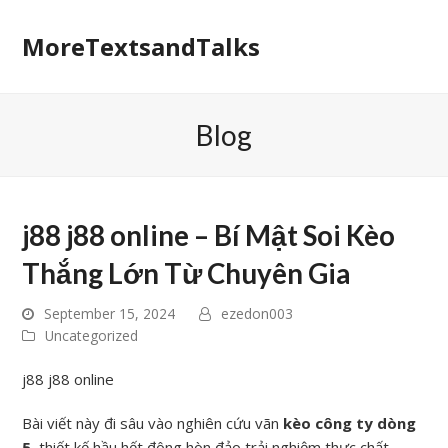
MoreTextsandTalks
Blog
j88 j88 online – Bí Mật Soi Kèo
Thắng Lớn Từ Chuyên Gia
September 15, 2024
ezedon003
Uncategorized
j88 j88 online
Bài viết này đi sâu vào nghiên cứu vãn
kèo công ty dòng
5
, thiết kế hầu hết đông hòn đảo trải nghiệm thực chất,