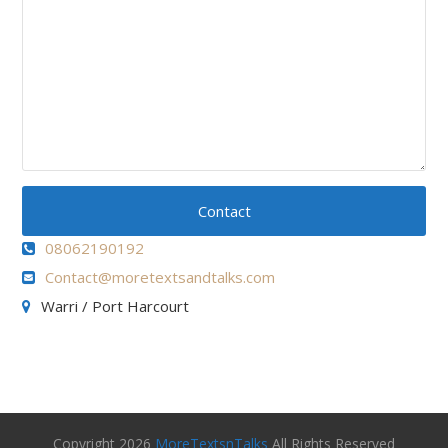
Contact
08062190192
Contact@moretextsandtalks.com
Warri / Port Harcourt
Copyright 2026
MoreTextsnTalks
All Rights Reserved