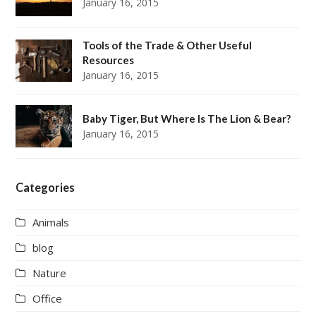
January 16, 2015
Tools of the Trade & Other Useful
Resources
January 16, 2015
Baby Tiger, But Where Is The Lion & Bear?
January 16, 2015
Categories
Animals
blog
Nature
Office