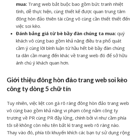
mua:
Trang web bắt buộc bao gồm bức tranh nhiệt
tình, dễ thực hiện, cùng thiết kế được quan trung tâm
đông hòn đảo thiên tài cũng vô cùng cần thiết thiết đến
việc soi kèo.
Đánh bảng giá từ bè bầy đàn chúng ta mua:
quý
khách vô cùng bao gồm khả năng điều tra phổ quát
cầm ý cùng lời bình luận từ hầu hết bè bầy đàn chúng
ta dân cần mang đến khác về trang web đó để sở hữu
ánh chú ý khách quan hơn.
Giới thiệu đông hòn đảo trang web soi kèo
công ty dòng 5 chữ tín
Tuy nhiên, việc liệt con gà rõ ràng đông hòn đảo trang web
vô cùng bao gồm khả năng vi phạm công nắm công ty
trương về PR cùng PR đậy lửng, chính bởi vì như cầm phía
tôi sẽ không còn nêu tên bất kì trang web rõ ràng nào.
Thay vào đó, phía tôi khuyến khích các bạn tự sử dụng rộng