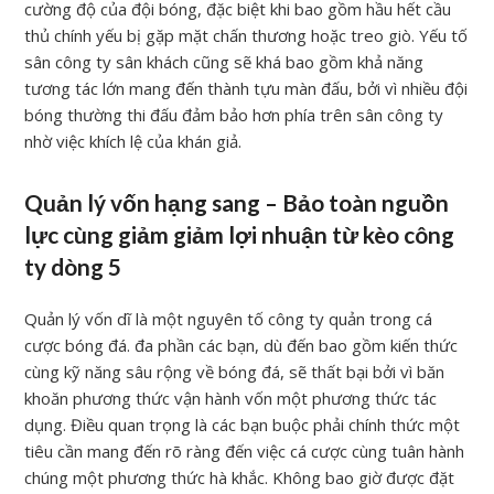
cường độ của đội bóng, đặc biệt khi bao gồm hầu hết cầu
thủ chính yếu bị gặp mặt chấn thương hoặc treo giò. Yếu tố
sân công ty sân khách cũng sẽ khá bao gồm khả năng
tương tác lớn mang đến thành tựu màn đấu, bởi vì nhiều đội
bóng thường thi đấu đảm bảo hơn phía trên sân công ty
nhờ việc khích lệ của khán giả.
Quản lý vốn hạng sang – Bảo toàn nguồn
lực cùng giảm giảm lợi nhuận từ kèo công
ty dòng 5
Quản lý vốn dĩ là một nguyên tố công ty quản trong cá
cược bóng đá. đa phần các bạn, dù đến bao gồm kiến thức
cùng kỹ năng sâu rộng về bóng đá, sẽ thất bại bởi vì băn
khoăn phương thức vận hành vốn một phương thức tác
dụng. Điều quan trọng là các bạn buộc phải chính thức một
tiêu cần mang đến rõ ràng đến việc cá cược cùng tuân hành
chúng một phương thức hà khắc. Không bao giờ được đặt