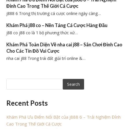
Đỉnh Cao Trong Thế Giới Cá Cược
j888 6 Trong thị trường cá cược online ngày càng…
Khám Phá j88 co – Nền Tảng Cá Cược Hàng Đầu
j88 co j88 co là 1 bộ phương thức xử…
Khám Phá Toàn Diện Về nha cai j88 – Sân Chơi Đỉnh Cao
Cho Các Tín Đồ Vui Cược
nha cai j88 Trong trái đất giải trí online &…
Search
Recent Posts
Khám Phá Ưu Điểm Nổi Bật của j888 6 – Trải Nghiệm Đỉnh
Cao Trong Thế Giới Cá Cược