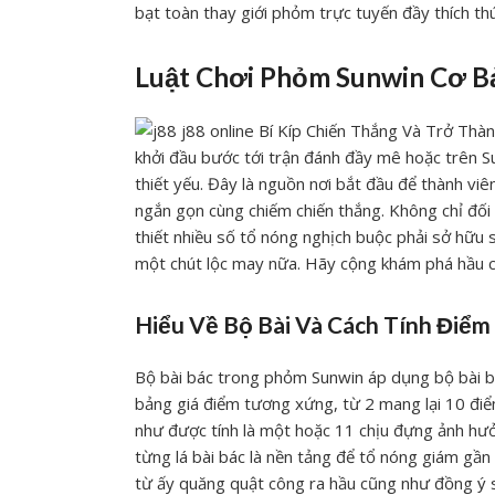
bạt toàn thay giới phỏm trực tuyến đầy thích th
Luật Chơi Phỏm Sunwin Cơ B
khởi đầu bước tới trận đánh đầy mê hoặc trên Su
thiết yếu. Đây là nguồn nơi bắt đầu để thành vi
ngắn gọn cùng chiếm chiến thắng. Không chỉ đối 
thiết nhiều số tổ nóng nghịch buộc phải sở hữu
một chút lộc may nữa. Hãy cộng khám phá hầu cũ
Hiểu Về Bộ Bài Và Cách Tính Điểm
Bộ bài bác trong phỏm Sunwin áp dụng bộ bài bác
bảng giá điểm tương xứng, từ 2 mang lại 10 điểm
như được tính là một hoặc 11 chịu đựng ảnh hưởn
từng lá bài bác là nền tảng để tổ nóng giám gần
từ ấy quăng quật công ra hầu cũng như đồng ý s