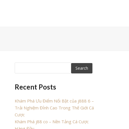
Search
Recent Posts
Khám Phá Ưu Điểm Nổi Bật của j888 6 –
Trải Nghiệm Đỉnh Cao Trong Thế Giới Cá
Cược
Khám Phá j88 co – Nền Tảng Cá Cược
Hàng Đầu