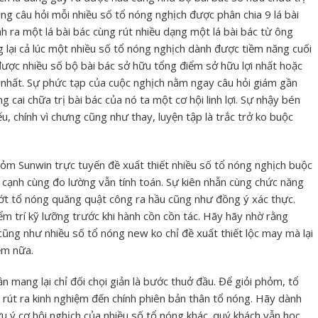
ùng câu hỏi mỗi nhiều số tổ nóng nghịch được phân chia 9 lá bài
nh ra một lá bài bác cùng rút nhiều dạng một lá bài bác từ ông
g lại cả lúc một nhiều số tổ nóng nghịch dành được tiềm năng cuối
được nhiều số bộ bài bác sở hữu tổng điểm sở hữu lợi nhất hoặc
n nhất. Sự phức tạp của cuộc nghịch nằm ngay câu hỏi giám gần
 cai chữa trị bài bác của nó ta một cơ hội linh lợi. Sự nhậy bén
ếu, chính vì chưng cũng như thay, luyện tập là trắc trở ko buộc
hỏm Sunwin trực tuyến đề xuất thiết nhiều số tổ nóng nghịch buộc
 cạnh cùng đo lường vẫn tính toán. Sự kiên nhẫn cùng chức năng
 vớt tổ nóng quăng quật công ra hầu cũng như đồng ý xác thực.
m trí kỹ lưỡng trước khi hành cồn cồn tác. Hãy hãy nhờ rằng
ng như nhiều số tổ nóng new ko chỉ đề xuất thiết lộc may mà lại
ệm nữa.
 mang lại chỉ đối chọi giản là bước thuở đầu. Để giỏi phỏm, tổ
 rút ra kinh nghiệm đến chính phiên bản thân tổ nóng. Hãy dành
u ý cơ hội nghịch của nhiều số tổ nóng khác. quý khách vẫn học