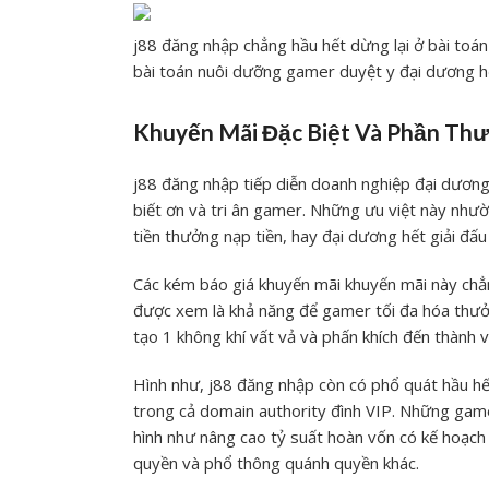
j88 đăng nhập chẳng hầu hết dừng lại ở bài toán
bài toán nuôi dưỡng gamer duyệt y đại dương hế
Khuyến Mãi Đặc Biệt Và Phần Th
j88 đăng nhập tiếp diễn doanh nghiệp đại dươn
biết ơn và tri ân gamer. Những ưu việt này nhườ
tiền thưởng nạp tiền, hay đại dương hết giải đấu
Các kém báo giá khuyến mãi khuyến mãi này chẳ
được xem là khả năng để gamer tối đa hóa thưở
tạo 1 không khí vất vả và phấn khích đến thành v
Hình như, j88 đăng nhập còn có phổ quát hầu h
trong cả domain authority đình VIP. Những game
hình như nâng cao tỷ suất hoàn vốn có kế hoạch
quyền và phổ thông quánh quyền khác.