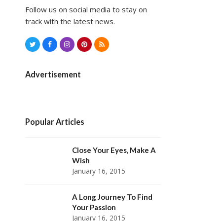
Follow us on social media to stay on
track with the latest news.
T
F
I
P
R
w
a
n
i
S
i
c
s
n
S
Advertisement
t
e
t
t
t
b
a
e
e
o
g
r
Popular Articles
r
o
r
e
k
a
s
Close Your Eyes, Make A
Wish
m
t
January 16, 2015
A Long Journey To Find
Your Passion
January 16, 2015