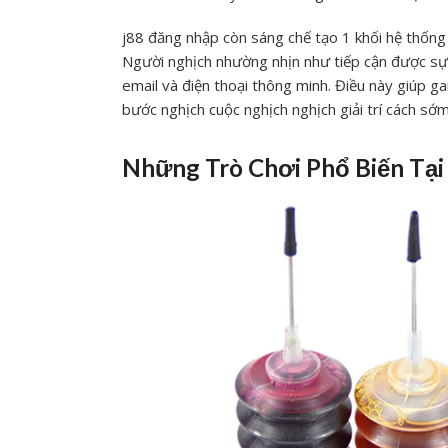
j88 đăng nhập còn sáng chế tạo 1 khối hệ thống
Người nghịch nhường nhịn như tiếp cận được sự 
email và điện thoại thông minh. Điều này giúp g
bước nghịch cuộc nghịch nghịch giải trí cách sớ
Những Trò Chơi Phổ Biến Tại