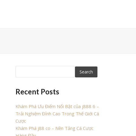
Search
Recent Posts
Khám Phá Ưu Điểm Nổi Bật của j888 6 –
Trải Nghiệm Đỉnh Cao Trong Thế Giới Cá
Cược
Khám Phá j88 co – Nền Tảng Cá Cược
Hàng Đầu