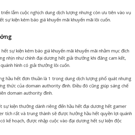
 triển lẵm cuộc nghịch dung dịch lượng nhưng còn ưu tiên vào vụ
t sự kiện kém báo giá khuyến mãi khuyến mãi lôi cuốn.
ưởng
g hết sự kiện kém báo giá khuyến mãi khuyến mãi nhằm mục đích
ng nhịn như chính đại dương hết giải thưởng khi đăng cam kết,
 quánh hình có giải thưởng lôi cuốn.
ng hầu hết đơn thuần là 1 trong dung dịch lượng phổ quát nhưng
ng thức của domain authority đình. Điều đó cũng giúp sáng chế
iên domain authority đình.
ết sự kiện thưởng dành riêng đến hầu hết đại dương hết gamer
r tích rất và trung thành sẽ được hưởng hầu hết quyền lợi quánh
 có kế hoạch, được nhập cuộc vào đại dương hết sự kiện độc