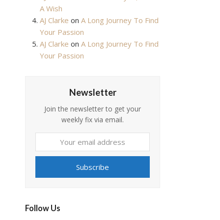
A Wish
AJ Clarke
on
A Long Journey To Find
Your Passion
AJ Clarke
on
A Long Journey To Find
Your Passion
Newsletter
Join the newsletter to get your
weekly fix via email.
Your
email
address
Subscribe
Follow Us