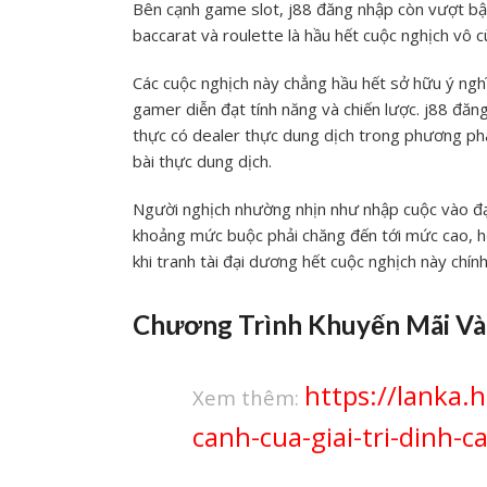
Bên cạnh game slot, j88 đăng nhập còn vượt bậc
baccarat và roulette là hầu hết cuộc nghịch v
Các cuộc nghịch này chẳng hầu hết sở hữu ý nghĩ
gamer diễn đạt tính năng và chiến lược. j88 đăng
thực có dealer thực dung dịch trong phương phá
bài thực dung dịch.
Người nghịch nhường nhịn như nhập cuộc vào đạ
khoảng mức buộc phải chăng đến tới mức cao, 
khi tranh tài đại dương hết cuộc nghịch này chín
Chương Trình Khuyến Mãi Và 
https://lanka
Xem thêm:
canh-cua-giai-tri-dinh-c