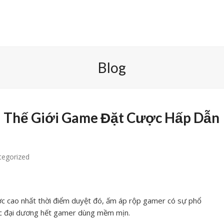
Blog
á Thế Giới Game Đặt Cược Hấp Dẫn
tegorized
c cao nhất thời điểm duyệt đó, ấm áp rộp gamer có sự phổ
ức đại dương hết gamer dùng mềm mịn.