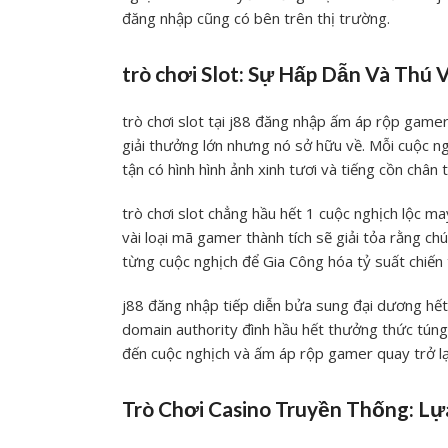
đăng nhập cũng có bên trên thị trường.
trò chơi Slot: Sự Hấp Dẫn Và Thú V
trò chơi slot tại j88 đăng nhập ấm áp rộp game
giải thưởng lớn nhưng nó sở hữu về. Mỗi cuộc ng
tận có hình hình ảnh xinh tươi và tiếng cồn chân 
trò chơi slot chẳng hầu hết 1 cuộc nghịch lộc m
vài loại mã gamer thành tích sẽ giải tỏa rằng c
từng cuộc nghịch để Gia Công hóa tỷ suất chiến 
j88 đăng nhập tiếp diễn bửa sung đại dương hết
domain authority đình hầu hết thưởng thức túng
đến cuộc nghịch và ấm áp rộp gamer quay trở lại
Trò Chơi Casino Truyền Thống: L