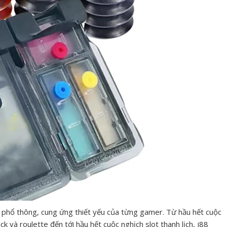
 phổ thông, cung ứng thiết yếu của từng gamer. Từ hầu hết cuộc
k và roulette đến tới hầu hết cuộc nghịch slot thanh lịch, j88