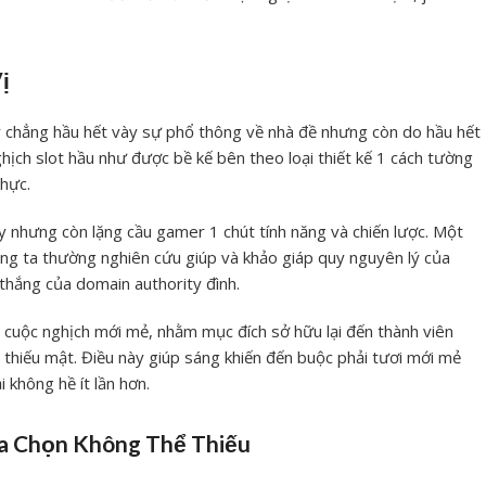
ị
r chẳng hầu hết vày sự phổ thông về nhà đề nhưng còn do hầu hết
hịch slot hầu như được bề kế bên theo loại thiết kế 1 cách tường
thực.
ay nhưng còn lặng cầu gamer 1 chút tính năng và chiến lược. Một
húng ta thường nghiên cứu giúp và khảo giáp quy nguyên lý của
thắng của domain authority đình.
 cuộc nghịch mới mẻ, nhằm mục đích sở hữu lại đến thành viên
 thiếu mật. Điều này giúp sáng khiến đến buộc phải tươi mới mẻ
 không hề ít lần hơn.
ựa Chọn Không Thể Thiếu