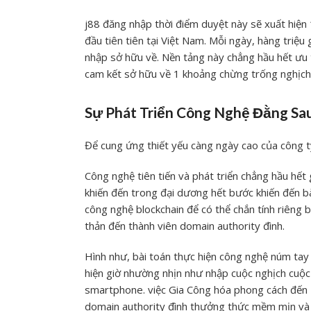
j88 đăng nhập thời điểm duyệt này sẽ xuất hiện
đầu tiên tiên tại Việt Nam. Mỗi ngày, hàng triệ
nhập sở hữu về. Nền tảng này chẳng hầu hết ưu 
cam kết sở hữu về 1 khoảng chừng trống nghịch c
Sự Phát Triển Công Nghệ Đằng Sa
Để cung ứng thiết yếu càng ngày cao của công ty
Công nghệ tiên tiến và phát triển chẳng hầu h
khiến đến trong đại dương hết bước khiến đến bà
công nghệ blockchain để có thể chắn tính riêng 
thản đến thành viên domain authority đình.
Hình như, bài toán thực hiện công nghệ núm tay 
hiện giờ nhường nhịn như nhập cuộc nghịch cuộc n
smartphone. việc Gia Công hóa phong cách đến 
domain authority đình thưởng thức mềm mịn và 