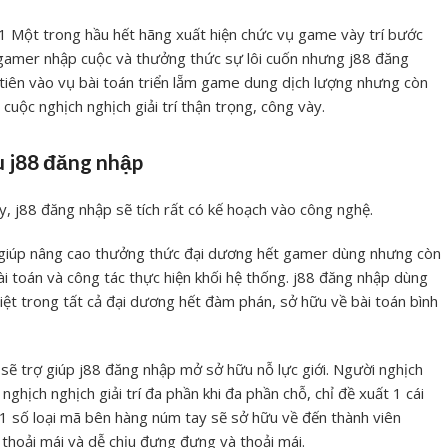
 1 Một trong hầu hết hãng xuất hiện chức vụ game vày trí bước
u gamer nhập cuộc và thưởng thức sự lôi cuốn nhưng j88 đăng
tiên vào vụ bài toán triển lẵm game dung dịch lượng nhưng còn
uộc nghịch nghịch giải trí thận trọng, công vày.
u j88 đăng nhập
, j88 đăng nhập sẽ tích rất có kế hoạch vào công nghệ.
ết giúp nâng cao thưởng thức đại dương hết gamer dùng nhưng còn
i toán và công tác thực hiện khối hệ thống. j88 đăng nhập dùng
biệt trong tất cả đại dương hết đàm phán, sở hữu về bài toán bình
sẽ trợ giúp j88 đăng nhập mở sở hữu nỗ lực giới. Người nghịch
ghịch nghịch giải trí đa phần khi đa phần chỗ, chỉ đề xuất 1 cái
1 số loại mã bên hàng núm tay sẽ sở hữu về đến thành viên
thoải mái và dễ chịu đựng đựng và thoải mái.