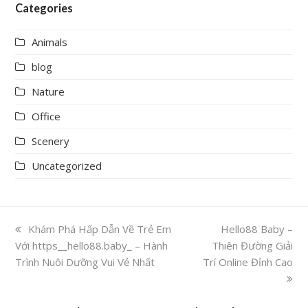
Categories
Animals
blog
Nature
Office
Scenery
Uncategorized
previous
Khám Phá Hấp Dẫn Về Trẻ Em
next
Hello88 Baby –
Với https__hello88.baby_ – Hành
post:
Thiên Đường Giải
post:
Trình Nuôi Dưỡng Vui Vẻ Nhất
Trí Online Đỉnh Cao