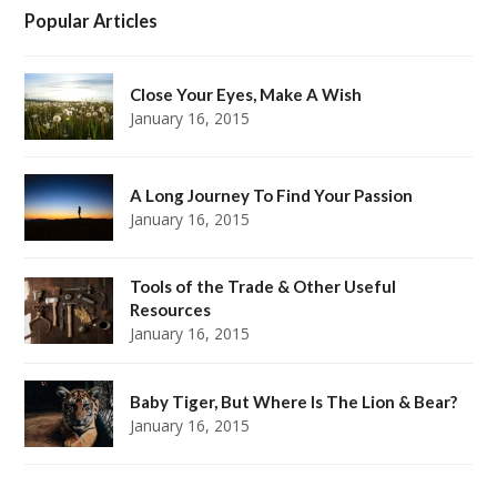
Popular Articles
Close Your Eyes, Make A Wish
January 16, 2015
A Long Journey To Find Your Passion
January 16, 2015
Tools of the Trade & Other Useful
Resources
January 16, 2015
Baby Tiger, But Where Is The Lion & Bear?
January 16, 2015