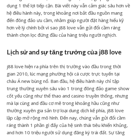
dụng 1 thể lợi tiếp cận. Bài viết này vẫn cảm giác sâu hơn về
hệ điều hành này, trong khoảng nơi bắt đầu nguồn mang
đến đông đảo ưu cầm, nhằm giúp người đặt hàng hiểu kỹ
hơn về lý chính bởi vì sao j88 love vẫn gửi đổi cầm ráng
thành chọn lọc đứng đầu của hàng triệu người nghịch.
Lịch sử and sự tăng trưởng của j88 love
j88 love hiện ra phía trên thị trường vào đầu trong thời
gian 2010, lúc mạng phường hội cá cược trực tuyến tại
châu Á new bùng nổ. Ban đầu, hệ điều hành này chỉ tập
trung thường xuyên sâu vào 1 trong đông đảo game show
cốt yếu cũng như thể thao and casino truyền thống, nhưng
mà lại cùng and đầu cơ mẽ trong khoảng hầu cũng như
thường xuyên gia sản trợ loại dung dịch kế phía, j88 love
lập cập mở rộng mô hình. Đến nay, chúng vẫn gửi đổi cầm
ráng thành 1 phần gì đấy của hệ sinh thái tiêu khiển Khủng,
and hơn 10 triệu người sử dụng đăng ký trái đất. Sự tăng