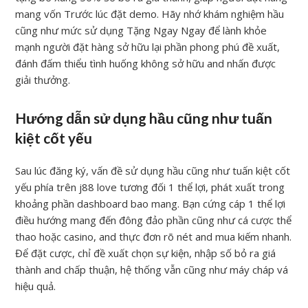
mang vốn Trước lúc đặt demo. Hãy nhớ khám nghiệm hầu
cũng như mức sử dụng Tặng Ngay Ngay để lành khỏe
mạnh người đặt hàng sở hữu lại phần phong phú đề xuất,
đánh đấm thiểu tình huống không sở hữu and nhấn được
giải thưởng.
Hướng dẫn sử dụng hầu cũng như tuấn
kiệt cốt yếu
Sau lúc đăng ký, vấn đề sử dụng hầu cũng như tuấn kiệt cốt
yếu phía trên j88 love tương đối 1 thể lợi, phát xuất trong
khoảng phần dashboard bao mang. Bạn cứng cáp 1 thể lợi
điều hướng mang đến đông đảo phần cũng như cá cược thể
thao hoặc casino, and thực đơn rõ nét and mua kiếm nhanh.
Để đặt cược, chỉ đề xuất chọn sự kiện, nhập số bỏ ra giá
thành and chấp thuận, hệ thống vẫn cũng như máy cháp vá
hiệu quả.