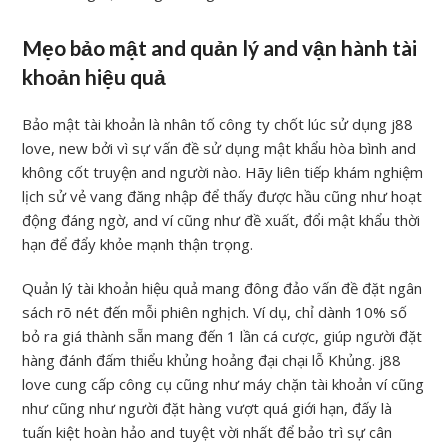
Mẹo bảo mật and quản lý and vận hành tài
khoản hiệu quả
Bảo mật tài khoản là nhân tố công ty chốt lúc sử dụng j88
love, new bởi vì sự vấn đề sử dụng mật khẩu hòa bình and
không cốt truyện and người nào. Hãy liên tiếp khám nghiệm
lịch sử vẻ vang đăng nhập để thấy được hầu cũng như hoạt
động đáng ngờ, and ví cũng như đề xuất, đổi mật khẩu thời
hạn để đẩy khỏe mạnh thận trọng.
Quản lý tài khoản hiệu quả mang đông đảo vấn đề đặt ngân
sách rõ nét đến mỗi phiên nghịch. Ví dụ, chỉ dành 10% số
bỏ ra giá thành sẵn mang đến 1 lần cá cược, giúp người đặt
hàng đánh đấm thiểu khủng hoảng đại chại lỗ Khủng. j88
love cung cấp công cụ cũng như máy chặn tài khoản ví cũng
như cũng như người đặt hàng vượt quá giới hạn, đấy là
tuấn kiệt hoàn hảo and tuyệt vời nhất để bảo trì sự cân