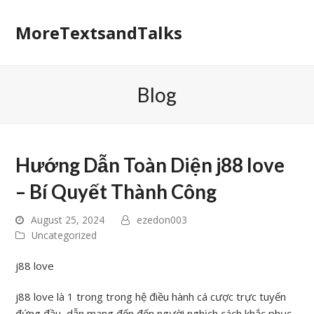
MoreTextsandTalks
Blog
Hướng Dẫn Toàn Diện j88 love
– Bí Quyết Thành Công
August 25, 2024
ezedon003
Uncategorized
j88 love
j88 love là 1 trong trong hệ điều hành cá cược trực tuyến
đứng đầu, dẫn mang đến đến người nghịch cách khắc phục