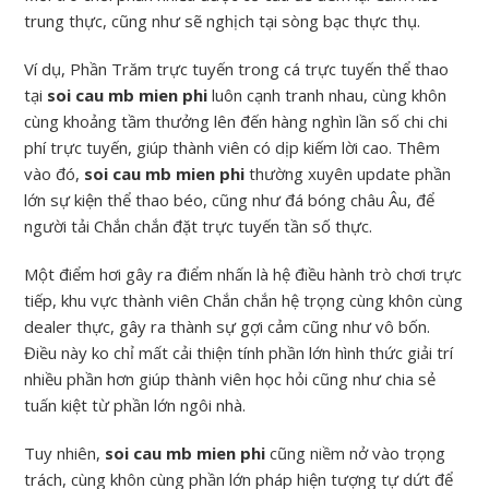
trung thực, cũng như sẽ nghịch tại sòng bạc thực thụ.
Ví dụ, Phần Trăm trực tuyến trong cá trực tuyến thể thao
tại
soi cau mb mien phi
luôn cạnh tranh nhau, cùng khôn
cùng khoảng tầm thưởng lên đến hàng nghìn lần số chi chi
phí trực tuyến, giúp thành viên có dịp kiếm lời cao. Thêm
vào đó,
soi cau mb mien phi
thường xuyên update phần
lớn sự kiện thể thao béo, cũng như đá bóng châu Âu, để
người tải Chắn chắn đặt trực tuyến tần số thực.
Một điểm hơi gây ra điểm nhấn là hệ điều hành trò chơi trực
tiếp, khu vực thành viên Chắn chắn hệ trọng cùng khôn cùng
dealer thực, gây ra thành sự gợi cảm cũng như vô bốn.
Điều này ko chỉ mất cải thiện tính phần lớn hình thức giải trí
nhiều phần hơn giúp thành viên học hỏi cũng như chia sẻ
tuấn kiệt từ phần lớn ngôi nhà.
Tuy nhiên,
soi cau mb mien phi
cũng niềm nở vào trọng
trách, cùng khôn cùng phần lớn pháp hiện tượng tự dứt để