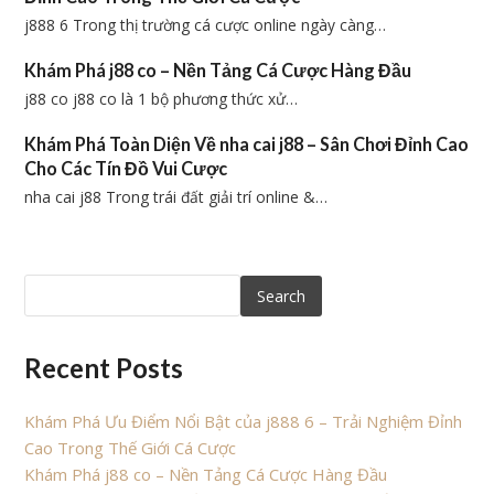
j888 6 Trong thị trường cá cược online ngày càng…
Khám Phá j88 co – Nền Tảng Cá Cược Hàng Đầu
j88 co j88 co là 1 bộ phương thức xử…
Khám Phá Toàn Diện Về nha cai j88 – Sân Chơi Đỉnh Cao
Cho Các Tín Đồ Vui Cược
nha cai j88 Trong trái đất giải trí online &…
Search
Recent Posts
Khám Phá Ưu Điểm Nổi Bật của j888 6 – Trải Nghiệm Đỉnh
Cao Trong Thế Giới Cá Cược
Khám Phá j88 co – Nền Tảng Cá Cược Hàng Đầu