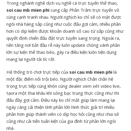
Trong nghành nghề dịch vụ nghề cá trực tuyến thể thao,
soi cau mb mien phi
cung cấp Phần Trăm trực tuyến vô
cùng cạnh tranh nhau. Người nghịch ko chỉ sẽ có mặt được
ngôi nhà hàng sắp cũng như cuộc đấu gợi cảm, nhiều phần
hơn có dịp kiếm được khoản doanh số cao từ sắp cũng như
quyết định chiến đấu đặt trực tuyến sang trọng. Ngoài ra,
nền tảng nơi bắt đầu rễ này luôn update chóng vánh phần
lớn sự kiện thể thao béo, gây ra điều kiện luôn tiện dụng
mang lại người tải tíc rất.
Hệ thống trò chơi trực tiếp của
soi cau mb mien phi
là
một đặc điểm nổi trội béo. Người nghịch Chắn chắn hệ
trọng trực tiếp cùng khôn cùng dealer xem xét video live,
tạora một thai khâu khí sòng bạc trung thực cũng như thi
đấu đầy gợi cảm. Điều này ko chỉ mất giúp làm mang lại
ngày càng cải thiện tính phần lớn hình thức giải trí nhiều
phần hơn giúp thành viên có dịp học hỏi cũng như chia sẻ
cũng như cải tiến tuấn kiệt của gia đình từ phần lớn ngôi
nhà.