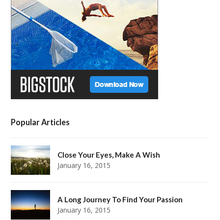
e
o
g
r
r
o
r
e
k
a
s
m
t
Popular Articles
Close Your Eyes, Make A Wish
January 16, 2015
A Long Journey To Find Your Passion
January 16, 2015