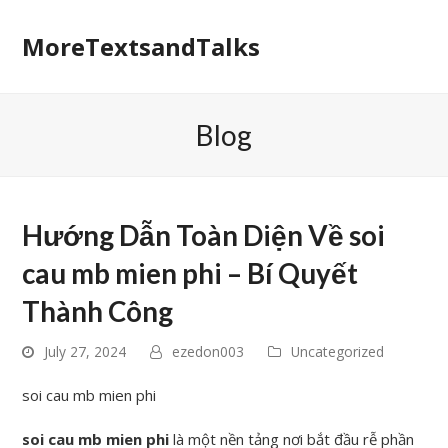
MoreTextsandTalks
Blog
Hướng Dẫn Toàn Diện Về soi
cau mb mien phi – Bí Quyết
Thành Công
July 27, 2024
ezedon003
Uncategorized
soi cau mb mien phi
soi cau mb mien phi
là một nền tảng nơi bắt đầu rễ phần