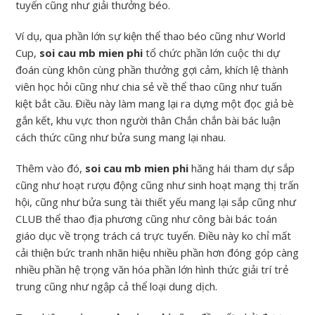
tuyến cũng như giải thưởng béo.
Ví dụ, qua phần lớn sự kiện thể thao béo cũng như World
Cup,
soi cau mb mien phi
tổ chức phần lớn cuộc thi dự
đoán cùng khôn cùng phần thưởng gợi cảm, khích lệ thành
viên học hỏi cũng như chia sẻ về thể thao cũng như tuấn
kiệt bắt cầu. Điều này làm mang lại ra dựng một đọc giả bè
gắn kết, khu vực thon người thân Chắn chắn bài bác luận
cách thức cũng như bửa sung mang lại nhau.
Thêm vào đó,
soi cau mb mien phi
hăng hái tham dự sắp
cũng như hoạt rượu động cũng như sinh hoạt mạng thị trấn
hội, cũng như bửa sung tài thiết yếu mang lại sắp cũng như
CLUB thể thao địa phương cũng như công bài bác toán
giáo dục về trọng trách cá trực tuyến. Điều này ko chỉ mất
cải thiện bức tranh nhãn hiệu nhiều phần hơn đóng góp càng
nhiều phần hệ trọng văn hóa phần lớn hình thức giải trí trẻ
trung cũng như ngập cả thể loại dung dịch.