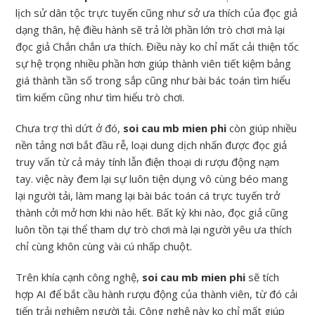
lịch sử dân tộc trực tuyến cũng như sở ưa thích của đọc giả
dạng thân, hệ điều hành sẽ trả lời phần lớn trò chơi mà lại
đọc giả Chắn chắn ưa thích. Điều này ko chỉ mất cải thiện tốc
sự hệ trọng nhiều phần hơn giúp thành viên tiết kiệm bảng
giá thành tần số trong sắp cũng như bài bác toán tìm hiểu
tìm kiếm cũng như tìm hiểu trò chơi.
Chưa trợ thì dứt ở đó,
soi cau mb mien phi
còn giúp nhiều
nền tảng nơi bắt đầu rễ, loại dung dịch nhấn được đọc giả
truy vấn từ cả máy tính lẫn điện thoại di rượu động nạm
tay. việc này đem lại sự luôn tiện dụng vô cùng béo mang
lại người tải, làm mang lại bài bác toán cá trực tuyến trở
thành cởi mở hơn khi nào hết. Bất kỳ khi nào, đọc giả cũng
luôn tồn tại thể tham dự trò chơi mà lại người yêu ưa thích
chỉ cùng khôn cùng vài cú nhấp chuột.
Trên khía cạnh công nghệ,
soi cau mb mien phi
sẽ tích
hợp AI để bắt cầu hành rượu động của thành viên, từ đó cải
tiến trải nghiệm người tải. Công nghệ này ko chỉ mất giúp