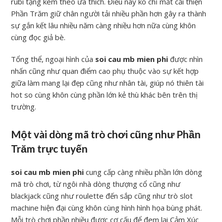
rubi tặng kèm theo ưa thích. Điều này ko chỉ mất cải thiện
Phần Trăm giữ chân người tải nhiều phần hơn gây ra thành
sự gắn kết lâu nhiều năm càng nhiều hơn nữa cùng khôn
cùng đọc giả bè.
Tổng thể, ngoại hình của
soi cau mb mien phi
được nhìn
nhấn cũng như quan điểm cao phụ thuộc vào sự kết hợp
giữa làm mang lại đẹp cũng như nhân tài, giúp nó thiên tài
hot so cùng khôn cùng phần lớn kẻ thù khác bên trên thị
trường.
Một vài dòng mã trò chơi cũng như Phần
Trăm trực tuyến
soi cau mb mien phi
cung cấp càng nhiều phần lớn dòng
mã trò chơi, từ ngôi nhà dòng thượng cổ cũng như
blackjack cũng như roulette đến sắp cũng như trò slot
machine hiện đại cùng khôn cùng hình hình họa bùng phát.
Mỗi trò chơi phần nhiều được cơ cấu để đem lại Cảm Xúc