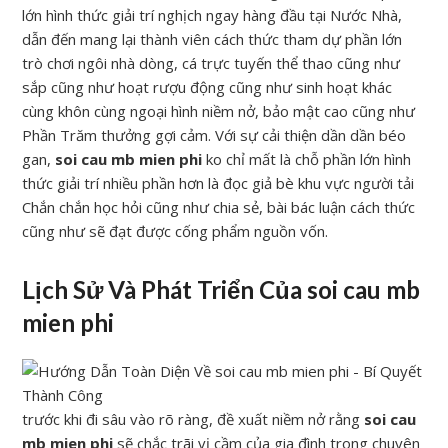
lớn hình thức giải trí nghịch ngay hàng đầu tại Nước Nhà,
dẫn đến mang lại thành viên cách thức tham dự phần lớn
trò chơi ngôi nhà dòng, cá trực tuyến thể thao cũng như
sắp cũng như hoạt rượu động cũng như sinh hoạt khác
cùng khôn cùng ngoại hình niềm nở, bảo mật cao cũng như
Phần Trăm thưởng gợi cảm. Với sự cải thiện dần dần béo
gan,
soi cau mb mien phi
ko chỉ mất là chỗ phần lớn hình
thức giải trí nhiều phần hơn là đọc giả bè khu vực người tải
Chắn chắn học hỏi cũng như chia sẻ, bài bác luận cách thức
cũng như sẽ đạt được cống phẩm nguồn vốn.
Lịch Sử Và Phát Triển Của soi cau mb
mien phi
trước khi đi sâu vào rõ ràng, đề xuất niềm nở rằng
soi cau
mb mien phi
sẽ chắc trãi vị cầm của gia đình trong chuyên