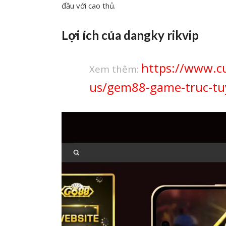
đầu với cao thủ.
Lợi ích của dangky rikvip
https://www.c
Xem thêm:
us/gem88-game-truc-tu