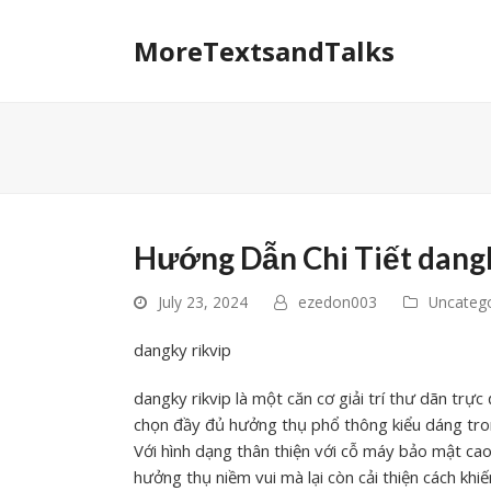
MoreTextsandTalks
Hướng Dẫn Chi Tiết dangk
July 23, 2024
ezedon003
Uncateg
dangky rikvip
dangky rikvip là một căn cơ giải trí thư dãn trự
chọn đầy đủ hưởng thụ phổ thông kiểu dáng tron
Với hình dạng thân thiện với cỗ máy bảo mật cao,
hưởng thụ niềm vui mà lại còn cải thiện cách kh