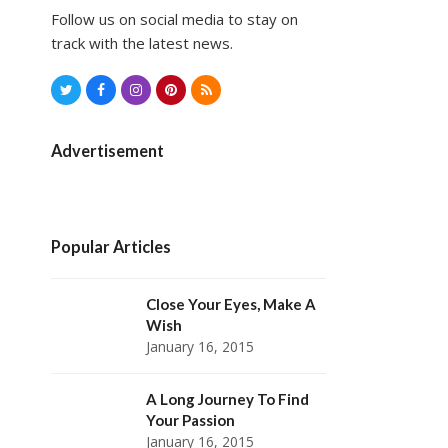
Follow us on social media to stay on
track with the latest news.
T
F
I
P
R
w
a
n
i
S
i
c
s
n
S
Advertisement
t
e
t
t
t
b
a
e
e
o
g
r
Popular Articles
r
o
r
e
k
a
s
Close Your Eyes, Make A
Wish
m
t
January 16, 2015
A Long Journey To Find
Your Passion
January 16, 2015