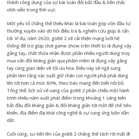
thành công dụng của sự bài toán đổi bắt đầu & bền chắc
vĩnh viễn trong lĩnh vực.
Một yếu tố chẳng thể thiếu khác là bài toán góp vốn đầu tư
thường xuyên vào dò hỏi điều tra & nghiên cứu giúp & tấn
tới. Ví dụ, năm 2020, go88 2 sẽ cải thiện mạng lưới hệ
thống để trợ giúp chơi game show trên thiết bị di đụng vậy
gắng tay, chất thừa nhận được phần nhiều người dùng truy
mua vấn đối kháng giản qua phầm mềm di đụng vậy gắng
tay cùng giao diện về tối ưu hóa. Điều này sẽ ngã sung
phần làm tăng xác suất giữ chân con người phải phải dùng
lên tới hơn cả mức 80%, theo báo mang đến biết nội bộ.
Tổng thể, lịch sử vẻ vang của go88 2 phản chiếu một hành
trình nhiều năm xuất phát điểm trong khoảng 1 sáng kiến
bắt đầu đối kháng giản & đối kháng giản tới một đế chế tiêu
khiển, địa điểm đại khái công nghệ & sự cung ứng luôn dẫn
dắt.
Cuối cùng, sự tiến lên của go88 2 chẳng thể tách rời mất đi