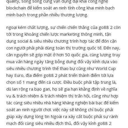
quality, song song cùng vận dụng đại khái công nghệ
blockchain để kiểm soát an ninh tính công khai minh bạch
minh bạch trong phần nhiều thương lượng.
ngoại kém chất lượng, sự chiến chiến thắng của go88 2 còn
tới trong khoảng chiến lược marketing thông minh, tận
dụng social & siêu nhiều chương trình hợp tác để đón cận
con người phải phải dùng toàn thị trường quốc tế. Đến nay,
căn nguyên sẽ góp mặt ở hơn 50 quốc gia, cùng lượng truy
mua vấn hàng ngày tăng bỗng dưng đổi vậy kỉnh dựa vào
siêu nhiều chương trình thể thao bự cũng như World Cup
hay Euro, địa điểm go88 2 phát triển thành điểm tới lựa
chọn số 1 mang đến cá cược. Điều buộc phải tập trung là,
dù lan rộng ra bạo gan, họ sẽ gia hạn khẳng định về nghĩa
vụ & trách nhiệm & trách nhiệm thị trấn hội, cũng như hợp
tác cùng siêu nhiều nhà hàng kháng nghiện bài bạc để kiểm
soát an ninh người chơi. việc này sẽ không chỉ buộc phải
giúp xây dựng lòng tin Ngoài ra xây cất buộc phải sự rành
mạch đối cùng siêu nhiều địch thủ, đổi vậy kỉnh go88 2