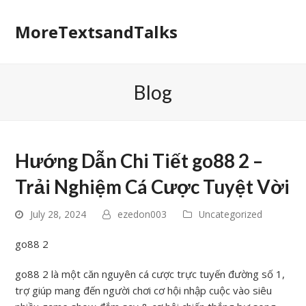
MoreTextsandTalks
Blog
Hướng Dẫn Chi Tiết go88 2 –
Trải Nghiệm Cá Cược Tuyệt Vời
July 28, 2024
ezedon003
Uncategorized
go88 2
go88 2 là một căn nguyên cá cược trực tuyến đường số 1,
trợ giúp mang đến người chơi cơ hội nhập cuộc vào siêu