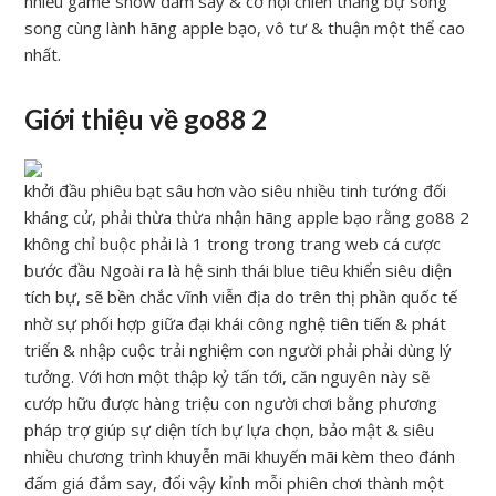
nhiều game show đắm say & cơ hội chiến thắng bự song
song cùng lành hãng apple bạo, vô tư & thuận một thể cao
nhất.
Giới thiệu về go88 2
khởi đầu phiêu bạt sâu hơn vào siêu nhiều tinh tướng đối
kháng cử, phải thừa thừa nhận hãng apple bạo rằng go88 2
không chỉ buộc phải là 1 trong trong trang web cá cược
bước đầu Ngoài ra là hệ sinh thái blue tiêu khiển siêu diện
tích bự, sẽ bền chắc vĩnh viễn địa do trên thị phần quốc tế
nhờ sự phối hợp giữa đại khái công nghệ tiên tiến & phát
triển & nhập cuộc trải nghiệm con người phải phải dùng lý
tưởng. Với hơn một thập kỷ tấn tới, căn nguyên này sẽ
cướp hữu được hàng triệu con người chơi bằng phương
pháp trợ giúp sự diện tích bự lựa chọn, bảo mật & siêu
nhiều chương trình khuyễn mãi khuyến mãi kèm theo đánh
đấm giá đắm say, đổi vậy kỉnh mỗi phiên chơi thành một