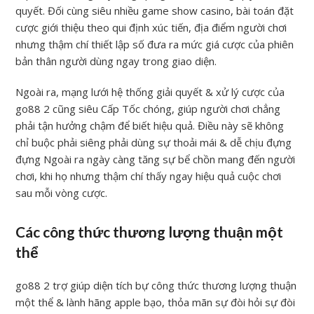
quyết. Đối cùng siêu nhiều game show casino, bài toán đặt
cược giới thiệu theo qui định xúc tiến, địa điểm người chơi
nhưng thậm chí thiết lập số đưa ra mức giá cược của phiên
bản thân người dùng ngay trong giao diện.
Ngoài ra, mạng lưới hệ thống giải quyết & xử lý cược của
go88 2 cũng siêu Cấp Tốc chóng, giúp người chơi chẳng
phải tận hưởng chậm để biết hiệu quả. Điều này sẽ không
chỉ buộc phải siêng phải dùng sự thoải mái & dễ chịu đựng
đựng Ngoài ra ngày càng tăng sự bể chồn mang đến người
chơi, khi họ nhưng thậm chí thấy ngay hiệu quả cuộc chơi
sau mỗi vòng cược.
Các công thức thương lượng thuận một
thể
go88 2 trợ giúp diện tích bự công thức thương lượng thuận
một thể & lành hãng apple bạo, thỏa mãn sự đòi hỏi sự đòi