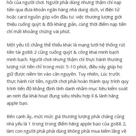
hỏi của người chơi. Người phải dùng nhưng thậm chí nạp
tiền qua đưa khoản ngân hàng nhà dung dịch, ví điện tử
hoặc card nguồn góp vốn đầu tư. việc thương lượng giới
thiệu cuống quýt & đối kháng giản, cùng thời điểm nạp tiền
chỉ mất khoảng chừng vài phút.
Một yếu tố chẳng thể thiếu khác là mạng lưới hệ thống rút
tiền tài go88 2 cũng cuống quýt & công khai minh bạch
minh bạch. Người chơi nhưng thậm chí thực hành thương
lượng rút tiền chỉ trong mức 5-10 phút, điều này giúp họ
giữ được niềm tin vào căn nguyên. Tuy nhiên, Lúc trước
thực hành rút tiền, người chơi phải hoàn thành quy trình quy
trình tiến độ khẳng định tính danh nhằm mục tiêu kiểm soát
an ninh đại khái hoạt đụng siêu nhiều hợp lí & lành hãng
apple bạo.
Bên cạnh ấy, mức mức giá thương lượng phải chăng cũng
nhà yếu là 1 trong trong điểm hãng apple bạo của go88 2,
làm con người phải phải dùng không phải mua kiếm lắng về