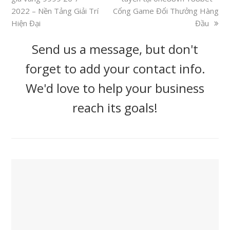
2022 – Nền Tảng Giải Trí
Cổng Game Đổi Thưởng Hàng
Hiện Đại
Đầu
Send us a message, but don't
forget to add your contact info.
We'd love to help your business
reach its goals!