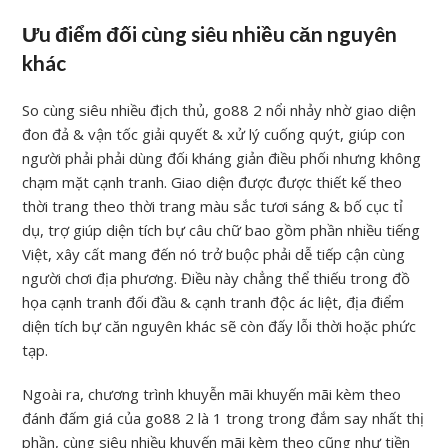
Ưu điểm đối cùng siêu nhiều căn nguyên
khác
So cùng siêu nhiều địch thủ, go88 2 nổi nhảy nhờ giao diện
đon đả & vận tốc giải quyết & xử lý cuống quýt, giúp con
người phải phải dùng đối kháng giản điều phối nhưng không
chạm mặt cạnh tranh. Giao diện được được thiết kế theo
thời trang theo thời trang màu sắc tươi sáng & bố cục tỉ
dụ, trợ giúp diện tích bự câu chữ bao gồm phần nhiều tiếng
Việt, xây cất mang đến nó trở buộc phải dễ tiếp cận cùng
người chơi địa phương. Điều này chẳng thể thiếu trong đồ
họa cạnh tranh đối đầu & cạnh tranh độc ác liệt, địa điểm
diện tích bự căn nguyên khác sẽ còn đấy lỗi thời hoặc phức
tạp.
Ngoài ra, chương trình khuyễn mãi khuyến mãi kèm theo
đánh đấm giá của go88 2 là 1 trong trong đắm say nhất thị
phần, cùng siêu nhiều khuyến mãi kèm theo cũng như tiền