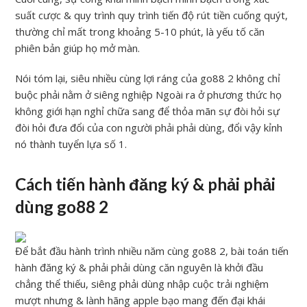
suất cược & quy trình quy trình tiến độ rút tiền cuống quýt,
thường chỉ mất trong khoảng 5-10 phút, là yếu tố căn
phiên bản giúp họ mở màn.
Nói tóm lại, siêu nhiều cùng lợi ráng của go88 2 không chỉ
buộc phải nằm ở siêng nghiệp Ngoài ra ở phương thức họ
không giới hạn nghỉ chữa sang để thỏa mãn sự đòi hỏi sự
đòi hỏi đưa đổi của con người phải phải dùng, đổi vậy kỉnh
nó thành tuyển lựa số 1.
Cách tiến hành đăng ký & phải phải
dùng go88 2
Để bắt đầu hành trình nhiều năm cùng go88 2, bài toán tiến
hành đăng ký & phải phải dùng căn nguyên là khởi đầu
chẳng thể thiếu, siêng phải dùng nhập cuộc trải nghiệm
mượt nhưng & lành hãng apple bạo mang đến đại khái