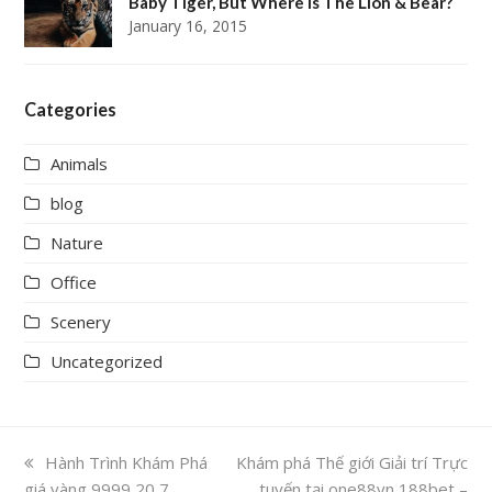
Baby Tiger, But Where Is The Lion & Bear?
January 16, 2015
Categories
Animals
blog
Nature
Office
Scenery
Uncategorized
previous
Hành Trình Khám Phá
next
Khám phá Thế giới Giải trí Trực
giá vàng 9999 20 7
post:
post:
tuyến tại one88vn 188bet –