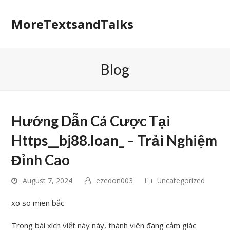
MoreTextsandTalks
Blog
Hướng Dẫn Cá Cược Tại
Https__bj88.loan_ – Trải Nghiệm
Đỉnh Cao
August 7, 2024
ezedon003
Uncategorized
xo so mien bắc
Trong bài xích viết này này, thành viên đang cảm giác