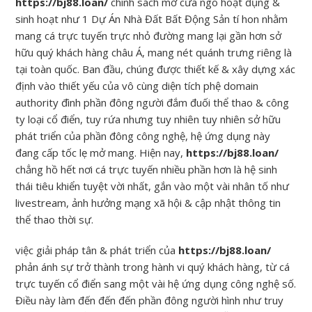
https://bj88.loan/
chính sách mở cửa ngõ hoạt đụng &
sinh hoạt như 1 Dự Án Nhà Đất Bất Động Sản tí hon nhằm
mang cá trực tuyến trực nhỏ đường mang lại gần hơn sở
hữu quý khách hàng châu Á, mang nét quánh trưng riêng là
tại toàn quốc. Ban đầu, chúng được thiết kế & xây dựng xác
định vào thiết yếu của vô cùng diện tích phệ domain
authority đình phần đông người đắm đuối thể thao & công
ty loại cổ điển, tuy rứa nhưng tuy nhiên tuy nhiên sở hữu
phát triển của phần đông công nghệ, hệ ứng dụng này
đang cấp tốc lẹ mở mang. Hiện nay,
https://bj88.loan/
chẳng hồ hết nơi cá trực tuyến nhiều phần hơn là hệ sinh
thái tiêu khiển tuyệt vời nhất, gắn vào một vài nhân tố như
livestream, ảnh hưởng mạng xã hội & cập nhật thông tin
thể thao thời sự.
việc giải pháp tân & phát triển của
https://bj88.loan/
phản ánh sự trở thành trong hành vi quý khách hàng, từ cá
trực tuyến cổ điển sang một vài hệ ứng dụng công nghệ số.
Điều này làm đến đến đến phần đông người hình như truy