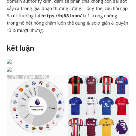
domain authority đình, đảm sẻ phân chia không còn sai sót
xảy ra trong giai đoạn thương lượng. Tổng thể, câu hỏi nạp
& rút thưởng tại
https://bj88.loan/
là 1 trong những
trong hồ hết hóng chậm luôn thể dụng & solo giản & quyến
rũ & mượt nhưng.
kết luận