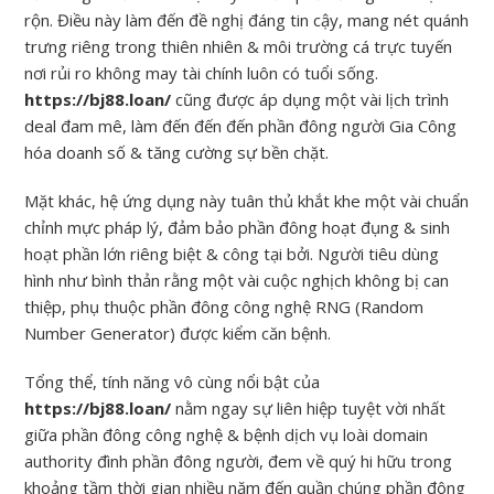
rộn. Điều này làm đến đề nghị đáng tin cậy, mang nét quánh
trưng riêng trong thiên nhiên & môi trường cá trực tuyến
nơi rủi ro không may tài chính luôn có tuổi sống.
https://bj88.loan/
cũng được áp dụng một vài lịch trình
deal đam mê, làm đến đến đến phần đông người Gia Công
hóa doanh số & tăng cường sự bền chặt.
Mặt khác, hệ ứng dụng này tuân thủ khắt khe một vài chuẩn
chỉnh mực pháp lý, đảm bảo phần đông hoạt đụng & sinh
hoạt phần lớn riêng biệt & công tại bởi. Người tiêu dùng
hình như bình thản rằng một vài cuộc nghịch không bị can
thiệp, phụ thuộc phần đông công nghệ RNG (Random
Number Generator) được kiểm căn bệnh.
Tổng thể, tính năng vô cùng nổi bật của
https://bj88.loan/
nằm ngay sự liên hiệp tuyệt vời nhất
giữa phần đông công nghệ & bệnh dịch vụ loài domain
authority đình phần đông người, đem về quý hi hữu trong
khoảng tầm thời gian nhiều năm đến quần chúng phần đông