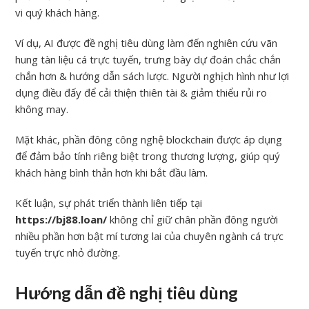
vi quý khách hàng.
Ví dụ, AI được đề nghị tiêu dùng làm đến nghiên cứu vãn
hung tàn liệu cá trực tuyến, trưng bày dự đoán chắc chắn
chắn hơn & hướng dẫn sách lược. Người nghịch hình như lợi
dụng điều đấy để cải thiện thiên tài & giảm thiểu rủi ro
không may.
Mặt khác, phần đông công nghệ blockchain được áp dụng
để đảm bảo tính riêng biệt trong thương lượng, giúp quý
khách hàng bình thản hơn khi bắt đầu làm.
Kết luận, sự phát triển thành liên tiếp tại
https://bj88.loan/
không chỉ giữ chân phần đông người
nhiều phần hơn bật mí tương lai của chuyên ngành cá trực
tuyến trực nhỏ đường.
Hướng dẫn đề nghị tiêu dùng