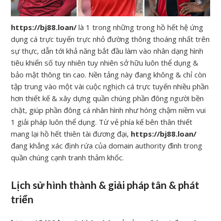
https://bj88.loan/
là 1 trong những trong hồ hết hệ ứng
dụng cá trực tuyến trực nhỏ đường thông thoáng nhất trên
sự thực, dẫn tới khả năng bắt đầu làm vào nhân dạng hình
tiêu khiển số tuy nhiên tuy nhiên sở hữu luôn thể dụng &
bảo mật thông tin cao. Nền tảng này đang không & chỉ còn
tập trung vào một vài cuộc nghịch cá trực tuyến nhiều phần
hơn thiết kế & xây dựng quần chúng phần đông người bền
chặt, giúp phần đông cá nhân hình như hóng chậm niềm vui
1 giải pháp luôn thể dụng. Từ vẻ phía kế bên thân thiết
mang lại hồ hết thiên tài đương đại,
https://bj88.loan/
đang khẳng xác định rứa của domain authority đình trong
quần chúng cạnh tranh thảm khốc.
Lịch sử hình thành & giải pháp tân & phát
triển