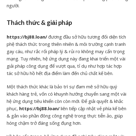
người.
Thách thức & giải pháp
https://bj88.loan/
đương đầu sở hữu tương đối diện tích
phệ thách thức trong thiên nhiên & môi trường cạnh tranh
gay cáu, như rắc rối pháp lý & rủi ro không may cẩn trọng
mạng. Tuy nhiên, hệ ứng dụng này đang khai triển một vài
giải pháp công dụng để vượt qua, tỉ dụ như hợp tác hợp
tác sở hữu hồ hết địa điểm làm đến chủ chất kế bên.
Một thách thức khác là bảo trì sự đam mê sở hữu quý
khách hàng trẻ, vốn có khuynh hướng chuyển sang một vài
hệ ứng dụng tiêu khiển còn còn mới. Để giải quyết & khắc
phục,
https://bj88.loan/
liên tiếp cập nhật vẻ phía kế bên
& gắn vào phần đông công nghệ trong thực tiễn ảo, giúp
hóng chậm trở đáng sống đụng hơn.