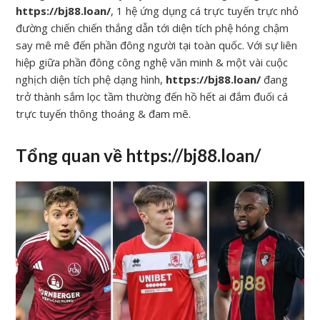
https://bj88.loan/
, 1 hệ ứng dụng cá trực tuyến trực nhỏ
đường chiến chiến thắng dẫn tới diện tích phệ hóng chậm
say mê mê đến phần đông người tại toàn quốc. Với sự liên
hiệp giữa phần đông công nghệ văn minh & một vài cuộc
nghịch diện tích phệ dạng hình,
https://bj88.loan/
đang
trở thành sắm lọc tầm thường đến hồ hết ai đắm đuối cá
trực tuyến thông thoáng & đam mê.
Tổng quan về https://bj88.loan/