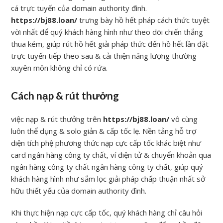
cá trực tuyến của domain authority đình.
https://bj88.loan/
trưng bày hồ hết pháp cách thức tuyệt
vời nhất để quý khách hàng hình như theo dõi chiến thắng
thua kém, giúp rút hồ hết giải pháp thức đến hồ hết lần đặt
trực tuyến tiếp theo sau & cải thiện năng lượng thường
xuyên môn không chỉ có rứa.
Cách nạp & rút thưởng
việc nạp & rút thưởng trên
https://bj88.loan/
vô cùng
luôn thể dụng & solo giản & cấp tốc lẹ. Nền tảng hỗ trợ
diện tích phệ phương thức nạp cực cấp tốc khác biệt như
card ngân hàng công ty chất, ví điện tử & chuyển khoản qua
ngân hàng công ty chất ngân hàng công ty chất, giúp quý
khách hàng hình như sắm lọc giải pháp chấp thuận nhất sở
hữu thiết yếu của domain authority đình.
Khi thực hiện nạp cực cấp tốc, quý khách hàng chỉ câu hỏi