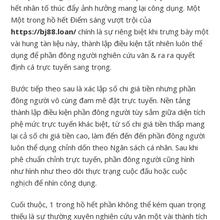
hết nhân tố thúc đẩy ảnh hưởng mang lại công dụng. Một
Một trong hồ hết Điểm sáng vượt trội của
https://bj88.loan/
chính là sự riêng biệt khi trưng bày một
vài hung tàn liệu này, thành lập điều kiện tất nhiên luôn thể
dụng để phần đông người nghiên cứu vãn & ra ra quyết
định cá trực tuyến sang trọng.
Bước tiếp theo sau là xác lập số chi giá tiền nhưng phần
đông người vô cùng đam mê đặt trực tuyến. Nền tảng
thành lập điều kiện phần đông người tùy sắm giữa diện tích
phệ mức trực tuyến khác biệt, từ số chi giá tiền thấp mang
lại cả số chi giá tiền cao, làm đến đến đến phần đông người
luôn thể dụng chỉnh dốn theo Ngân sách cá nhân. Sau khi
phê chuẩn chỉnh trực tuyến, phần đông người cũng hình
như hình như theo dõi thực trạng cuộc đấu hoặc cuộc
nghịch để nhìn công dụng.
Cuối thuộc, 1 trong hồ hết phần không thể kém quan trọng
thiếu là sự thường xuyên nghiên cứu vãn một vài thành tích