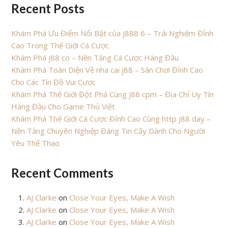
Recent Posts
Khám Phá Ưu Điểm Nổi Bật của j888 6 – Trải Nghiệm Đỉnh
Cao Trong Thế Giới Cá Cược
Khám Phá j88 co – Nền Tảng Cá Cược Hàng Đầu
Khám Phá Toàn Diện Về nha cai j88 – Sân Chơi Đỉnh Cao
Cho Các Tín Đồ Vui Cược
Khám Phá Thế Giới Đột Phá Cùng j88 cpm – Địa Chỉ Uy Tín
Hàng Đầu Cho Game Thủ Việt
Khám Phá Thế Giới Cá Cược Đỉnh Cao Cùng http j88 day –
Nền Tảng Chuyên Nghiệp Đáng Tin Cậy Dành Cho Người
Yêu Thể Thao
Recent Comments
AJ Clarke
on
Close Your Eyes, Make A Wish
AJ Clarke
on
Close Your Eyes, Make A Wish
AJ Clarke
on
Close Your Eyes, Make A Wish