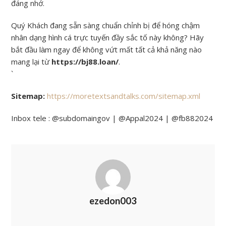
đáng nhớ.
Quý Khách đang sẵn sàng chuẩn chỉnh bị để hóng chậm
nhân dạng hình cá trực tuyến đầy sắc tố này không? Hãy
bắt đầu làm ngay để không vứt mất tất cả khả năng nào
mang lại từ
https://bj88.loan/
.
`
Sitemap:
https://moretextsandtalks.com/sitemap.xml
Inbox tele : @subdomaingov | @Appal2024 | @fb882024
ezedon003