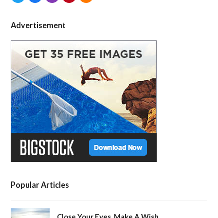
w
a
n
i
S
i
c
s
n
S
Advertisement
t
e
t
t
t
b
a
e
e
o
g
r
r
o
r
e
k
a
s
m
t
Popular Articles
Close Your Eyes, Make A Wish