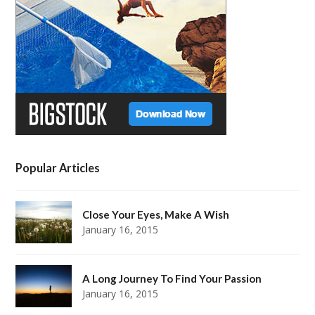
r
o
r
e
k
a
s
m
t
Popular Articles
Close Your Eyes, Make A Wish
January 16, 2015
A Long Journey To Find Your Passion
January 16, 2015