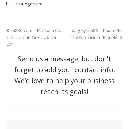
Uncategorized
previous
hi880 com – Mở Cánh Cửa
next
đăng ký fun88 – Khám Phá
Giải Trí Đỉnh Cao – Ưu Đãi
post:
post:
Thế Giới Giải Trí Mới Mẻ
Lớn!
Send us a message, but don't
forget to add your contact info.
We'd love to help your business
reach its goals!