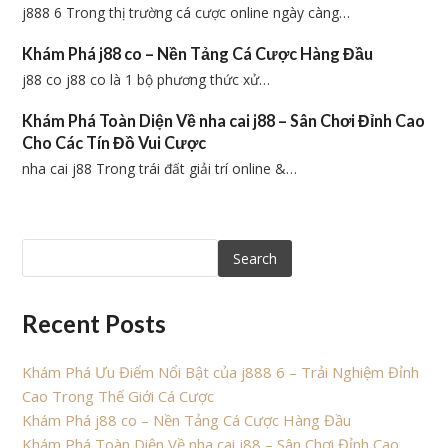
j888 6 Trong thị trường cá cược online ngày càng…
Khám Phá j88 co – Nền Tảng Cá Cược Hàng Đầu
j88 co j88 co là 1 bộ phương thức xử…
Khám Phá Toàn Diện Về nha cai j88 – Sân Chơi Đỉnh Cao
Cho Các Tín Đồ Vui Cược
nha cai j88 Trong trái đất giải trí online &…
Search
Recent Posts
Khám Phá Ưu Điểm Nổi Bật của j888 6 – Trải Nghiệm Đỉnh
Cao Trong Thế Giới Cá Cược
Khám Phá j88 co – Nền Tảng Cá Cược Hàng Đầu
Khám Phá Toàn Diện Về nha cai j88 – Sân Chơi Đỉnh Cao