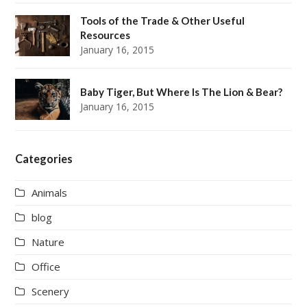
Tools of the Trade & Other Useful
Resources
January 16, 2015
Baby Tiger, But Where Is The Lion & Bear?
January 16, 2015
Categories
Animals
blog
Nature
Office
Scenery