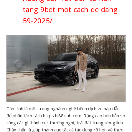
tang-9bet-mot-cach-de-dang-
59-2025/
Tâm linh là một trong nghành nghề bệnh dịch vụ hấp dẫn
để phân tách tách https hi88club com. Rộng cao hơn hẳn so
cùng các gì thành cục thường nghĩ, trái đất trung ương linh
Chắn chắn là giúp thành cục tất cả tác dụng rõ hơn về thực