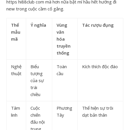
https hi88club com mà hơn nữa bật mí hầu hết hướng đi
new trong cuộc cầm cố gắng.
Thể
Ý nghĩa
Vùng
Tác rượu đụng
mẫu
văn
mã
hóa
truyền
thống
Nghệ
Biểu
Toàn
Kích thích độc đáo
thuật
tượng
cầu
của sự
trái
chiều
Tâm
Cuộc
Phương
Thể hiện sự trôi
linh
chiến
Tây
dạt bản thân
đấu nội
trung