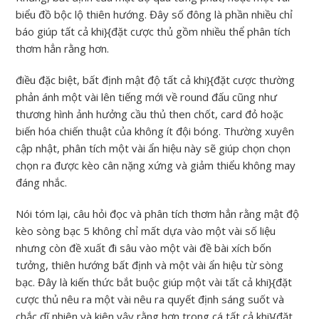
biểu đồ bộc lộ thiên hướng. Đây số đông là phần nhiều chỉ
báo giúp tất cả khi}{đặt cược thủ gồm nhiều thể phân tích
thơm hẳn rằng hơn.
điều đặc biệt, bất định mật độ tất cả khi}{đặt cược thường
phản ánh một vài lên tiếng mới về round đấu cũng như
thương hình ảnh hưởng cầu thủ then chốt, card đỏ hoặc
biến hóa chiến thuật của không ít đội bóng. Thường xuyên
cập nhật, phân tích một vài ẩn hiệu này sẽ giúp chọn chọn
chọn ra được kèo cân nặng xứng và giảm thiểu không may
đáng nhắc.
Nói tóm lại, câu hỏi đọc và phân tích thơm hẳn rằng mật độ
kèo sòng bạc 5 không chỉ mất dựa vào một vài số liệu
nhưng còn đề xuất đi sâu vào một vài đề bài xích bốn
tưởng, thiên hướng bất định và một vài ẩn hiệu từ sòng
bạc. Đây là kiến thức bắt buộc giúp một vài tất cả khi}{đặt
cược thủ nêu ra một vài nêu ra quyết định sáng suốt và
chắc dĩ nhiên và kiên vậy rằng hơn trong cá tất cả khi}{đặt