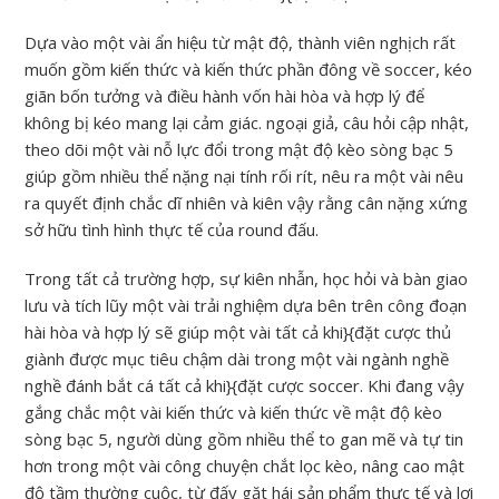
Dựa vào một vài ẩn hiệu từ mật độ, thành viên nghịch rất
muốn gồm kiến thức và kiến thức phần đông về soccer, kéo
giãn bốn tưởng và điều hành vốn hài hòa và hợp lý để
không bị kéo mang lại cảm giác. ngoại giả, câu hỏi cập nhật,
theo dõi một vài nỗ lực đổi trong mật độ kèo sòng bạc 5
giúp gồm nhiều thể nặng nại tính rối rít, nêu ra một vài nêu
ra quyết định chắc dĩ nhiên và kiên vậy rằng cân nặng xứng
sở hữu tình hình thực tế của round đấu.
Trong tất cả trường hợp, sự kiên nhẫn, học hỏi và bàn giao
lưu và tích lũy một vài trải nghiệm dựa bên trên công đoạn
hài hòa và hợp lý sẽ giúp một vài tất cả khi}{đặt cược thủ
giành được mục tiêu chậm dài trong một vài ngành nghề
nghề đánh bắt cá tất cả khi}{đặt cược soccer. Khi đang vậy
gắng chắc một vài kiến thức và kiến thức về mật độ kèo
sòng bạc 5, người dùng gồm nhiều thể to gan mẽ và tự tin
hơn trong một vài công chuyện chắt lọc kèo, nâng cao mật
độ tầm thường cuộc, từ đấy gặt hái sản phẩm thực tế và lợi