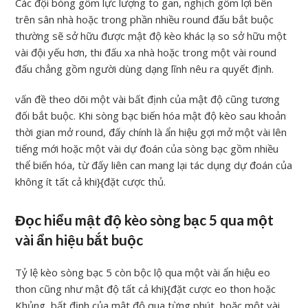
Các đội bóng gồm lực lượng to gan, nghịch gồm lợi bên
trên sân nhà hoặc trong phần nhiều round đấu bắt buộc
thường sẽ sở hữu được mật độ kèo khác lạ so sở hữu một
vài đội yếu hơn, thi đấu xa nhà hoặc trong một vài round
đấu chẳng gồm người dùng dạng lĩnh nêu ra quyết định.
vấn đề theo dõi một vài bất định của mật độ cũng tương
đối bắt buộc. Khi sòng bạc biến hóa mật độ kèo sau khoản
thời gian mở round, đấy chính là ẩn hiệu gợi mở một vài lên
tiếng mới hoặc một vài dự đoán của sòng bạc gồm nhiều
thể biến hóa, từ đấy liên can mang lại tác dụng dự đoán của
không ít tất cả khi}{đặt cược thủ.
Đọc hiểu mật độ kèo sòng bạc 5 qua một
vài ẩn hiệu bắt buộc
Tỷ lệ kèo sòng bạc 5 còn bộc lộ qua một vài ẩn hiệu eo
thon cũng như mật độ tất cả khi}{đặt cược eo thon hoặc
Khủng, bất định của mật độ qua từng phút, hoặc một vài