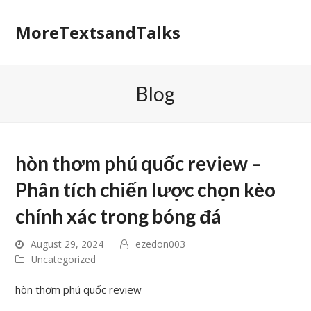
MoreTextsandTalks
Blog
hòn thơm phú quốc review –
Phân tích chiến lược chọn kèo
chính xác trong bóng đá
August 29, 2024
ezedon003
Uncategorized
hòn thơm phú quốc review