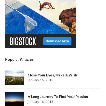
e
o
g
r
r
o
r
e
k
a
s
m
t
Popular Articles
Close Your Eyes, Make A Wish
January 16, 2015
A Long Journey To Find Your Passion
January 16, 2015