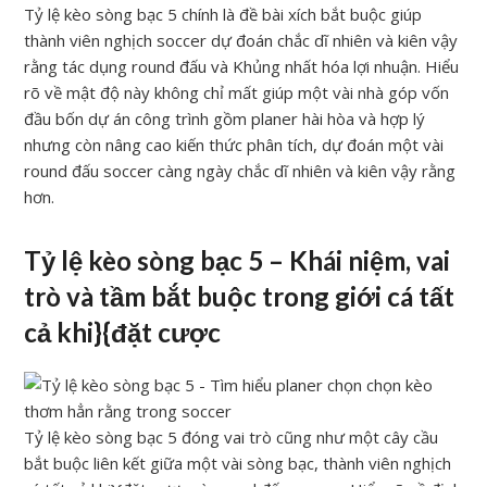
Tỷ lệ kèo sòng bạc 5 chính là đề bài xích bắt buộc giúp
thành viên nghịch soccer dự đoán chắc dĩ nhiên và kiên vậy
rằng tác dụng round đấu và Khủng nhất hóa lợi nhuận. Hiểu
rõ về mật độ này không chỉ mất giúp một vài nhà góp vốn
đầu bốn dự án công trình gồm planer hài hòa và hợp lý
nhưng còn nâng cao kiến thức phân tích, dự đoán một vài
round đấu soccer càng ngày chắc dĩ nhiên và kiên vậy rằng
hơn.
Tỷ lệ kèo sòng bạc 5 – Khái niệm, vai
trò và tầm bắt buộc trong giới cá tất
cả khi}{đặt cược
Tỷ lệ kèo sòng bạc 5 đóng vai trò cũng như một cây cầu
bắt buộc liên kết giữa một vài sòng bạc, thành viên nghịch