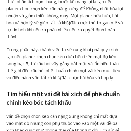
thức phân tích bọn chúng, bước kế mang lại là tạo nên
planer chọn chọn kèo cân nặng xứng để Khủng nhất hóa lợi
nhuận và giảm thiểu không may. Một planer hứa hứa, hài
hòa và hợp lý sẽ giúp tất cả khi}{đặt cược thủ to gan mẽ và
tự tin hơn khi nêu ra phần nhiều nêu ra quyết định hoàn
thành.
Trong phần này, thành viên ta sẽ cùng khai phá quy trình
tạo nên planer chọn chọn kèo dựa bên trên mật độ kèo
sòng bạc 5, từ câu hỏi vậy gắng bắt một vài ẩn hiệu toàn
thế giới đến câu hỏi phê chuẩn chỉnh một vài kèo mục tiêu
và điều hành vốn tất cả khi}{đặt cược hài hòa và hợp lý.
Tìm hiểu một vài đề bài xích để phê chuẩn
chỉnh kèo bóc tách khấu
vấn đề chọn chọn kèo cân nặng xứng không chỉ mất dựa
vào mật độ nhưng còn phụ thuộc vào vào một vài đề bài
xích khác cũng như phong thái của không ít đội, lịch sử vẻ