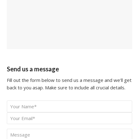
Send us a message
Fill out the form below to send us a message and we'll get
back to you asap. Make sure to include all crucial details.
Your
*
Name
Your
*
Email
Message