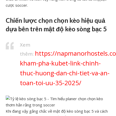
cược soccer.
Chiến lược chọn chọn kèo hiệu quả
dựa bên trên mật độ kèo sòng bạc 5
Xem
https://napmanorhostels.c
thêm:
kham-pha-kubet-link-chinh-
thuc-huong-dan-chi-tiet-va-an-
toan-toi-uu-35-2025/
Khi đang vậy gắng chắc về mật độ kèo sòng bạc 5 và cách