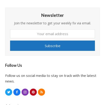
Newsletter
Join the newsletter to get your weekly fix via email.
Your
email
address
Subscribe
Follow Us
Follow us on social media to stay on track with the latest
news.
T
F
I
P
R
w
a
n
i
S