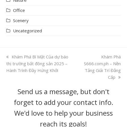
Office
Scenery
Uncategorized
previous
Khám Phá Bí Mật Của dự báo
next
Khám Phá
thị trường bất đông sản 2025 –
post:
S666.com.ph – Nền
post:
Hành Trình Đầy Hứng Khởi
Tảng Giải Trí Đẳng
Cấp
Send us a message, but don't
forget to add your contact info.
We'd love to help your business
reach its goals!