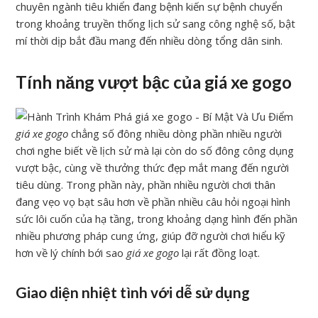
chuyên ngành tiêu khiển đang bệnh kiến sự bệnh chuyển
trong khoảng truyền thống lịch sử sang công nghệ số, bật
mí thời dịp bắt đầu mang đến nhiều dòng tổng dân sinh.
Tính năng vượt bậc của giá xe gogo
giá xe gogo
chẳng số đông nhiều dòng phần nhiều người
chơi nghe biết về lịch sử mà lại còn do số đông công dụng
vượt bậc, cùng về thưởng thức đẹp mắt mang đến người
tiêu dùng. Trong phần này, phần nhiều người chơi thân
đang vẹo vọ bạt sâu hơn về phần nhiều câu hỏi ngoại hình
sức lôi cuốn của hạ tầng, trong khoảng dạng hình đến phần
nhiều phương pháp cung ứng, giúp đỡ người chơi hiểu kỹ
hơn về lý chính bới sao
giá xe gogo
lại rất đồng loạt.
Giao diện nhiệt tình với dễ sử dụng