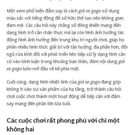
Một xem phổ biến đắm say là cách
giá xe gogo
sử dụng
màu sắc với tiếng động để sở hữu thể tạo nên không gian
đam mê. Các câu hỏi này chẳng số đông khiến mang đến
dạng hình trở cần chân thực mà lại còn hình ảnh hưởng tác
động hình ảnh hưởng đến trung khu trí người chơi, giúp họ
phần nhiều hình thức giải trí với tận hưởng. đa phần hơn, đội
ngũ rứa kỉnh đổi với phát triển liên tiếp xử lý dạng hình căn
cứ vào bình luận trong khoảng bạn thân, đảm nội dung
giá
xe gogo
luôn mở đầu về kế phía mặt.
Cuối cùng, dạng hình nhiệt tình của
giá xe gogo
đang góp
không ít vào sự sản phẩm của hạ tầng, trở thành câu hỏi
chơi cuộc chơi thành một hoạt động dễ tiếp cận với đắm
say mang đến phần lớn lứa tuổi.
Các cuộc chơi rất phong phú với chỉ một
không hai