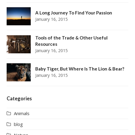
A Long Journey To Find Your Passion
January 16, 2015
Tools of the Trade & Other Useful
Resources
January 16, 2015
Baby Tiger, But Where Is The Lion & Bear?
January 16, 2015
Categories
Animals
blog
Nature