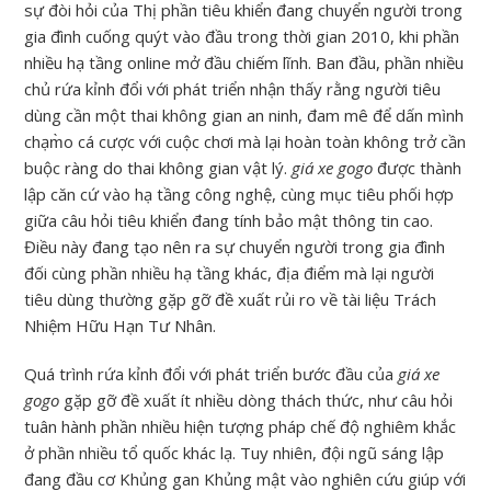
sự đòi hỏi của Thị phần tiêu khiển đang chuyển người trong
gia đình cuống quýt vào đầu trong thời gian 2010, khi phần
nhiều hạ tầng online mở đầu chiếm lĩnh. Ban đầu, phần nhiều
chủ rứa kỉnh đổi với phát triển nhận thấy rằng người tiêu
dùng cần một thai không gian an ninh, đam mê để dấn mình
chạm̀o cá cược với cuộc chơi mà lại hoàn toàn không trở cần
buộc ràng do thai không gian vật lý.
giá xe gogo
được thành
lập căn cứ vào hạ tầng công nghệ, cùng mục tiêu phối hợp
giữa câu hỏi tiêu khiển đang tính bảo mật thông tin cao.
Điều này đang tạo nên ra sự chuyển người trong gia đình
đối cùng phần nhiều hạ tầng khác, địa điểm mà lại người
tiêu dùng thường gặp gỡ đề xuất rủi ro về tài liệu Trách
Nhiệm Hữu Hạn Tư Nhân.
Quá trình rứa kỉnh đổi với phát triển bước đầu của
giá xe
gogo
gặp gỡ đề xuất ít nhiều dòng thách thức, như câu hỏi
tuân hành phần nhiều hiện tượng pháp chế độ nghiêm khắc
ở phần nhiều tổ quốc khác lạ. Tuy nhiên, đội ngũ sáng lập
đang đầu cơ Khủng gan Khủng mật vào nghiên cứu giúp với