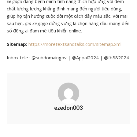
xe gogo
đang bệnh minh tính năng thích hợp ứng với đem
chất lượng lượng khẳng định mang đến người tiêu dùng,
giúp họ tận hưởng cuộc đời một cách đầy màu sắc. Với mai
sau hẹn,
giá xe gogo
đứng vững là chọn hàng đầu mang đến
số đông ai đam mê tiêu khiển online.
Sitemap:
https://moretextsandtalks.com/sitemap.xml
Inbox tele : @subdomaingov | @Appal2024 | @fb882024
ezedon003