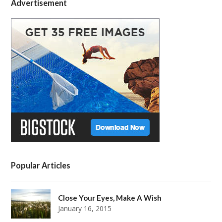
i
c
s
n
S
Advertisement
t
e
t
t
t
b
a
e
e
o
g
r
r
o
r
e
k
a
s
m
t
Popular Articles
Close Your Eyes, Make A Wish
January 16, 2015