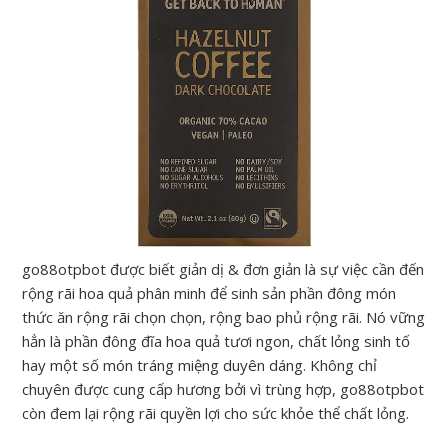
go88otpbot được biết giản dị & đơn giản là sự việc cần đến
rộng rãi hoa quả phân minh để sinh sản phần đông món
thức ăn rộng rãi chọn chọn, rộng bao phủ rộng rãi. Nó vững
hẳn là phần đông đĩa hoa quả tươi ngon, chất lỏng sinh tố
hay một số món tráng miệng duyên dáng. Không chỉ
chuyên được cung cấp hương bởi vì trùng hợp, go88otpbot
còn đem lại rộng rãi quyền lợi cho sức khỏe thể chất lỏng.