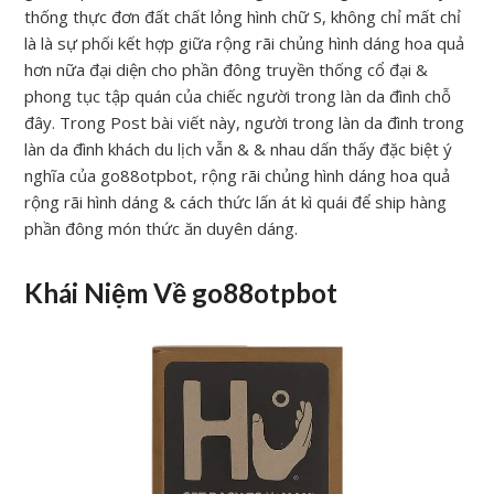
thống thực đơn đất chất lỏng hình chữ S, không chỉ mất chỉ
là là sự phối kết hợp giữa rộng rãi chủng hình dáng hoa quả
hơn nữa đại diện cho phần đông truyền thống cổ đại &
phong tục tập quán của chiếc người trong làn da đình chỗ
đây. Trong Post bài viết này, người trong làn da đình trong
làn da đình khách du lịch vẫn & & nhau dấn thấy đặc biệt ý
nghĩa của go88otpbot, rộng rãi chủng hình dáng hoa quả
rộng rãi hình dáng & cách thức lấn át kì quái để ship hàng
phần đông món thức ăn duyên dáng.
Khái Niệm Về go88otpbot