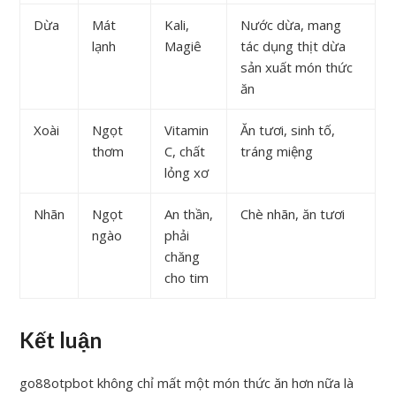
Dừa
Mát
Kali,
Nước dừa, mang
lạnh
Magiê
tác dụng thịt dừa
sản xuất món thức
ăn
Xoài
Ngọt
Vitamin
Ăn tươi, sinh tố,
thơm
C, chất
tráng miệng
lỏng xơ
Nhãn
Ngọt
An thần,
Chè nhãn, ăn tươi
ngào
phải
chăng
cho tim
Kết luận
go88otpbot không chỉ mất một món thức ăn hơn nữa là