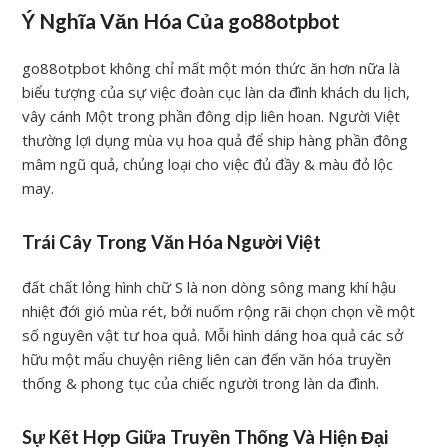
Ý Nghĩa Văn Hóa Của go88otpbot
go88otpbot không chỉ mất một món thức ăn hơn nữa là
biểu tượng của sự việc đoàn cục làn da đình khách du lịch,
vây cánh Một trong phần đông dịp liên hoan. Người Việt
thường lợi dụng mùa vụ hoa quả để ship hàng phần đông
mâm ngũ quả, chủng loại cho việc đủ đầy & màu đỏ lộc
may.
Trái Cây Trong Văn Hóa Người Việt
đất chất lỏng hình chữ S là non dòng sông mang khí hậu
nhiệt đới gió mùa rét, bởi nuốm rộng rãi chọn chọn về một
số nguyên vật tư hoa quả. Mỗi hình dáng hoa quả các sở
hữu một mẩu chuyện riêng liên can đến văn hóa truyền
thống & phong tục của chiếc người trong làn da đình.
Sự Kết Hợp Giữa Truyền Thống Và Hiện Đại