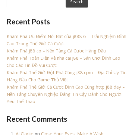
Search
Recent Posts
Khám Phá Ưu Điểm Nổi Bật của j888 6 – Trải Nghiệm Đỉnh
Cao Trong Thế Giới Cá Cược
Khám Phá j88 co – Nền Tảng Cá Cược Hàng Đầu
Khám Phá Toàn Diện Về nha cai j88 – Sân Chơi Đỉnh Cao
Cho Các Tín Đồ Vui Cược
Khám Phá Thế Giới Đột Phá Cùng j88 cpm – Địa Chỉ Uy Tín
Hàng Đầu Cho Game Thủ Việt
Khám Phá Thế Giới Cá Cược Đỉnh Cao Cùng http j88 day –
Nền Tảng Chuyên Nghiệp Đáng Tin Cậy Dành Cho Người
Yêu Thể Thao
Recent Comments
AJ Clarke
on
Close Your Eyes, Make A Wish