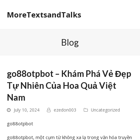
MoreTextsandTalks
Blog
go88otpbot – Khám Phá Vẻ Đẹp
Tự Nhiên Của Hoa Quả Việt
Nam
July 10, 2024
ezedon003
Uncategorized
go88otpbot
go88otpbot, một cụm từ không xa lạ trong văn hóa truyền