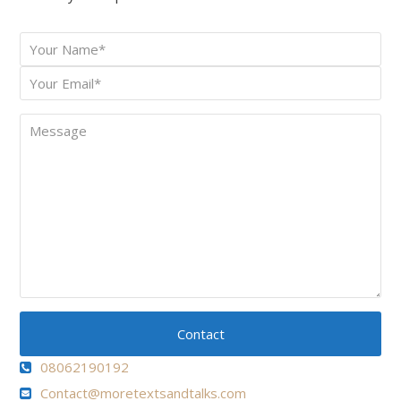
Your
*
Name
Your
*
Email
Message
Contact
08062190192
Contact@moretextsandtalks.com