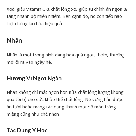
Xoài giàu vitamin C & chất lỏng xơ, giúp tu chỉnh ăn ngon &
tăng nhanh bộ miễn nhiễm. Bên cạnh đó, nó còn tiếp hào
kiệt chống lão hóa hiệu quả.
Nhãn
Nhãn là một trong hình dáng hoa quả ngọt, thơm, thường
mở lối ra vào ngày hè.
Hương Vị Ngọt Ngào
Nhãn không chỉ mất ngon hơn nữa chất lỏng lượng không
quá tồi tệ cho sức khỏe thể chất lỏng. Nó vững hẳn được
ăn tươi hoặc mang tác dụng thành một số món tráng
miệng cũng như chè nhãn.
Tác Dụng Y Học