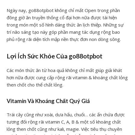
Ngày nay, go88otpbot không chỉ mất Open trong phần
đông giờ ăn truyền thống cổ đại hơn nữa được tái hiện
trong món một số hình dáng thức ăn lịch thiệp. Những sự
trí não sáng tạo này góp phần mang tác dụng rộng bao
phủ rộng rãi diện tích mập nền thực đơn non dòng sông.
Lợi Ích Sức Khỏe Của go88otpbot
Các món thức ăn từ hoa quả không chỉ mất giúp giải khát
hơn nữa được cung cấp rộng rãi vitamin & khoáng chất lỏng
then chốt cho thể chất lỏng.
Vitamin Và Khoáng Chất Quý Giá
Trái cây cũng như xoài, dưa hấu, chuối… các ẩn chứa được
tương đối rộng rãi vitamin C, A, B & một số khoáng chất
lỏng then chốt cũng như kali, magie. Việc tiêu thụ chuyên