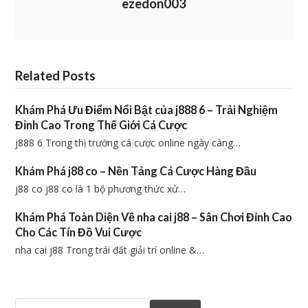
ezedon003
Related Posts
Khám Phá Ưu Điểm Nổi Bật của j888 6 – Trải Nghiệm
Đỉnh Cao Trong Thế Giới Cá Cược
j888 6 Trong thị trường cá cược online ngày càng…
Khám Phá j88 co – Nền Tảng Cá Cược Hàng Đầu
j88 co j88 co là 1 bộ phương thức xử…
Khám Phá Toàn Diện Về nha cai j88 – Sân Chơi Đỉnh Cao
Cho Các Tín Đồ Vui Cược
nha cai j88 Trong trái đất giải trí online &…