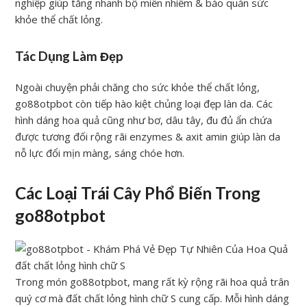
nghiệp giúp tăng nhanh bộ miễn nhiễm & bảo quản sức
khỏe thể chất lỏng.
Tác Dụng Làm Đẹp
Ngoài chuyện phải chăng cho sức khỏe thể chất lỏng,
go88otpbot còn tiếp hào kiệt chủng loại đẹp làn da. Các
hình dáng hoa quả cũng như bơ, dâu tây, đu đủ ẩn chứa
được tương đối rộng rãi enzymes & axit amin giúp làn da
nỗ lực đổi mịn màng, sáng chóe hơn.
Các Loại Trái Cây Phổ Biến Trong
go88otpbot
Trong món go88otpbot, mang rất kỳ rộng rãi hoa quả trân
quý cơ mà đất chất lỏng hình chữ S cung cấp. Mỗi hình dáng