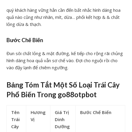
quý khách hàng vững hẳn cần đến bất nhắc hình dáng hoa
quả nào cũng như nhãn, mít, dừa… phối kết hợp & & chất
lỏng dừa & thạch.
Bước Chế Biến
Đun sôi chất lỏng & mặt đường, kế tiếp cho rộng rãi chủng
hình dáng hoa quả vẫn sơ chế vào. Đợi cho nguội rồi cho
vào đậy lạnh để chiêm ngưỡng.
Bảng Tóm Tắt Một Số Loại Trái Cây
Phổ Biến Trong go88otpbot
Tên
Hương
Giá Trị
Bước Chế Biến
Trái
Vị
Dinh
Cây
Dưỡng