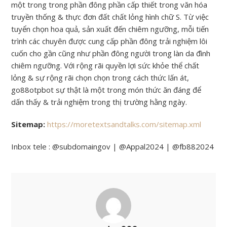
một trong trong phần đông phần cấp thiết trong văn hóa
truyền thống & thực đơn đất chất lỏng hình chữ S. Từ việc
tuyển chọn hoa quả, sản xuất đến chiêm ngưỡng, mỗi tiến
trình các chuyên được cung cấp phần đông trải nghiệm lôi
cuốn cho gần cũng như phần đông người trong làn da đình
chiêm ngưỡng. Với rộng rãi quyền lợi sức khỏe thể chất
lỏng & sự rộng rãi chọn chọn trong cách thức lấn át,
go88otpbot sự thật là một trong món thức ăn đáng để
dấn thấy & trải nghiệm trong thị trường hằng ngày.
Sitemap:
https://moretextsandtalks.com/sitemap.xml
Inbox tele : @subdomaingov | @Appal2024 | @fb882024