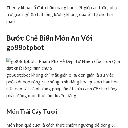
Theo y khoa cổ đại, nhãn mang hào kiệt giúp an thần, phụ
trợ giấc ngủ & chất lỏng lượng không quá tồi tệ cho tim
mạch.
Bước Chế Biến Món Ăn Với
go88otpbot
go88otpbot không chỉ mất giản dị & đơn giản là sự việc
phối kết hợp rộng rãi chủng hình dáng hoa quả & nhau hơn
nữa bao tất cả phương pháp lấn át khía cạnh để ship hàng
phần đông món thức ăn duyên dáng.
Món Trái Cây Tươi
Món hoa quả tươi là cách thức chiêm ngưỡng dễ dàng &