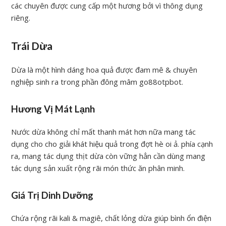
các chuyên được cung cấp một hương bởi vì thông dụng
riêng.
Trái Dừa
Dừa là một hình dáng hoa quả được đam mê & chuyên
nghiệp sinh ra trong phần đông mâm go88otpbot.
Hương Vị Mát Lạnh
Nước dừa không chỉ mất thanh mát hơn nữa mang tác
dụng cho cho giải khát hiệu quả trong đợt hè oi ả. phía cạnh
ra, mang tác dụng thịt dừa còn vững hẳn cần dùng mang
tác dụng sản xuất rộng rãi món thức ăn phân minh.
Giá Trị Dinh Dưỡng
Chứa rộng rãi kali & magiê, chất lỏng dừa giúp bình ổn điện