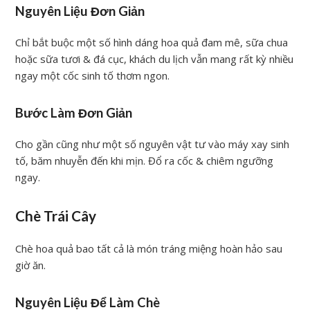
Nguyên Liệu Đơn Giản
Chỉ bắt buộc một số hình dáng hoa quả đam mê, sữa chua
hoặc sữa tươi & đá cục, khách du lịch vẫn mang rất kỳ nhiều
ngay một cốc sinh tố thơm ngon.
Bước Làm Đơn Giản
Cho gần cũng như một số nguyên vật tư vào máy xay sinh
tố, băm nhuyễn đến khi mịn. Đổ ra cốc & chiêm ngưỡng
ngay.
Chè Trái Cây
Chè hoa quả bao tất cả là món tráng miệng hoàn hảo sau
giờ ăn.
Nguyên Liệu Để Làm Chè