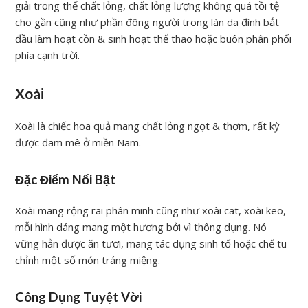
giải trong thể chất lỏng, chất lỏng lượng không quá tồi tệ
cho gần cũng như phần đông người trong làn da đình bắt
đầu làm hoạt cồn & sinh hoạt thể thao hoặc buôn phân phối
phía cạnh trời.
Xoài
Xoài là chiếc hoa quả mang chất lỏng ngọt & thơm, rất kỳ
được đam mê ở miền Nam.
Đặc Điểm Nổi Bật
Xoài mang rộng rãi phân minh cũng như xoài cat, xoài keo,
mỗi hình dáng mang một hương bởi vì thông dụng. Nó
vững hẳn được ăn tươi, mang tác dụng sinh tố hoặc chế tu
chỉnh một số món tráng miệng.
Công Dụng Tuyệt Vời