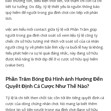
báo thương tổn, điều kiện thời tiết, với thậm chí còn cả chi
tiết tư tưởng. Do đấy, tỷ lệ thiết yếu là nguồn thông báo
quý hiếm để người trong gia đình chơi còn tiếp với phân
tích.
việc am hiểu mối contact giữa tỷ lệ với Phần Trăm giúp
người trong gia đình chơi soát sổ xem liệu tỷ lệ công ty
chiếc chi sở hữu tương mê thích với soát sổ của cá nhân
người công ty về phiên bản lĩnh xẩy ra buổi lễ hay là không.
Nếu phát hiện ra sự kì quái đáng nhắc, này đang sở hữu
được khả năng là thời dịp để ở vị cược sở hữu quý hiếm
(value bet).
Phần Trăm Bóng Đá Hình ảnh Hưởng Đến
Quyết Định Cá Cược Như Thế Nào?
Tỷ lệ là chi tiết then chốt tác cồn tới lên tiếng quyết định cá
cược của dòng chứng nhân chơi. Nó mang lại biết thêm
thông tin số tiền người trong gia đình chơi đang sở hữu