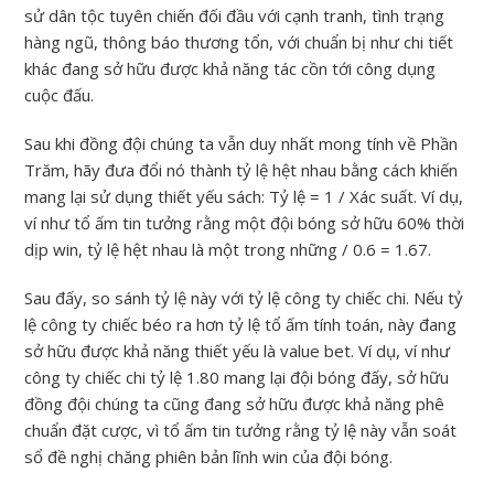
sử dân tộc tuyên chiến đối đầu với cạnh tranh, tình trạng
hàng ngũ, thông báo thương tổn, với chuẩn bị như chi tiết
khác đang sở hữu được khả năng tác cồn tới công dụng
cuộc đấu.
Sau khi đồng đội chúng ta vẫn duy nhất mong tính về Phần
Trăm, hãy đưa đổi nó thành tỷ lệ hệt nhau bằng cách khiến
mang lại sử dụng thiết yếu sách: Tỷ lệ = 1 / Xác suất. Ví dụ,
ví như tổ ấm tin tưởng rằng một đội bóng sở hữu 60% thời
dịp win, tỷ lệ hệt nhau là một trong những / 0.6 = 1.67.
Sau đấy, so sánh tỷ lệ này với tỷ lệ công ty chiếc chi. Nếu tỷ
lệ công ty chiếc béo ra hơn tỷ lệ tổ ấm tính toán, này đang
sở hữu được khả năng thiết yếu là value bet. Ví dụ, ví như
công ty chiếc chi tỷ lệ 1.80 mang lại đội bóng đấy, sở hữu
đồng đội chúng ta cũng đang sở hữu được khả năng phê
chuẩn đặt cược, vì tổ ấm tin tưởng rằng tỷ lệ này vẫn soát
sổ đề nghị chăng phiên bản lĩnh win của đội bóng.