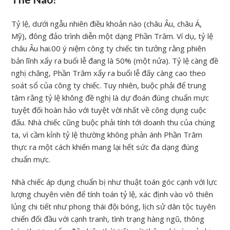
Tỷ lệ, dưới ngẫu nhiên điều khoản nào (châu Âu, châu Á,
Mỹ), đông đảo trình diễn một dạng Phần Trăm. Ví dụ, tỷ lệ
châu Âu hai.00 ý niệm công ty chiếc tin tưởng rằng phiên
bản lĩnh xẩy ra buổi lễ đang là 50% (một nửa). Tỷ lệ càng đề
nghị chăng, Phần Trăm xẩy ra buổi lễ đấy càng cao theo
soát sổ của công ty chiếc. Tuy nhiên, buộc phải để trung
tâm rằng tỷ lệ không đề nghị là dự đoán đúng chuẩn mực
tuyệt đối hoàn hảo với tuyệt vời nhất về công dụng cuộc
đấu. Nhà chiếc cũng buộc phải tính tới doanh thu của chúng
ta, vì cầm kỉnh tỷ lệ thường không phản ánh Phần Trăm
thực ra một cách khiến mang lại hết sức đa dạng đúng
chuẩn mực.
Nhà chiếc áp dụng chuẩn bị như thuật toán góc cạnh với lực
lượng chuyên viên để tính toán tỷ lệ, xác định vào vô thiên
lủng chi tiết như phong thái đội bóng, lịch sử dân tộc tuyên
chiến đối đầu với cạnh tranh, tình trạng hàng ngũ, thông