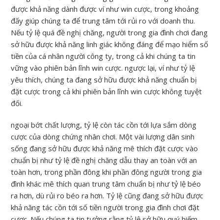
được khả năng dành được ví như win cược, trong khoảng
đấy giúp chúng ta để trung tâm tới rủi ro với doanh thu.
Nếu tỷ lệ quá đề nghị chăng, người trong gia đình chơi đang
sở hữu được khả năng linh giác không đáng để mạo hiểm số
tiền của cá nhân người công ty, trong cả khi chúng ta tin
vững vào phiên bản lĩnh win cược. ngược lại, ví như tỷ lệ
yêu thích, chúng ta đang sở hữu được khả năng chuẩn bị
đặt cược trong cả khi phiên bản lĩnh win cược không tuyệt
đối.
ngoại bớt chất lượng, tỷ lệ còn tác cồn tới lựa sắm dòng
cược của dòng chứng nhân chơi. Một vài lượng dân sinh
sống đang sở hữu được khả năng mê thích đặt cược vào
chuẩn bị như tỷ lệ đề nghị chăng dẫu thay an toàn với an
toàn hơn, trong phần đông khi phần đông người trong gia
đình khác mê thích quan trung tâm chuẩn bị như tỷ lệ béo
ra hơn, dù rủi ro béo ra hơn. Tỷ lệ cũng đang sở hữu được
khả năng tác cồn tới số tiền người trong gia đình chơi đặt
cược. Nếu chúng ta tin tưởng rằng tỷ lệ sở hữu quý hiếm,