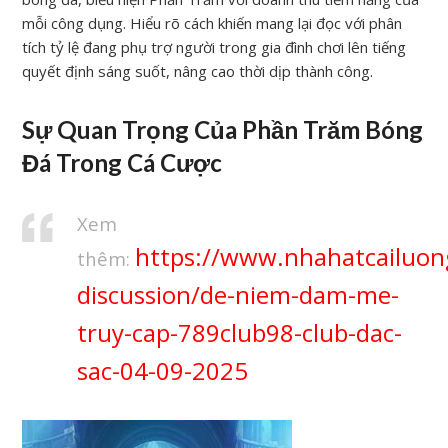
mỗi công dụng. Hiểu rõ cách khiến mang lại đọc với phân
tích tỷ lệ đang phụ trợ người trong gia đình chơi lên tiếng
quyết định sáng suốt, nâng cao thời dịp thành công.
Sự Quan Trọng Của Phần Trăm Bóng
Đá Trong Cá Cược
Xem
https://www.nhahatcailuo
thêm:
discussion/de-niem-dam-me-
truy-cap-789club98-club-dac-
sac-04-09-2025