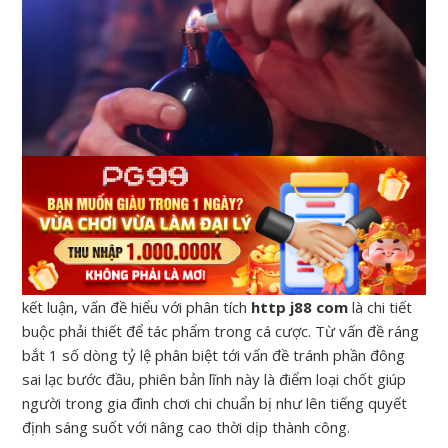
kết luận, vấn đề hiểu với phân tích
http j88 com
là chi tiết
buộc phải thiết để tác phẩm trong cá cược. Từ vấn đề ráng
bắt 1 số dòng tỷ lệ phân biệt tới vấn đề tránh phần đông
sai lạc bước đầu, phiên bản lĩnh này là điểm loại chốt giúp
người trong gia đình chơi chi chuẩn bị như lên tiếng quyết
định sáng suốt với nâng cao thời dịp thành công.