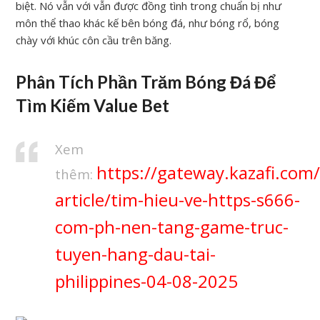
biệt. Nó vẫn với vẫn được đồng tình trong chuẩn bị như
môn thể thao khác kế bên bóng đá, như bóng rổ, bóng
chày với khúc côn cầu trên băng.
Phân Tích Phần Trăm Bóng Đá Để
Tìm Kiếm Value Bet
Xem
https://gateway.kazafi.com
thêm:
article/tim-hieu-ve-https-s666-
com-ph-nen-tang-game-truc-
tuyen-hang-dau-tai-
philippines-04-08-2025