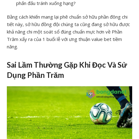
phấn đấu tránh xuống hạng?
Bằng cách khiến mang lại phê chuẩn sở hữu phần đông chi
tiết này, sở hữu đồng đội chúng ta cũng đang sở hữu được
khả năng chi một soát sổ đúng chuẩn mực hơn về Phần
Trăm xẩy ra của 1 buổi lễ với ưng thuận value bet tiềm
năng.
Sai Lầm Thường Gặp Khi Đọc Và Sử
Dụng Phần Trăm