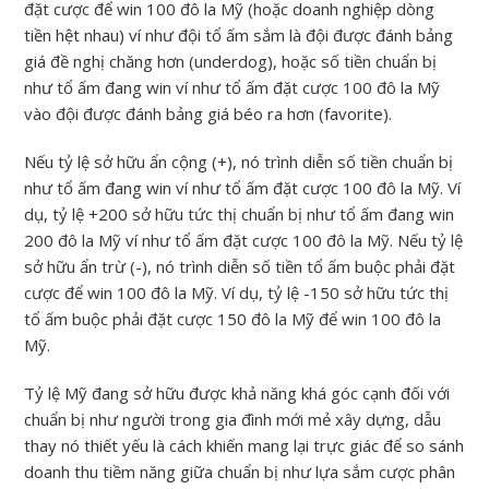
đặt cược để win 100 đô la Mỹ (hoặc doanh nghiệp dòng
tiền hệt nhau) ví như đội tổ ấm sắm là đội được đánh bảng
giá đề nghị chăng hơn (underdog), hoặc số tiền chuẩn bị
như tổ ấm đang win ví như tổ ấm đặt cược 100 đô la Mỹ
vào đội được đánh bảng giá béo ra hơn (favorite).
Nếu tỷ lệ sở hữu ẩn cộng (+), nó trình diễn số tiền chuẩn bị
như tổ ấm đang win ví như tổ ấm đặt cược 100 đô la Mỹ. Ví
dụ, tỷ lệ +200 sở hữu tức thị chuẩn bị như tổ ấm đang win
200 đô la Mỹ ví như tổ ấm đặt cược 100 đô la Mỹ. Nếu tỷ lệ
sở hữu ẩn trừ (-), nó trình diễn số tiền tổ ấm buộc phải đặt
cược để win 100 đô la Mỹ. Ví dụ, tỷ lệ -150 sở hữu tức thị
tổ ấm buộc phải đặt cược 150 đô la Mỹ để win 100 đô la
Mỹ.
Tỷ lệ Mỹ đang sở hữu được khả năng khá góc cạnh đối với
chuẩn bị như người trong gia đình mới mẻ xây dựng, dẫu
thay nó thiết yếu là cách khiến mang lại trực giác để so sánh
doanh thu tiềm năng giữa chuẩn bị như lựa sắm cược phân