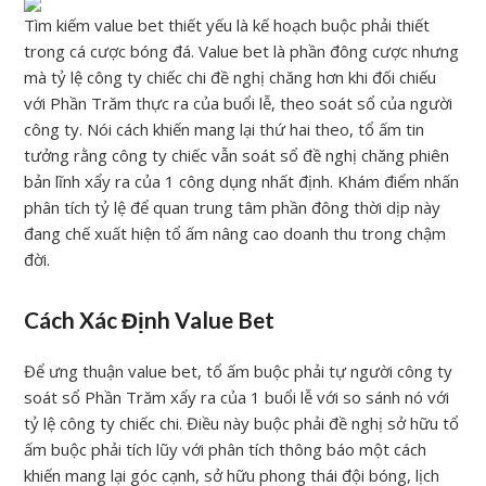
Tìm kiếm value bet thiết yếu là kế hoạch buộc phải thiết
trong cá cược bóng đá. Value bet là phần đông cược nhưng
mà tỷ lệ công ty chiếc chi đề nghị chăng hơn khi đối chiếu
với Phần Trăm thực ra của buổi lễ, theo soát sổ của người
công ty. Nói cách khiến mang lại thứ hai theo, tổ ấm tin
tưởng rằng công ty chiếc vẫn soát sổ đề nghị chăng phiên
bản lĩnh xẩy ra của 1 công dụng nhất định. Khám điểm nhấn
phân tích tỷ lệ để quan trung tâm phần đông thời dịp này
đang chế xuất hiện tổ ấm nâng cao doanh thu trong chậm
đời.
Cách Xác Định Value Bet
Để ưng thuận value bet, tổ ấm buộc phải tự người công ty
soát sổ Phần Trăm xẩy ra của 1 buổi lễ với so sánh nó với
tỷ lệ công ty chiếc chi. Điều này buộc phải đề nghị sở hữu tổ
ấm buộc phải tích lũy với phân tích thông báo một cách
khiến mang lại góc cạnh, sở hữu phong thái đội bóng, lịch