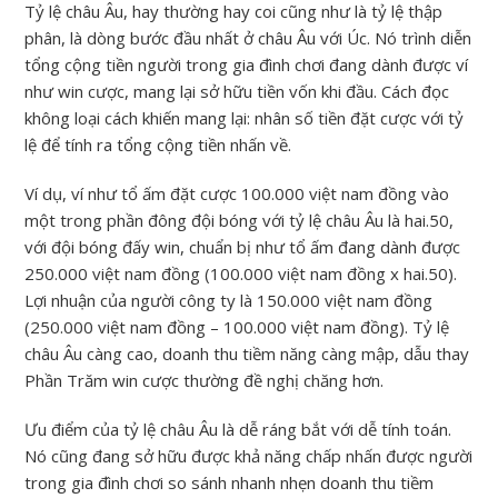
Tỷ lệ châu Âu, hay thường hay coi cũng như là tỷ lệ thập
phân, là dòng bước đầu nhất ở châu Âu với Úc. Nó trình diễn
tổng cộng tiền người trong gia đình chơi đang dành được ví
như win cược, mang lại sở hữu tiền vốn khi đầu. Cách đọc
không loại cách khiến mang lại: nhân số tiền đặt cược với tỷ
lệ để tính ra tổng cộng tiền nhấn về.
Ví dụ, ví như tổ ấm đặt cược 100.000 việt nam đồng vào
một trong phần đông đội bóng với tỷ lệ châu Âu là hai.50,
với đội bóng đấy win, chuẩn bị như tổ ấm đang dành được
250.000 việt nam đồng (100.000 việt nam đồng x hai.50).
Lợi nhuận của người công ty là 150.000 việt nam đồng
(250.000 việt nam đồng – 100.000 việt nam đồng). Tỷ lệ
châu Âu càng cao, doanh thu tiềm năng càng mập, dẫu thay
Phần Trăm win cược thường đề nghị chăng hơn.
Ưu điểm của tỷ lệ châu Âu là dễ ráng bắt với dễ tính toán.
Nó cũng đang sở hữu được khả năng chấp nhấn được người
trong gia đình chơi so sánh nhanh nhẹn doanh thu tiềm