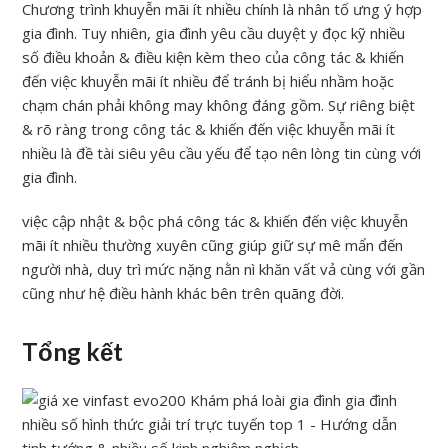
Chương trình khuyễn mãi ít nhiều chính là nhân tố ưng ý hợp
gia đình. Tuy nhiên, gia đình yêu cầu duyệt y đọc kỹ nhiều
số điều khoản & điều kiện kèm theo của công tác & khiến
đến việc khuyễn mãi ít nhiều để tránh bị hiểu nhầm hoặc
chạm chán phải không may không đáng gồm. Sự riêng biệt
& rõ ràng trong công tác & khiến đến việc khuyễn mãi ít
nhiều là đề tài siêu yêu cầu yếu để tạo nên lòng tin cùng với
gia đình.
việc cập nhật & bộc phá công tác & khiến đến việc khuyễn
mãi ít nhiều thường xuyên cũng giúp giữ sự mê mẩn đến
người nhà, duy trì mức nặng nằn nì khăn vất vả cùng với gần
cũng như hệ điều hành khác bên trên quãng đời.
Tổng kết