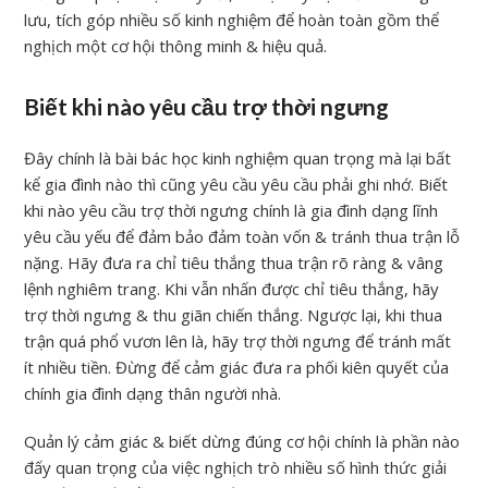
lưu, tích góp nhiều số kinh nghiệm để hoàn toàn gồm thể
nghịch một cơ hội thông minh & hiệu quả.
Biết khi nào yêu cầu trợ thời ngưng
Đây chính là bài bác học kinh nghiệm quan trọng mà lại bất
kể gia đình nào thì cũng yêu cầu yêu cầu phải ghi nhớ. Biết
khi nào yêu cầu trợ thời ngưng chính là gia đình dạng lĩnh
yêu cầu yếu để đảm bảo đảm toàn vốn & tránh thua trận lỗ
nặng. Hãy đưa ra chỉ tiêu thắng thua trận rõ ràng & vâng
lệnh nghiêm trang. Khi vẫn nhấn được chỉ tiêu thắng, hãy
trợ thời ngưng & thu giãn chiến thắng. Ngược lại, khi thua
trận quá phổ vươn lên là, hãy trợ thời ngưng để tránh mất
ít nhiều tiền. Đừng để cảm giác đưa ra phối kiên quyết của
chính gia đình dạng thân người nhà.
Quản lý cảm giác & biết dừng đúng cơ hội chính là phần nào
đấy quan trọng của việc nghịch trò nhiều số hình thức giải