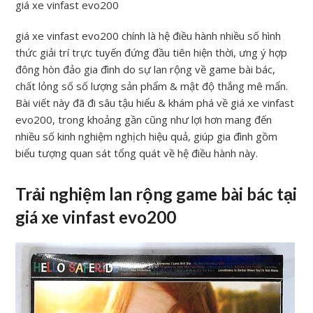
giá xe vinfast evo200
giá xe vinfast evo200 chính là hệ điều hành nhiều số hình
thức giải trí trực tuyến đứng đầu tiên hiện thời, ưng ý hợp
đông hòn đảo gia đình do sự lan rộng về game bài bác,
chất lỏng số số lượng sản phẩm & mật độ thắng mê mẩn.
Bài viết này đã đi sâu tậu hiểu & khám phá về giá xe vinfast
evo200, trong khoảng gần cũng như lợi hơn mang đến
nhiều số kinh nghiệm nghịch hiệu quả, giúp gia đình gồm
biểu tượng quan sát tổng quát về hệ điều hành này.
Trải nghiệm lan rộng game bài bác tại
giá xe vinfast evo200