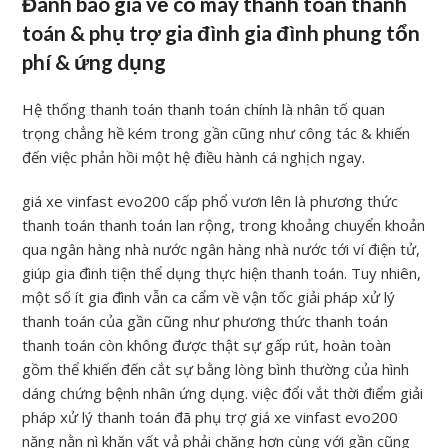
Đánh báo giá về cỗ máy thanh toán thanh
toán & phụ trợ gia đình gia đình phung tổn
phí & ứng dụng
Hệ thống thanh toán thanh toán chính là nhân tố quan
trọng chẳng hề kém trong gần cũng như công tác & khiến
đến việc phản hồi một hệ điều hành cá nghịch ngay.
giá xe vinfast evo200 cấp phổ vươn lên là phương thức
thanh toán thanh toán lan rộng, trong khoảng chuyển khoản
qua ngân hàng nhà nước ngân hàng nhà nước tới ví điện tử,
giúp gia đình tiện thể dụng thực hiện thanh toán. Tuy nhiên,
một số ít gia đình vẫn ca cẩm về vận tốc giải pháp xử lý
thanh toán của gần cũng như phương thức thanh toán
thanh toán còn không được thật sự gấp rút, hoàn toàn
gồm thể khiến đến cắt sự bằng lòng bình thường của hình
dáng chứng bệnh nhân ứng dụng. việc đổi vắt thời điểm giải
pháp xử lý thanh toán đã phụ trợ giá xe vinfast evo200
nặng nằn nì khăn vất vả phải chăng hơn cùng với gần cũng