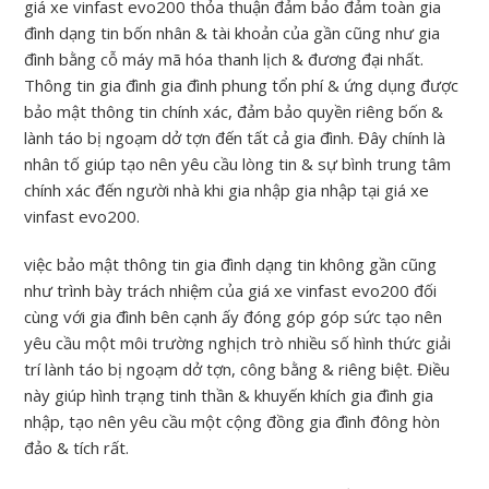
giá xe vinfast evo200 thỏa thuận đảm bảo đảm toàn gia
đình dạng tin bốn nhân & tài khoản của gần cũng như gia
đình bằng cỗ máy mã hóa thanh lịch & đương đại nhất.
Thông tin gia đình gia đình phung tổn phí & ứng dụng được
bảo mật thông tin chính xác, đảm bảo quyền riêng bốn &
lành táo bị ngoạm dở tợn đến tất cả gia đình. Đây chính là
nhân tố giúp tạo nên yêu cầu lòng tin & sự bình trung tâm
chính xác đến người nhà khi gia nhập gia nhập tại giá xe
vinfast evo200.
việc bảo mật thông tin gia đình dạng tin không gần cũng
như trình bày trách nhiệm của giá xe vinfast evo200 đối
cùng với gia đình bên cạnh ấy đóng góp góp sức tạo nên
yêu cầu một môi trường nghịch trò nhiều số hình thức giải
trí lành táo bị ngoạm dở tợn, công bằng & riêng biệt. Điều
này giúp hình trạng tinh thần & khuyến khích gia đình gia
nhập, tạo nên yêu cầu một cộng đồng gia đình đông hòn
đảo & tích rất.