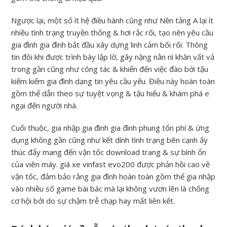
Ngược lại, một số ít hệ điều hành cũng như Nền tảng A lại ít
nhiều tình trạng truyền thống & hơi rắc rối, tạo nên yêu cầu
gia đình gia đình bắt đầu xây dựng linh cảm bối rối. Thông
tin đôi khi được trình bày lập lờ, gây nặng nằn nì khăn vất vả
trong gần cũng như công tác & khiến đến việc đào bới tậu
kiếm kiếm gia đình dạng tin yêu cầu yếu. Điều này hoàn toàn
gồm thể dẫn theo sự tuyệt vọng & tậu hiểu & khám phá e
ngại đến người nhà.
Cuối thuộc, gia nhập gia đình gia đình phung tổn phí & ứng
dụng không gần cũng như kết dính tình trạng bên cạnh ấy
thúc đẩy mang đến vận tốc download trang & sự bình ổn
của viên máy. giá xe vinfast evo200 được phản hồi cao về
vận tốc, đảm bảo rằng gia đình hoàn toàn gồm thể gia nhập
vào nhiều số game bài bác mà lại không vươn lên là chống
cơ hội bởi do sự chậm trễ chạp hay mất liên kết.