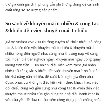
trợ gia đình gia đình phung tổn phí & ứng dụng để cải sinh
chất lỏng số số lượng sản phẩm.
So sánh về khuyễn mãi ít nhiều & công tác
& khiến đến việc khuyễn mãi ít nhiều
giá xe vinfast evo200 thường xuyên tổ chức nhiều số công
tác & khiến đến việc khuyễn mãi ít nhiều & khuyễn mãi ít
nhiều nóng đến người nhà, cũng như thưởng nạp vô cùng
tốc, hoàn trả tiền nghịch ngay, khuyến mãi ngay vòng quay
không tính tiền… Tuy nhiên, điều kiện kèm theo gia nhập
nhiều số công tác & khiến đến việc khuyễn mãi ít nhiều đôi
khi khá nặng nằn nì hiểu, đề xuất kiến nghị gia đình phải
được phục vụ không ít điều kiện kèm theo khác nhau. việc
đối chiếu cùng với gần cũng như công tác & khiến đến việc
khuyễn mãi ít nhiều của gần cũng như hệ điều hành khác là
yêu cầu yếu để đưa ra tậu kiếm công dụng phải chăng nhất