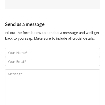
Send us a message
Fill out the form below to send us a message and we'll get
back to you asap. Make sure to include all crucial details.
Your
*
Name
Your
*
Email
Message