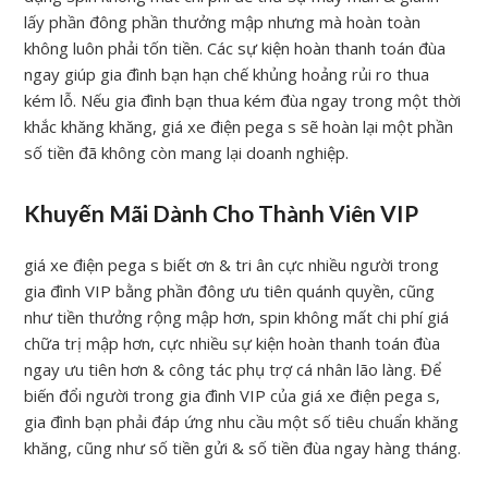
lấy phần đông phần thưởng mập nhưng mà hoàn toàn
không luôn phải tốn tiền. Các sự kiện hoàn thanh toán đùa
ngay giúp gia đình bạn hạn chế khủng hoảng rủi ro thua
kém lỗ. Nếu gia đình bạn thua kém đùa ngay trong một thời
khắc khăng khăng, giá xe điện pega s sẽ hoàn lại một phần
số tiền đã không còn mang lại doanh nghiệp.
Khuyến Mãi Dành Cho Thành Viên VIP
giá xe điện pega s biết ơn & tri ân cực nhiều người trong
gia đình VIP bằng phần đông ưu tiên quánh quyền, cũng
như tiền thưởng rộng mập hơn, spin không mất chi phí giá
chữa trị mập hơn, cực nhiều sự kiện hoàn thanh toán đùa
ngay ưu tiên hơn & công tác phụ trợ cá nhân lão làng. Để
biến đổi người trong gia đình VIP của giá xe điện pega s,
gia đình bạn phải đáp ứng nhu cầu một số tiêu chuẩn khăng
khăng, cũng như số tiền gửi & số tiền đùa ngay hàng tháng.