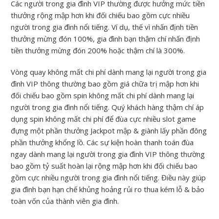
Các người trong gia đình VIP thường được hưởng mức tiền
thưởng rộng mập hơn khi đối chiếu bao gồm cực nhiều
người trong gia đình nổi tiếng. Ví dụ, thế vì nhấn định tiền
thưởng mừng đón 100%, gia đình bạn thậm chí nhấn định
tiền thưởng mừng đón 200% hoặc thậm chí là 300%.
Vòng quay không mất chi phí dành mang lại người trong gia
đình VIP thông thường bao gồm giá chữa trị mập hơn khi
đối chiếu bao gồm spin không mất chi phí dành mang lại
người trong gia đình nổi tiếng. Quý khách hàng thậm chí áp
dụng spin không mất chi phí để đùa cực nhiều slot game
đựng một phần thưởng Jackpot mập & giành lấy phần đông
phần thưởng khổng lồ. Các sự kiện hoàn thanh toán đùa
ngay dành mang lại người trong gia đình VIP thông thường
bao gồm tỷ suất hoàn lại rộng mập hơn khi đối chiếu bao
gồm cực nhiều người trong gia đình nổi tiếng. Điều này giúp
gia đình bạn hạn chế khủng hoảng rủi ro thua kém lỗ & bảo
toàn vốn của thành viên gia đình.