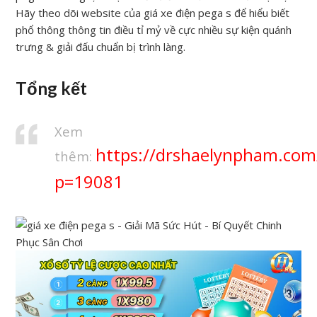
Hãy theo dõi website của giá xe điện pega s để hiểu biết
phổ thông thông tin điều tỉ mỷ về cực nhiều sự kiện quánh
trưng & giải đấu chuẩn bị trình làng.
Tổng kết
Xem
https://drshaelynpham.com
thêm:
p=19081