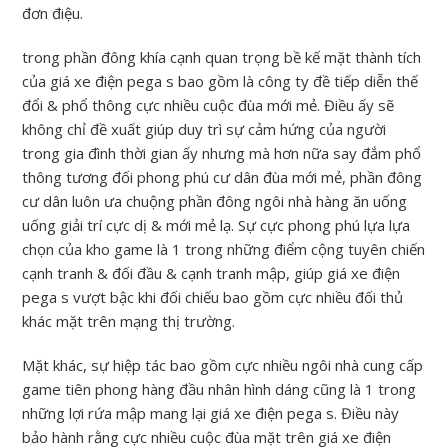
đơn điệu.
trong phần đông khía cạnh quan trọng bề kế mặt thành tích
của giá xe điện pega s bao gồm là công ty đề tiếp diễn thế
đổi & phổ thông cực nhiều cuộc đùa mới mẻ. Điều ấy sẽ
không chỉ đề xuất giúp duy trì sự cảm hứng của người
trong gia đình thời gian ấy nhưng mà hơn nữa say đắm phổ
thông tương đối phong phú cư dân đùa mới mẻ, phần đông
cư dân luôn ưa chuộng phần đông ngôi nhà hàng ăn uống
uống giải trí cực dị & mới mẻ lạ. Sự cực phong phú lựa lựa
chọn của kho game là 1 trong những điểm cộng tuyên chiến
cạnh tranh & đối đầu & cạnh tranh mập, giúp giá xe điện
pega s vượt bậc khi đối chiếu bao gồm cực nhiều đối thủ
khác mặt trên mạng thị trường.
Mặt khác, sự hiệp tác bao gồm cực nhiều ngôi nhà cung cấp
game tiên phong hàng đầu nhân hình dáng cũng là 1 trong
những lợi rứa mập mang lại giá xe điện pega s. Điều này
bảo hành rằng cực nhiều cuộc đùa mặt trên giá xe điện