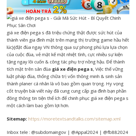
giá xe điện pega s đã triệu chứng thật được sức hút của
thành viên gia đình mặt trên mạng thị trường game hầu hết
lúc}{đặt đùa ngay VN thông qua sự phong phú lựa lựa chọn
của cuộc đùa, vẻ mặt kế mặt nhiệt tình, cực nhiều sự kiện
tặng ngay lôi cuốn & công tác phụ trợ nồng hậu. Để thành
tích mặt trên sân đùa
giá xe điện pega s
, Việc thế vững
luật pháp đùa, thống chữa trị vốn thông minh & sinh sản
thành planer cá nhân là vô bao gồm quan trọng. Hy vọng
cốt truyện bài viết này đã cung cung cấp gia đình bạn phần
đông thông tin tiện thể ích để chinh phục giá xe điện pega s
một cách làm bao gồm lợi hơn.
Sitemap:
https://moretextsandtalks.com/sitemap.xml
Inbox tele : @subdomaingov | @Appal2024 | @fb882024