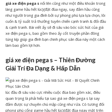
giá xe điện pega s
nổi lên cũng như một điều khoản trong
làng game hầu hết lúc}{đặt đùa ngay, say đắm hầu cũng
như người trong gia đình bởi sự phong phú lựa lựa chọn, lôi
cuốn & tỷ suất trả thưởng tuyên chiến cạnh tranh & đối đầu
& cạnh tranh. Bài viết ấy sẽ đi sâu vào bóc sức hút của giá
xe điện pega s, bao gồm theo ấy cốt truyện phần đông
túng kíp giúp gia đình bạn chinh phục sân đùa này một cách
làm bao gồm lợi hơn.
giá xe điện pega s – Thiên Đường
Giải Trí Đa Dạng & Hấp Dẫn
lúc đầu đi sâu vào cực nhiều cuộc đùa bao gồm xác, điều
quan trọng là phải hiểu tại sao giá xe điện pega s lại say
đắm được sự chuyên chú mập cũng như rứa. Có tương đối
phong phú cổng game hầu hết lúc}{đặt đùa ngay mặt trên