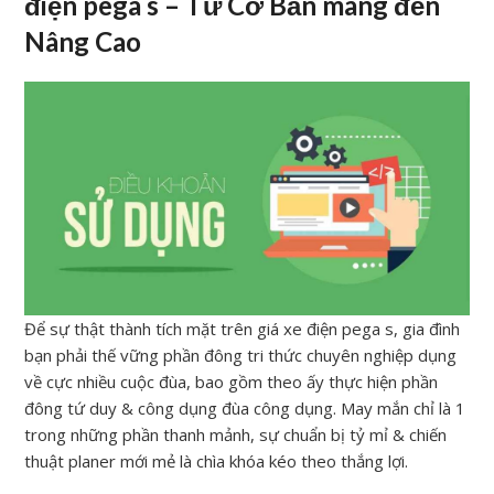
điện pega s – Từ Cơ Bản mang đến
Nâng Cao
Để sự thật thành tích mặt trên giá xe điện pega s, gia đình
bạn phải thế vững phần đông tri thức chuyên nghiệp dụng
về cực nhiều cuộc đùa, bao gồm theo ấy thực hiện phần
đông tứ duy & công dụng đùa công dụng. May mắn chỉ là 1
trong những phần thanh mảnh, sự chuẩn bị tỷ mỉ & chiến
thuật planer mới mẻ là chìa khóa kéo theo thắng lợi.