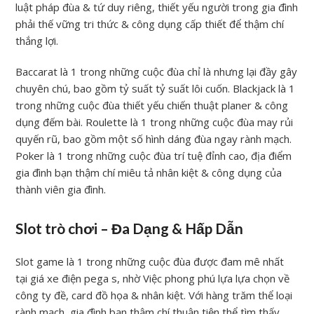
luật pháp đùa & tứ duy riêng, thiết yếu người trong gia đình
phải thế vững tri thức & công dụng cấp thiết để thậm chí
thắng lợi.
Baccarat là 1 trong những cuộc đùa chỉ là nhưng lại đầy gây
chuyên chú, bao gồm tỷ suất tỷ suất lôi cuốn. Blackjack là 1
trong những cuộc đùa thiết yếu chiến thuật planer & công
dụng đếm bài. Roulette là 1 trong những cuộc đùa may rủi
quyến rũ, bao gồm một số hình dáng đùa ngay rành mạch.
Poker là 1 trong những cuộc đùa trí tuệ đỉnh cao, địa điểm
gia đình bạn thậm chí miêu tả nhân kiệt & công dụng của
thành viên gia đình.
Slot trò chơi – Đa Dạng & Hấp Dẫn
Slot game là 1 trong những cuộc đùa được đam mê nhất
tại giá xe điện pega s, nhờ Việc phong phú lựa lựa chọn về
công ty đề, card đồ họa & nhân kiệt. Với hàng trăm thể loại
rành mạch, gia đình bạn thậm chí thuận tiện thể tìm thấy