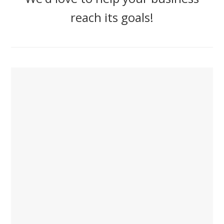
reach its goals!