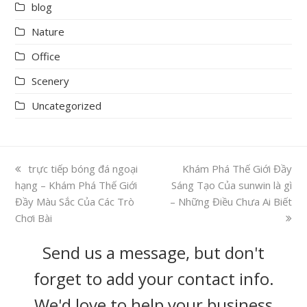
blog
Nature
Office
Scenery
Uncategorized
previous
trực tiếp bóng đá ngoại
next
Khám Phá Thế Giới Đầy
hạng – Khám Phá Thế Giới
post:
Sáng Tạo Của sunwin là gì
post:
Đầy Màu Sắc Của Các Trò
– Những Điều Chưa Ai Biết
Chơi Bài
Send us a message, but don't
forget to add your contact info.
We'd love to help your business