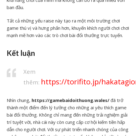
khả năng chơi của mình mà không cần bỏ ra quá nhiều vốn
ban đầu.
Tất cả những yếu raise này tạo ra một môi trường chơi
game thú vị và hưng phấn hơn, khuyến khích người chơi chơi
mạnh mẽ hơn vào các trò chơi bài đổi thưởng trực tuyến.
Kết luận
Xem
https://torifito.jp/hakatag
thêm:
Nhìn chung,
https://gamebaidoithuong.wales/
đã trở
thành một điểm đến lý tưởng cho những ai yêu thích game
bài đổi thưởng. Không chỉ mang đến những trải nghiệm giải
trí tuyệt vời, nhà cái này còn cung cấp cơ hội kiếm tiền hấp
dẫn cho người chơi. Với sự phát triển nhanh chóng của công