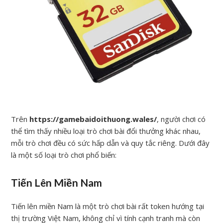
Trên
https://gamebaidoithuong.wales/
, người chơi có
thể tìm thấy nhiều loại trò chơi bài đổi thưởng khác nhau,
mỗi trò chơi đều có sức hấp dẫn và quy tắc riêng. Dưới đây
là một số loại trò chơi phổ biến:
Tiến Lên Miền Nam
Tiến lên miền Nam là một trò chơi bài rất token hướng tại
thị trường Việt Nam, không chỉ vì tính cạnh tranh mà còn