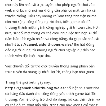
chơi này lên nhà cái trực tuyến, cho phép người chơi vào
web mọi lúc mọi nơi mà không cần phải có mặt tại nhà cái
truyền thống. Điều này không chỉ làm tăng tính tiện lợi mà
còn mở rộng cộng đồng người chơi, biến game bài đổi
thưởng thành một ngành công nghiệp giải trí toàn cầu. Hơn
nữa, sự đổi mới trong cơ chế chơi, như việc tích hợp AI để
đảm bảo tính ngẫu nhiên và công bằng, đã giúp các nhà cái
như
https://gamebaidoithuong.wales/
thu hút đông
đảo người dùng, từ những người chơi nghiệp dư đến các
thành viên đặc biệt thực thụ.
Việc chuyển đổi từ trò chơi truyền thống sang phiên bản
trực tuyến đã mang lại nhiều lợi ích, chẳng hạn như giảm
Trong thế giới bet ngày nay,
https://gamebaidoithuong.wales/
nổi bật như một nhà
cái hàng đầu dành cho cộng đồng yêu thích game bài đổi
thưởng. Với hệ thống trò chơi đa dạng, bố cục thân thiện và
cơ chế đổi thưởng hấp dẫn, trang chủ này không chỉ mang