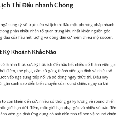
Lịch Thi Đấu nhanh Chóng
p ngã sung tỷ số trực tiếp và lịch thi đấu một phương pháp nhanh
rong phần nhiều nhân tố quan trung khu nhất khiến nguồn gốc
ng đầu của hầu hết lượng và đồng dân cư mếm chiêu mộ soccer.
ất Kỳ Khoảnh Khắc Nào
có là hình thức cực kỳ hữu ích đến hầu hết nhiều số thành viên gia
hời điểm, thẻ phạt, cầm cố gắng thành viên gia đình và nhiều số
ược vấp ngã sung tiếp nối và số đông ngay thức thì. Điều này
 gần cạnh sao diễn biến chuyển của round chiến, ngay cả khi
vú to còn khiến đến sức nhiều số thống gà kỹ lưỡng về round chiến
ốc giới hạn dứt điểm, mốc giới hạn phạt góc và nhiều số báo đến
nh viên gia đình ứng dụng có ánh nhìn tinh tế hơn về round chiến