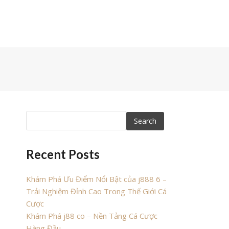
Search
Recent Posts
Khám Phá Ưu Điểm Nổi Bật của j888 6 –
Trải Nghiệm Đỉnh Cao Trong Thế Giới Cá
Cược
Khám Phá j88 co – Nền Tảng Cá Cược
Hàng Đầu