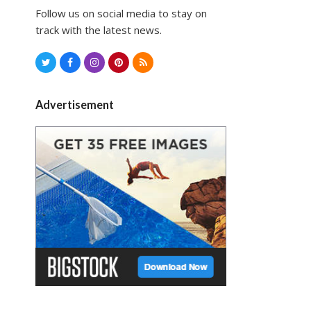
Follow us on social media to stay on
track with the latest news.
T
F
I
P
R
w
a
n
i
S
i
c
s
n
S
Advertisement
t
e
t
t
t
b
a
e
e
o
g
r
r
o
r
e
k
a
s
m
t