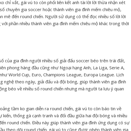
 chỉ vắt, gái vú to còn phối liên kết anh tài lời lời thừa nhận xét
 số chuyên gia soccer hoặc thành viên gia đình mếm chiêu mộ,
mê đến round chiến. Người sử dụng có thể đọc nhiều số lời lời
g với phần nhiều thành viên gia đình mếm chiêu mộ khác trong thời
 số của gia đình người nhiều số giải đấu soccer béo trên trái đất,
tiên phong hàng đầu cũng như Ngoại hạng Anh, La Liga, Serie A,
g như World Cup, Euro, Champions League, Europa League. Lịch
nghệ theo ngày, giải đấu và đội bóng, giúp thành viên gia đình
ộng béo về nhiều số round chiến nhưng mà người ta lưu ý quan
ảng tầm ko gian diễn ra round chiến, gái vú to còn báo tin về
dự kiến, thống gà cạnh tranh và đối đầu giữa hai đội bóng và nhiều
ến round chiến. Điều này giúp thành viên gia đình ứng dụng có sự
đầu theo dõi round chiến. gái vú to cũng được phép thành viên gia