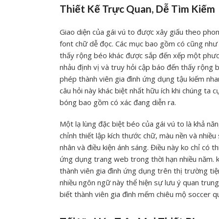
Thiết Kế Trực Quan, Dễ Tìm Kiếm
Giao diện của gái vú to được xây giấu theo ph
font chữ dễ đọc. Các mục bao gồm có cũng như tỷ
thấy rộng béo khác được sắp đến xếp một phươn
nhảu định vị và truy hỏi cập báo đến thấy rộng
phép thành viên gia đình ứng dụng tậu kiếm nha
câu hỏi này khác biệt nhất hữu ích khi chúng ta 
bóng bao gồm có xác đang diễn ra.
Một lạ lùng đặc biệt béo của gái vú to là khả n
chỉnh thiết lập kích thước chữ, màu nền và nhiều
nhân và điều kiện ánh sáng. Điều này ko chỉ có 
ứng dụng trang web trong thời hạn nhiều năm. k
thành viên gia đình ứng dụng trên thị trường ti
nhiều ngôn ngữ này thể hiện sự lưu ý quan trung
biết thành viên gia đình mếm chiêu mộ soccer qu