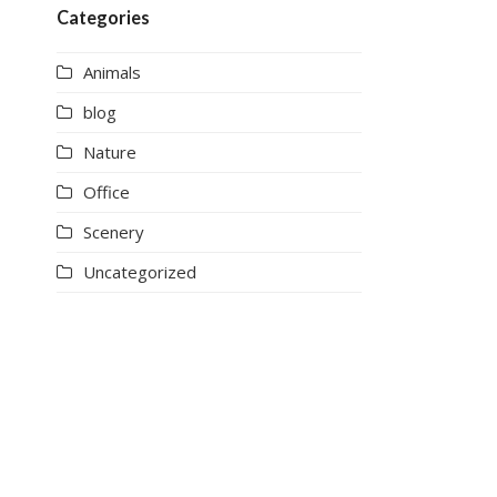
Categories
Animals
blog
Nature
Office
Scenery
Uncategorized