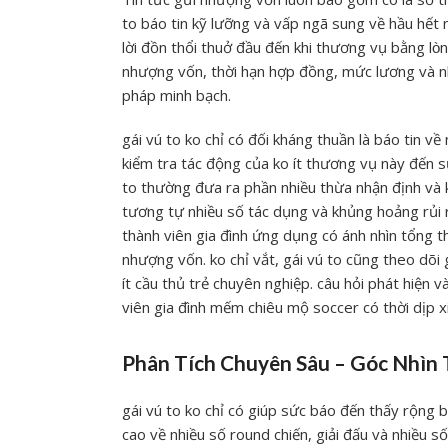
to báo tin kỹ lưỡng và vấp ngã sung về hầu hết
lời đồn thổi thuở đầu đến khi thương vụ bằng l
nhượng vốn, thời hạn hợp đồng, mức lương và n
pháp minh bạch.
gái vú to ko chỉ có đối kháng thuần là báo tin 
kiểm tra tác động của ko ít thương vụ này đến s
to thường đưa ra phần nhiều thừa nhận định và k
tương tự nhiều số tác dụng và khủng hoảng rủi 
thành viên gia đình ứng dụng có ánh nhìn tổng th
nhượng vốn. ko chỉ vắt, gái vú to cũng theo dõ
ít cầu thủ trẻ chuyên nghiệp. câu hỏi phát hiện v
viên gia đình mếm chiêu mộ soccer có thời dịp xi
Phân Tích Chuyên Sâu – Góc Nhìn
gái vú to ko chỉ có giúp sức báo đến thấy rộng
cao về nhiều số round chiến, giải đấu và nhiều s