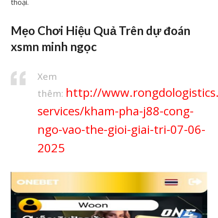
thoại.
Mẹo Chơi Hiệu Quả Trên dự đoán
xsmn minh ngọc
Xem
http://www.rongdologistics
thêm:
services/kham-pha-j88-cong-
ngo-vao-the-gioi-giai-tri-07-06-
2025