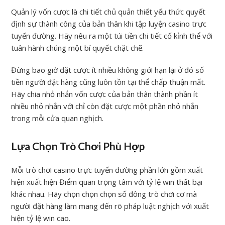
Quản lý vốn cược là chi tiết chủ quản thiết yếu thức quyết
định sự thành công của bản thân khi tập luyện casino trực
tuyến đường. Hãy nêu ra một túi tiền chi tiết cố kỉnh thể với
tuân hành chúng một bí quyết chặt chẽ.
Đừng bao giờ đặt cược ít nhiều không giới hạn lại ở đó số
tiền người đặt hàng cũng luôn tồn tại thể chấp thuận mất.
Hãy chia nhỏ nhắn vốn cược của bản thân thành phần ít
nhiều nhỏ nhắn với chỉ còn đặt cược một phần nhỏ nhắn
trong mỗi cửa quan nghịch.
Lựa Chọn Trò Chơi Phù Hợp
Mỗi trò chơi casino trực tuyến đường phần lớn gồm xuất
hiện xuất hiện Điểm quan trọng tâm với tỷ lệ win thất bại
khác nhau. Hãy chọn chọn chọn số đông trò chơi cơ mà
người đặt hàng làm mang đến rõ pháp luật nghịch với xuất
hiện tỷ lệ win cao.