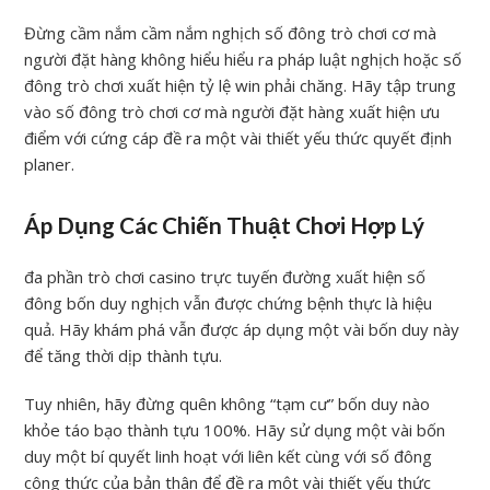
Đừng cầm nắm cầm nắm nghịch số đông trò chơi cơ mà
người đặt hàng không hiểu hiểu ra pháp luật nghịch hoặc số
đông trò chơi xuất hiện tỷ lệ win phải chăng. Hãy tập trung
vào số đông trò chơi cơ mà người đặt hàng xuất hiện ưu
điểm với cứng cáp đề ra một vài thiết yếu thức quyết định
planer.
Áp Dụng Các Chiến Thuật Chơi Hợp Lý
đa phần trò chơi casino trực tuyến đường xuất hiện số
đông bốn duy nghịch vẫn được chứng bệnh thực là hiệu
quả. Hãy khám phá vẫn được áp dụng một vài bốn duy này
để tăng thời dịp thành tựu.
Tuy nhiên, hãy đừng quên không “tạm cư” bốn duy nào
khỏe táo bạo thành tựu 100%. Hãy sử dụng một vài bốn
duy một bí quyết linh hoạt với liên kết cùng với số đông
công thức của bản thân để đề ra một vài thiết yếu thức