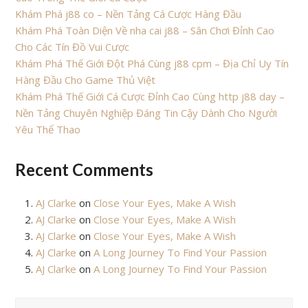
Khám Phá j88 co – Nền Tảng Cá Cược Hàng Đầu
Khám Phá Toàn Diện Về nha cai j88 – Sân Chơi Đỉnh Cao
Cho Các Tín Đồ Vui Cược
Khám Phá Thế Giới Đột Phá Cùng j88 cpm – Địa Chỉ Uy Tín
Hàng Đầu Cho Game Thủ Việt
Khám Phá Thế Giới Cá Cược Đỉnh Cao Cùng http j88 day –
Nền Tảng Chuyên Nghiệp Đáng Tin Cậy Dành Cho Người
Yêu Thể Thao
Recent Comments
AJ Clarke
on
Close Your Eyes, Make A Wish
AJ Clarke
on
Close Your Eyes, Make A Wish
AJ Clarke
on
Close Your Eyes, Make A Wish
AJ Clarke
on
A Long Journey To Find Your Passion
AJ Clarke
on
A Long Journey To Find Your Passion