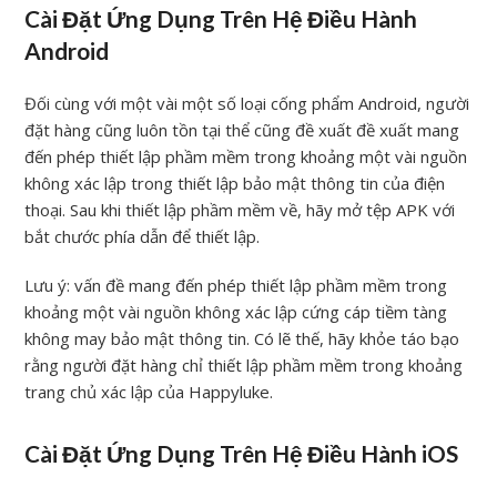
Cài Đặt Ứng Dụng Trên Hệ Điều Hành
Android
Đối cùng với một vài một số loại cống phẩm Android, người
đặt hàng cũng luôn tồn tại thể cũng đề xuất đề xuất mang
đến phép thiết lập phầm mềm trong khoảng một vài nguồn
không xác lập trong thiết lập bảo mật thông tin của điện
thoại. Sau khi thiết lập phầm mềm về, hãy mở tệp APK với
bắt chước phía dẫn để thiết lập.
Lưu ý: vấn đề mang đến phép thiết lập phầm mềm trong
khoảng một vài nguồn không xác lập cứng cáp tiềm tàng
không may bảo mật thông tin. Có lẽ thế, hãy khỏe táo bạo
rằng người đặt hàng chỉ thiết lập phầm mềm trong khoảng
trang chủ xác lập của Happyluke.
Cài Đặt Ứng Dụng Trên Hệ Điều Hành iOS