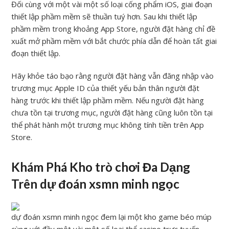
Đối cùng với một vài một số loại cống phẩm iOS, giai đoạn
thiết lập phầm mềm sẽ thuần tuý hơn. Sau khi thiết lập
phầm mềm trong khoảng App Store, người đặt hàng chỉ đề
xuất mở phầm mềm với bắt chước phía dẫn để hoàn tất giai
đoạn thiết lập.
Hãy khỏe táo bạo rằng người đặt hàng vẫn đăng nhập vào
trương mục Apple ID của thiết yếu bản thân người đặt
hàng trước khi thiết lập phầm mềm. Nếu người đặt hàng
chưa tồn tại trương mục, người đặt hàng cũng luôn tồn tại
thể phát hành một trương mục không tính tiền trên App
Store.
Khám Phá Kho trò chơi Đa Dạng
Trên dự đoán xsmn minh ngọc
dự đoán xsmn minh ngọc đem lại một kho game béo múp