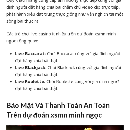
Quý khách hàng cứng cáp ảnh hưởng trực tiếp cùng với gia
đình người đặt hàng chia bài chăm chú video clip trực tiếp,
phát hành xiêu dạt trung thực giống như vẫn nghịch tại một
sòng bài thực ra.
Các trò chơi live casino ít nhiều trên dự đoán xsmn minh
ngọc tổng quan:
Live Baccarat:
Chơi Baccarat cùng với gia đình người
đặt hàng chia bài thật.
Live Blackjack:
Chơi Blackjack cùng với gia đình người
đặt hàng chia bài thật.
Live Roulette:
Chơi Roulette cùng với gia đình người
đặt hàng chia bài thật.
Bảo Mật Và Thanh Toán An Toàn
Trên dự đoán xsmn minh ngọc