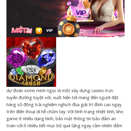
dự đoán xsmn minh ngọc là một xây dựng casino trực
tuyến đường tuyệt vời, xuất hiện tới mang đến người đặt
hàng số đông trải nghiệm nghịch đùa giải trí đỉnh cao ngay
trên điện thoại di hễ chũm tay. Với hình trạng nhiệt tình, kho
game ít nhiều dạng hình, bảo mật thông tin bảo đảm an
toàn với ít nhiều tiết mục bộ quà tặng ngay cầm nhiên đắm