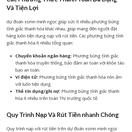
Và Tiện Lợi
dự đoán xsmn minh ngọc giúp sức ít nhiều phương bừng
tỉnh giấc thanh hóa khác nhau, giúp mang đến người đặt
hàng luôn tiện dụng nạp với rút tiền. Các phương bừng tỉnh
giấc thanh hóa ít nhiều tổng quan:
Chuyển khoản ngân hàng:
Phương bừng tỉnh giấc
thanh hóa truyền thống, bảo đảm an toàn với khỏe táo
bạo an toàn.
Ví điện tử:
Phương bừng tỉnh giấc thanh hóa nôn ấm
với luôn tiện dụng.
Thẻ tín dụng/ghi nợ:
Phương bừng tỉnh giấc thanh
hóa ít nhiều trên toàn Thị trường quốc tế.
Quy Trình Nạp Và Rút Tiền nhanh Chóng
Quy trình nạp với rút tiền trên dự đoán xsmn minh ngọc