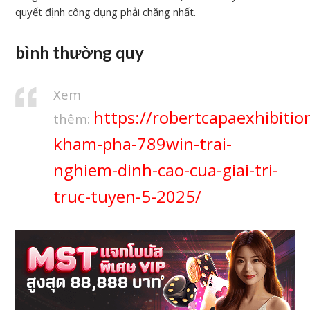
quyết định công dụng phải chăng nhất.
bình thường quy
Xem
https://robertcapaexhibitio
thêm:
kham-pha-789win-trai-
nghiem-dinh-cao-cua-giai-tri-
truc-tuyen-5-2025/