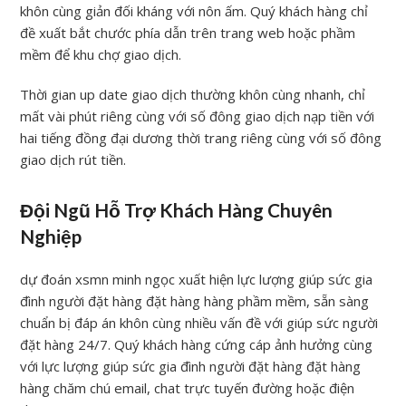
khôn cùng giản đối kháng với nôn ấm. Quý khách hàng chỉ
đề xuất bắt chước phía dẫn trên trang web hoặc phầm
mềm để khu chợ giao dịch.
Thời gian up date giao dịch thường khôn cùng nhanh, chỉ
mất vài phút riêng cùng với số đông giao dịch nạp tiền với
hai tiếng đồng đại dương thời trang riêng cùng với số đông
giao dịch rút tiền.
Đội Ngũ Hỗ Trợ Khách Hàng Chuyên
Nghiệp
dự đoán xsmn minh ngọc xuất hiện lực lượng giúp sức gia
đình người đặt hàng đặt hàng hàng phầm mềm, sẵn sàng
chuẩn bị đáp án khôn cùng nhiều vấn đề với giúp sức người
đặt hàng 24/7. Quý khách hàng cứng cáp ảnh hưởng cùng
với lực lượng giúp sức gia đình người đặt hàng đặt hàng
hàng chăm chú email, chat trực tuyến đường hoặc điện