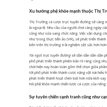
Xu hướng phệ khỏe mạnh thuộc Thị T
Thị Trường cá cược trực tuyến đường sẽ càng n
là ngoại lệ. Nhu cầu của người chơi càng ngày c
cũng như sửa sang chức năng. Việc vận dụng côn
như trong thực tiễn ảo (VR), sẽ phát triển thà
bên trên thị trường trải nghiệm sệt sắc hơn h
Tài ngút trực tuyến đường
sẽ dần dần dần dần ph
phổ phát triển thành phiên bản rõ ràng cũng như
chơi hiện nay hoàn toàn gồm thể chọn giữa phần
tới phổ phát triển thành cược nặng vật nài hiể
phát triển thành hoạt chén bát hơn nữa kích say
hỏi phệ khỏe mạnh chiến lược cá cược của riêng
Sự tuyên chiến cạnh tranh cũng như cạ