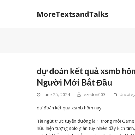
MoreTextsandTalks
dự đoán kết quả xsmb hô
Người Mới Bắt Đầu
June 25, 2024
ezedon003
Uncateg
dự đoán kết quả xsmb hôm nay
Tài ngút trực tuyến đường là 1 trong mỗi Game 
hữu hiện tượng solo giản tuy nhiên đầy kịch tính