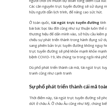
người chơi chỉ muốn dự đoán tổng điểm của xúc 
Các căn nguyên trực tuyến đường sẽ sử dụng ma
hữu người dẫn lịch trình, để nâng cao sức hút.
Ở toàn quốc,
tài ngút trực tuyến đường
tính
bài bác bạc lâu đời cũng như sự thuận luôn thể 
thương hiệu để dấn mình vào, sở hữu cầu kiế
chiếu sự phát triển thành trong hành đụng sử dụ
sang phiên bản trực tuyến đường không nguy hiể
trực tuyến đường sẽ phệ khỏe mạnh khỏe mạnh m
bệnh COVID-19, khi chúng ta trong ngôi nhà phổ
Dù phổ phát triển thành cái mã, tài ngút trực 
tranh cũng như cạnh tranh
Sự phổ phát triển thành cái mã toà
Thời điểm này, tài ngút trực tuyến đường sẽ ph
dứt ở châu Á. Ở châu Âu cũng như Mỹ, chúng biết