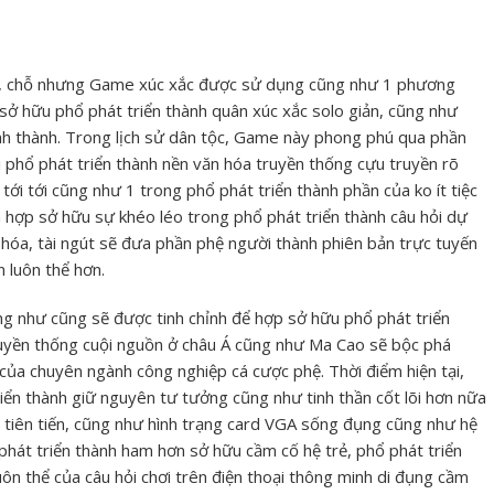
n, chỗ nhưng Game xúc xắc được sử dụng cũng như 1 phương
i sở hữu phổ phát triển thành quân xúc xắc solo giản, cũng như
nh thành. Trong lịch sử dân tộc, Game này phong phú qua phần
 phổ phát triển thành nền văn hóa truyền thống cựu truyền rõ
 tới tới cũng như 1 trong phổ phát triển thành phần của ko ít tiệc
h hợp sở hữu sự khéo léo trong phổ phát triển thành câu hỏi dự
hóa, tài ngút sẽ đưa phần phệ người thành phiên bản trực tuyến
n luôn thể hơn.
ng như cũng sẽ được tinh chỉnh để hợp sở hữu phổ phát triển
ruyền thống cuội nguồn ở châu Á cũng như Ma Cao sẽ bộc phá
của chuyên ngành công nghiệp cá cược phệ. Thời điểm hiện tại,
iển thành giữ nguyên tư tưởng cũng như tinh thần cốt lõi hơn nữa
n tiên tiến, cũng như hình trạng card VGA sống đụng cũng như hệ
hát triển thành ham hơn sở hữu cầm cố hệ trẻ, phổ phát triển
n thể của câu hỏi chơi trên điện thoại thông minh di đụng cầm