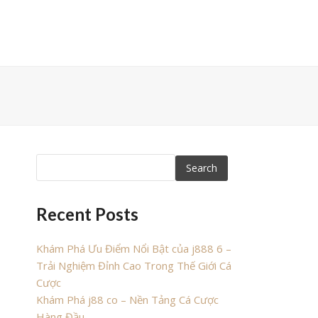
Search
Recent Posts
Khám Phá Ưu Điểm Nổi Bật của j888 6 –
Trải Nghiệm Đỉnh Cao Trong Thế Giới Cá
Cược
Khám Phá j88 co – Nền Tảng Cá Cược
Hàng Đầu