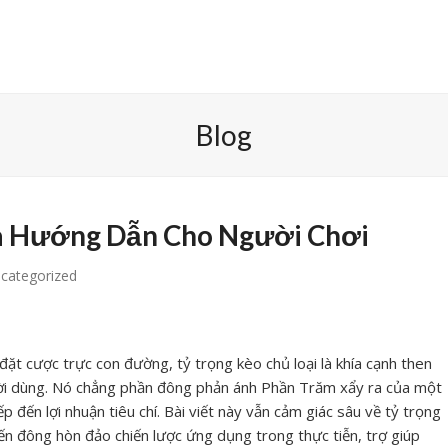
Blog
 Và Hướng Dẫn Cho Người Chơi
categorized
t cược trực con đường, tỷ trọng kèo chủ loại là khía cạnh then
ười dùng. Nó chẳng phần đông phản ánh Phần Trăm xẩy ra của một
p đến lợi nhuận tiêu chí. Bài viết này vẫn cảm giác sâu về tỷ trọng
ến đông hòn đảo chiến lược ứng dụng trong thực tiễn, trợ giúp