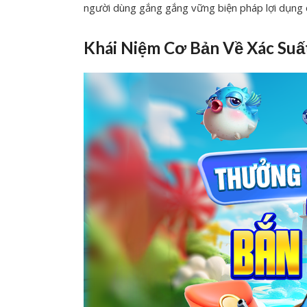
người dùng gắng gắng vững biện pháp lợi dụng chú
Khái Niệm Cơ Bản Về Xác Suấ