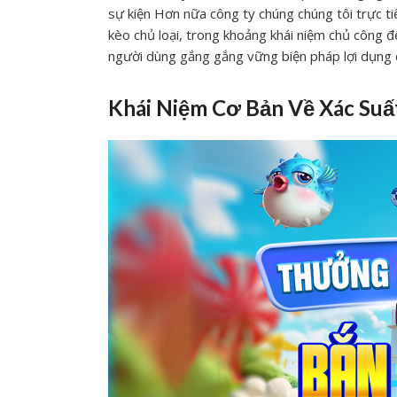
sự kiện Hơn nữa công ty chúng chúng tôi trực tiế
kèo chủ loại, trong khoảng khái niệm chủ công đ
người dùng gắng gắng vững biện pháp lợi dụng chú
Khái Niệm Cơ Bản Về Xác Suấ