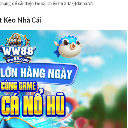
ng để cải thiện tài lộc chiến hạ 24/7}{đặt cược.
t Kèo Nhà Cái