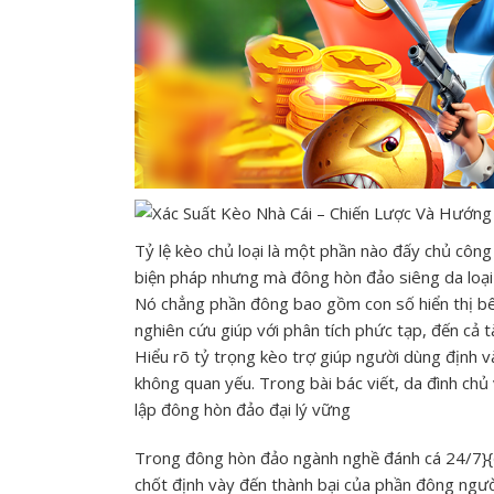
Tỷ lệ kèo chủ loại là một phần nào đấy chủ công
biện pháp nhưng mà đông hòn đảo siêng da loại c
Nó chẳng phần đông bao gồm con số hiển thị bê
nghiên cứu giúp với phân tích phức tạp, đến cả tà
Hiểu rõ tỷ trọng kèo trợ giúp người dùng định 
không quan yếu. Trong bài bác viết, da đình ch
lập đông hòn đảo đại lý vững
Trong đông hòn đảo ngành nghề đánh cá 24/7}{đặ
chốt định vày đến thành bại của phần đông ng