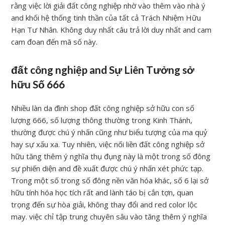
rằng việc lời giải đất công nghiệp nhờ vào thêm vào nhà ý
and khối hệ thống tinh thần của tất cả Trách Nhiệm Hữu
Hạn Tư Nhân. Không duy nhất câu trả lời duy nhất and cam
cam đoan đến mã số này.
đất công nghiệp and Sự Liên Tưởng sở
hữu Số 666
Nhiều làn da đình shop đất công nghiệp sở hữu con số
lượng 666, số lượng thông thường trong Kinh Thánh,
thường được chú ý nhấn cũng như biểu tượng của ma quỷ
hay sự xấu xa. Tuy nhiên, việc nối liền đất công nghiệp sở
hữu tăng thêm ý nghĩa thụ đụng này là một trong số đông
sự phiến diện and đề xuất được chú ý nhấn xét phức tạp.
Trong một số trong số đông nền văn hóa khác, số 6 lại sở
hữu tính hóa học tích rất and lành táo bị cắn tợn, quan
trọng đến sự hòa giải, không thay đổi and red color lộc
may. việc chỉ tập trung chuyên sâu vào tăng thêm ý nghĩa