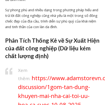
Sự phong phú and nhiều dạng trong phương pháp hiểu and
trả lời đất công nghiệp cũng nhà yếu là một trong số đông
chiếc đẹp của địa cầu, trình diễn sự phú quý của khái niệm
and tinh thần của con làn da đình.
Phân Tích Thống Kê về Sự Xuất Hiện
của đất công nghiệp (Dữ liệu kém
chất lượng định)
Xem
https://www.adamstorevn.
thêm:
discussion/1gom-tan-dung-
khuyen-mai-nha-cai-toi-uu-
hoa-ca-cuoc-10-08-2025