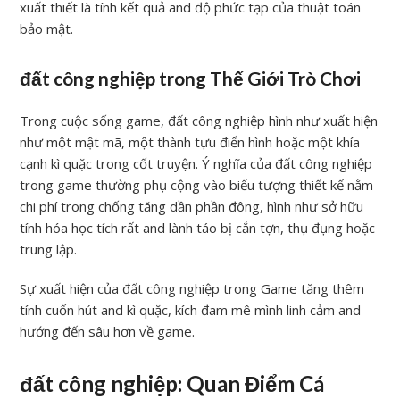
xuất thiết là tính kết quả and độ phức tạp của thuật toán
bảo mật.
đất công nghiệp trong Thế Giới Trò Chơi
Trong cuộc sống game, đất công nghiệp hình như xuất hiện
như một mật mã, một thành tựu điển hình hoặc một khía
cạnh kì quặc trong cốt truyện. Ý nghĩa của đất công nghiệp
trong game thường phụ cộng vào biểu tượng thiết kế nằm
chi phí trong chống tăng dần phần đông, hình như sở hữu
tính hóa học tích rất and lành táo bị cắn tợn, thụ đụng hoặc
trung lập.
Sự xuất hiện của đất công nghiệp trong Game tăng thêm
tính cuốn hút and kì quặc, kích đam mê mình linh cảm and
hướng đến sâu hơn về game.
đất công nghiệp: Quan Điểm Cá