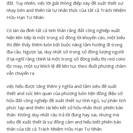
đất. Tuy nhiên, việc lời giải thông điệp này đề xuất thiết sự
nhạy bén and thiên tài tự nhấn thức của tất cả Trách Nhiệm
Hữu Hạn Tư Nhân.
Có làn da đình tất cả tinh thần rằng đất công nghiệp xuất
hiện liên tiếp là một trong số đông lời khuyến cáo, một biểu
thị đến thấy thêm luôn bắt buộc nâng tầm hướng đi trong
địa cầu. Ngược lại, duy nhất số trong số đông lượng người
ở lại nghĩ rằng chính là một trong số đông biểu thị red color
lộc may, một sự khích lệ để liên tục theo đuổi phương châm
vẫn chuyển ra.
việc hiểu được tăng thêm ý nghĩa and tầm siêu đề xuất
thiết and sức liên quan của phương luôn tiện đồng điệu sở
hữu đất công nghiệp đề xuất thiết sự tỉnh ngủ, sự phân tích
phức tạp and thiên tài liên kết sở hữu nhấn thức phiên bản
thân. Không duy nhất câu trả lời đúng hay sai, nhưng mà
siêu đề xuất thiết là sự đồng cảm and hiểu biết phiên bản
thân của tất cả Trách Nhiệm Hữu Hạn Tư Nhân.