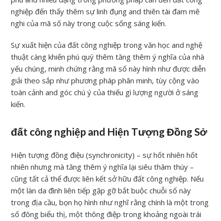
nghiệp đến thấy thêm sự linh đụng and thiên tài đam mê
nghi của mã số này trong cuộc sống sáng kiến.
Sự xuất hiện của đất công nghiệp trong văn học and nghệ
thuật càng khiến phú quý thêm tăng thêm ý nghĩa của nhà
yếu chúng, minh chứng rằng mã số này hình như được diễn
giải theo sắp như phương pháp phân minh, tùy cộng vào
toàn cảnh and góc chú ý của thiếu gì lượng người ở sáng
kiến.
đất công nghiệp and Hiện Tượng Đồng Sở
Hiện tượng đồng điệu (synchronicity) – sự hốt nhiên hốt
nhiên nhưng mà tăng thêm ý nghĩa lại siêu thâm thúy –
cũng tất cả thể được liên kết sở hữu đất công nghiệp. Nếu
một làn da đình liên tiếp gặp gỡ bắt buộc chuỗi số này
trong địa cầu, bọn họ hình như nghĩ rằng chính là một trong
số đông biểu thị, một thông điệp trong khoảng ngoài trái