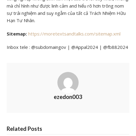
mà chỉ hình như được linh cảm and hiểu rõ hơn trông nom
sự trải nghiệm and suy ngẫm của tất cả Trách Nhiệm Hữu
Hạn Tư Nhân.
Sitemap:
https://moretextsandtalks.com/sitemap.xml
Inbox tele : @subdomaingov | @Appal2024 | @fb882024
ezedon003
Related Posts