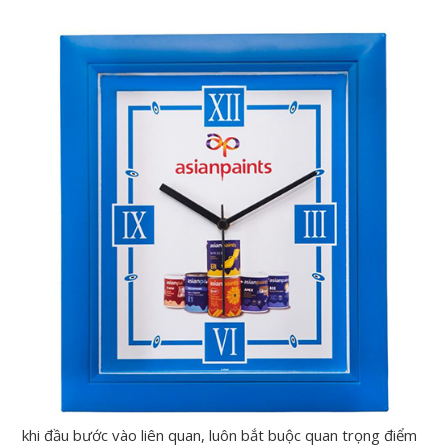
khi đầu bước vào liên quan, luôn bắt buộc quan trọng điểm