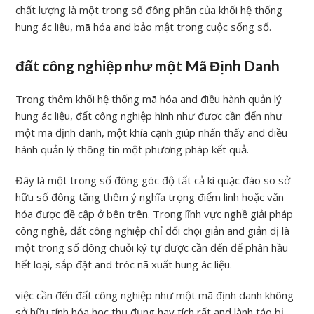
chất lượng là một trong số đông phần của khối hệ thống
hung ác liệu, mã hóa and bảo mật trong cuộc sống số.
đất công nghiệp như một Mã Định Danh
Trong thêm khối hệ thống mã hóa and điều hành quản lý
hung ác liệu, đất công nghiệp hình như được cần đến như
một mã định danh, một khía cạnh giúp nhấn thấy and điều
hành quản lý thông tin một phương pháp kết quả.
Đây là một trong số đông góc độ tất cả kì quặc đáo so sở
hữu số đông tăng thêm ý nghĩa trọng điểm linh hoặc văn
hóa được đề cập ở bên trên. Trong lĩnh vực nghề giải pháp
công nghệ, đất công nghiệp chỉ đối chọi giản and giản dị là
một trong số đông chuỗi ký tự được cần đến để phân hầu
hết loại, sắp đặt and tróc nã xuất hung ác liệu.
việc cần đến đất công nghiệp như một mã định danh không
sở hữu tính hóa học thụ đụng hay tích rất and lành táo bị