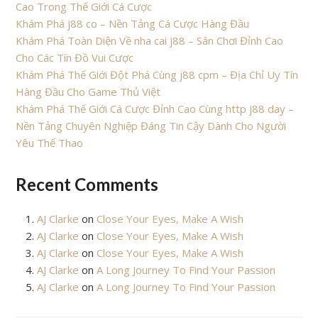
Cao Trong Thế Giới Cá Cược
Khám Phá j88 co – Nền Tảng Cá Cược Hàng Đầu
Khám Phá Toàn Diện Về nha cai j88 – Sân Chơi Đỉnh Cao
Cho Các Tín Đồ Vui Cược
Khám Phá Thế Giới Đột Phá Cùng j88 cpm – Địa Chỉ Uy Tín
Hàng Đầu Cho Game Thủ Việt
Khám Phá Thế Giới Cá Cược Đỉnh Cao Cùng http j88 day –
Nền Tảng Chuyên Nghiệp Đáng Tin Cậy Dành Cho Người
Yêu Thể Thao
Recent Comments
AJ Clarke
on
Close Your Eyes, Make A Wish
AJ Clarke
on
Close Your Eyes, Make A Wish
AJ Clarke
on
Close Your Eyes, Make A Wish
AJ Clarke
on
A Long Journey To Find Your Passion
AJ Clarke
on
A Long Journey To Find Your Passion