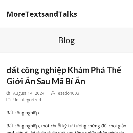
MoreTextsandTalks
Blog
đất công nghiệp Khám Phá Thế
Giới Ẩn Sau Mã Bí Ẩn
August 14, 2024
ezedon003
Uncategorized
đất công nghiệp
đất công nghiệp, một chuỗi ký tự tưởng chừng đối chọi giản
and giản dị, lại chứa chứa nhà cao tầng nghĩa phân minh tùy