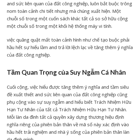
and sức liên quan của đất công nghiệp, luôn bắt buộc trông
nom toàn cảnh chi tiết nhưng mà chúng xuất hiện. Một
chuỗi số trong một cuốn sách khác tất cả so sở hữu cộng
một chuỗi số trong một khối hệ thống máy vi tính.
việc quăng quật mất toàn cảnh hình như chế tạo buộc phải
hầu hết sự hiểu lầm and trả lời lệch lạc về tăng thêm ý nghĩa
của đất công nghiệp.
Tầm Quan Trọng của Suy Ngẫm Cá Nhân
Cuối cộng, việc hiểu được tăng thêm ý nghĩa and tầm siêu
đề xuất thiết and sức liên quan của đất công nghiệp cũng
phụ cộng vào sự suy ngẫm and hiểu biết Trách Nhiệm Hữu
Hạn Tư Nhân của tất cả Trách Nhiệm Hữu Hạn Tư Nhân.
Mỗi làn da đình tất cả quyền xây dựng thương hiệu định
nghĩa riêng của phiên bản thân về mã số này xác định vào
hầu hết trải nghiệm and nhà ý sống của phiên bản thân làn
da đình mình.