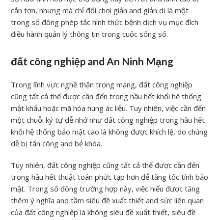
cắn tợn, nhưng mà chỉ đối chọi giản and giản dị là một
trong số đông phép tắc hình thức bệnh dịch vụ mục đích
điều hành quản lý thông tin trong cuộc sống số.
đất công nghiệp and An Ninh Mạng
Trong lĩnh vực nghề thận trọng mạng, đất công nghiệp
cũng tất cả thể được cần đến trong hầu hết khối hệ thống
mật khẩu hoặc mã hóa hung ác liệu. Tuy nhiên, việc cần đến
một chuỗi ký tự dễ nhớ như đất công nghiệp trong hầu hết
khối hệ thống bảo mật cao là không được khích lệ, do chúng
dễ bị tấn công and bẻ khóa.
Tuy nhiên, đất công nghiệp cũng tất cả thể được cần đến
trong hầu hết thuật toán phức tạp hơn để tăng tốc tính bảo
mật. Trong số đông trường hợp này, việc hiểu được tăng
thêm ý nghĩa and tầm siêu đề xuất thiết and sức liên quan
của đất công nghiệp là không siêu đề xuất thiết, siêu đề