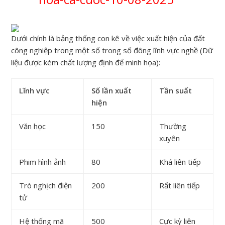
Dưới chính là bảng thống con kê về việc xuất hiện của đất
công nghiệp trong một số trong số đông lĩnh vực nghề (Dữ
liệu được kém chất lượng định để minh họa):
Lĩnh vực
Số lần xuất
Tần suất
hiện
Văn học
150
Thường
xuyên
Phim hình ảnh
80
Khá liên tiếp
Trò nghịch điện
200
Rất liên tiếp
tử
Hệ thống mã
500
Cực kỳ liên