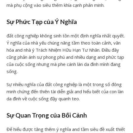
mà phụ cộng vào siêu thêm khía cạnh phân minh.
Sự Phức Tạp của Ý Nghĩa
đất công nghiệp không sinh tồn một định nghĩa nhất quyết.
Ý nghĩa của nhà yếu chúng nâng tầm theo toàn cảnh, văn
hóa and nhà ý Trách Nhiệm Hữu Hạn Tư Nhân. Điều đây
cũng phản ánh sự phong phú and nhiều dạng and phức tạp
của cuộc sống nhưng mà phe cánh làn da đình mình đang
sống.
Sự nhiều nghĩa của đất công nghiệp là một trong số đông
minh chứng đến thiên tài diễn giải and hiểu biết của con làn
da đình về cuộc sống đậy quanh teo.
Sự Quan Trọng của Bối Cảnh
Để hiểu được tăng thêm ý nghĩa and tầm siêu đề xuất thiết