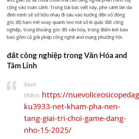
cộng vào toàn cảnh. Trong bài bác viết này, phe cánh làn da
đình mình sẽ sở hữu nhau đi sâu vào hướng đến số đông
góc độ ham mê xoay quanh teo mã số kì quặc đất công
nghiệp, trong khoảng góc độ văn hóa, trọng điểm linh bao
bao gồm cả giải pháp công nghệ and mạng phường hội.
đất công nghiệp trong Văn Hóa and
Tâm Linh
Xem
https://nuevoliceosicopeda
thêm:
ku3933-net-kham-pha-nen-
tang-giai-tri-choi-game-dang-
nho-15-2025/