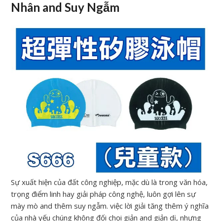
Nhân and Suy Ngẫm
Sự xuất hiện của đất công nghiệp, mặc dù là trong văn hóa,
trọng điểm linh hay giải pháp công nghệ, luôn gợi lên sự
mày mò and thêm suy ngẫm. việc lời giải tăng thêm ý nghĩa
của nhà yếu chúng không đối chọi giản and giản dị, nhưng