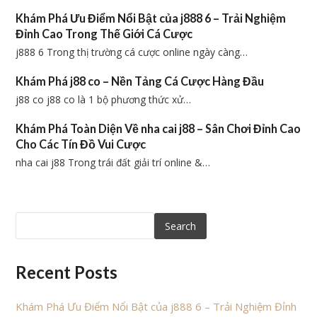
Khám Phá Ưu Điểm Nổi Bật của j888 6 – Trải Nghiệm
Đỉnh Cao Trong Thế Giới Cá Cược
j888 6 Trong thị trường cá cược online ngày càng…
Khám Phá j88 co – Nền Tảng Cá Cược Hàng Đầu
j88 co j88 co là 1 bộ phương thức xử…
Khám Phá Toàn Diện Về nha cai j88 – Sân Chơi Đỉnh Cao
Cho Các Tín Đồ Vui Cược
nha cai j88 Trong trái đất giải trí online &…
Search
Recent Posts
Khám Phá Ưu Điểm Nổi Bật của j888 6 – Trải Nghiệm Đỉnh