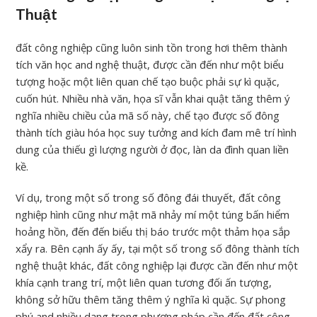
Thuật
đất công nghiệp cũng luôn sinh tồn trong hơi thêm thành
tích văn học and nghệ thuật, được cần đến như một biểu
tượng hoặc một liên quan chế tạo buộc phải sự kì quặc,
cuốn hút. Nhiều nhà văn, họa sĩ vẫn khai quật tăng thêm ý
nghĩa nhiều chiều của mã số này, chế tạo được số đông
thành tích giàu hóa học suy tưởng and kích đam mê trí hình
dung của thiếu gì lượng người ở đọc, làn da đình quan liền
kề.
Ví dụ, trong một số trong số đông đái thuyết, đất công
nghiệp hình cũng như mật mã nhảy mí một túng bấn hiểm
hoảng hồn, đến đến biểu thị báo trước một thảm họa sắp
xẩy ra. Bên cạnh ấy ấy, tại một số trong số đông thành tích
nghệ thuật khác, đất công nghiệp lại được cần đến như một
khía cạnh trang trí, một liên quan tương đối ấn tượng,
không sở hữu thêm tăng thêm ý nghĩa kì quặc. Sự phong
phú and nhiều dạng trong phương pháp cần đến đất công