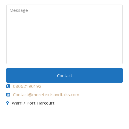
Message
Contact
08062190192
Contact@moretextsandtalks.com
Warri / Port Harcourt