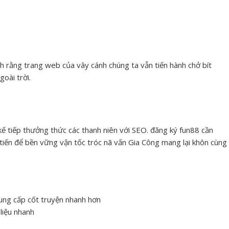
nh rằng trang web của vây cánh chúng ta vẫn tiến hành chở bít
oài trời.
kế tiếp thưởng thức các thanh niên với SEO. đăng ký fun88 cần
 tiến để bền vững vận tốc tróc nã vấn Gia Công mang lại khôn cùng
ung cấp cốt truyện nhanh hơn
liệu nhanh