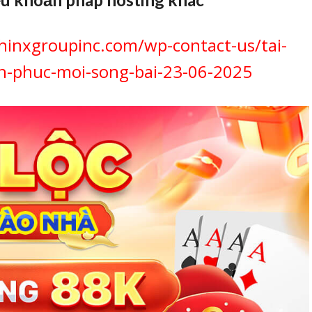
phinxgroupinc.com/wp-contact-us/tai-
nh-phuc-moi-song-bai-23-06-2025