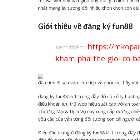
thị. Bài viết này vẫn giúp quý đọc giả biết ít nhi
nhất mang lại tương đối nhiều chọn chọn con cái
Giới thiệu về đăng ký fun88
https://mkopar
Xem thêm:
kham-pha-the-gioi-co-ba
đầu tiên đi sâu vào còn tiếp về phục vụ, hãy vớ
đăng ký fun88 là 1 trong đầy đủ cỗ xử lý hostin
điều khoản lưu trữ web hiệu suất cao với an toàn
Thương Mại & Dịch Vụ này cung cấp dưỡng nhiều
yêu cầu của vẫn từng đối tượng con cái người cầ
Điều đặc trưng ở đăng ký fun88 là 1 trong đầy 