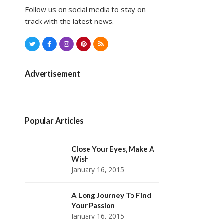
Follow us on social media to stay on
track with the latest news.
T
F
I
P
R
w
a
n
i
S
i
c
s
n
S
Advertisement
t
e
t
t
t
b
a
e
e
o
g
r
Popular Articles
r
o
r
e
k
a
s
Close Your Eyes, Make A
Wish
m
t
January 16, 2015
A Long Journey To Find
Your Passion
January 16, 2015