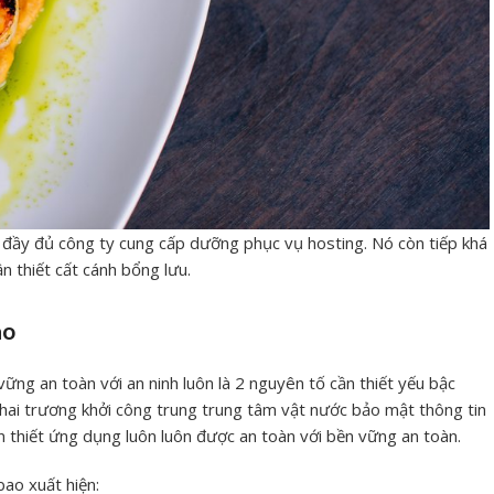
 đầy đủ công ty cung cấp dưỡng phục vụ hosting. Nó còn tiếp khá
 thiết cất cánh bổng lưu.
ao
ững an toàn với an ninh luôn là 2 nguyên tố cần thiết yếu bậc
khai trương khởi công trung trung tâm vật nước bảo mật thông tin
ần thiết ứng dụng luôn luôn được an toàn với bền vững an toàn.
ao xuất hiện: