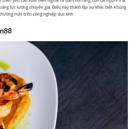
hiết yêu cầu xuất hiện Ngoài ra đảm nói rằng con cái người trải
oảng lực lượng chuyên gia. Điều này thành lập sự khác biệt Khủng
 thường mặt trên công nghiệp dục tình.
un88