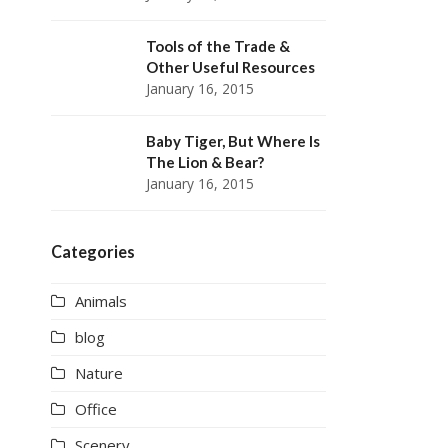
Tools of the Trade &
Other Useful Resources
January 16, 2015
Baby Tiger, But Where Is
The Lion & Bear?
January 16, 2015
Categories
Animals
blog
Nature
Office
Scenery