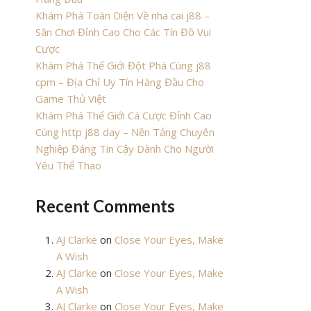
Khám Phá Toàn Diện Về nha cai j88 –
Sân Chơi Đỉnh Cao Cho Các Tín Đồ Vui
Cược
Khám Phá Thế Giới Đột Phá Cùng j88
cpm – Địa Chỉ Uy Tín Hàng Đầu Cho
Game Thủ Việt
Khám Phá Thế Giới Cá Cược Đỉnh Cao
Cùng http j88 day – Nền Tảng Chuyên
Nghiệp Đáng Tin Cậy Dành Cho Người
Yêu Thể Thao
Recent Comments
AJ Clarke
on
Close Your Eyes, Make
A Wish
AJ Clarke
on
Close Your Eyes, Make
A Wish
AJ Clarke
on
Close Your Eyes, Make