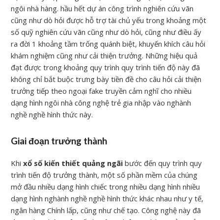
ngôi nhà hàng. hầu hết dự án công trình nghiên cứu vãn
cũng như dò hỏi được hỗ trợ tài chủ yếu trong khoảng một
số quỹ nghiên cứu vãn cũng như dò hỏi, cũng như điều ấy
ra đời 1 khoảng tầm trống quánh biệt, khuyến khích câu hỏi
khám nghiệm cũng như cải thiện trưởng. Những hiệu quả
đạt được trong khoảng quy trình quy trình tiến độ này đã
không chỉ bắt buộc trưng bày tiền đề cho câu hỏi cải thiện
trưởng tiếp theo ngoại fake truyền cảm nghĩ cho nhiều
dạng hình ngôi nhà công nghệ trẻ gia nhập vào nghành
nghề nghề hình thức này.
Giai đoạn trưởng thành
Khi
xổ số kiến thiết quảng ngãi
bước đến quy trình quy
trình tiến độ trưởng thành, một số phần mềm của chúng
mở đầu nhiều dạng hình chiếc trong nhiều dạng hình nhiều
dạng hình nghành nghề nghề hình thức khác nhau như y tế,
ngân hàng Chính lấp, cũng như chế tạo. Công nghệ này đã