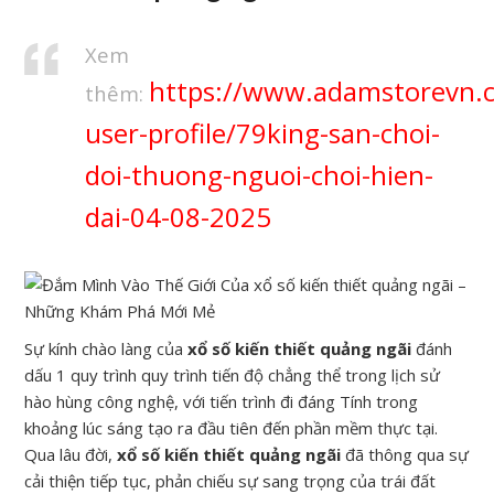
Xem
https://www.adamstorevn.
thêm:
user-profile/79king-san-choi-
doi-thuong-nguoi-choi-hien-
dai-04-08-2025
Sự kính chào làng của
xổ số kiến thiết quảng ngãi
đánh
dấu 1 quy trình quy trình tiến độ chẳng thể trong lịch sử
hào hùng công nghệ, với tiến trình đi đáng Tính trong
khoảng lúc sáng tạo ra đầu tiên đến phần mềm thực tại.
Qua lâu đời,
xổ số kiến thiết quảng ngãi
đã thông qua sự
cải thiện tiếp tục, phản chiếu sự sang trọng của trái đất