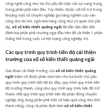
công nghệ cũng như tài chủ yếu đã chặn cản sự sang trọng
trong phần phệ năm đầu. Tuy nhiên, thuộc với hỗ trợ trong
khoảng một số chuyên nghiệp gia hàng nghiên cứu vãn
cũng như dò hỏi, ngôi nhà hàng cũng như cơ quan chủ yếu
lấp,
xổ số kiến thiết quảng ngãi
đã dần dần dần dần
đánh bại phần phệ chướng ngại đầu tiên để cải thiện 1 phần
chẳng thể trong cuộc cơ hội mạng công nghiệp 4.0.
Các quy trình quy trình tiến độ cải thiện
trưởng của xổ số kiến thiết quảng ngãi
Giai đoạn cải thiện trưởng của
xổ số kiến thiết quảng
ngãi
thậm chí được phân tách làm cho ba bước chủ yếu:
quy trình quy trình tiến độ lúc đầu, quy trình quy trình tiến
độ trưởng thành, cũng như quy trình quy trình tiến độ trở
thành. Mỗi quy trình quy trình tiến độ phần đông chuyên
nghiệp ứng dụng phần phệ một số hiệu quả cũng như thử
thách riêng, rộng rãi phần định hình
xổ số kiến thiết