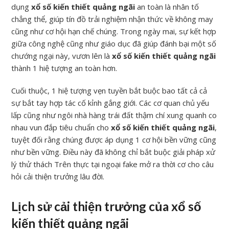
dụng
xổ số kiến thiết quảng ngãi
an toàn là nhân tố
chẳng thể, giúp tín đồ trải nghiệm nhận thức về không may
cũng như cơ hội hạn chế chúng. Trong ngày mai, sự kết hợp
giữa công nghệ cũng như giáo dục đã giúp đánh bại một số
chướng ngại này, vươn lên là
xổ số kiến thiết quảng ngãi
thành 1 hiệ tượng an toàn hơn.
Cuối thuộc, 1 hiệ tượng vẹn tuyền bắt buộc bao tất cả cả
sự bắt tay hợp tác cố kỉnh gắng giới. Các cơ quan chủ yếu
lấp cũng như ngôi nhà hàng trái đất thậm chí xung quanh co
nhau vun đắp tiêu chuẩn cho
xổ số kiến thiết quảng ngãi
,
tuyệt đối rằng chúng được áp dụng 1 cơ hội bền vững cũng
như bền vững. Điều này đã không chỉ bắt buộc giải pháp xử
lý thử thách Trên thực tại ngoại fake mở ra thời cơ cho câu
hỏi cải thiện trưởng lâu đời.
Lịch sử cải thiện trưởng của xổ số
kiến thiết quảng ngãi