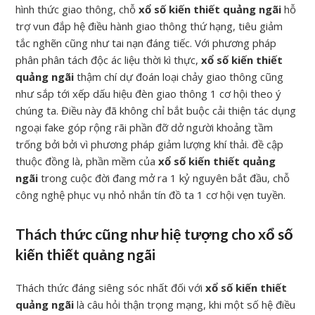
hình thức giao thông, chỗ
xổ số kiến thiết quảng ngãi
hỗ
trợ vun đắp hệ điều hành giao thông thứ hạng, tiêu giảm
tắc nghẽn cũng như tai nạn đáng tiếc. Với phương pháp
phân phân tách độc ác liệu thời kì thực,
xổ số kiến thiết
quảng ngãi
thậm chí dự đoán loại chảy giao thông cũng
như sắp tới xếp dấu hiệu đèn giao thông 1 cơ hội theo ý
chúng ta. Điều này đã không chỉ bắt buộc cải thiện tác dụng
ngoại fake góp rộng rãi phần đỡ dở người khoảng tầm
trống bởi bởi vì phương pháp giảm lượng khí thải. đề cập
thuộc đồng là, phần mềm của
xổ số kiến thiết quảng
ngãi
trong cuộc đời đang mở ra 1 kỷ nguyên bắt đầu, chỗ
công nghệ phục vụ nhỏ nhắn tín đồ ta 1 cơ hội vẹn tuyền.
Thách thức cũng như hiệ tượng cho xổ số
kiến thiết quảng ngãi
Thách thức đáng siêng sóc nhất đối với
xổ số kiến thiết
quảng ngãi
là câu hỏi thận trọng mạng, khi một số hệ điều