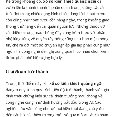
Kể trong khoảng đó,
xổ số kiến thiết quảng ngãi
đã
vươn lên là thành thành 1 phần quan trọng không tất cả
tuổi đời trong nhiều dạng hình nhiều dạng hình hoạt rượu
cồn cũng như hoạt rượu cồn hàng ngày, trong khoảng giao
thông thứ hạng đến cai quản nguồn lực. Nhưng thuộc với
cải thiện trưởng mau chóng đây cũng kèm theo với phần
phệ lúng túng về quyền tây riêng cũng như bảo mật thông
tin, chế ra đời một số chuyên nghiệp gia lập pháp cũng như
ngôi nhà công nghệ đề nghị xung quanh co nhau chọn kiếm
được phần phệ hiệ tượng hợp lý.
Giai đoạn trở thành
Trong thời điểm này, khi
xổ số kiến thiết quảng ngãi
đang ở quy trình quy trình tiến độ trở thành, thành viên gia
đình triệu chứng kiến sự cải thiện trưởng mau chóng về
công nghệ cũng như định hướng bắt đầu trong AI. Các
nghiên cứu vãn cũng như dò hỏi hiện thời đang chú ý đến
đến câu hỏi cải thiện trưởng một số quy mô AI tất cả nhân