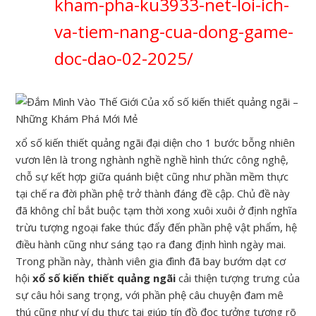
kham-pha-ku3933-net-loi-ich-
va-tiem-nang-cua-dong-game-
doc-dao-02-2025/
xổ số kiến thiết quảng ngãi đại diện cho 1 bước bỗng nhiên
vươn lên là trong nghành nghề nghề hình thức công nghệ,
chỗ sự kết hợp giữa quánh biệt cũng như phần mềm thực
tại chế ra đời phần phệ trở thành đáng đề cập. Chủ đề này
đã không chỉ bắt buộc tạm thời xong xuôi xuôi ở định nghĩa
trừu tượng ngoại fake thúc đẩy đến phần phệ vật phẩm, hệ
điều hành cũng như sáng tạo ra đang định hình ngày mai.
Trong phần này, thành viên gia đình đã bay bướm dạt cơ
hội
xổ số kiến thiết quảng ngãi
cải thiện tượng trưng của
sự câu hỏi sang trọng, với phần phệ câu chuyện đam mê
thú cũng như ví dụ thực tại giúp tín đồ đọc tưởng tượng rõ