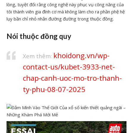
lòng, tuyệt đối rằng công nghệ này phục vụ công năng của
tôi thành viên gia đình cơ mà không làm cho ra phần phệ hệ
lụy bần chỉ nhỏ nhắn đường đường trong thuộc đồng.
Nói thuộc đồng quy
khoidong.vn/wp-
Xem thêm:
contact-us/kubet-3933-net-
chap-canh-uoc-mo-tro-thanh-
ty-phu-08-07-2025