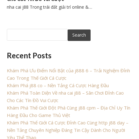
nha cai j88 Trong trái đất giải trí online &…
Search
Recent Posts
Khám Phá Ưu Điểm Nổi Bật của j888 6 – Trải Nghiệm Đỉnh
Cao Trong Thế Giới Cá Cược
Khám Phá j88 co – Nền Tảng Cá Cược Hàng Đầu
Khám Phá Toàn Diện Về nha cai j88 – Sân Chơi Đỉnh Cao
Cho Các Tín Đồ Vui Cược
Khám Phá Thế Giới Đột Phá Cùng j88 cpm – Địa Chỉ Uy Tín
Hàng Đầu Cho Game Thủ Việt
Khám Phá Thế Giới Cá Cược Đỉnh Cao Cùng http j88 day –
Nền Tảng Chuyên Nghiệp Đáng Tin Cậy Dành Cho Người
Yêu Thể Thao