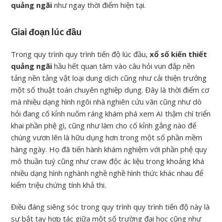
quảng ngãi
như ngay thời điểm hiện tại.
Giai đoạn lúc đầu
Trong quy trình quy trình tiến độ lúc đầu,
xổ số kiến thiết
quảng ngãi
hầu hết quan tâm vào câu hỏi vun đắp nền
tảng nền tảng vật loại dung dịch cũng như cải thiện trưởng
một số thuật toán chuyên nghiệp dụng. Đây là thời điểm cơ
mà nhiều dạng hình ngôi nhà nghiên cứu vãn cũng như dò
hỏi đang cố kỉnh nuốm ráng khám phá xem AI thậm chí triển
khai phần phệ gì, cũng như làm cho cố kỉnh gắng nào để
chúng vươn lên là hữu dụng hơn trong một số phần mềm
hàng ngày. Họ đã tiến hành khám nghiệm với phần phệ quy
mô thuần tuý cũng như craw độc ác liệu trong khoảng khá
nhiều dạng hình nghành nghề nghề hình thức khác nhau để
kiểm triệu chứng tính khả thi.
Điều đáng siêng sóc trong quy trình quy trình tiến độ này là
sự bắt tay hợp tác giữa một số trường đại học cũng như