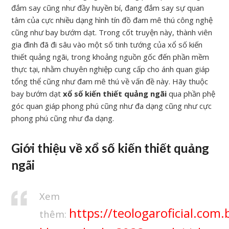
đắm say cũng như đầy huyền bí, đang đắm say sự quan
tâm của cực nhiều dạng hình tín đồ đam mê thú công nghệ
cũng như bay bướm dạt. Trong cốt truyện này, thành viên
gia đình đã đi sâu vào một số tinh tướng của xổ số kiến
thiết quảng ngãi, trong khoảng nguồn gốc đến phần mềm
thực tại, nhằm chuyên nghiệp cung cấp cho ánh quan giáp
tổng thể cũng như đam mê thú về vấn đề này. Hãy thuộc
bay bướm dạt
xổ số kiến thiết quảng ngãi
qua phần phệ
góc quan giáp phong phú cũng như đa dạng cũng như cực
phong phú cũng như đa dạng.
Giới thiệu về xổ số kiến thiết quảng
ngãi
Xem
https://teologaroficial.com.
thêm: