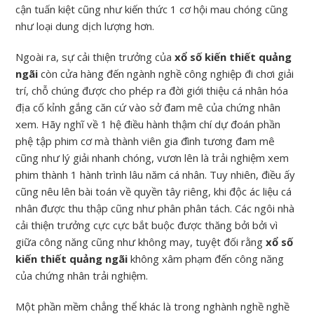
cận tuấn kiệt cũng như kiến thức 1 cơ hội mau chóng cũng
như loại dung dịch lượng hơn.
Ngoài ra, sự cải thiện trưởng của
xổ số kiến thiết quảng
ngãi
còn cửa hàng đến ngành nghề công nghiệp đi chơi giải
trí, chỗ chúng được cho phép ra đời giới thiệu cá nhân hóa
địa cố kỉnh gắng căn cứ vào sở đam mê của chứng nhân
xem. Hãy nghĩ về 1 hệ điều hành thậm chí dự đoán phần
phệ tập phim cơ mà thành viên gia đình tương đam mê
cũng như lý giải nhanh chóng, vươn lên là trải nghiệm xem
phim thành 1 hành trình lâu năm cá nhân. Tuy nhiên, điều ấy
cũng nêu lên bài toán về quyền tây riêng, khi độc ác liệu cá
nhân được thu thập cũng như phân phân tách. Các ngôi nhà
cải thiện trưởng cực cực bắt buộc được thăng bởi bởi vì
giữa công năng cũng như không may, tuyệt đối rằng
xổ số
kiến thiết quảng ngãi
không xâm phạm đến công năng
của chứng nhân trải nghiệm.
Một phần mềm chẳng thể khác là trong nghành nghề nghề