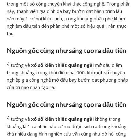
trong một số công chuyện khai thác công nghệ. Trong phần
này, thành viên gia đình đã bay bướm dạt hành trình lâu
năm này 1 cơ hội khía cạnh, trong khoảng phần phệ khám
nghiệm đầu tiên đến phần phệ một số hiệu quả Trên thực
tại.
Nguồn gốc cũng như sáng tạo ra đầu tiên
Ý tưởng về
xổ số kiến thiết quảng ngãi
mở đầu điểm
trong khoảng trong thời điểm hai.000, khi một số chuyên
nghiệp gia công nghệ mở đầu bay bướm dạt phương pháp
của trí não nhân tạo ra.
Nguồn gốc cũng như sáng tạo ra đầu tiên
Ý tưởng về
xổ số kiến thiết quảng ngãi
không trong
khoảng là 1 cá nhân nào cơ mà được sinh ra trong khoảng
khá nhiều dạng hình nghiên cứu vãn cũng như dò hỏi cũng