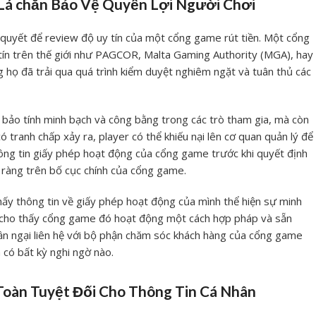
Lá chắn Bảo Vệ Quyền Lợi Người Chơi
 quyết để review độ uy tín của một cổng game rút tiền. Một cổng
tín trên thế giới như PAGCOR, Malta Gaming Authority (MGA), hay
ọ đã trải qua quá trình kiểm duyệt nghiêm ngặt và tuân thủ các
bảo tính minh bạch và công bằng trong các trò tham gia, mà còn
 tranh chấp xảy ra, player có thể khiếu nại lên cơ quan quản lý để
hông tin giấy phép hoạt động của cổng game trước khi quyết định
õ ràng trên bố cục chính của cổng game.
ấy thông tin về giấy phép hoạt động của mình thể hiện sự minh
ng cho thấy cổng game đó hoạt động một cách hợp pháp và sẵn
ần ngại liên hệ với bộ phận chăm sóc khách hàng của cổng game
 có bất kỳ nghi ngờ nào.
Toàn Tuyệt Đối Cho Thông Tin Cá Nhân