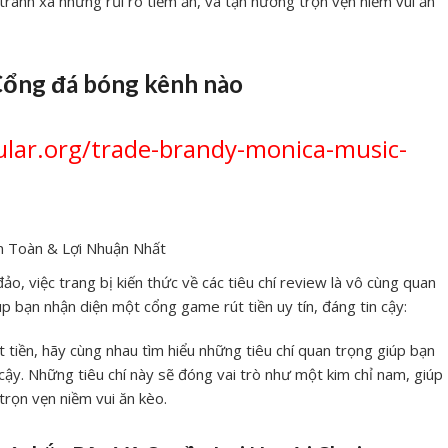
 tránh xa những rủi ro tiềm ẩn, và tận hưởng trọn vẹn niềm vui ăn
Cổng đá bóng kênh nào
cular.org/trade-brandy-monica-music-
, việc trang bị kiến thức về các tiêu chí review là vô cùng quan
p bạn nhận diện một cổng game rút tiền uy tín, đáng tin cậy:
 tiền, hãy cùng nhau tìm hiểu những tiêu chí quan trọng giúp bạn
ậy. Những tiêu chí này sẽ đóng vai trò như một kim chỉ nam, giúp
trọn vẹn niềm vui ăn kèo.