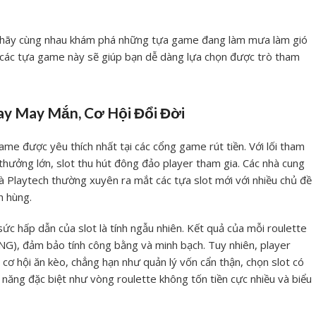
n, hãy cùng nhau khám phá những tựa game đang làm mưa làm gió
ề các tựa game này sẽ giúp bạn dễ dàng lựa chọn được trò tham
y May Mắn, Cơ Hội Đổi Đời
ame được yêu thích nhất tại các cổng game rút tiền. Với lối tham
g thưởng lớn, slot thu hút đông đảo player tham gia. Các nhà cung
 Playtech thường xuyên ra mắt các tựa slot mới với nhiều chủ đề
h hùng.
c hấp dẫn của slot là tính ngẫu nhiên. Kết quả của mỗi roulette
NG), đảm bảo tính công bằng và minh bạch. Tuy nhiên, player
cơ hội ăn kèo, chẳng hạn như quản lý vốn cẩn thận, chọn slot có
h năng đặc biệt như vòng roulette không tốn tiền cực nhiều và biểu