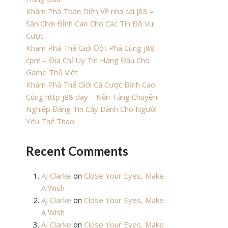
Khám Phá Toàn Diện Về nha cai j88 –
Sân Chơi Đỉnh Cao Cho Các Tín Đồ Vui
Cược
Khám Phá Thế Giới Đột Phá Cùng j88
cpm – Địa Chỉ Uy Tín Hàng Đầu Cho
Game Thủ Việt
Khám Phá Thế Giới Cá Cược Đỉnh Cao
Cùng http j88 day – Nền Tảng Chuyên
Nghiệp Đáng Tin Cậy Dành Cho Người
Yêu Thể Thao
Recent Comments
AJ Clarke
on
Close Your Eyes, Make
A Wish
AJ Clarke
on
Close Your Eyes, Make
A Wish
AJ Clarke
on
Close Your Eyes, Make