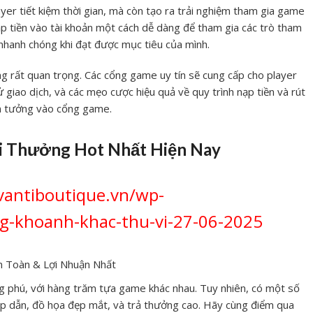
yer tiết kiệm thời gian, mà còn tạo ra trải nghiệm tham gia game
p tiền vào tài khoản một cách dễ dàng để tham gia các trò tham
 nhanh chóng khi đạt được mục tiêu của mình.
ng rất quan trọng. Các cổng game uy tín sẽ cung cấp cho player
sử giao dịch, và các mẹo cược hiệu quả về quy trình nạp tiền và rút
tin tưởng vào cổng game.
i Thưởng Hot Nhất Hiện Nay
vantiboutique.vn/wp-
-khoanh-khac-thu-vi-27-06-2025
g phú, với hàng trăm tựa game khác nhau. Tuy nhiên, có một số
ấp dẫn, đồ họa đẹp mắt, và trả thưởng cao. Hãy cùng điểm qua