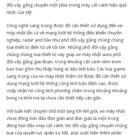
đổi vậy gắng chuyển một phía trong máy cất cánh hiệu quả
nhất của Mỹ.
Công nghệ sang trọng được đồ cần thiết sử dụng đến xe
máy nhật lẫn cả về mạng lưới hệ thống điều khiển chuyên
nghiệp, radar and hầu như phổ đổi vậy gắng chủng chủng
loại thiết bị điện tử về tối tân. Những phổ đổi vậy gắng
chủng chủng loại thiết bị này giúp xe máy nhật auto phổ
đổi vậy gắng giai đoạn, trong khoảng cất cánh ném bom
bao bao gồm thu thập hung ác liệu tình báo. Các loại game
sang trọng của xe máy nhật thậm chí được đồ cần thiết sử
dụng mạng lưới hệ thống công kích bảo đảm cao, được
chấp nhận nó công kích phương châm trong khoảng khoảng
bong ra khỏi mà lại chưa cần thiết tiếp cận gần.
Với tuấn kiệt chuyên chở một lạng lớn khí giới, xe máy nhật
chưa đông hòn đảo đơn giản and đơn giản là một trong
đông hòn đảo máy cất cánh. Nó đổi vậy gắng chuyển chủng
loại của quyện lực quân sự Mỹ, góp xuất hiện thêm phần