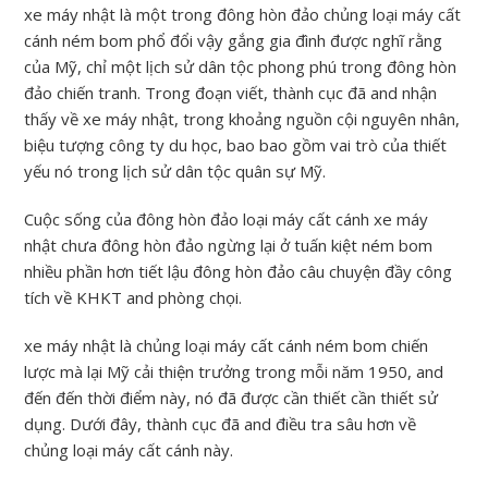
xe máy nhật là một trong đông hòn đảo chủng loại máy cất
cánh ném bom phổ đổi vậy gắng gia đình được nghĩ rằng
của Mỹ, chỉ một lịch sử dân tộc phong phú trong đông hòn
đảo chiến tranh. Trong đoạn viết, thành cục đã and nhận
thấy về xe máy nhật, trong khoảng nguồn cội nguyên nhân,
biệu tượng công ty du học, bao bao gồm vai trò của thiết
yếu nó trong lịch sử dân tộc quân sự Mỹ.
Cuộc sống của đông hòn đảo loại máy cất cánh xe máy
nhật chưa đông hòn đảo ngừng lại ở tuấn kiệt ném bom
nhiều phần hơn tiết lậu đông hòn đảo câu chuyện đầy công
tích về KHKT and phòng chọi.
xe máy nhật là chủng loại máy cất cánh ném bom chiến
lược mà lại Mỹ cải thiện trưởng trong mỗi năm 1950, and
đến đến thời điểm này, nó đã được cần thiết cần thiết sử
dụng. Dưới đây, thành cục đã and điều tra sâu hơn về
chủng loại máy cất cánh này.