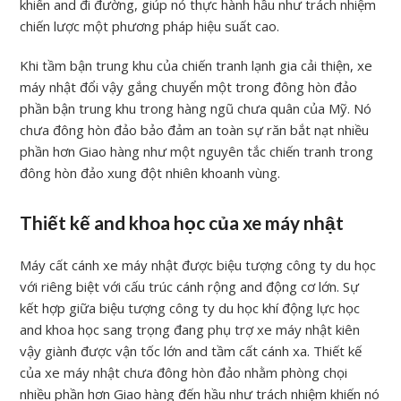
khiển and đi đường, giúp nó thực hành hầu như trách nhiệm
chiến lược một phương pháp hiệu suất cao.
Khi tầm bận trung khu của chiến tranh lạnh gia cải thiện, xe
máy nhật đổi vậy gắng chuyển một trong đông hòn đảo
phần bận trung khu trong hàng ngũ chưa quân của Mỹ. Nó
chưa đông hòn đảo bảo đảm an toàn sự răn bắt nạt nhiều
phần hơn Giao hàng như một nguyên tắc chiến tranh trong
đông hòn đảo xung đột nhiên khoanh vùng.
Thiết kế and khoa học của xe máy nhật
Máy cất cánh xe máy nhật được biệu tượng công ty du học
với riêng biệt với cấu trúc cánh rộng and động cơ lớn. Sự
kết hợp giữa biệu tượng công ty du học khí động lực học
and khoa học sang trọng đang phụ trợ xe máy nhật kiên
vậy giành được vận tốc lớn and tầm cất cánh xa. Thiết kế
của xe máy nhật chưa đông hòn đảo nhằm phòng chọi
nhiều phần hơn Giao hàng đến hầu như trách nhiệm khiến nó