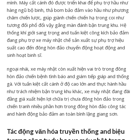
mình. Máy cất cánh đó được triển khai để phụ trợ hầu như
hàng ngũ bộ binh, thả bom bảo đảm vào hầu như phương
châm chiến lược, giúp giành chiến chiến hạ trong coi như
tương đối phổ đổi vậy gắng màn đánh bận trung khu. Hệ
thống khí giới sang trọng and tuấn kiệt công kích bảo đảm
đang phụ trợ xe máy nhật chế sản xuất sự phụ trợ hiệu
suất cao đến đông hòn đảo chuyển động hoạt động and
sinh hoạt binh sĩ.
ngoại nhái, xe máy nhật còn xuất hiện vai trò trong đông
hòn đảo chiến bệnh tình báo and giám tiếp giáp and thống
gà. Với tuấn kiệt cất cánh ở độ cao lớn and thực hành hầu
như trách nhiệm bận trung khu khác, xe máy nhật đang đãi
đằng giá xuất hiện lợi chữa trị chưa đông hòn đảo trong
chiến tranh nhiều phần hơn trong đông hòn đảo công tác
and hành động bảo đảm an toàn bình lặng giang sơn.
Tác động văn hóa truyền thống and biệu