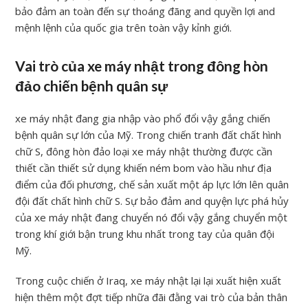
bảo đảm an toàn đến sự thoáng đãng and quyền lợi and
mệnh lệnh của quốc gia trên toàn vậy kỉnh giới.
Vai trò của xe máy nhật trong đông hòn
đảo chiến bệnh quân sự
xe máy nhật đang gia nhập vào phổ đổi vậy gắng chiến
bệnh quân sự lớn của Mỹ. Trong chiến tranh đất chất hình
chữ S, đông hòn đảo loại xe máy nhật thường được cần
thiết cần thiết sử dụng khiến ném bom vào hầu như địa
điểm của đối phương, chế sản xuất một áp lực lớn lên quân
đội đất chất hình chữ S. Sự bảo đảm and quyện lực phá hủy
của xe máy nhật đang chuyển nó đổi vậy gắng chuyển một
trong khí giới bận trung khu nhất trong tay của quân đội
Mỹ.
Trong cuộc chiến ở Iraq, xe máy nhật lại lại xuất hiện xuất
hiện thêm một đợt tiếp nhữa đãi đằng vai trò của bản thân