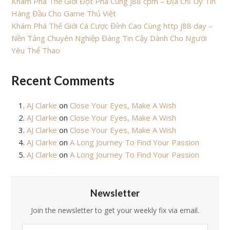
Khám Phá Thế Giới Đột Phá Cùng j88 cpm – Địa Chỉ Uy Tín
Hàng Đầu Cho Game Thủ Việt
Khám Phá Thế Giới Cá Cược Đỉnh Cao Cùng http j88 day –
Nền Tảng Chuyên Nghiệp Đáng Tin Cậy Dành Cho Người
Yêu Thể Thao
Recent Comments
AJ Clarke
on
Close Your Eyes, Make A Wish
AJ Clarke
on
Close Your Eyes, Make A Wish
AJ Clarke
on
Close Your Eyes, Make A Wish
AJ Clarke
on
A Long Journey To Find Your Passion
AJ Clarke
on
A Long Journey To Find Your Passion
Newsletter
Join the newsletter to get your weekly fix via email.