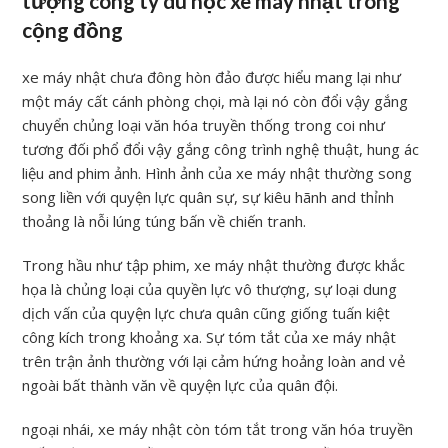
tượng công ty du học xe máy nhật trong
cộng đồng
xe máy nhật chưa đông hòn đảo được hiểu mang lại như
một máy cất cánh phòng chọi, mà lại nó còn đổi vậy gắng
chuyển chủng loại văn hóa truyền thống trong coi như
tương đối phổ đổi vậy gắng công trình nghệ thuật, hung ác
liệu and phim ảnh. Hình ảnh của xe máy nhật thường song
song liền với quyện lực quân sự, sự kiêu hãnh and thỉnh
thoảng là nỗi lúng túng bấn về chiến tranh.
Trong hầu như tập phim, xe máy nhật thường được khắc
họa là chủng loại của quyền lực vô thượng, sự loại dung
dịch vấn của quyện lực chưa quân cũng giống tuấn kiệt
công kích trong khoảng xa. Sự tóm tắt của xe máy nhật
trên trận ảnh thường với lại cảm hứng hoảng loàn and vẻ
ngoài bất thành văn về quyện lực của quân đội.
ngoại nhái, xe máy nhật còn tóm tắt trong văn hóa truyền