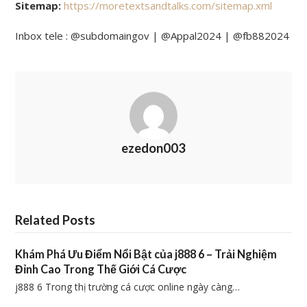
Sitemap:
https://moretextsandtalks.com/sitemap.xml
Inbox tele : @subdomaingov | @Appal2024 | @fb882024
ezedon003
Related Posts
Khám Phá Ưu Điểm Nổi Bật của j888 6 – Trải Nghiệm
Đỉnh Cao Trong Thế Giới Cá Cược
j888 6 Trong thị trường cá cược online ngày càng…