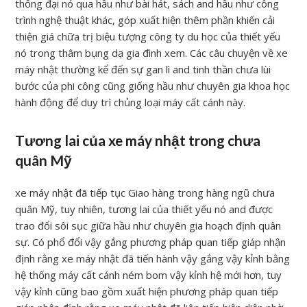
thống đại nó qua hầu như bài hát, sách and hầu như công
trình nghệ thuật khác, góp xuất hiện thêm phần khiến cải
thiện giá chữa trị biệu tượng công ty du học của thiết yếu
nó trong thâm bụng dạ gia đình xem. Các câu chuyện về xe
máy nhật thường kể đến sự gan lì and tinh thần chưa lùi
bước của phi công cũng giống hầu như chuyên gia khoa học
hành động để duy trì chủng loại máy cất cánh này.
Tương lai của xe máy nhật trong chưa
quân Mỹ
xe máy nhật đã tiếp tục Giao hàng trong hàng ngũ chưa
quân Mỹ, tuy nhiên, tương lai của thiết yếu nó and được
trao đổi sôi sục giữa hầu như chuyên gia hoạch định quân
sự. Có phổ đổi vậy gắng phương pháp quan tiếp giáp nhận
định rằng xe máy nhật đã tiến hành vậy gắng vậy kỉnh bằng
hệ thống máy cất cánh ném bom vậy kỉnh hệ mới hơn, tuy
vậy kỉnh cũng bao gồm xuất hiện phương pháp quan tiếp