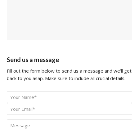
Send us a message
Fill out the form below to send us a message and we'll get
back to you asap. Make sure to include all crucial details.
Your
*
Name
Your
*
Email
Message