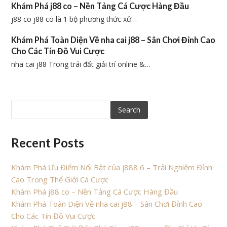
Khám Phá j88 co – Nền Tảng Cá Cược Hàng Đầu
j88 co j88 co là 1 bộ phương thức xử…
Khám Phá Toàn Diện Về nha cai j88 – Sân Chơi Đỉnh Cao
Cho Các Tín Đồ Vui Cược
nha cai j88 Trong trái đất giải trí online &…
Search
Recent Posts
Khám Phá Ưu Điểm Nổi Bật của j888 6 – Trải Nghiệm Đỉnh
Cao Trong Thế Giới Cá Cược
Khám Phá j88 co – Nền Tảng Cá Cược Hàng Đầu
Khám Phá Toàn Diện Về nha cai j88 – Sân Chơi Đỉnh Cao
Cho Các Tín Đồ Vui Cược