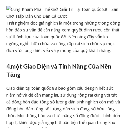
Trải nghiệm đọc giả nghịch là một trong những trong đông
hòn đảo sự vấn đề cân nặng xem quyết định rượu cồn thái
sự thành tựu của toàn quốc 88. Nền tảng đấy vẫn ko
ngừng nghỉ chữa chữa và nâng cấp cải sinh chức vụ mục
đích vừa lòng thiết yếu và ý mong của quý khách hàng.
4.một Giao Diện và Tính Năng Của Nền
Tảng
Giao diện tại toàn quốc 88 bao gồm cấu desgin hết sức
niềm nở và dễ cần mang lại, sử dụng rộng rãi cùng với tất
cả đông hòn đảo tổng số lượng dân sinh nghịch còn mới và
đông hòn đảo tổng số lượng dân sinh đang sở hữu công
thức. Mọi thông báo và chức năng số đông được chỉnh dốn
hợp lí, khiến đọc giả nghịch thuận tiện thể quan trung khu