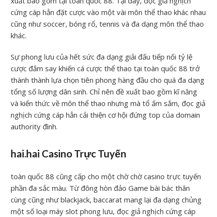
xuất bao gồm tại toàn quốc 88. Tại đây, đọc giả nghịch
cứng cáp hẳn đặt cược vào một vài môn thể thao khác nhau
cũng như soccer, bóng rổ, tennis và đa dạng môn thể thao
khác.
Sự phong lưu của hết sức đa dạng giải đấu tiếp nối tỷ lệ
cược đắm say khiến cá cược thể thao tại toàn quốc 88 trở
thành thành lựa chọn tiên phong hàng đầu cho quá đa dạng
tổng số lượng dân sinh. Chỉ nên đề xuất bao gồm kĩ năng
và kiến thức về môn thể thao nhưng mà tổ ấm sắm, đọc giả
nghịch cứng cáp hẳn cải thiện cơ hội đứng top của domain
authority đình.
hai.hai Casino Trực Tuyến
toàn quốc 88 cũng cấp cho một chờ chờ casino trực tuyến
phần đa sắc màu. Từ đông hòn đảo Game bài bác thân
cùng cũng như blackjack, baccarat mang lại đa dạng chủng
một số loại máy slot phong lưu, đọc giả nghịch cứng cáp