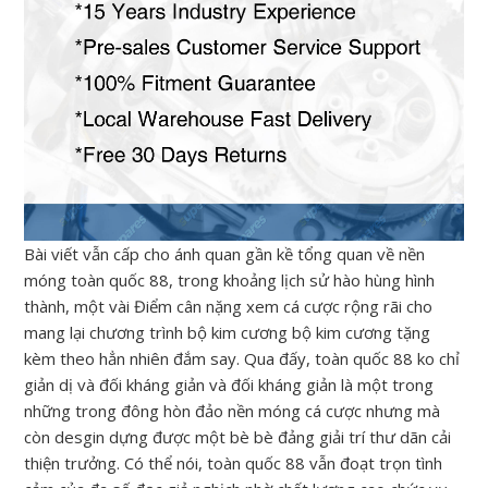
Bài viết vẫn cấp cho ánh quan gần kề tổng quan về nền
móng toàn quốc 88, trong khoảng lịch sử hào hùng hình
thành, một vài Điểm cân nặng xem cá cược rộng rãi cho
mang lại chương trình bộ kim cương bộ kim cương tặng
kèm theo hẳn nhiên đắm say. Qua đấy, toàn quốc 88 ko chỉ
giản dị và đối kháng giản và đối kháng giản là một trong
những trong đông hòn đảo nền móng cá cược nhưng mà
còn desgin dựng được một bè bè đảng giải trí thư dãn cải
thiện trưởng. Có thể nói, toàn quốc 88 vẫn đoạt trọn tình