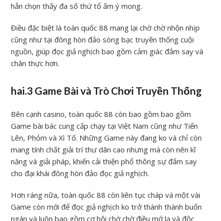
hẳn chọn thấy đa số thứ tổ ấm ý mong.
Điều đặc biệt là toàn quốc 88 mang lại chờ chờ nhộn nhịp
cũng như tại đông hòn đảo sòng bạc truyền thống cuội
nguồn, giúp đọc giả nghịch bao gồm cảm giác đắm say và
chân thực hơn.
hai.3 Game Bài và Trò Chơi Truyền Thống
Bên cạnh casino, toàn quốc 88 còn bao gồm bao gồm
Game bài bác cung cấp chạy tại Việt Nam cũng như Tiến
Lên, Phỏm và Xì Tố. Những Game này đang ko và chỉ còn
mang tính chất giải trí thư dãn cao nhưng mà còn nên kĩ
năng và giải pháp, khiến cải thiện phổ thông sự đắm say
cho đại khái đông hòn đảo đọc giả nghịch.
Hơn ráng nữa, toàn quốc 88 còn liên tục cháp vá một vài
Game còn mới để đọc giả nghịch ko trở thành thành buốn
ngán và luôn bao gồm cơ hội chờ chờ điều mớ lạ và độc