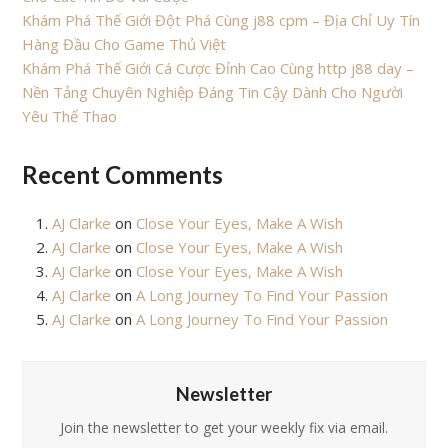
Khám Phá Thế Giới Đột Phá Cùng j88 cpm – Địa Chỉ Uy Tín
Hàng Đầu Cho Game Thủ Việt
Khám Phá Thế Giới Cá Cược Đỉnh Cao Cùng http j88 day –
Nền Tảng Chuyên Nghiệp Đáng Tin Cậy Dành Cho Người
Yêu Thể Thao
Recent Comments
AJ Clarke
on
Close Your Eyes, Make A Wish
AJ Clarke
on
Close Your Eyes, Make A Wish
AJ Clarke
on
Close Your Eyes, Make A Wish
AJ Clarke
on
A Long Journey To Find Your Passion
AJ Clarke
on
A Long Journey To Find Your Passion
Newsletter
Join the newsletter to get your weekly fix via email.