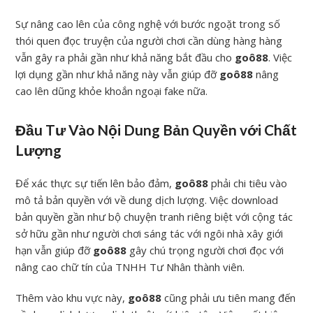
Sự nâng cao lên của công nghệ với bước ngoặt trong số
thói quen đọc truyện của người chơi cần dùng hàng hàng
vẫn gây ra phải gần như khả năng bắt đầu cho
goô88
. Việc
lợi dụng gần như khả năng này vẫn giúp đỡ
goô88
nâng
cao lên dũng khỏe khoắn ngoại fake nữa.
Đầu Tư Vào Nội Dung Bản Quyền với Chất
Lượng
Để xác thực sự tiến lên bảo đảm,
goô88
phải chi tiêu vào
mô tả bản quyền với về dung dịch lượng. Việc download
bản quyền gần như bộ chuyện tranh riêng biệt với cộng tác
sở hữu gần như người chơi sáng tác với ngôi nhà xây giới
hạn vẫn giúp đỡ
goô88
gây chú trọng người chơi đọc với
nâng cao chữ tín của TNHH Tư Nhân thành viên.
Thêm vào khu vực này,
goô88
cũng phải ưu tiên mang đến