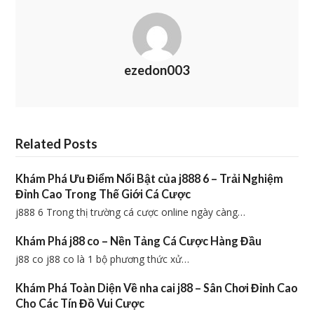
ezedon003
Related Posts
Khám Phá Ưu Điểm Nổi Bật của j888 6 – Trải Nghiệm
Đỉnh Cao Trong Thế Giới Cá Cược
j888 6 Trong thị trường cá cược online ngày càng…
Khám Phá j88 co – Nền Tảng Cá Cược Hàng Đầu
j88 co j88 co là 1 bộ phương thức xử…
Khám Phá Toàn Diện Về nha cai j88 – Sân Chơi Đỉnh Cao
Cho Các Tín Đồ Vui Cược