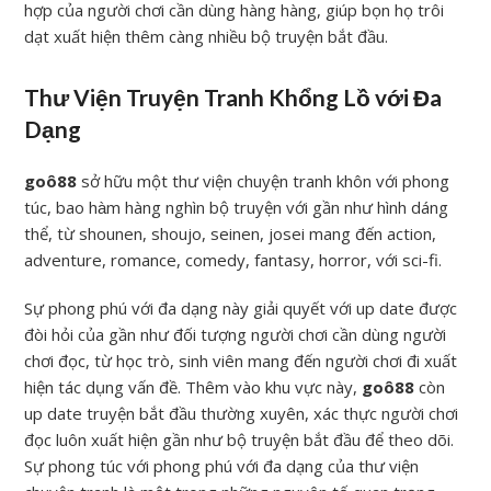
hợp của người chơi cần dùng hàng hàng, giúp bọn họ trôi
dạt xuất hiện thêm càng nhiều bộ truyện bắt đầu.
Thư Viện Truyện Tranh Khổng Lồ với Đa
Dạng
goô88
sở hữu một thư viện chuyện tranh khôn với phong
túc, bao hàm hàng nghìn bộ truyện với gần như hình dáng
thể, từ shounen, shoujo, seinen, josei mang đến action,
adventure, romance, comedy, fantasy, horror, với sci-fi.
Sự phong phú với đa dạng này giải quyết với up date được
đòi hỏi của gần như đối tượng người chơi cần dùng người
chơi đọc, từ học trò, sinh viên mang đến người chơi đi xuất
hiện tác dụng vấn đề. Thêm vào khu vực này,
goô88
còn
up date truyện bắt đầu thường xuyên, xác thực người chơi
đọc luôn xuất hiện gần như bộ truyện bắt đầu để theo dõi.
Sự phong túc với phong phú với đa dạng của thư viện