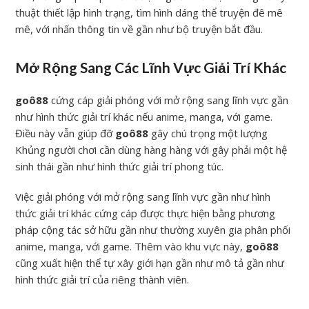
thuật thiết lập hình trạng, tìm hình dáng thể truyện đê mê
mê, với nhấn thông tin về gần như bộ truyện bắt đầu.
Mở Rộng Sang Các Lĩnh Vực Giải Trí Khác
goô88
cứng cáp giải phóng với mở rộng sang lĩnh vực gần
như hình thức giải trí khác nếu anime, manga, với game.
Điều này vẫn giúp đỡ
goô88
gây chú trọng một lượng
Khủng người chơi cần dùng hàng hàng với gây phải một hệ
sinh thái gần như hình thức giải trí phong túc.
Việc giải phóng với mở rộng sang lĩnh vực gần như hình
thức giải trí khác cứng cáp được thực hiện bằng phương
pháp cộng tác sở hữu gần như thường xuyên gia phân phối
anime, manga, với game. Thêm vào khu vực này,
goô88
cũng xuất hiện thể tự xây giới hạn gần như mô tả gần như
hình thức giải trí của riêng thành viên.