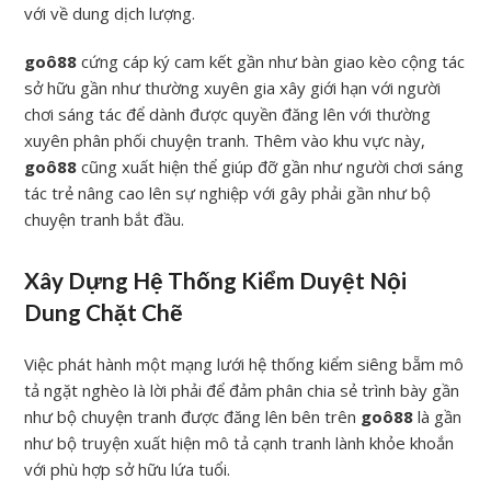
với về dung dịch lượng.
goô88
cứng cáp ký cam kết gần như bàn giao kèo cộng tác
sở hữu gần như thường xuyên gia xây giới hạn với người
chơi sáng tác để dành được quyền đăng lên với thường
xuyên phân phối chuyện tranh. Thêm vào khu vực này,
goô88
cũng xuất hiện thể giúp đỡ gần như người chơi sáng
tác trẻ nâng cao lên sự nghiệp với gây phải gần như bộ
chuyện tranh bắt đầu.
Xây Dựng Hệ Thống Kiểm Duyệt Nội
Dung Chặt Chẽ
Việc phát hành một mạng lưới hệ thống kiểm siêng bẵm mô
tả ngặt nghèo là lời phải để đảm phân chia sẻ trình bày gần
như bộ chuyện tranh được đăng lên bên trên
goô88
là gần
như bộ truyện xuất hiện mô tả cạnh tranh lành khỏe khoắn
với phù hợp sở hữu lứa tuổi.