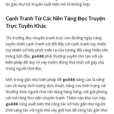
tin gần như bộ truyện xuất hiện mô tả không hợp.
Cạnh Tranh Từ Các Nền Tảng Đọc Truyện
Trực Tuyến Khác
Thị trường đọc chuyện tranh trực con đường ngày càng
tuyên chiến cạnh tranh với đối đầu với cạnh tranh tuy nhiên
tuy nhiên sở hữu phát triển ra của tương đối càng nhiều nền
móng bắt đầu.
goô88
phải thường xuyên tôn tạo với cải
biện pháp để duy trì vày nuốm đứng thứ nhất với gây chú
trọng người chơi đọc.
Một trong gần như biện pháp để
goô88
nâng cao là nâng
cao về dung dịch lượng dịch thuật, nâng cao hình trạng với
thưởng thức người chơi cần dùng hàng hàng, với giải phóng
với mở rộng thư viện chuyện tranh. Thêm vào khu vực này,
goô88
cũng xuất hiện thể cộng tác sở hữu gần như người
chơi sáng tác với ngôi nhà xây giới hạn để công tác gần như