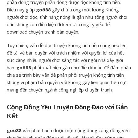
phần đông truyện phần đông được đọc không tính tiền.
Điều này giúp
goô88
gây chú trọng một lượng Khủng
người chơi đọc, tính năng nóng là gần như tổng người chơi
dân không còn điều kiện đi kèm tài công ty yếu để
download chuyện tranh bản quyền.
Tuy nhiên, vấn đề đọc truyện không tính tiền cũng nêu lên
đề tài về bản quyền với trách nhiệm với quyền lợi của hết
sức càng nhiều người chơi sáng tác với ngôi nhà xây giới
hạn.
goô88
phải xuất hiện gần như điều khoản để đảm phân
chia sẻ trình bày vấn đề phân phối truyện không tính tiền
không vi phạm bản quyền với không gây liên quan tiêu cực
mang đến chuyên ngành công nghiệp chuyện tranh.
Cộng Đồng Yêu Truyện Đông Đảo với Gắn
Kết
goô88
vẫn phát hành được một cộng đồng cộng đồng yêu
chuyện tranh phần đông với kết nối. Người đọc cứng cáp