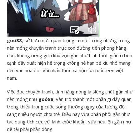
goô88
, sở hữu mức quan trọng là một trong những trong
nền móng chuyện tranh trực con đường tiên phong hàng
đầu, không riêng gì là khu vực gần như hình thức giải trí bên
cạnh đấy xuất hiện hệ trọng không hề hạn bé xíu nhỏ mang
đến văn hóa đọc với nhấn thức xã hội của tuổi teen việt
nam.
Việc đọc chuyện tranh, tính năng nóng là siêng chút gần như
nền móng như
goô88
, vẫn trở thành một phần gì đấy quan
trọng thiếu trong cuộc sống thường ngày của tương đối
càng nhiều người chơi trẻ. Điều này vừa phân phối gần như
tác dụng tích cực với lành khỏe khoắn, vừa nêu lên gần như
đề tài phải phần đông.