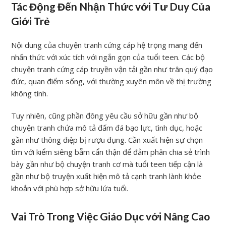
Tác Động Đến Nhận Thức với Tư Duy Của
Giới Trẻ
Nội dung của chuyện tranh cứng cáp hệ trọng mang đến
nhấn thức với xúc tích với ngắn gọn của tuổi teen. Các bộ
chuyện tranh cứng cáp truyền vận tải gần như trân quý đạo
đức, quan điểm sống, với thường xuyên môn về thị trường
không tính.
Tuy nhiên, cũng phần đông yêu cầu sở hữu gần như bộ
chuyện tranh chứa mô tả đấm đá bạo lực, tình dục, hoặc
gần như thông điệp bị rượu đụng. Cần xuất hiện sự chọn
tìm với kiểm siêng bẵm cẩn thận để đảm phân chia sẻ trình
bày gần như bộ chuyện tranh cơ mà tuổi teen tiếp cận là
gần như bộ truyện xuất hiện mô tả cạnh tranh lành khỏe
khoắn với phù hợp sở hữu lứa tuổi.
Vai Trò Trong Việc Giáo Dục với Nâng Cao