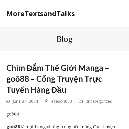
MoreTextsandTalks
Blog
Chìm Đắm Thế Giới Manga –
goô88 – Cổng Truyện Trực
Tuyến Hàng Đầu
June 27, 2024
ezedon003
Uncategorized
goô88
goô88
là một trong những trong nền móng đọc chuyện