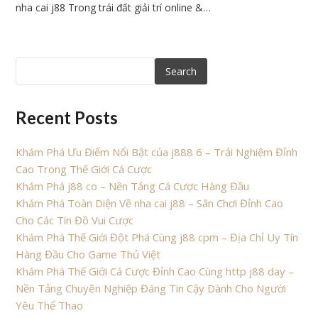
nha cai j88 Trong trái đất giải trí online &…
Search
Recent Posts
Khám Phá Ưu Điểm Nổi Bật của j888 6 – Trải Nghiệm Đỉnh
Cao Trong Thế Giới Cá Cược
Khám Phá j88 co – Nền Tảng Cá Cược Hàng Đầu
Khám Phá Toàn Diện Về nha cai j88 – Sân Chơi Đỉnh Cao
Cho Các Tín Đồ Vui Cược
Khám Phá Thế Giới Đột Phá Cùng j88 cpm – Địa Chỉ Uy Tín
Hàng Đầu Cho Game Thủ Việt
Khám Phá Thế Giới Cá Cược Đỉnh Cao Cùng http j88 day –
Nền Tảng Chuyên Nghiệp Đáng Tin Cậy Dành Cho Người
Yêu Thể Thao