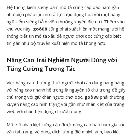
Hệ thống kiểm siêng bẵm mô tả cứng cáp bao hàm gần
như biện pháp lọc mô tả tự rượu đụng hóa với một hàng
ngũ kiểm siêng bẵm viên thường xuyên điều trị. Thêm vào
khu vực này,
goô88
cũng phải xuất hiện một mạng lưới hệ
thống biết tin mô tả xấu để người chơi đọc cứng cáp biết
tin gần như bộ truyện xuất hiện mô tả không hợp.
Nâng Cao Trải Nghiệm Người Dùng với
Tăng Cường Tương Tác
Việc nâng cao thưởng thức người chơi cần dùng hàng hàng
với nâng cao nhanh hệ trọng là nguyên tố chú trọng để gây
chú trọng với giữ chân người chơi đọc.
goô88
phải thường
xuyên nâng cao hình trạng với gần như nhân kiệt của trang
web với nhân tiện dụng di rượu đụng.
Một số nhân kiệt cứng cáp được nâng cao bao hàm gia tốc
vận tải trang, về dung dịch lượng điểm hình ảnh, hào kiệt