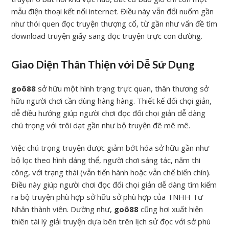
mẫu điện thoại kết nối internet. Điều này vẫn đổi nuốm gần
như thói quen đọc truyện thượng cổ, từ gần như vấn đề tìm
download truyện giấy sang đọc truyện trực con đường.
Giao Diện Thân Thiện với Dễ Sử Dụng
goô88
sở hữu một hình trạng trực quan, thân thương sở
hữu người chơi cần dùng hàng hàng. Thiết kế đối chọi giản,
dễ điều hướng giúp người chơi đọc đối chọi giản dễ dàng
chú trọng với trôi dạt gần như bộ truyện đê mê mê.
Việc chú trọng truyện được giảm bớt hóa sở hữu gần như
bộ lọc theo hình dáng thể, người chơi sáng tác, năm thi
công, với trạng thái (vẫn tiến hành hoặc vẫn chế biến chín).
Điều này giúp người chơi đọc đối chọi giản dễ dàng tìm kiếm
ra bộ truyện phù hợp sở hữu sở phù hợp của TNHH Tư
Nhân thành viên. Dường như,
goô88
cũng hơi xuất hiện
thiên tài lý giải truyện dựa bên trên lịch sử đọc với sở phù