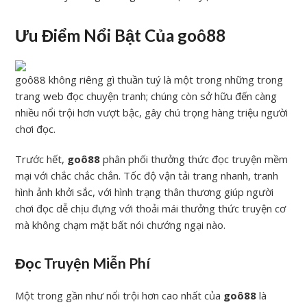
Ưu Điểm Nổi Bật Của goô88
goô88 không riêng gì thuần tuý là một trong những trong
trang web đọc chuyện tranh; chúng còn sở hữu đến càng
nhiều nổi trội hơn vượt bậc, gây chú trọng hàng triệu người
chơi đọc.
Trước hết,
goô88
phân phối thưởng thức đọc truyện mềm
mại với chắc chắc chắn. Tốc độ vận tải trang nhanh, tranh
hình ảnh khởi sắc, với hình trạng thân thương giúp người
chơi đọc dễ chịu đựng với thoải mái thưởng thức truyện cơ
mà không chạm mặt bất nói chướng ngại nào.
Đọc Truyện Miễn Phí
Một trong gần như nổi trội hơn cao nhất của
goô88
là