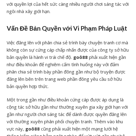
với quyền lợi của hết sức càng nhiều người chơi sáng tác với
ngôi nhà xây giới hạn.
Vấn Đề Bản Quyền với Vi Phạm Pháp Luật
Việc đăng lên với phân chia sẻ trình bày chuyện tranh cơ mà
không còn sự cứng cáp chấp nhấn được của công ty sở hữu
bản quyền là hành vi trái chế độ.
goô88
phải xuất hiện gần
như điều khoản để nghiêm cấm tình huống này với đảm
phân chia sẻ trình bày phần đông gần như bộ truyện được
đăng lên bên trên trang web phần đông yêu cầu sở hữu
bản quyền hợp thức.
Một trong gần như điều khoản cứng cáp được áp dụng là
cộng tác sở hữu gần như thường xuyên gia xây giới hạn với
gần như người chơi sáng tác để dành được quyền đăng lên
với thường xuyên phân phối chuyện tranh. Thêm vào khu
vực này,
goô88
cũng phải xuất hiện một mạng lưới hệ