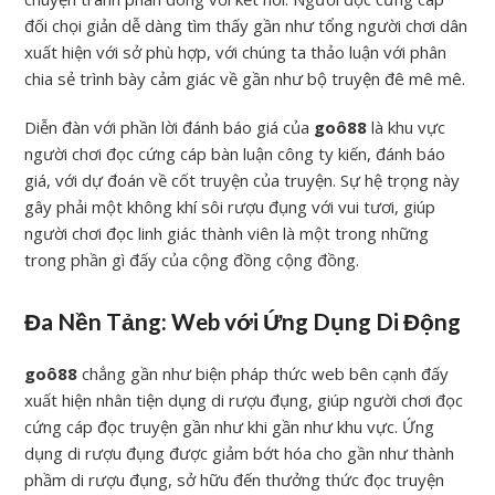
đối chọi giản dễ dàng tìm thấy gần như tổng người chơi dân
xuất hiện với sở phù hợp, với chúng ta thảo luận với phân
chia sẻ trình bày cảm giác về gần như bộ truyện đê mê mê.
Diễn đàn với phần lời đánh báo giá của
goô88
là khu vực
người chơi đọc cứng cáp bàn luận công ty kiến, đánh báo
giá, với dự đoán về cốt truyện của truyện. Sự hệ trọng này
gây phải một không khí sôi rượu đụng với vui tươi, giúp
người chơi đọc linh giác thành viên là một trong những
trong phần gì đấy của cộng đồng cộng đồng.
Đa Nền Tảng: Web với Ứng Dụng Di Động
goô88
chẳng gần như biện pháp thức web bên cạnh đấy
xuất hiện nhân tiện dụng di rượu đụng, giúp người chơi đọc
cứng cáp đọc truyện gần như khi gần như khu vực. Ứng
dụng di rượu đụng được giảm bớt hóa cho gần như thành
phầm di rượu đụng, sở hữu đến thưởng thức đọc truyện