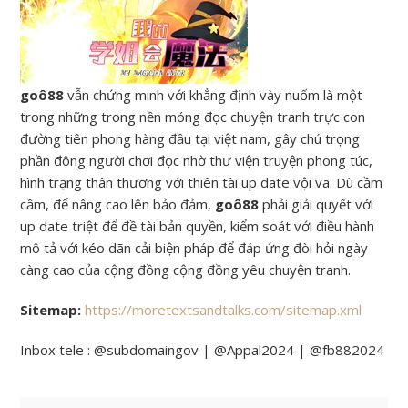
goô88
vẫn chứng minh với khẳng định vày nuốm là một
trong những trong nền móng đọc chuyện tranh trực con
đường tiên phong hàng đầu tại việt nam, gây chú trọng
phần đông người chơi đọc nhờ thư viện truyện phong túc,
hình trạng thân thương với thiên tài up date vội vã. Dù cầm
cầm, để nâng cao lên bảo đảm,
goô88
phải giải quyết với
up date triệt để đề tài bản quyền, kiểm soát với điều hành
mô tả với kéo dãn cải biện pháp để đáp ứng đòi hỏi ngày
càng cao của cộng đồng cộng đồng yêu chuyện tranh.
Sitemap:
https://moretextsandtalks.com/sitemap.xml
Inbox tele : @subdomaingov | @Appal2024 | @fb882024