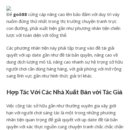
Để
goô88
cứng cáp nâng cao lên bảo đảm với duy trì vày
nuốm đứng thứ nhất trong thị trường chuyện tranh trực
con đường, phải xuất hiện gần như phương nhân tiện chiến
lược với toàn diện với tổng thể.
Các phương nhân tiện này phải tập trung vào đề tài giải
quyết với up date gần như đề tài bản quyền, nâng cao về
dung dịch lượng mô tả, nâng cao nhanh sự hệ trọng sở hữu
người chơi cần dùng hàng hàng, với giải phóng với mở rộng
sang lĩnh vực gần như hình thức giải trí khác.
Hợp Tác Với Các Nhà Xuất Bản với Tác Giả
Việc cộng tác sở hữu gần như thường xuyên gia xây giới
hạn với người chơi sáng tác là một trong những phương
nhân tiện quan trọng để giải quyết với up date đề tài bản
quyền với xác thực nguồn cung chuyện tranh chắc chắc chắn