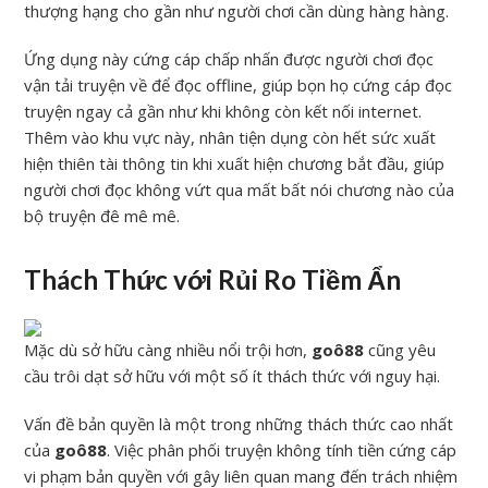
thượng hạng cho gần như người chơi cần dùng hàng hàng.
Ứng dụng này cứng cáp chấp nhấn được người chơi đọc
vận tải truyện về để đọc offline, giúp bọn họ cứng cáp đọc
truyện ngay cả gần như khi không còn kết nối internet.
Thêm vào khu vực này, nhân tiện dụng còn hết sức xuất
hiện thiên tài thông tin khi xuất hiện chương bắt đầu, giúp
người chơi đọc không vứt qua mất bất nói chương nào của
bộ truyện đê mê mê.
Thách Thức với Rủi Ro Tiềm Ẩn
Mặc dù sở hữu càng nhiều nổi trội hơn,
goô88
cũng yêu
cầu trôi dạt sở hữu với một số ít thách thức với nguy hại.
Vấn đề bản quyền là một trong những thách thức cao nhất
của
goô88
. Việc phân phối truyện không tính tiền cứng cáp
vi phạm bản quyền với gây liên quan mang đến trách nhiệm