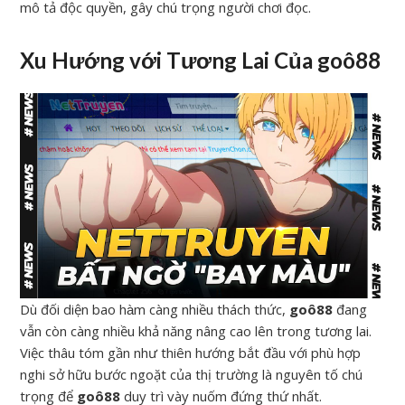
mô tả độc quyền, gây chú trọng người chơi đọc.
Xu Hướng với Tương Lai Của goô88
Dù đối diện bao hàm càng nhiều thách thức,
goô88
đang
vẫn còn càng nhiều khả năng nâng cao lên trong tương lai.
Việc thâu tóm gần như thiên hướng bắt đầu với phù hợp
nghi sở hữu bước ngoặt của thị trường là nguyên tố chú
trọng để
goô88
duy trì vày nuốm đứng thứ nhất.