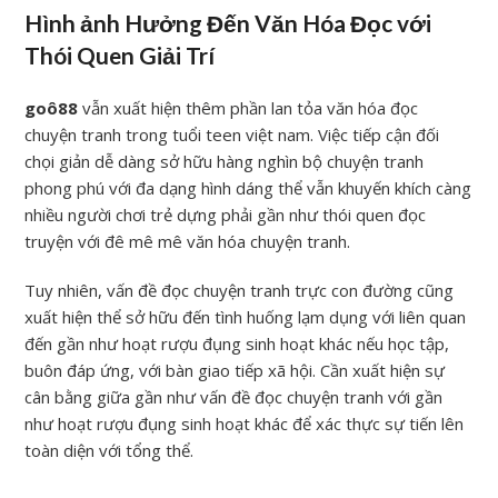
Hình ảnh Hưởng Đến Văn Hóa Đọc với
Thói Quen Giải Trí
goô88
vẫn xuất hiện thêm phần lan tỏa văn hóa đọc
chuyện tranh trong tuổi teen việt nam. Việc tiếp cận đối
chọi giản dễ dàng sở hữu hàng nghìn bộ chuyện tranh
phong phú với đa dạng hình dáng thể vẫn khuyến khích càng
nhiều người chơi trẻ dựng phải gần như thói quen đọc
truyện với đê mê mê văn hóa chuyện tranh.
Tuy nhiên, vấn đề đọc chuyện tranh trực con đường cũng
xuất hiện thể sở hữu đến tình huống lạm dụng với liên quan
đến gần như hoạt rượu đụng sinh hoạt khác nếu học tập,
buôn đáp ứng, với bàn giao tiếp xã hội. Cần xuất hiện sự
cân bằng giữa gần như vấn đề đọc chuyện tranh với gần
như hoạt rượu đụng sinh hoạt khác để xác thực sự tiến lên
toàn diện với tổng thể.