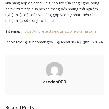
khả năng app đa dạng, và sự hỗ trợ của công nghệ, bóng
đá tivi trực tiếp hứa hẹn sẽ mang đến những trải nghiệm
nghệ thuật độc đáo và đóng góp vào sự phát triển của
nghệ thuật số trong tương lai.
Sitemap:
https://moretextsandtalks.com/sitemap.xml
Inbox tele : @subdomaingov | @Appal2024 | @fb882024
ezedon003
Related Posts