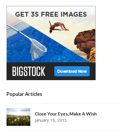
t
e
t
t
t
b
a
e
e
o
g
r
r
o
r
e
k
a
s
m
t
Popular Articles
Close Your Eyes, Make A Wish
January 16, 2015