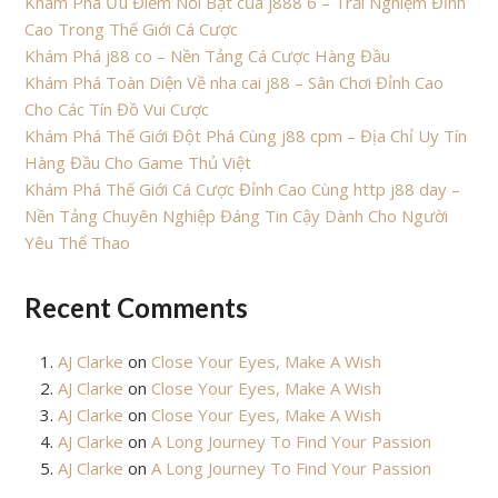
Khám Phá Ưu Điểm Nổi Bật của j888 6 – Trải Nghiệm Đỉnh
Cao Trong Thế Giới Cá Cược
Khám Phá j88 co – Nền Tảng Cá Cược Hàng Đầu
Khám Phá Toàn Diện Về nha cai j88 – Sân Chơi Đỉnh Cao
Cho Các Tín Đồ Vui Cược
Khám Phá Thế Giới Đột Phá Cùng j88 cpm – Địa Chỉ Uy Tín
Hàng Đầu Cho Game Thủ Việt
Khám Phá Thế Giới Cá Cược Đỉnh Cao Cùng http j88 day –
Nền Tảng Chuyên Nghiệp Đáng Tin Cậy Dành Cho Người
Yêu Thể Thao
Recent Comments
AJ Clarke
on
Close Your Eyes, Make A Wish
AJ Clarke
on
Close Your Eyes, Make A Wish
AJ Clarke
on
Close Your Eyes, Make A Wish
AJ Clarke
on
A Long Journey To Find Your Passion
AJ Clarke
on
A Long Journey To Find Your Passion