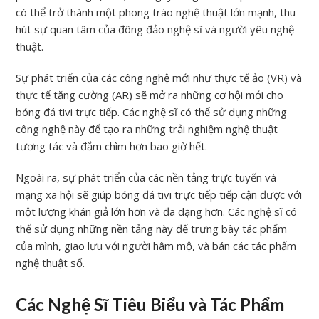
có thể trở thành một phong trào nghệ thuật lớn mạnh, thu
hút sự quan tâm của đông đảo nghệ sĩ và người yêu nghệ
thuật.
Sự phát triển của các công nghệ mới như thực tế ảo (VR) và
thực tế tăng cường (AR) sẽ mở ra những cơ hội mới cho
bóng đá tivi trực tiếp. Các nghệ sĩ có thể sử dụng những
công nghệ này để tạo ra những trải nghiệm nghệ thuật
tương tác và đắm chìm hơn bao giờ hết.
Ngoài ra, sự phát triển của các nền tảng trực tuyến và
mạng xã hội sẽ giúp bóng đá tivi trực tiếp tiếp cận được với
một lượng khán giả lớn hơn và đa dạng hơn. Các nghệ sĩ có
thể sử dụng những nền tảng này để trưng bày tác phẩm
của mình, giao lưu với người hâm mộ, và bán các tác phẩm
nghệ thuật số.
Các Nghệ Sĩ Tiêu Biểu và Tác Phẩm