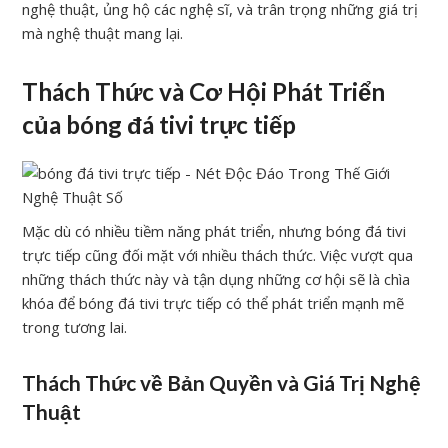
nghệ thuật, ủng hộ các nghệ sĩ, và trân trọng những giá trị
mà nghệ thuật mang lại.
Thách Thức và Cơ Hội Phát Triển
của bóng đá tivi trực tiếp
Mặc dù có nhiều tiềm năng phát triển, nhưng bóng đá tivi
trực tiếp cũng đối mặt với nhiều thách thức. Việc vượt qua
những thách thức này và tận dụng những cơ hội sẽ là chìa
khóa để bóng đá tivi trực tiếp có thể phát triển mạnh mẽ
trong tương lai.
Thách Thức về Bản Quyền và Giá Trị Nghệ
Thuật