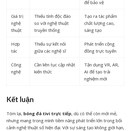
để bảo vệ
Giá trị
Thiếu tính độc đáo
Tạo ra tác phẩm
nghệ
so với nghệ thuật
chất lượng cao,
thuật
truyền thống
sáng tạo
Hợp
Thiếu sự kết nối
Phát triển cộng
tác
giữa các nghệ sĩ
đồng trực tuyến
Công
Cần liên tục cập nhật
Tận dụng VR, AR,
nghệ
kiến thức
AI để tạo trải
nghiệm mới
Kết luận
Tóm lại,
bóng đá tivi trực tiếp
, dù có thể còn mới mẻ,
nhưng mang trong mình tiềm năng phát triển lớn trong bối
cảnh nghệ thuật số hiện đại. Với sự sáng tạo không giới hạn,