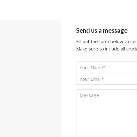
Send us a message
Fill out the form below to s
Make sure to include all crucia
Your
*
Name
Your
*
Email
Message