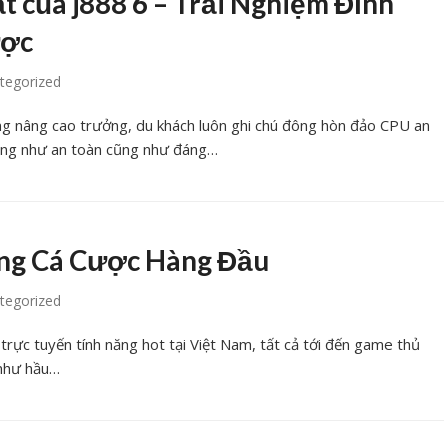
 của j888 6 – Trải Nghiệm Đỉnh
ược
tegorized
ng nâng cao trưởng, du khách luôn ghi chú đông hòn đảo CPU an
cũng như an toàn cũng như đáng…
ảng Cá Cược Hàng Đầu
tegorized
trực tuyến tính năng hot tại Việt Nam, tất cả tới đến game thủ
 như hầu…