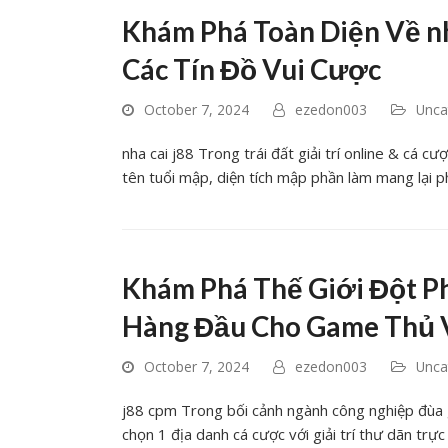
Khám Phá Toàn Diện Về nh
Các Tín Đồ Vui Cược
October 7, 2024
ezedon003
Unca
nha cai j88 Trong trái đất giải trí online & cá c
tên tuổi mập, diện tích mập phần làm mang lại 
Khám Phá Thế Giới Đột Ph
Hàng Đầu Cho Game Thủ 
October 7, 2024
ezedon003
Unca
j88 cpm Trong bối cảnh ngành công nghiệp đùa 
chọn 1 địa danh cá cược với giải trí thư dãn t