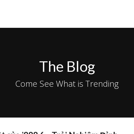
The Blog
Come See What is Trending