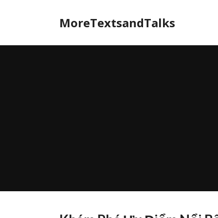
MoreTextsandTalks