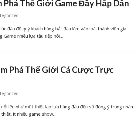
ám Phá Thế Giới Game Đầy Hấp Dẫn
tegorized
c đầu để quý khách hàng bắt đầu làm vào loài thành viên gia
g Game nhiều lựa tậu tiếp nối…
hám Phá Thế Giới Cá Cược Trực
tegorized
 nổi lên như một thiết lập lựa hàng đầu đến số đông ý trung nhân
 thiết, ít nhiều game show…