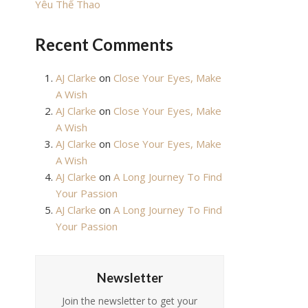
Yêu Thể Thao
Recent Comments
AJ Clarke
on
Close Your Eyes, Make
A Wish
AJ Clarke
on
Close Your Eyes, Make
A Wish
AJ Clarke
on
Close Your Eyes, Make
A Wish
AJ Clarke
on
A Long Journey To Find
Your Passion
AJ Clarke
on
A Long Journey To Find
Your Passion
Newsletter
Join the newsletter to get your