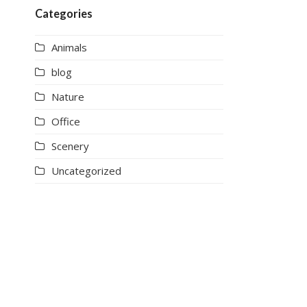
Categories
Animals
blog
Nature
Office
Scenery
Uncategorized