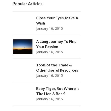
e
o
g
r
Popular Articles
r
o
r
e
k
a
s
Close Your Eyes, Make A
Wish
m
t
January 16, 2015
A Long Journey To Find
Your Passion
January 16, 2015
Tools of the Trade &
Other Useful Resources
January 16, 2015
Baby Tiger, But Where Is
The Lion & Bear?
January 16, 2015