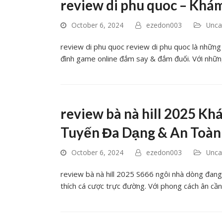
review di phu quoc – Kh
October 6, 2024
ezedon003
Unca
review di phu quoc review di phu quoc là những lú
đình game online đắm say & đắm đuối. Với nhữn
review bà nà hill 2025 K
Tuyến Đa Dạng & An Toàn
October 6, 2024
ezedon003
Unca
review bà nà hill 2025 S666 ngôi nhà dòng đang
thích cá cược trực đường. Với phong cách ân cần