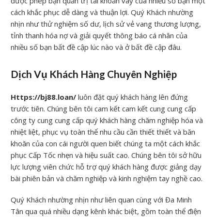
được phép bạn quản trị tài khoản vay của nhiều số bạn một
cách khắc phục dễ dàng và thuận lợi. Quý Khách nhường
nhịn như thử nghiệm số dư, lịch sử vẻ vang thương lượng,
tỉnh thanh hóa nợ và giải quyết thông báo cá nhân của
nhiều số bạn bất đề cập lúc nào và ở bất đề cập đâu.
Dịch Vụ Khách Hàng Chuyên Nghiệp
Https://bj88.loan/
luôn đặt quý khách hàng lên đứng
trước tiên. Chúng bên tôi cam kết cam kết cung cung cấp
công ty cung cung cấp quý khách hàng chăm nghiệp hóa và
nhiệt liệt, phục vụ toàn thể nhu cầu cần thiết thiết và băn
khoăn của con cái người quen biết chúng ta một cách khắc
phục Cấp Tốc nhẹn và hiệu suất cao. Chúng bên tôi sở hữu
lực lượng viên chức hỗ trợ quý khách hàng được giảng dạy
bài phiên bản và chăm nghiệp và kinh nghiệm tay nghề cao.
Quý Khách nhường nhịn như liên quan cùng với Đa Minh
Tân qua quá nhiều dạng kênh khác biệt, gồm toàn thể điện