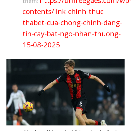
https://unfreegaes.com/wp
thêm:
contents/link-chinh-thuc-
thabet-cua-chong-chinh-dang-
tin-cay-bat-ngo-nhan-thuong-
15-08-2025