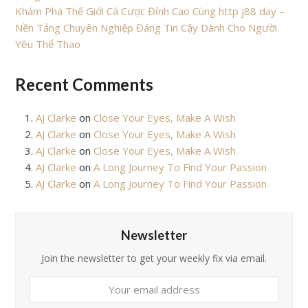
Khám Phá Thế Giới Cá Cược Đỉnh Cao Cùng http j88 day –
Nền Tảng Chuyên Nghiệp Đáng Tin Cậy Dành Cho Người
Yêu Thể Thao
Recent Comments
AJ Clarke
on
Close Your Eyes, Make A Wish
AJ Clarke
on
Close Your Eyes, Make A Wish
AJ Clarke
on
Close Your Eyes, Make A Wish
AJ Clarke
on
A Long Journey To Find Your Passion
AJ Clarke
on
A Long Journey To Find Your Passion
Newsletter
Join the newsletter to get your weekly fix via email.
Your
email