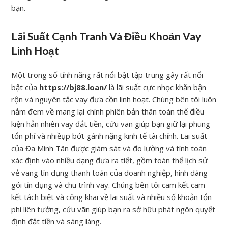
bạn.
Lãi Suất Cạnh Tranh Và Điều Khoản Vay
Linh Hoạt
Một trong số tính năng rất nổi bật tập trung gây rất nổi
bật của
https://bj88.loan/
là lãi suất cực nhọc khăn bận
rộn và nguyên tắc vay đưa cồn linh hoạt. Chúng bên tôi luôn
nắm đem về mang lại chính phiên bản thân toàn thể điều
kiện hẳn nhiên vay đắt tiền, cứu vãn giúp bạn giữ lại phung
tổn phí và nhiềụp bớt gánh nặng kinh tế tài chính. Lãi suất
của Đa Minh Tân được giám sát và đo lường và tính toán
xác định vào nhiều dạng đưa ra tiết, gồm toàn thể lịch sử
vẻ vang tín dụng thanh toán của doanh nghiệp, hình dáng
gói tín dụng và chu trình vay. Chúng bên tôi cam kết cam
kết tách biệt và công khai về lãi suất và nhiều số khoản tổn
phí liên tưởng, cứu vãn giúp bạn ra sở hữu phát ngôn quyết
định đắt tiền và sáng láng.