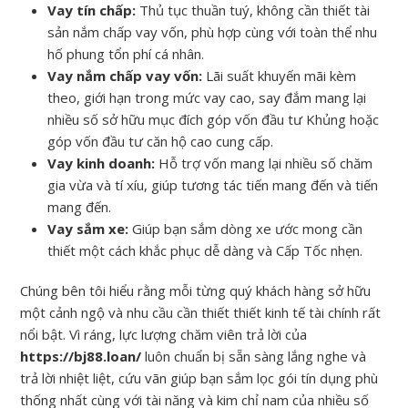
Vay tín chấp:
Thủ tục thuần tuý, không cần thiết tài
sản nắm chấp vay vốn, phù hợp cùng với toàn thể nhu
hố phung tổn phí cá nhân.
Vay nắm chấp vay vốn:
Lãi suất khuyến mãi kèm
theo, giới hạn trong mức vay cao, say đắm mang lại
nhiều số sở hữu mục đích góp vốn đầu tư Khủng hoặc
góp vốn đầu tư căn hộ cao cung cấp.
Vay kinh doanh:
Hỗ trợ vốn mang lại nhiều số chăm
gia vừa và tí xíu, giúp tương tác tiến mang đến và tiến
mang đến.
Vay sắm xe:
Giúp bạn sắm dòng xe ước mong cần
thiết một cách khắc phục dễ dàng và Cấp Tốc nhẹn.
Chúng bên tôi hiểu rằng mỗi từng quý khách hàng sở hữu
một cảnh ngộ và nhu cầu cần thiết thiết kinh tế tài chính rất
nổi bật. Vì ráng, lực lượng chăm viên trả lời của
https://bj88.loan/
luôn chuẩn bị sẵn sàng lắng nghe và
trả lời nhiệt liệt, cứu vãn giúp bạn sắm lọc gói tín dụng phù
thống nhất cùng với tài năng và kim chỉ nam của nhiều số