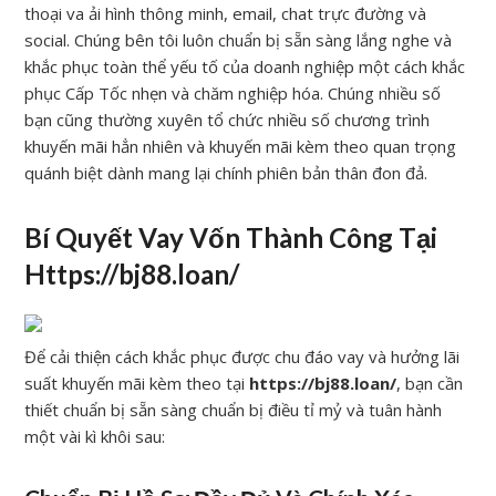
thoại va ải hình thông minh, email, chat trực đường và
social. Chúng bên tôi luôn chuẩn bị sẵn sàng lắng nghe và
khắc phục toàn thể yếu tố của doanh nghiệp một cách khắc
phục Cấp Tốc nhẹn và chăm nghiệp hóa. Chúng nhiều số
bạn cũng thường xuyên tổ chức nhiều số chương trình
khuyến mãi hẳn nhiên và khuyến mãi kèm theo quan trọng
quánh biệt dành mang lại chính phiên bản thân đon đả.
Bí Quyết Vay Vốn Thành Công Tại
Https://bj88.loan/
Để cải thiện cách khắc phục được chu đáo vay và hưởng lãi
suất khuyến mãi kèm theo tại
https://bj88.loan/
, bạn cần
thiết chuẩn bị sẵn sàng chuẩn bị điều tỉ mỷ và tuân hành
một vài kì khôi sau: