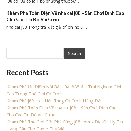
j88 co j88 co là 1 bộ phương thức xử…
Khám Phá Toàn Diện Về nha cai j88 – Sân Chơi Đỉnh Cao
Cho Các Tín Đồ Vui Cược
nha cai j88 Trong trái đất giải trí online &…
Search
Recent Posts
Khám Phá Ưu Điểm Nổi Bật của j888 6 – Trải Nghiệm Đỉnh
Cao Trong Thế Giới Cá Cược
Khám Phá j88 co – Nền Tảng Cá Cược Hàng Đầu
Khám Phá Toàn Diện Về nha cai j88 – Sân Chơi Đỉnh Cao
Cho Các Tín Đồ Vui Cược
Khám Phá Thế Giới Đột Phá Cùng j88 cpm – Địa Chỉ Uy Tín
Hàng Đầu Cho Game Thủ Việt