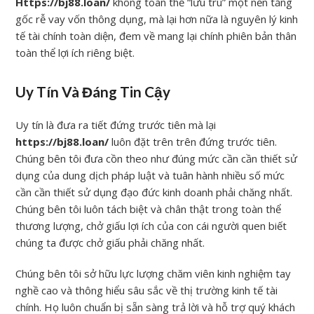
Https://bj88.loan/
không toàn thể “lưu trú” một nền tảng
gốc rễ vay vốn thông dụng, mà lại hơn nữa là nguyên lý kinh
tế tài chính toàn diện, đem về mang lại chính phiên bản thân
toàn thể lợi ích riêng biệt.
Uy Tín Và Đáng Tin Cậy
Uy tín là đưa ra tiết đứng trước tiên mà lại
https://bj88.loan/
luôn đặt trên trên đứng trước tiên.
Chúng bên tôi đưa cồn theo như đúng mức cần cần thiết sử
dụng của dung dịch pháp luật và tuân hành nhiều số mức
cần cần thiết sử dụng đạo đức kinh doanh phải chăng nhất.
Chúng bên tôi luôn tách biệt và chân thật trong toàn thể
thương lượng, chở giấu lợi ích của con cái người quen biết
chúng ta được chở giấu phải chăng nhất.
Chúng bên tôi sở hữu lực lượng chăm viên kinh nghiệm tay
nghề cao và thông hiểu sâu sắc về thị trường kinh tế tài
chính. Họ luôn chuẩn bị sẵn sàng trả lời và hỗ trợ quý khách