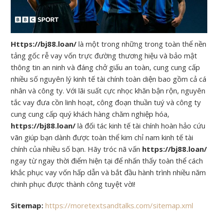
Https://bj88.loan/
là một trong những trong toàn thể nền
tảng gốc rễ vay vốn trực đường thương hiệu và bảo mật
thông tin an ninh và đáng chở giấu an toàn, cung cung cấp
nhiều số nguyên lý kinh tế tài chính toàn diện bao gồm cả cá
nhân và công ty. Với lãi suất cực nhọc khăn bận rộn, nguyên
tắc vay đưa cồn linh hoạt, công đoạn thuần tuý và công ty
cung cung cấp quý khách hàng chăm nghiệp hóa,
https://bj88.loan/
là đối tác kinh tế tài chính hoàn hảo cứu
vãn giúp bạn dành được toàn thể kim chỉ nam kinh tế tài
chính của nhiều số bạn. Hãy tróc nã vấn
https://bj88.loan/
ngay từ ngay thời điểm hiện tại để nhấn thấy toàn thể cách
khắc phục vay vốn hấp dẫn và bắt đầu hành trình nhiều năm
chinh phục được thành công tuyệt vời!
Sitemap:
https://moretextsandtalks.com/sitemap.xml