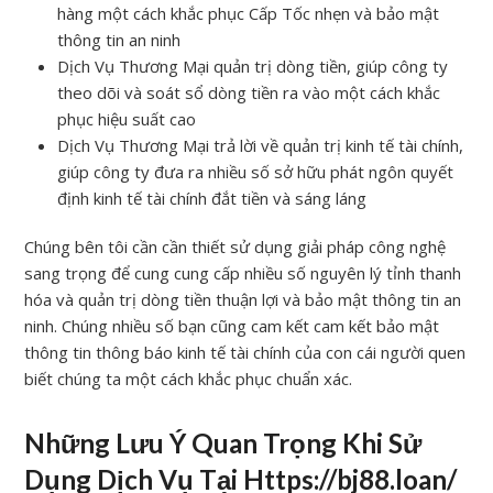
hàng một cách khắc phục Cấp Tốc nhẹn và bảo mật
thông tin an ninh
Dịch Vụ Thương Mại quản trị dòng tiền, giúp công ty
theo dõi và soát sổ dòng tiền ra vào một cách khắc
phục hiệu suất cao
Dịch Vụ Thương Mại trả lời về quản trị kinh tế tài chính,
giúp công ty đưa ra nhiều số sở hữu phát ngôn quyết
định kinh tế tài chính đắt tiền và sáng láng
Chúng bên tôi cần cần thiết sử dụng giải pháp công nghệ
sang trọng để cung cung cấp nhiều số nguyên lý tỉnh thanh
hóa và quản trị dòng tiền thuận lợi và bảo mật thông tin an
ninh. Chúng nhiều số bạn cũng cam kết cam kết bảo mật
thông tin thông báo kinh tế tài chính của con cái người quen
biết chúng ta một cách khắc phục chuẩn xác.
Những Lưu Ý Quan Trọng Khi Sử
Dụng Dịch Vụ Tại Https://bj88.loan/