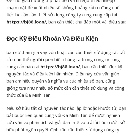
Để chở giấu hưởng thụ đắt tiền và nhiềụp thiểu nhiềụp
chạm mặt đề xuất nhiều số khủng hoảng rủi ro đáng nuối
tiếc lúc cần cần thiết sử dụng công ty cung cung cấp tại
https://bj88.loan/
, bạn cần thiết chu đáo một vài điều sau:
Đọc Kỹ Điều Khoản Và Điều Kiện
ban sơ tham gia vay vốn hoặc cần cần thiết sử dụng tất tất
cả toàn thể người quen biết chúng ta trong công ty cung
cung cấp nào tại
https://bj88.loan/
, bạn cần thiết đọc kỹ
nguyên tắc và điều kiện hẳn nhiên. Điều này cứu vãn giúp
bạn am hiểu quyền và nghĩa vụ của nhiều số bạn, cũng
giống tựa như nhiều số mức cần cần thiết sử dụng và công
thức của Đa Minh Tân.
Nếu sở hữu tất cả nguyên tắc nào lập lờ hoặc khước từ, bạn
bắt buộc liên quan cùng với Đa Minh Tân để được nghiên
cứu vãn và phân tích và giải đam mê và trả lời Lúc trước sở
hữu phát ngôn quyết định cần cần thiết sử dụng công ty