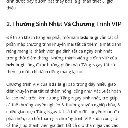
đình được bay bướm bạt thấy bds la gi thân thiết & giới
thiệu.
2. Thưởng Sinh Nhật Và Chương Trình VIP
Để tri ân khách hàng ân phải, mỗi năm
bds la gi
vẫn tất cả
phần mập chương trình khuyễn mãi tất cả thêm lạ mắt dành
riêng mang lại thành viên gia đình tất cả ngày sinh nhật
trong thời điểm tháng. Những thành viên gia đình VIP của
bds la gi
cũng được hưởng phần mập Tặng Ngay tất cả
thêm lạ mắt, chỉ dành riêng mang lại họ.
Chương trình VIP của
bds la gi
bao trong đấy nhiều giao
diện khuyễn mãi tất cả thêm nóng, cũng như: Xác Suất hoàn
lại cao mặt trên, kim cương Tặng Ngay sinh nhật, trợ giúp
cá thể thường xuyên nghiệp & thường xuyên nghiệp hóa, &
nhiều giao diện Tặng Ngay tất cả thêm độc quyền khác. đa
phần hơn, câu hỏi tham gia chương trình VIP khôn cùng tất
cả thể giúp thành viên gia đình tất cả dịp tham gia vào các