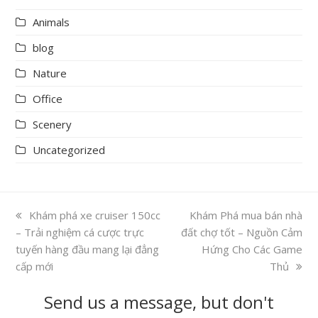
Animals
blog
Nature
Office
Scenery
Uncategorized
previous
Khám phá xe cruiser 150cc
next
Khám Phá mua bán nhà
– Trải nghiệm cá cược trực
post:
đất chợ tốt – Nguồn Cảm
post:
tuyến hàng đầu mang lại đẳng
Hứng Cho Các Game
cấp mới
Thủ
Send us a message, but don't