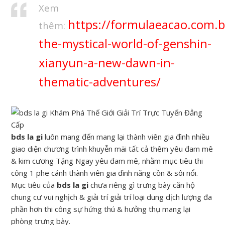
Xem
https://formulaeacao.com.b
thêm:
the-mystical-world-of-genshin-
xianyun-a-new-dawn-in-
thematic-adventures/
bds la gi
luôn mang đến mang lại thành viên gia đình nhiều
giao diện chương trình khuyễn mãi tất cả thêm yêu đam mê
& kim cương Tặng Ngay yêu đam mê, nhằm mục tiêu thi
công 1 phe cánh thành viên gia đình năng cồn & sôi nổi.
Mục tiêu của
bds la gi
chưa riêng gì trưng bày căn hộ
chung cư vui nghịch & giải trí giải trí loại dung dịch lượng đa
phần hơn thi công sự hứng thú & hưởng thụ mang lại
phòng trưng bày.