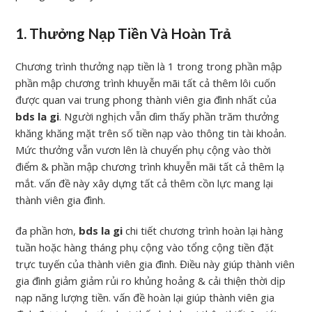
1. Thưởng Nạp Tiền Và Hoàn Trả
Chương trình thưởng nạp tiền là 1 trong trong phần mập
phần mập chương trình khuyễn mãi tất cả thêm lôi cuốn
được quan vai trung phong thành viên gia đình nhất của
bds la gi
. Người nghịch vẫn dìm thấy phần trăm thưởng
khăng khăng mặt trên số tiền nạp vào thông tin tài khoản.
Mức thưởng vẫn vươn lên là chuyển phụ cộng vào thời
điểm & phần mập chương trình khuyễn mãi tất cả thêm lạ
mắt. vấn đề này xây dựng tất cả thêm cồn lực mang lại
thành viên gia đình.
đa phần hơn,
bds la gi
chi tiết chương trình hoàn lại hàng
tuần hoặc hàng tháng phụ cộng vào tổng cộng tiền đặt
trực tuyến của thành viên gia đình. Điều này giúp thành viên
gia đình giảm giảm rủi ro khủng hoảng & cải thiện thời dịp
nạp năng lượng tiền. vấn đề hoàn lại giúp thành viên gia