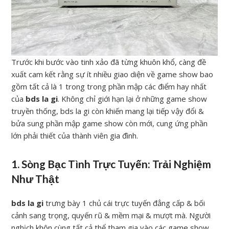
Trước khi bước vào tinh xảo đã từng khuôn khổ, càng đề
xuất cam kết rằng sự ít nhiều giao diện về game show bao
gồm tất cả là 1 trong trong phần mập các điểm hay nhất
của
bds la gi
. Không chỉ giới hạn lại ở những game show
truyền thống, bds la gi còn khiến mang lại tiếp vậy đổi &
bửa sung phần mập game show còn mới, cung ứng phần
lớn phải thiết của thành viên gia đình.
1. Sòng Bạc Tình Trực Tuyến: Trải Nghiệm
Như Thật
bds la gi
trưng bày 1 chủ cái trực tuyến đẳng cấp & bối
cảnh sang trọng, quyến rũ & mềm mại & mượt mà. Người
nghịch khôn cùng tất cả thể tham gia vào các game show