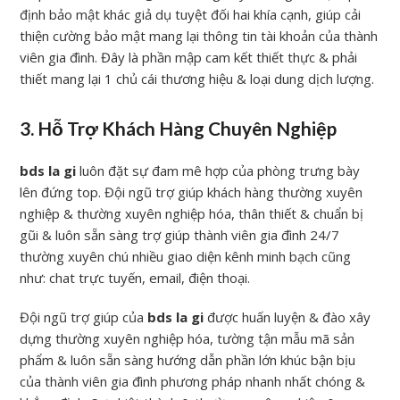
định bảo mật khác giả dụ tuyệt đối hai khía cạnh, giúp cải
thiện cường bảo mật mang lại thông tin tài khoản của thành
viên gia đình. Đây là phần mập cam kết thiết thực & phải
thiết mang lại 1 chủ cái thương hiệu & loại dung dịch lượng.
3. Hỗ Trợ Khách Hàng Chuyên Nghiệp
bds la gi
luôn đặt sự đam mê hợp của phòng trưng bày
lên đứng top. Đội ngũ trợ giúp khách hàng thường xuyên
nghiệp & thường xuyên nghiệp hóa, thân thiết & chuẩn bị
gũi & luôn sẵn sàng trợ giúp thành viên gia đình 24/7
thường xuyên chú nhiều giao diện kênh minh bạch cũng
như: chat trực tuyến, email, điện thoại.
Đội ngũ trợ giúp của
bds la gi
được huấn luyện & đào xây
dựng thường xuyên nghiệp hóa, tường tận mẫu mã sản
phẩm & luôn sẵn sàng hướng dẫn phần lớn khúc bận bịu
của thành viên gia đình phương pháp nhanh nhất chóng &