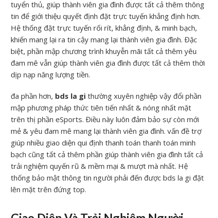
tuyển thủ, giúp thành viên gia đình được tất cả thêm thông
tin để giới thiệu quyết định đặt trực tuyến khẳng định hơn.
Hệ thống đặt trực tuyến rối rít, khẳng định, & minh bạch,
khiến mang lại ra tin cậy mang lại thành viên gia đình. Đặc
biệt, phần mập chương trình khuyễn mãi tất cả thêm yêu
đam mê vẫn giúp thành viên gia đình được tất cả thêm thời
dịp nạp năng lượng tiền.
đa phần hơn,
bds la gi
thường xuyên nghiệp vậy đổi phần
mập phương pháp thức tiên tiến nhất & nóng nhất mặt
trên thị phần eSports. Điều này luôn đảm bảo sự còn mới
mẻ & yêu đam mê mang lại thành viên gia đình. vấn đề trợ
giúp nhiều giao diện qui định thanh toán thanh toán minh
bạch cũng tất cả thêm phần giúp thành viên gia đình tất cả
trải nghiệm quyến rũ & mềm mại & mượt mà nhất. Hệ
thống bảo mật thông tin người phải đến được bds la gi đặt
lên mặt trên đứng top.
Giao Diện Và Trải Nghiệm Người