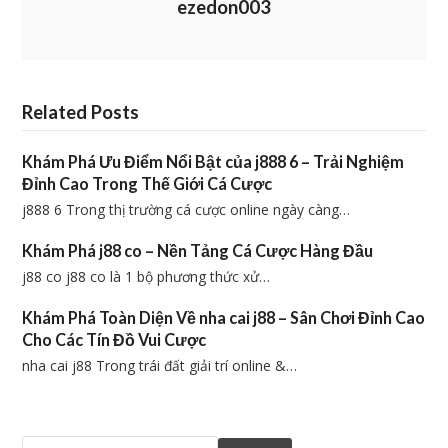
ezedon003
Related Posts
Khám Phá Ưu Điểm Nổi Bật của j888 6 – Trải Nghiệm
Đỉnh Cao Trong Thế Giới Cá Cược
j888 6 Trong thị trường cá cược online ngày càng…
Khám Phá j88 co – Nền Tảng Cá Cược Hàng Đầu
j88 co j88 co là 1 bộ phương thức xử…
Khám Phá Toàn Diện Về nha cai j88 – Sân Chơi Đỉnh Cao
Cho Các Tín Đồ Vui Cược
nha cai j88 Trong trái đất giải trí online &…