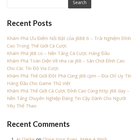
Search
Recent Posts
Khám Phá Ưu Điểm Nổi Bật của j888 6 – Trải Nghiệm Đỉnh
Cao Trong Thế Giới Cá Cược
Khám Phá j88 co – Nền Tảng Cá Cược Hàng Đầu
Khám Phá Toàn Diện Về nha cai j88 – Sân Chơi Đỉnh Cao
Cho Các Tín Đồ Vui Cược
Khám Phá Thế Giới Đột Phá Cùng j88 cpm – Địa Chỉ Uy Tín
Hàng Đầu Cho Game Thủ Việt
Khám Phá Thế Giới Cá Cược Đỉnh Cao Cùng http j88 day –
Nền Tảng Chuyên Nghiệp Đáng Tin Cậy Dành Cho Người
Yêu Thể Thao
Recent Comments
AJ Clarke
on
Close Your Eyes, Make A Wish