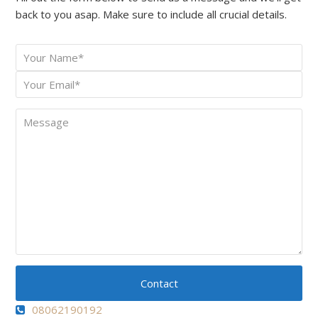
back to you asap. Make sure to include all crucial details.
Your
*
Name
Your
*
Email
Message
Contact
08062190192