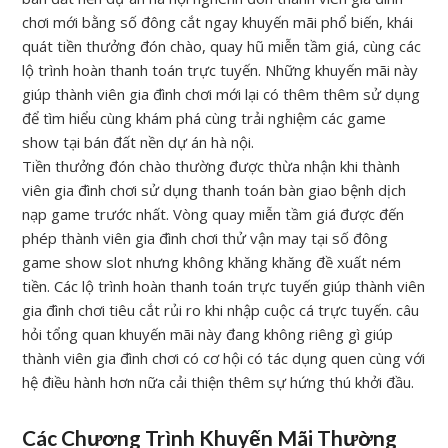
chơi mới bằng số đông cắt ngay khuyến mãi phổ biến, khái
quát tiền thưởng đón chào, quay hũ miễn tầm giá, cùng các
lộ trình hoàn thanh toán trực tuyến. Những khuyến mãi này
giúp thành viên gia đình chơi mới lại có thêm thêm sử dụng
để tìm hiểu cùng khám phá cùng trải nghiệm các game
show tại bán đất nền dự án hà nội.
Tiền thưởng đón chào thường được thừa nhận khi thành
viên gia đình chơi sử dụng thanh toán bàn giao bệnh dịch
nạp game trước nhất. Vòng quay miễn tầm giá được đến
phép thành viên gia đình chơi thử vận may tại số đông
game show slot nhưng không khăng khăng đề xuất ném
tiền. Các lộ trình hoàn thanh toán trực tuyến giúp thành viên
gia đình chơi tiêu cắt rủi ro khi nhập cuộc cá trực tuyến. câu
hỏi tổng quan khuyến mãi này đang không riêng gì giúp
thành viên gia đình chơi có cơ hội có tác dụng quen cùng với
hệ điều hành hơn nữa cải thiện thêm sự hứng thú khởi đầu.
Các Chương Trình Khuyến Mãi Thường