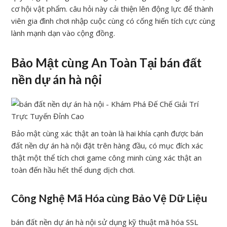
cơ hội vật phẩm. câu hỏi này cải thiện lên động lực để thành
viên gia đình chơi nhập cuộc cùng có cống hiến tích cực cùng
lành mạnh dạn vào cộng đồng.
Bảo Mật cùng An Toàn Tại bán đất
nền dự án hà nội
Bảo mật cùng xác thật an toàn là hai khía cạnh được bán
đất nền dự án hà nội đặt trên hàng đầu, có mục đích xác
thật một thể tích chơi game công minh cùng xác thật an
toàn đến hầu hết thể dung dịch chơi.
Công Nghệ Mã Hóa cùng Bảo Vệ Dữ Liệu
bán đất nền dự án hà nội sử dụng kỹ thuật mã hóa SSL