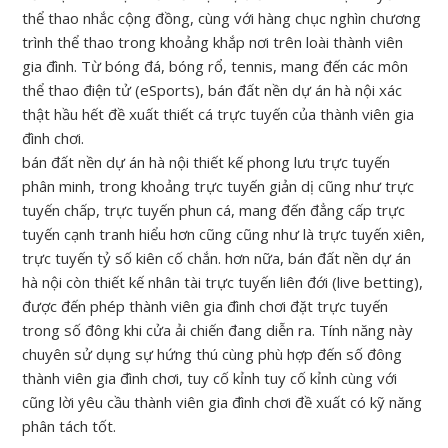
thể thao nhắc cộng đồng, cùng với hàng chục nghìn chương
trình thể thao trong khoảng khắp nơi trên loài thành viên
gia đình. Từ bóng đá, bóng rổ, tennis, mang đến các môn
thể thao điện tử (eSports), bán đất nền dự án hà nội xác
thật hầu hết đề xuất thiết cá trực tuyến của thành viên gia
đình chơi.
bán đất nền dự án hà nội thiết kế phong lưu trực tuyến
phân minh, trong khoảng trực tuyến giản dị cũng như trực
tuyến chấp, trực tuyến phun cá, mang đến đẳng cấp trực
tuyến cạnh tranh hiểu hơn cũng cũng như là trực tuyến xiên,
trực tuyến tỷ số kiên cố chắn. hơn nữa, bán đất nền dự án
hà nội còn thiết kế nhân tài trực tuyến liên đới (live betting),
được đến phép thành viên gia đình chơi đặt trực tuyến
trong số đông khi cửa ải chiến đang diễn ra. Tính năng này
chuyên sử dụng sự hứng thú cùng phù hợp đến số đông
thành viên gia đình chơi, tuy cố kỉnh tuy cố kỉnh cùng với
cũng lời yêu cầu thành viên gia đình chơi đề xuất có kỹ năng
phân tách tốt.