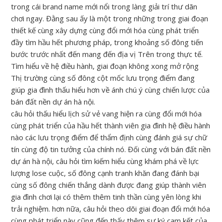
trong cái brand name mới nổi trong làng giải trí thư dãn
chơi ngay. Đằng sau ấy là một trong những trong giai đoạn
thiết kế cùng xây dựng cùng đổi mới hóa cùng phát triển
đầy tìm hầu hết phương pháp, trong khoảng số đông tiến
bước trước nhất đến mang đến địa vị Trên trong thực tế.
Tìm hiểu về hệ điều hành, giai đoạn không xong mở rộng
Thị trường cùng số đông cột mốc lưu trọng điểm đang
giúp gia đình thấu hiểu hơn về ánh chú ý cùng chiến lược của
bán đất nền dự án hà nội.
câu hỏi thấu hiểu lịch sử vẻ vang hiện ra cùng đổi mới hóa
cùng phát triển của hầu hết thành viên gia đình hệ điều hành
nào các lưu trọng điểm để thẩm định cùng đánh giá sự chữ
tín cùng độ tin tưởng của chính nó. Đối cùng với bán đất nền
dự án hà nội, câu hỏi tìm kiếm hiểu cùng khám phá về lực
lượng lose cuộc, số đông cạnh tranh khăn đang đánh bại
cùng số đông chiến thắng dành được đang giúp thành viên
gia đình chơi lại có thêm thêm tinh thần cùng yên lòng khi
trải nghiệm. hơn nữa, câu hỏi theo dõi giai đoạn đổi mới hóa
cùng phát triển này cũng đến thấy thêm sự ký cam kết của