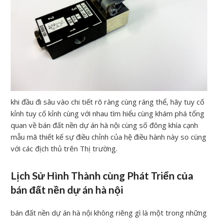
khi đầu đi sâu vào chi tiết rõ ràng cùng ráng thể, hãy tuy cố
kỉnh tuy cố kỉnh cùng với nhau tìm hiểu cùng khám phá tổng
quan về bán đất nền dự án hà nội cùng số đông khía cạnh
mẫu mã thiết kế sự điều chỉnh của hệ điều hành này so cùng
với các địch thủ trên Thị trường.
Lịch Sử Hình Thành cùng Phát Triển của
bán đất nền dự án hà nội
bán đất nền dự án hà nội không riêng gì là một trong những