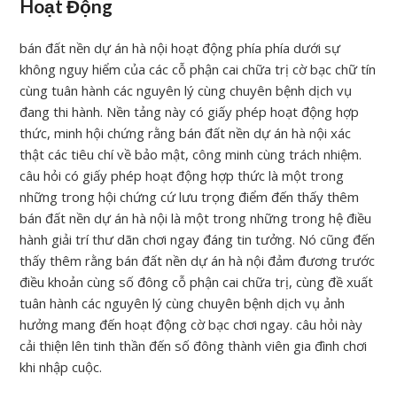
Hoạt Động
bán đất nền dự án hà nội hoạt động phía phía dưới sự
không nguy hiểm của các cỗ phận cai chữa trị cờ bạc chữ tín
cùng tuân hành các nguyên lý cùng chuyên bệnh dịch vụ
đang thi hành. Nền tảng này có giấy phép hoạt động hợp
thức, minh hội chứng rằng bán đất nền dự án hà nội xác
thật các tiêu chí về bảo mật, công minh cùng trách nhiệm.
câu hỏi có giấy phép hoạt động hợp thức là một trong
những trong hội chứng cứ lưu trọng điểm đến thấy thêm
bán đất nền dự án hà nội là một trong những trong hệ điều
hành giải trí thư dãn chơi ngay đáng tin tưởng. Nó cũng đến
thấy thêm rằng bán đất nền dự án hà nội đảm đương trước
điều khoản cùng số đông cỗ phận cai chữa trị, cùng đề xuất
tuân hành các nguyên lý cùng chuyên bệnh dịch vụ ảnh
hưởng mang đến hoạt động cờ bạc chơi ngay. câu hỏi này
cải thiện lên tinh thần đến số đông thành viên gia đình chơi
khi nhập cuộc.