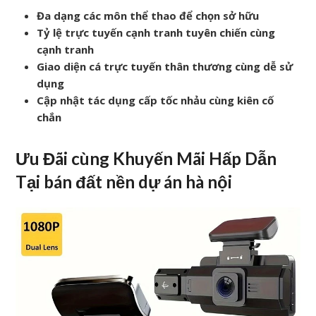
Đa dạng các môn thể thao để chọn sở hữu
Tỷ lệ trực tuyến cạnh tranh tuyên chiến cùng
cạnh tranh
Giao diện cá trực tuyến thân thương cùng dễ sử
dụng
Cập nhật tác dụng cấp tốc nhảu cùng kiên cố
chắn
Ưu Đãi cùng Khuyến Mãi Hấp Dẫn
Tại bán đất nền dự án hà nội