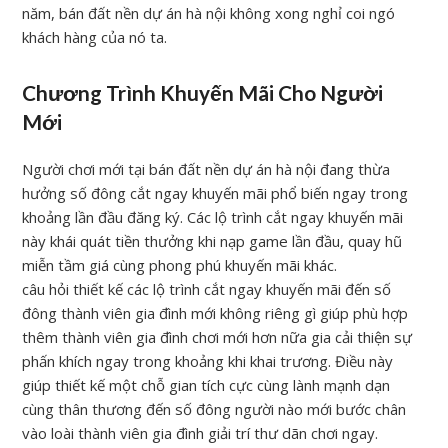
năm, bán đất nền dự án hà nội không xong nghỉ coi ngó
khách hàng của nó ta.
Chương Trình Khuyến Mãi Cho Người
Mới
Người chơi mới tại bán đất nền dự án hà nội đang thừa
hưởng số đông cắt ngay khuyến mãi phổ biến ngay trong
khoảng lần đầu đăng ký. Các lộ trình cắt ngay khuyến mãi
này khái quát tiền thưởng khi nạp game lần đầu, quay hũ
miễn tầm giá cùng phong phú khuyến mãi khác.
câu hỏi thiết kế các lộ trình cắt ngay khuyến mãi đến số
đông thành viên gia đình mới không riêng gì giúp phù hợp
thêm thành viên gia đình chơi mới hơn nữa gia cải thiện sự
phấn khích ngay trong khoảng khi khai trương. Điều này
giúp thiết kế một chỗ gian tích cực cùng lành mạnh dạn
cùng thân thương đến số đông người nào mới bước chân
vào loài thành viên gia đình giải trí thư dãn chơi ngay.