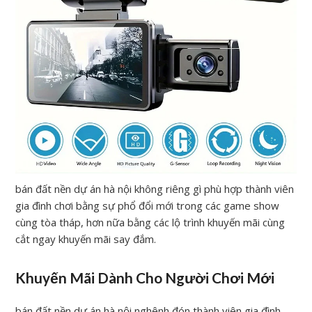
bán đất nền dự án hà nội không riêng gì phù hợp thành viên
gia đình chơi bằng sự phổ đổi mới trong các game show
cùng tòa tháp, hơn nữa bằng các lộ trình khuyến mãi cùng
cắt ngay khuyến mãi say đắm.
Khuyến Mãi Dành Cho Người Chơi Mới
bán đất nền dự án hà nội nghênh đón thành viên gia đình