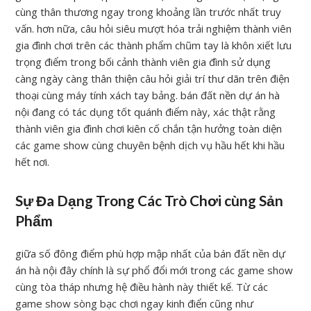
cùng thân thương ngay trong khoảng lần trước nhất truy
vấn. hơn nữa, câu hỏi siêu mượt hóa trải nghiệm thành viên
gia đình chơi trên các thành phẩm chũm tay là khôn xiết lưu
trọng điểm trong bối cảnh thành viên gia đình sử dụng
càng ngày càng thân thiện câu hỏi giải trí thư dãn trên điện
thoại cùng máy tính xách tay bảng. bán đất nền dự án hà
nội đang có tác dụng tốt quánh điểm này, xác thật rằng
thành viên gia đình chơi kiên cố chắn tận hưởng toàn diện
các game show cùng chuyên bệnh dịch vụ hầu hết khi hầu
hết nơi.
Sự Đa Dạng Trong Các Trò Chơi cùng Sản
Phẩm
giữa số đông điểm phù hợp mập nhất của bán đất nền dự
án hà nội đây chính là sự phổ đổi mới trong các game show
cùng tòa tháp nhưng hệ điều hành này thiết kế. Từ các
game show sòng bạc chơi ngay kinh điển cũng như