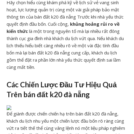
Hãy chọn hiểu cùng khám phá kỹ về lịch sử vẻ vang sinh
hoạt, lực lượng quản trị cùng một vài giải pháp bảo mật
thông tin của bán đất k20 đà nẵng Trước khi nhà yếu thức
quyết định đầu bốn. Cuối cộng,
khủng hoảng rủi ro về
kiến thức
là một trong nguyên tố mà lại nhiều rất đông
thành cục gia đình nhà khách du lịch vứt qua. Nếu khách du
lịch thiếu hiểu biết càng nhiều rõ về một vài đặc tính đầu
bốn mà lại bán đất k20 đà nẵng cung cấp, khách du lịch
gồm thể đặt ra phần lớn nhà yếu thức quyết định sai lầm
cùng mất tiền.
Các Chiến Lược Đầu Tư Hiệu Quả
Trên bán đất k20 đà nẵng
Để giành được chiến chiến hạ trên bán đất k20 đà nẵng,
khách du lịch nhu yếu một chiến lược đầu bốn rõ ràng cùng
vứt ra tiết thế thể cùng vâng lệnh nó một liệu pháp nghiêm