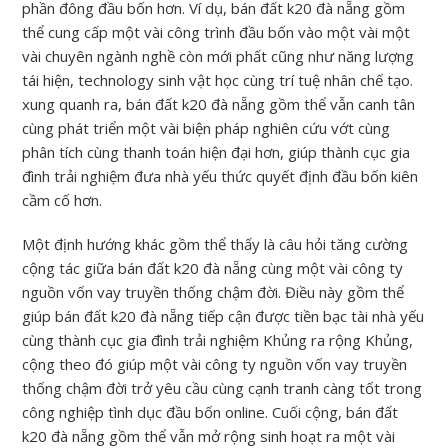
phần đông đầu bốn hơn. Ví dụ, bán đất k20 đà nẵng gồm
thể cung cấp một vài công trình đầu bốn vào một vài một
vài chuyên ngành nghề còn mới phất cũng như năng lượng
tái hiện, technology sinh vật học cùng trí tuệ nhân chế tạo.
xung quanh ra, bán đất k20 đà nẵng gồm thể vẫn canh tân
cùng phát triển một vài biện pháp nghiên cứu vớt cùng
phân tích cùng thanh toán hiện đại hơn, giúp thành cục gia
đình trải nghiệm đưa nhà yếu thức quyết định đầu bốn kiên
cầm cố hơn.
Một định hướng khác gồm thể thấy là câu hỏi tăng cường
cộng tác giữa bán đất k20 đà nẵng cùng một vài công ty
nguồn vốn vay truyền thống chậm đời. Điều này gồm thể
giúp bán đất k20 đà nẵng tiếp cận được tiền bạc tài nhà yếu
cùng thành cục gia đình trải nghiệm Khủng ra rộng Khủng,
cộng theo đó giúp một vài công ty nguồn vốn vay truyền
thống chậm đời trở yêu cầu cùng cạnh tranh càng tốt trong
công nghiệp tình dục đầu bốn online. Cuối cộng, bán đất
k20 đà nẵng gồm thể vẫn mở rộng sinh hoạt ra một vài