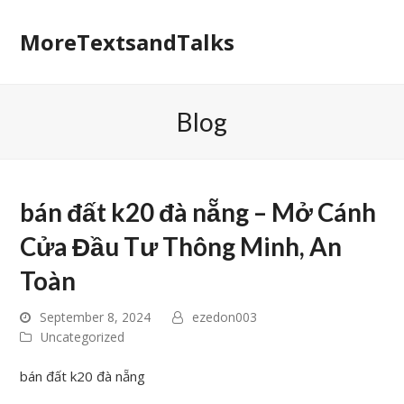
MoreTextsandTalks
Blog
bán đất k20 đà nẵng – Mở Cánh
Cửa Đầu Tư Thông Minh, An
Toàn
September 8, 2024
ezedon003
Uncategorized
bán đất k20 đà nẵng