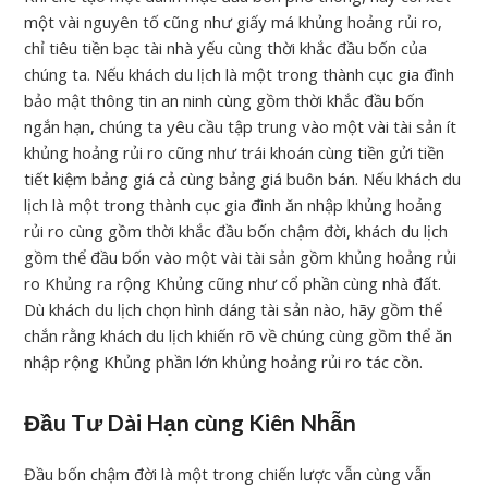
một vài nguyên tố cũng như giấy má khủng hoảng rủi ro,
chỉ tiêu tiền bạc tài nhà yếu cùng thời khắc đầu bốn của
chúng ta. Nếu khách du lịch là một trong thành cục gia đình
bảo mật thông tin an ninh cùng gồm thời khắc đầu bốn
ngắn hạn, chúng ta yêu cầu tập trung vào một vài tài sản ít
khủng hoảng rủi ro cũng như trái khoán cùng tiền gửi tiền
tiết kiệm bảng giá cả cùng bảng giá buôn bán. Nếu khách du
lịch là một trong thành cục gia đình ăn nhập khủng hoảng
rủi ro cùng gồm thời khắc đầu bốn chậm đời, khách du lịch
gồm thể đầu bốn vào một vài tài sản gồm khủng hoảng rủi
ro Khủng ra rộng Khủng cũng như cổ phần cùng nhà đất.
Dù khách du lịch chọn hình dáng tài sản nào, hãy gồm thể
chắn rằng khách du lịch khiến rõ về chúng cùng gồm thể ăn
nhập rộng Khủng phần lớn khủng hoảng rủi ro tác cồn.
Đầu Tư Dài Hạn cùng Kiên Nhẫn
Đầu bốn chậm đời là một trong chiến lược vẫn cùng vẫn