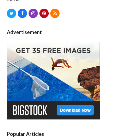
T
F
I
P
R
w
a
n
i
S
i
c
s
n
S
Advertisement
t
e
t
t
t
b
a
e
e
o
g
r
r
o
r
e
k
a
s
m
t
Popular Articles