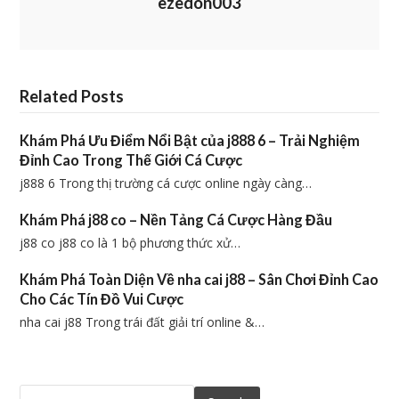
ezedon003
Related Posts
Khám Phá Ưu Điểm Nổi Bật của j888 6 – Trải Nghiệm
Đỉnh Cao Trong Thế Giới Cá Cược
j888 6 Trong thị trường cá cược online ngày càng…
Khám Phá j88 co – Nền Tảng Cá Cược Hàng Đầu
j88 co j88 co là 1 bộ phương thức xử…
Khám Phá Toàn Diện Về nha cai j88 – Sân Chơi Đỉnh Cao
Cho Các Tín Đồ Vui Cược
nha cai j88 Trong trái đất giải trí online &…