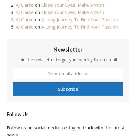
AJ Clarke
on
Close Your Eyes, Make A Wish
AJ Clarke
on
Close Your Eyes, Make A Wish
AJ Clarke
on
A Long Journey To Find Your Passion
AJ Clarke
on
A Long Journey To Find Your Passion
Newsletter
Join the newsletter to get your weekly fix via email.
Your
email
address
Subscribe
Follow Us
Follow us on social media to stay on track with the latest
news.