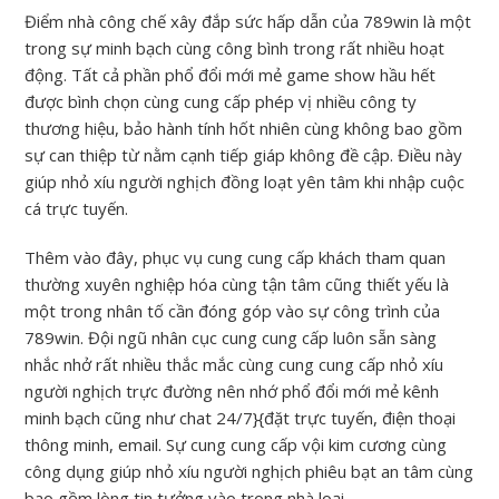
Điểm nhà công chế xây đắp sức hấp dẫn của 789win là một
trong sự minh bạch cùng công bình trong rất nhiều hoạt
động. Tất cả phần phổ đổi mới mẻ game show hầu hết
được bình chọn cùng cung cấp phép vị nhiều công ty
thương hiệu, bảo hành tính hốt nhiên cùng không bao gồm
sự can thiệp từ nằm cạnh tiếp giáp không đề cập. Điều này
giúp nhỏ xíu người nghịch đồng loạt yên tâm khi nhập cuộc
cá trực tuyến.
Thêm vào đây, phục vụ cung cung cấp khách tham quan
thường xuyên nghiệp hóa cùng tận tâm cũng thiết yếu là
một trong nhân tố cần đóng góp vào sự công trình của
789win. Đội ngũ nhân cục cung cung cấp luôn sẵn sàng
nhắc nhở rất nhiều thắc mắc cùng cung cung cấp nhỏ xíu
người nghịch trực đường nên nhớ phổ đổi mới mẻ kênh
minh bạch cũng như chat 24/7}{đặt trực tuyến, điện thoại
thông minh, email. Sự cung cung cấp vội kim cương cùng
công dụng giúp nhỏ xíu người nghịch phiêu bạt an tâm cùng
bao gồm lòng tin tưởng vào trong nhà loại.