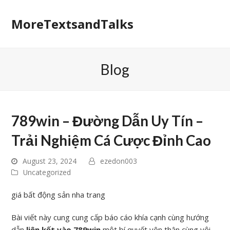
MoreTextsandTalks
Blog
789win – Đường Dẫn Uy Tín –
Trải Nghiệm Cá Cược Đỉnh Cao
August 23, 2024
ezedon003
Uncategorized
giá bất động sản nha trang
Bài viết này cung cung cấp báo cáo khía cạnh cùng hướng
dẫn
liên kết vào 789win
một bí quyết yên thân cùng vội