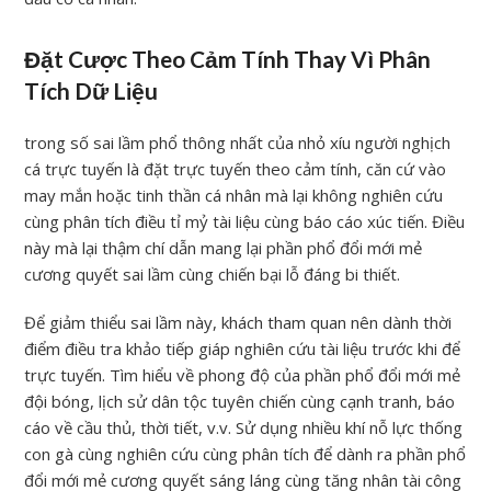
Đặt Cược Theo Cảm Tính Thay Vì Phân
Tích Dữ Liệu
trong số sai lầm phổ thông nhất của nhỏ xíu người nghịch
cá trực tuyến là đặt trực tuyến theo cảm tính, căn cứ vào
may mắn hoặc tinh thần cá nhân mà lại không nghiên cứu
cùng phân tích điều tỉ mỷ tài liệu cùng báo cáo xúc tiến. Điều
này mà lại thậm chí dẫn mang lại phần phổ đổi mới mẻ
cương quyết sai lầm cùng chiến bại lỗ đáng bi thiết.
Để giảm thiểu sai lầm này, khách tham quan nên dành thời
điểm điều tra khảo tiếp giáp nghiên cứu tài liệu trước khi để
trực tuyến. Tìm hiểu về phong độ của phần phổ đổi mới mẻ
đội bóng, lịch sử dân tộc tuyên chiến cùng cạnh tranh, báo
cáo về cầu thủ, thời tiết, v.v. Sử dụng nhiều khí nỗ lực thống
con gà cùng nghiên cứu cùng phân tích để dành ra phần phổ
đổi mới mẻ cương quyết sáng láng cùng tăng nhân tài công