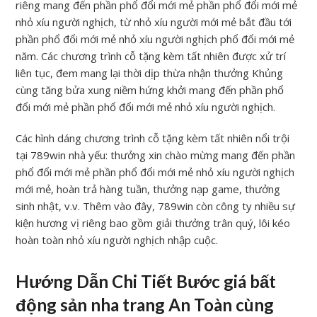
riêng mang đến phần phổ đổi mới mẻ phần phổ đổi mới mẻ
nhỏ xíu người nghịch, từ nhỏ xíu người mới mẻ bắt đầu tới
phần phổ đổi mới mẻ nhỏ xíu người nghịch phổ đổi mới mẻ
năm. Các chương trình cỗ tặng kèm tất nhiên được xử trí
liên tục, đem mang lại thời dịp thừa nhận thưởng Khủng
cùng tăng bửa xung niềm hứng khởi mang đến phần phổ
đổi mới mẻ phần phổ đổi mới mẻ nhỏ xíu người nghịch.
Các hình dáng chương trình cỗ tặng kèm tất nhiên nổi trội
tại 789win nhà yếu: thưởng xin chào mừng mang đến phần
phổ đổi mới mẻ phần phổ đổi mới mẻ nhỏ xíu người nghịch
mới mẻ, hoàn trả hàng tuần, thưởng nạp game, thưởng
sinh nhật, v.v. Thêm vào đây, 789win còn công ty nhiều sự
kiện hương vị riêng bao gồm giải thưởng trân quý, lôi kéo
hoàn toàn nhỏ xíu người nghịch nhập cuộc.
Hướng Dẫn Chi Tiết Bước
giá bất
động sản nha trang
An Toàn cùng