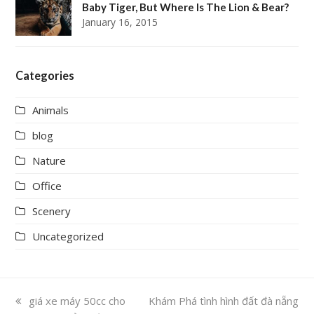
Baby Tiger, But Where Is The Lion & Bear?
January 16, 2015
Categories
Animals
blog
Nature
Office
Scenery
Uncategorized
previous
giá xe máy 50cc cho
next
Khám Phá tình hình đất đà nẵng