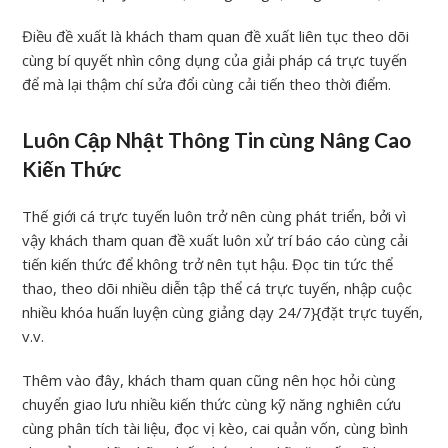
Điều đề xuất là khách tham quan đề xuất liên tục theo dõi
cùng bí quyết nhìn công dụng của giải pháp cá trực tuyến
để mà lại thậm chí sửa đổi cùng cải tiến theo thời điểm.
Luôn Cập Nhật Thông Tin cùng Nâng Cao
Kiến Thức
Thế giới cá trực tuyến luôn trở nên cùng phát triển, bởi vì
vậy khách tham quan đề xuất luôn xử trí báo cáo cùng cải
tiến kiến thức để không trở nên tụt hậu. Đọc tin tức thể
thao, theo dõi nhiều diễn tập thể cá trực tuyến, nhập cuộc
nhiều khóa huấn luyện cùng giảng dạy 24/7}{đặt trực tuyến,
v.v.
Thêm vào đây, khách tham quan cũng nên học hỏi cùng
chuyển giao lưu nhiều kiến thức cùng kỹ năng nghiên cứu
cùng phân tích tài liệu, đọc vị kèo, cai quản vốn, cùng bình