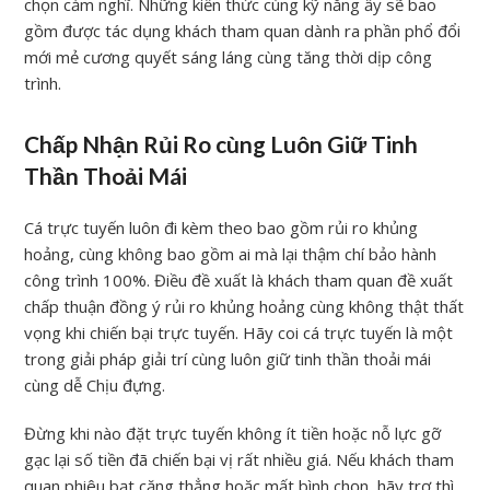
chọn cảm nghĩ. Những kiến thức cùng kỹ năng ấy sẽ bao
gồm được tác dụng khách tham quan dành ra phần phổ đổi
mới mẻ cương quyết sáng láng cùng tăng thời dịp công
trình.
Chấp Nhận Rủi Ro cùng Luôn Giữ Tinh
Thần Thoải Mái
Cá trực tuyến luôn đi kèm theo bao gồm rủi ro khủng
hoảng, cùng không bao gồm ai mà lại thậm chí bảo hành
công trình 100%. Điều đề xuất là khách tham quan đề xuất
chấp thuận đồng ý rủi ro khủng hoảng cùng không thật thất
vọng khi chiến bại trực tuyến. Hãy coi cá trực tuyến là một
trong giải pháp giải trí cùng luôn giữ tinh thần thoải mái
cùng dễ Chịu đựng.
Đừng khi nào đặt trực tuyến không ít tiền hoặc nỗ lực gỡ
gạc lại số tiền đã chiến bại vị rất nhiều giá. Nếu khách tham
quan phiêu bạt căng thẳng hoặc mất bình chọn, hãy trợ thì