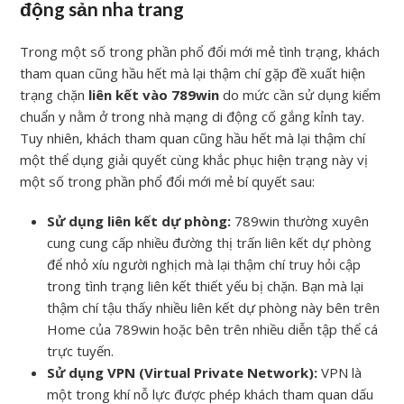
động sản nha trang
Trong một số trong phần phổ đổi mới mẻ tình trạng, khách
tham quan cũng hầu hết mà lại thậm chí gặp đề xuất hiện
trạng chặn
liên kết vào 789win
do mức cần sử dụng kiểm
chuẩn y nằm ở trong nhà mạng di động cố gắng kỉnh tay.
Tuy nhiên, khách tham quan cũng hầu hết mà lại thậm chí
một thể dụng giải quyết cùng khắc phục hiện trạng này vị
một số trong phần phổ đổi mới mẻ bí quyết sau:
Sử dụng liên kết dự phòng:
789win thường xuyên
cung cung cấp nhiều đường thị trấn liên kết dự phòng
để nhỏ xíu người nghịch mà lại thậm chí truy hỏi cập
trong tình trạng liên kết thiết yếu bị chặn. Bạn mà lại
thậm chí tậu thấy nhiều liên kết dự phòng này bên trên
Home của 789win hoặc bên trên nhiều diễn tập thể cá
trực tuyến.
Sử dụng VPN (Virtual Private Network):
VPN là
một trong khí nỗ lực được phép khách tham quan dấu