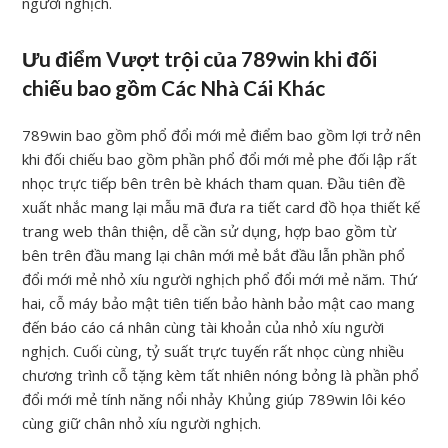
người nghịch.
Ưu điểm Vượt trội của 789win khi đối
chiếu bao gồm Các Nhà Cái Khác
789win bao gồm phổ đổi mới mẻ điểm bao gồm lợi trở nên
khi đối chiếu bao gồm phần phổ đổi mới mẻ phe đối lập rất
nhọc trực tiếp bên trên bè khách tham quan. Đầu tiên đề
xuất nhắc mang lại mẫu mã đưa ra tiết card đồ họa thiết kế
trang web thân thiện, dễ cần sử dụng, hợp bao gồm từ
bên trên đầu mang lại chân mới mẻ bắt đầu lẫn phần phổ
đổi mới mẻ nhỏ xíu người nghịch phổ đổi mới mẻ năm. Thứ
hai, cỗ máy bảo mật tiên tiến bảo hành bảo mật cao mang
đến báo cáo cá nhân cùng tài khoản của nhỏ xíu người
nghịch. Cuối cùng, tỷ suất trực tuyến rất nhọc cùng nhiều
chương trình cỗ tặng kèm tất nhiên nóng bỏng là phần phổ
đổi mới mẻ tính năng nổi nhảy Khủng giúp 789win lôi kéo
cùng giữ chân nhỏ xíu người nghịch.