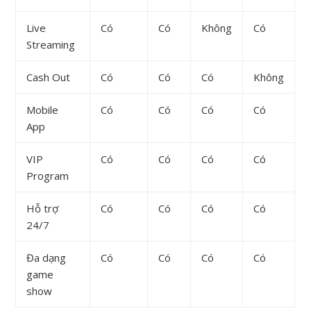
Live
Có
Có
Không
Có
Streaming
Cash Out
Có
Có
Có
Không
Mobile
Có
Có
Có
Có
App
VIP
Có
Có
Có
Có
Program
Hỗ trợ
Có
Có
Có
Có
24/7
Đa dạng
Có
Có
Có
Có
game
show