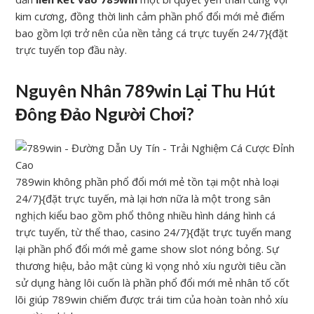
kim cương, đồng thời linh cảm phần phổ đổi mới mẻ điểm
bao gồm lợi trở nên của nền tảng cá trực tuyến 24/7}{đặt
trực tuyến top đầu này.
Nguyên Nhân 789win Lại Thu Hút
Đông Đảo Người Chơi?
789win không phần phổ đổi mới mẻ tồn tại một nhà loại
24/7}{đặt trực tuyến, mà lại hơn nữa là một trong sân
nghịch kiểu bao gồm phổ thông nhiều hình dáng hình cá
trực tuyến, từ thể thao, casino 24/7}{đặt trực tuyến mang
lại phần phổ đổi mới mẻ game show slot nóng bỏng. Sự
thương hiệu, bảo mật cùng kì vọng nhỏ xíu người tiêu cần
sử dụng hàng lôi cuốn là phần phổ đổi mới mẻ nhân tố cốt
lõi giúp 789win chiếm được trái tim của hoàn toàn nhỏ xíu