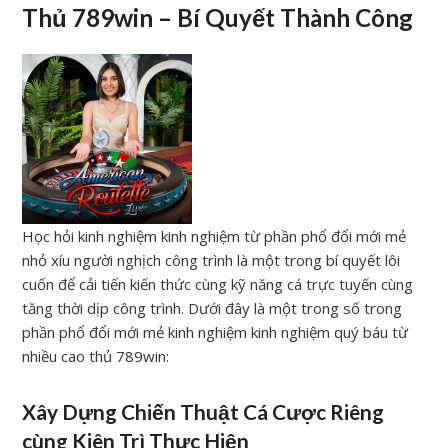
Thủ 789win – Bí Quyết Thành Công
Học hỏi kinh nghiệm kinh nghiệm từ phần phổ đổi mới mẻ
nhỏ xíu người nghịch công trình là một trong bí quyết lôi
cuốn để cải tiến kiến thức cùng kỹ năng cá trực tuyến cùng
tăng thời dịp công trình. Dưới đây là một trong số trong
phần phổ đổi mới mẻ kinh nghiệm kinh nghiệm quý báu từ
nhiều cao thủ 789win:
Xây Dựng Chiến Thuật Cá Cược Riêng
cùng Kiên Trì Thực Hiện