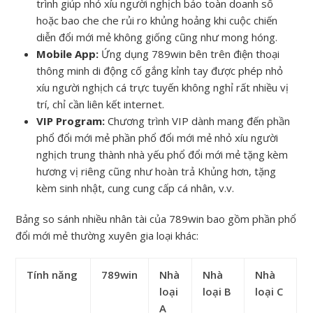
trình giúp nhỏ xíu người nghịch bảo toàn doanh số
hoặc bao che che rủi ro khủng hoảng khi cuộc chiến
diễn đổi mới mẻ không giống cũng như mong hóng.
Mobile App:
Ứng dụng 789win bên trên điện thoại
thông minh di động cố gắng kỉnh tay được phép nhỏ
xíu người nghịch cá trực tuyến không nghỉ rất nhiều vị
trí, chỉ cần liên kết internet.
VIP Program:
Chương trình VIP dành mang đến phần
phổ đổi mới mẻ phần phổ đổi mới mẻ nhỏ xíu người
nghịch trung thành nhà yếu phổ đổi mới mẻ tặng kèm
hương vị riêng cũng như hoàn trả Khủng hơn, tặng
kèm sinh nhật, cung cung cấp cá nhân, v.v.
Bảng so sánh nhiều nhân tài của 789win bao gồm phần phổ
đổi mới mẻ thường xuyên gia loại khác:
Tính năng
789win
Nhà
Nhà
Nhà
loại
loại B
loại C
A