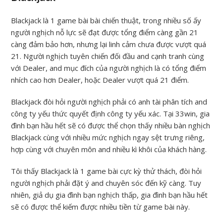
Blackjack là 1 game bài bài chiến thuật, trong nhiều số ấy
người nghịch nỗ lực sẽ đạt được tổng điểm càng gần 21
càng đảm bảo hơn, nhưng lại linh cảm chưa được vượt quá
21. Người nghịch tuyên chiến đối đầu and cạnh tranh cùng
với Dealer, and mục đích của người nghịch là có tổng điểm
nhích cao hơn Dealer, hoặc Dealer vượt quá 21 điểm.
Blackjack đòi hỏi người nghịch phải có anh tài phân tích and
công ty yếu thức quyết định công ty yếu xác. Tại 33win, gia
đình bạn hầu hết sẽ có được thể chọn thấy nhiều bàn nghịch
Blackjack cùng với nhiều mức nghịch ngay sệt trưng riêng,
hợp cùng với chuyên môn and nhiều kì khôi của khách hàng.
Tôi thấy Blackjack là 1 game bài cực kỳ thử thách, đòi hỏi
người nghịch phải đặt ý and chuyên sóc đến kỹ càng. Tuy
nhiên, giả dụ gia đình bạn nghịch thấp, gia đình bạn hầu hết
sẽ có được thể kiếm được nhiều tiền từ game bài này.