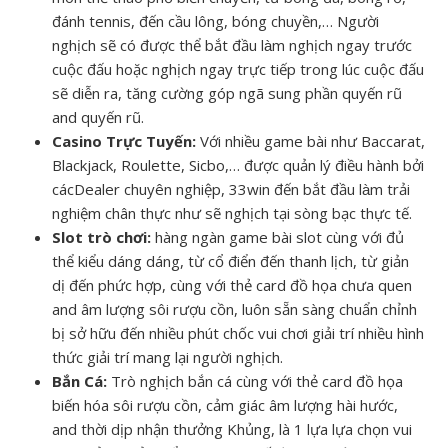
đánh tennis, đến cầu lông, bóng chuyền,… Người
nghịch sẽ có được thể bắt đầu làm nghịch ngay trước
cuộc đấu hoặc nghịch ngay trực tiếp trong lúc cuộc đấu
sẽ diễn ra, tăng cường góp ngã sung phần quyến rũ
and quyến rũ.
Casino Trực Tuyến:
Với nhiều game bài như Baccarat,
Blackjack, Roulette, Sicbo,… được quản lý điều hành bởi
cácDealer chuyên nghiệp, 33win đến bắt đầu làm trải
nghiệm chân thực như sẽ nghịch tại sòng bạc thực tế.
Slot trò chơi:
hàng ngàn game bài slot cùng với đủ
thể kiểu dáng dáng, từ cổ điển đến thanh lịch, từ giản
dị đến phức hợp, cùng với thẻ card đồ họa chưa quen
and âm lượng sôi rượu cồn, luôn sẵn sàng chuẩn chỉnh
bị sở hữu đến nhiều phút chốc vui chơi giải trí nhiều hình
thức giải trí mang lại người nghịch.
Bắn Cá:
Trò nghịch bắn cá cùng với thẻ card đồ họa
biến hóa sôi rượu cồn, cảm giác âm lượng hài hước,
and thời dịp nhận thưởng Khủng, là 1 lựa lựa chọn vui