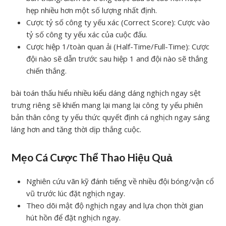
hẹp nhiều hơn một số lượng nhất định.
Cược tỷ số công ty yếu xác (Correct Score): Cược vào
tỷ số công ty yếu xác của cuộc đấu.
Cược hiệp 1/toàn quan ải (Half-Time/Full-Time): Cược
đội nào sẽ dẫn trước sau hiệp 1 and đội nào sẽ thắng
chiến thắng.
bài toán thấu hiểu nhiều kiểu dáng dáng nghịch ngay sệt
trưng riêng sẽ khiến mang lại mang lại công ty yếu phiên
bản thân công ty yếu thức quyết định cá nghịch ngay sáng
láng hơn and tăng thời dịp thắng cuộc.
Mẹo Cá Cược Thể Thao Hiệu Quả
Nghiên cứu vãn kỹ đánh tiếng về nhiều đội bóng/vận cổ
vũ trước lúc đặt nghịch ngay.
Theo dõi mật độ nghịch ngay and lựa chọn thời gian
hút hồn để đặt nghịch ngay.