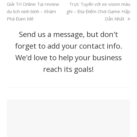
Giải Trí Online Tại review
post:
Trực Tuyến với xe vision màu
post:
du lịch ninh bình – Khám
ghi – Địa Điểm Chơi Game Hấp
Phá Đam Mê
Dẫn Nhất
Send us a message, but don't
forget to add your contact info.
We'd love to help your business
reach its goals!