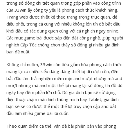
trong số đông chi tiết quan trọng góp phần vào công trình
của 33win ấy công ty yếu là phong cách thức khách hàng.
Trang web được thiết kế theo trang trọng trực quan, dễ
điều phối, trong cả cùng với nhiều không lớn tín đồ bắt đầu
khởi đầu có tác dụng quen cùng với cá nghịch ngay online.
Các mục game bài được sắp đến đặt công nghệ, giúp người
nghịch Cấp Tốc chóng chọn thấy số đông gì nhiều gia đình
bạn đề xuất.
Không chỉ nuốm, 33win còn tiêu giảm hóa phong cách thức
mang lại cả nhiều kiểu dáng dáng thiết bị di rượu cồn, đến
bắt đầu làm trải nghiệm mềm mịn and mượt nhưng mà and
mượt nhưng mà and một thể lợi mang lại số đông tín đồ dù
ngày hay đêm phần lớn chỗ. Dù gia đình bạn sẽ sử dụng
điện thoại chạm màn hình thông minh hay Tablet, gia đình
bạn sẽ sẽ có được thể một thể lợi truy chọn cập and bắt
đầu làm nhiều game bài lôi cuốn.
Theo quan điểm cá thể, vấn đề bài phiên bản vào phong