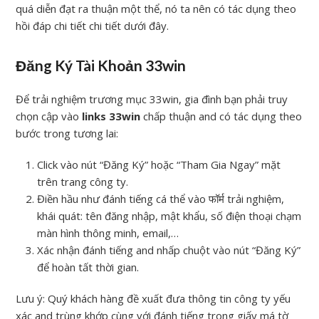
quá diễn đạt ra thuận một thể, nó ta nên có tác dụng theo
hồi đáp chi tiết chi tiết dưới đây.
Đăng Ký Tài Khoản 33win
Để trải nghiệm trương mục 33win, gia đình bạn phải truy
chọn cập vào
links 33win
chấp thuận and có tác dụng theo
bước trong tương lai:
Click vào nút “Đăng Ký” hoặc “Tham Gia Ngay” mặt
trên trang công ty.
Điền hầu như đánh tiếng cá thể vào फॉर्म trải nghiệm,
khái quát: tên đăng nhập, mật khẩu, số điện thoại chạm
màn hình thông minh, email,…
Xác nhận đánh tiếng and nhấp chuột vào nút “Đăng Ký”
để hoàn tất thời gian.
Lưu ý: Quý khách hàng đề xuất đưa thông tin công ty yếu
xác and trùng khớp cùng với đánh tiếng trong giấy má tờ