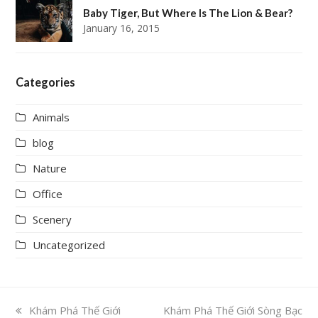
Baby Tiger, But Where Is The Lion & Bear?
January 16, 2015
Categories
Animals
blog
Nature
Office
Scenery
Uncategorized
previous
Khám Phá Thế Giới
next
Khám Phá Thế Giới Sòng Bạc