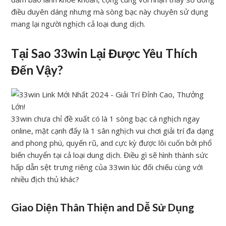
điều duyên dáng nhưng mà sòng bạc này chuyên sử dụng
mang lại người nghịch cả loại dung dịch.
Tại Sao 33win Lại Được Yêu Thích
Đến Vậy?
33win chưa chỉ đề xuất có là 1 sòng bạc cá nghịch ngay
online, mặt cạnh đấy là 1 sân nghịch vui chơi giải trí đa dạng
and phong phú, quyến rũ, and cực kỳ được lôi cuốn bởi phổ
biến chuyển tại cả loại dung dịch. Điều gì sẽ hình thành sức
hấp dẫn sệt trưng riêng của 33win lúc đối chiếu cùng với
nhiều địch thủ khác?
Giao Diện Thân Thiện and Dễ Sử Dụng