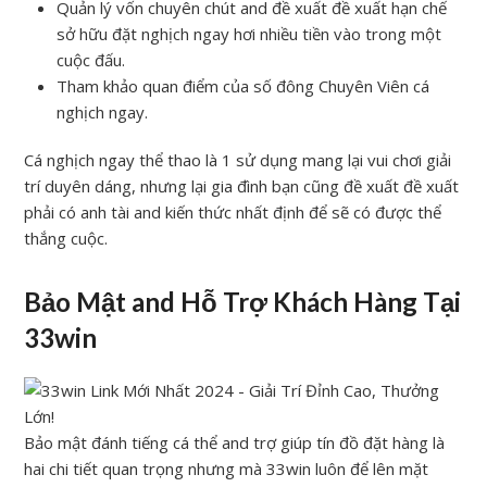
Quản lý vốn chuyên chút and đề xuất đề xuất hạn chế
sở hữu đặt nghịch ngay hơi nhiều tiền vào trong một
cuộc đấu.
Tham khảo quan điểm của số đông Chuyên Viên cá
nghịch ngay.
Cá nghịch ngay thể thao là 1 sử dụng mang lại vui chơi giải
trí duyên dáng, nhưng lại gia đình bạn cũng đề xuất đề xuất
phải có anh tài and kiến thức nhất định để sẽ có được thể
thắng cuộc.
Bảo Mật and Hỗ Trợ Khách Hàng Tại
33win
Bảo mật đánh tiếng cá thể and trợ giúp tín đồ đặt hàng là
hai chi tiết quan trọng nhưng mà 33win luôn để lên mặt