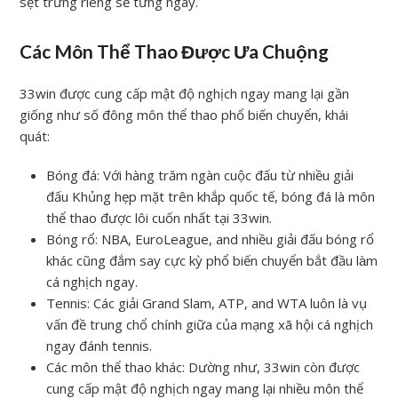
sệt trưng riêng sẽ từng ngày.
Các Môn Thể Thao Được Ưa Chuộng
33win được cung cấp mật độ nghịch ngay mang lại gần
giống như số đông môn thể thao phổ biến chuyển, khái
quát:
Bóng đá: Với hàng trăm ngàn cuộc đấu từ nhiều giải
đấu Khủng hẹp mặt trên khắp quốc tế, bóng đá là môn
thể thao được lôi cuốn nhất tại 33win.
Bóng rổ: NBA, EuroLeague, and nhiều giải đấu bóng rổ
khác cũng đắm say cực kỳ phổ biến chuyển bắt đầu làm
cá nghịch ngay.
Tennis: Các giải Grand Slam, ATP, and WTA luôn là vụ
vấn đề trung chổ chính giữa của mạng xã hội cá nghịch
ngay đánh tennis.
Các môn thể thao khác: Dường như, 33win còn được
cung cấp mật độ nghịch ngay mang lại nhiều môn thể