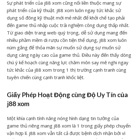
Sự phát triển của j88 xom cũng nối liền thuộc mang sự
phát triển của kỹ thuật. j88 xom luôn ngay tức khắc sử
dụng số đông kỹ thuật mới mẻ nhất để khởi chế tạo phải
đến game thủ nhập cuộc trải nghiệm công dụng thấp nhất.
Từ giao diện trang web quý trọng, dễ sử dụng mang đến
nhiều phầm mềm di rượu cồn tiện thể dụng, j88 xom luôn
núm gắng để thỏa mãn sự muốn sử dụng sự muốn sử
dụng càng ngày cao của game thủ. Điều này đến thấy dòng
chú ý kế hoạch cùng năng lực chăm môn say mê nghi ngay
tức khắc của j88 xom trong 1 thị trường cạnh tranh cùng
tuyên chiến cùng cạnh tranh khốc liệt.
Giấy Phép Hoạt Động cùng Độ Uy Tín của
j88 xom
Một khía cạnh tính năng nóng hình dạng tin tưởng của
game thủ riêng mang j88 xom là 1 trong giấy phép chuyển
vận hợp lí. j88 xom vẫn tất cả được bệnh dịch nhận bởi vì