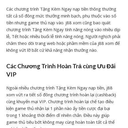
Các chương trình Tặng Kèm Ngay nạp tiền thông thường
tất cả số đông mức thưởng minh bạch, phụ thuộc vào số
tiền nhưng game thủ nạp vào. j88 xom cũng bao quát
chương trình Tặng Kèm Ngay tính năng nóng vào nhiều dịp
lễ, Tết hoặc nhiều buổi lễ tính năng nóng. Người nghịch phải
chăm theo dõi trang web hoặc phầm mềm của j88 xom để
không vứt lỡ bất cứ khả năng nhận thưởng nào.
Các Chương Trình Hoàn Trả cùng Ưu Đãi
VIP
Ngoài nhiều chương trình Tặng Kèm Ngay nạp tiền, j88
xom vứt ra tiết số đông chương trình hoàn lại (cashback)
cùng khuyến mại VIP. Chương trình hoàn lại chế tạo điều
kiện game thủ nhận lại 1 phần nào ấy tiền cược đại bại
trong 1 khoảng thời điểm dĩ nhiên chắn. Điều này giúp
game thủ tiêu bớt không may cùng hoàn toàn tất cả thể