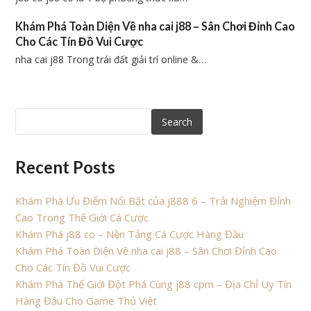
Khám Phá Toàn Diện Về nha cai j88 – Sân Chơi Đỉnh Cao
Cho Các Tín Đồ Vui Cược
nha cai j88 Trong trái đất giải trí online &…
Search
Recent Posts
Khám Phá Ưu Điểm Nổi Bật của j888 6 – Trải Nghiệm Đỉnh
Cao Trong Thế Giới Cá Cược
Khám Phá j88 co – Nền Tảng Cá Cược Hàng Đầu
Khám Phá Toàn Diện Về nha cai j88 – Sân Chơi Đỉnh Cao
Cho Các Tín Đồ Vui Cược
Khám Phá Thế Giới Đột Phá Cùng j88 cpm – Địa Chỉ Uy Tín
Hàng Đầu Cho Game Thủ Việt