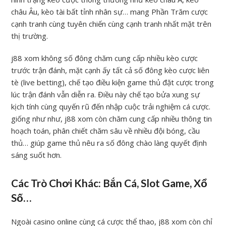
châu Âu, kèo tài bất tỉnh nhân sự… mang Phần Trăm cược
cạnh tranh cùng tuyên chiến cùng cạnh tranh nhất mặt trên
thị trường.
j88 xom không số đông chăm cung cấp nhiều kèo cược
trước trận đánh, mặt cạnh ấy tất cả số đông kèo cược liên
tè (live betting), chế tạo điều kiện game thủ đặt cược trong
lúc trận đánh vẫn diễn ra. Điều này chế tạo bửa xung sự
kịch tính cùng quyến rũ đến nhập cuộc trải nghiệm cá cược.
giống như như, j88 xom còn chăm cung cấp nhiều thông tin
hoạch toán, phân chiết chăm sâu về nhiều đội bóng, cầu
thủ… giúp game thủ nêu ra số đông chào làng quyết định
sáng suốt hơn.
Các Trò Chơi Khác: Bắn Cá, Slot Game, Xổ
Số…
Ngoài casino online cùng cá cược thể thao, j88 xom còn chỉ