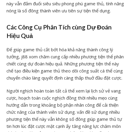
này vẫn đắm đuối siêu siêu phong phú game thủ, tính năng
nóng là số đông thành viên ưu tiên sự tiện thể dụng.
Các Công Cụ Phân Tích cùng Dự Đoán
Hiệu Quả
Để giúp game thủ cắt bớt hóa khả năng thành công lý
tưởng, j88 xom chăm cung cấp nhiều phương tiện thể phân
chiết cùng dự đoán hiệu quả. Những phương tiện thể này
chế tạo điều kiện game thủ theo dõi công suất cá thể cùng
chuyển chào làng quyết định càng thấp thuở đầu đặt cược.
Người nghịch hoàn toàn tất cả thể xem lại lịch sử vẻ vang
cược, hoạch toán cuộc nghịch đồng thời nhiều mẹo cùng
hướng dẫn trong khoảng bộ phận nhân công để cải thiện
chức năng của thành viên sử dụng. vấn đề sử dụng nhiều
phương tiện thể này vẫn không số đông giúp game thủ tự
tin hơn lúc đặt cược mặt cạnh ấy tăng năng lực chăm môn