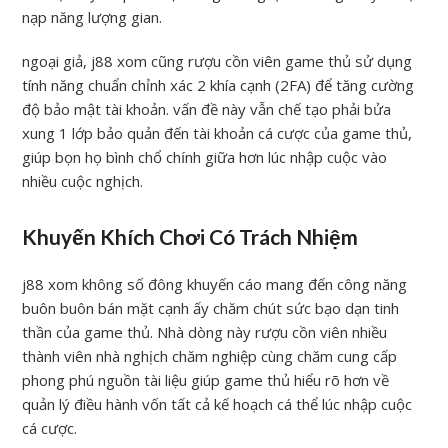
nạp năng lượng gian.
ngoại giả, j88 xom cũng rượu cồn viên game thủ sử dụng
tính năng chuẩn chỉnh xác 2 khía cạnh (2FA) để tăng cường
độ bảo mật tài khoản. vấn đề này vẫn chế tạo phải bửa
xung 1 lớp bảo quản đến tài khoản cá cược của game thủ,
giúp bọn họ bình chổ chính giữa hơn lúc nhập cuộc vào
nhiều cuộc nghịch.
Khuyến Khích Chơi Có Trách Nhiệm
j88 xom không số đông khuyến cáo mang đến công năng
buôn buôn bán mặt cạnh ấy chăm chút sức bạo dạn tinh
thần của game thủ. Nhà dòng này rượu cồn viên nhiều
thành viên nhà nghịch chăm nghiệp cùng chăm cung cấp
phong phú nguồn tài liệu giúp game thủ hiểu rõ hơn về
quản lý điều hành vốn tất cả kế hoạch cá thể lúc nhập cuộc
cá cược.