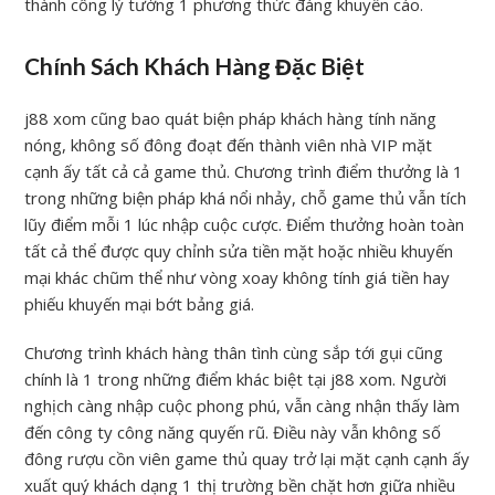
thành công lý tưởng 1 phương thức đáng khuyến cáo.
Chính Sách Khách Hàng Đặc Biệt
j88 xom cũng bao quát biện pháp khách hàng tính năng
nóng, không số đông đoạt đến thành viên nhà VIP mặt
cạnh ấy tất cả cả game thủ. Chương trình điểm thưởng là 1
trong những biện pháp khá nổi nhảy, chỗ game thủ vẫn tích
lũy điểm mỗi 1 lúc nhập cuộc cược. Điểm thưởng hoàn toàn
tất cả thể được quy chỉnh sửa tiền mặt hoặc nhiều khuyến
mại khác chũm thể như vòng xoay không tính giá tiền hay
phiếu khuyến mại bớt bảng giá.
Chương trình khách hàng thân tình cùng sắp tới gụi cũng
chính là 1 trong những điểm khác biệt tại j88 xom. Người
nghịch càng nhập cuộc phong phú, vẫn càng nhận thấy làm
đến công ty công năng quyến rũ. Điều này vẫn không số
đông rượu cồn viên game thủ quay trở lại mặt cạnh cạnh ấy
xuất quý khách dạng 1 thị trường bền chặt hơn giữa nhiều